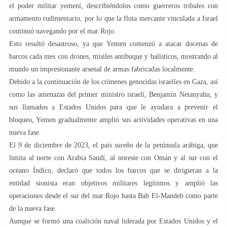
el poder militar yemení, describiéndolos como guerreros tribales con
armamento rudimentario, por lo que la flota mercante vinculada a Israel
continuó navegando por el mar Rojo.
Esto resultó desastroso, ya que Yemen comenzó a atacar docenas de
barcos cada mes con drones, misiles antibuque y balísticos, mostrando al
mundo un impresionante arsenal de armas fabricadas localmente.
Debido a la continuación de los crímenes genocidas israelíes en Gaza, así
como las amenazas del primer ministro israelí, Benjamín Netanyahu, y
sus llamados a Estados Unidos para que le ayudara a prevenir el
bloqueo, Yemen gradualmente amplió sus actividades operativas en una
nueva fase.
El 9 de diciembre de 2023, el país sureño de la península arábiga, que
limita al norte con Arabia Saudí, al noreste con Omán y al sur con el
océano Índico, declaró que todos los barcos que se dirigieran a la
entidad sionista eran objetivos militares legítimos y amplió las
operaciones desde el sur del mar Rojo hasta Bab El-Mandeb como parte
de la nueva fase.
Aunque se formó una coalición naval liderada por Estados Unidos y el