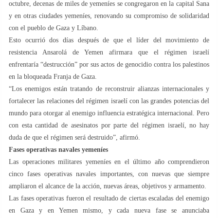
octubre, decenas de miles de yemeníes se congregaron en la capital Sana
y en otras ciudades yemeníes, renovando su compromiso de solidaridad
con el pueblo de Gaza y Líbano.
Esto ocurrió dos días después de que el líder del movimiento de
resistencia Ansarolá de Yemen afirmara que el régimen israelí
enfrentaría “destrucción” por sus actos de genocidio contra los palestinos
en la bloqueada Franja de Gaza.
“Los enemigos están tratando de reconstruir alianzas internacionales y
fortalecer las relaciones del régimen israelí con las grandes potencias del
mundo para otorgar al enemigo influencia estratégica internacional. Pero
con esta cantidad de asesinatos por parte del régimen israelí, no hay
duda de que el régimen será destruido”, afirmó.
Fases operativas navales yemeníes
Las operaciones militares yemeníes en el último año comprendieron
cinco fases operativas navales importantes, con nuevas que siempre
ampliaron el alcance de la acción, nuevas áreas, objetivos y armamento.
Las fases operativas fueron el resultado de ciertas escaladas del enemigo
en Gaza y en Yemen mismo, y cada nueva fase se anunciaba