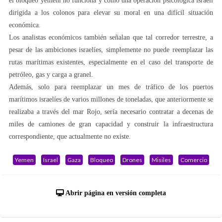
el bloqueo yemení no funciona y como una operación psicológica israelí
dirigida a los colonos para elevar su moral en una difícil situación
económica.
Los analistas económicos también señalan que tal corredor terrestre, a
pesar de las ambiciones israelíes, simplemente no puede reemplazar las
rutas marítimas existentes, especialmente en el caso del transporte de
petróleo, gas y carga a granel.
Además, solo para reemplazar un mes de tráfico de los puertos
marítimos israelíes de varios millones de toneladas, que anteriormente se
realizaba a través del mar Rojo, sería necesario contratar a decenas de
miles de camiones de gran capacidad y construir la infraestructura
correspondiente, que actualmente no existe.
Yemen
Israel
Gaza
Bloqueo
Drones
Misiles
Comercio
Abrir página en versión completa