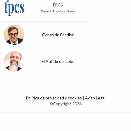
FPCS
Fernando Pino Calvo Sotelo
Ganas de Escribir
El Aullido del Lobo
Política de privacidad y cookies
|
Aviso Legal
©Copyright 2026