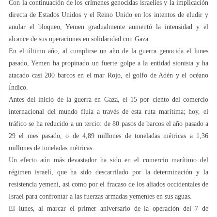
Con la continuación de los crímenes genocidas israelíes y la implicación
directa de Estados Unidos y el Reino Unido en los intentos de eludir y
anular el bloqueo, Yemen gradualmente aumentó la intensidad y el
alcance de sus operaciones en solidaridad con Gaza.
En el último año, al cumplirse un año de la guerra genocida el lunes
pasado, Yemen ha propinado un fuerte golpe a la entidad sionista y ha
atacado casi 200 barcos en el mar Rojo, el golfo de Adén y el océano
Índico.
Antes del inicio de la guerra en Gaza, el 15 por ciento del comercio
internacional del mundo fluía a través de esta ruta marítima; hoy, el
tráfico se ha reducido a un tercio: de 80 pasos de barcos el año pasado a
29 el mes pasado, o de 4,89 millones de toneladas métricas a 1,36
millones de toneladas métricas.
Un efecto aún más devastador ha sido en el comercio marítimo del
régimen israelí, que ha sido descarrilado por la determinación y la
resistencia yemení, así como por el fracaso de los aliados occidentales de
Israel para confrontar a las fuerzas armadas yemeníes en sus aguas.
El lunes, al marcar el primer aniversario de la operación del 7 de