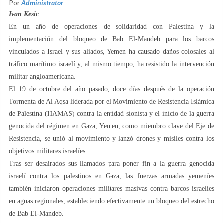
Por
Administrator
Ivan Kesic
En un año de operaciones de solidaridad con Palestina y la
implementación del bloqueo de Bab El-Mandeb para los barcos
vinculados a Israel y sus aliados, Yemen ha causado daños colosales al
tráfico marítimo israelí y, al mismo tiempo, ha resistido la intervención
militar angloamericana.
El 19 de octubre del año pasado, doce días después de la operación
Tormenta de Al Aqsa liderada por el Movimiento de Resistencia Islámica
de Palestina (HAMAS) contra la entidad sionista y el inicio de la guerra
genocida del régimen en Gaza, Yemen, como miembro clave del Eje de
Resistencia, se unió al movimiento y lanzó drones y misiles contra los
objetivos militares israelíes.
Tras ser desairados sus llamados para poner fin a la guerra genocida
israelí contra los palestinos en Gaza, las fuerzas armadas yemeníes
también iniciaron operaciones militares masivas contra barcos israelíes
en aguas regionales, estableciendo efectivamente un bloqueo del estrecho
de Bab El-Mandeb.