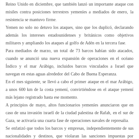
Reino Unido en diciembre, que también lanzó un importante ataque con
misiles contra posiciones terrestres yemeníes a mediados de enero, la
resistencia se mantuvo firme.
Yemen no solo no detuvo los ataques, sino que los duplicó, declarando
además los intereses estadounidenses y británicos como objetivos
militares y ampliando los ataques al golfo de Adén en la tercera fase.
Para mediados de marzo, un total de 73 barcos habían sido atacados,
cuando se anunció una nueva expansión de operaciones en el océano
Índico y el mar Arábigo, incluidos barcos vinculados a Israel que
navegan en estas aguas alrededor del Cabo de Buena Esperanza.
En el mes siguiente, se llevó a cabo el primer ataque en el mar Arábigo,
a unos 600 km de la costa yemení, convirtiéndose en el ataque yemení
más lejano registrado hasta ese momento.
A principios de mayo, altos funcionarios yemeníes anunciaron que en
caso de una invasión israelí de la ciudad palestina de Rafah, en el sur de
Gaza, se activaría una cuarta fase de operaciones navales de represalia.
Se enfatizó que todos los barcos y empresas, independientemente de sus
nacionalidades y destinos, que violaran las sanciones impuestas por