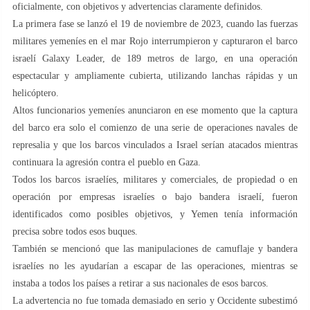
oficialmente, con objetivos y advertencias claramente definidos.
La primera fase se lanzó el 19 de noviembre de 2023, cuando las fuerzas
militares yemeníes en el mar Rojo interrumpieron y capturaron el barco
israelí Galaxy Leader, de 189 metros de largo, en una operación
espectacular y ampliamente cubierta, utilizando lanchas rápidas y un
helicóptero.
Altos funcionarios yemeníes anunciaron en ese momento que la captura
del barco era solo el comienzo de una serie de operaciones navales de
represalia y que los barcos vinculados a Israel serían atacados mientras
continuara la agresión contra el pueblo en Gaza.
Todos los barcos israelíes, militares y comerciales, de propiedad o en
operación por empresas israelíes o bajo bandera israelí, fueron
identificados como posibles objetivos, y Yemen tenía información
precisa sobre todos esos buques.
También se mencionó que las manipulaciones de camuflaje y bandera
israelíes no les ayudarían a escapar de las operaciones, mientras se
instaba a todos los países a retirar a sus nacionales de esos barcos.
La advertencia no fue tomada demasiado en serio y Occidente subestimó