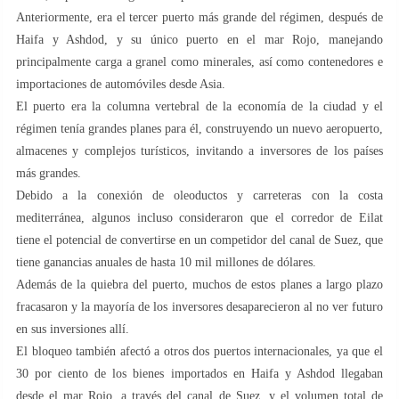
Anteriormente, era el tercer puerto más grande del régimen, después de
Haifa y Ashdod, y su único puerto en el mar Rojo, manejando
principalmente carga a granel como minerales, así como contenedores e
importaciones de automóviles desde Asia.
El puerto era la columna vertebral de la economía de la ciudad y el
régimen tenía grandes planes para él, construyendo un nuevo aeropuerto,
almacenes y complejos turísticos, invitando a inversores de los países
más grandes.
Debido a la conexión de oleoductos y carreteras con la costa
mediterránea, algunos incluso consideraron que el corredor de Eilat
tiene el potencial de convertirse en un competidor del canal de Suez, que
tiene ganancias anuales de hasta 10 mil millones de dólares.
Además de la quiebra del puerto, muchos de estos planes a largo plazo
fracasaron y la mayoría de los inversores desaparecieron al no ver futuro
en sus inversiones allí.
El bloqueo también afectó a otros dos puertos internacionales, ya que el
30 por ciento de los bienes importados en Haifa y Ashdod llegaban
desde el mar Rojo, a través del canal de Suez, y el volumen total de