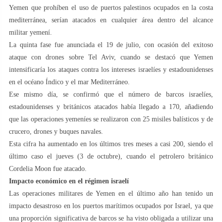
Yemen que prohíben el uso de puertos palestinos ocupados en la costa
mediterránea, serían atacados en cualquier área dentro del alcance
militar yemení.
La quinta fase fue anunciada el 19 de julio, con ocasión del exitoso
ataque con drones sobre Tel Aviv, cuando se destacó que Yemen
intensificaría los ataques contra los intereses israelíes y estadounidenses
en el océano Índico y el mar Mediterráneo.
Ese mismo día, se confirmó que el número de barcos israelíes,
estadounidenses y británicos atacados había llegado a 170, añadiendo
que las operaciones yemeníes se realizaron con 25 misiles balísticos y de
crucero, drones y buques navales.
Esta cifra ha aumentado en los últimos tres meses a casi 200, siendo el
último caso el jueves (3 de octubre), cuando el petrolero británico
Cordelia Moon fue atacado.
Impacto económico en el régimen israelí
Las operaciones militares de Yemen en el último año han tenido un
impacto desastroso en los puertos marítimos ocupados por Israel, ya que
una proporción significativa de barcos se ha visto obligada a utilizar una