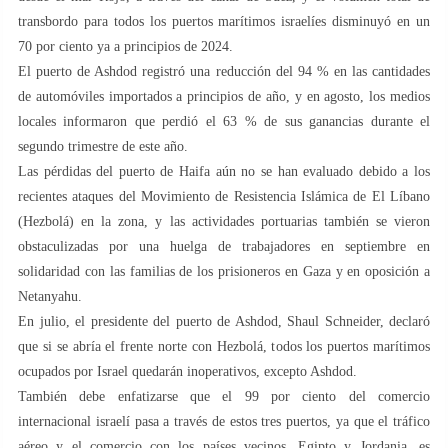
transbordo para todos los puertos marítimos israelíes disminuyó en un
70 por ciento ya a principios de 2024.
El puerto de Ashdod registró una reducción del 94 % en las cantidades
de automóviles importados a principios de año, y en agosto, los medios
locales informaron que perdió el 63 % de sus ganancias durante el
segundo trimestre de este año.
Las pérdidas del puerto de Haifa aún no se han evaluado debido a los
recientes ataques del Movimiento de Resistencia Islámica de El Líbano
(Hezbolá) en la zona, y las actividades portuarias también se vieron
obstaculizadas por una huelga de trabajadores en septiembre en
solidaridad con las familias de los prisioneros en Gaza y en oposición a
Netanyahu.
En julio, el presidente del puerto de Ashdod, Shaul Schneider, declaró
que si se abría el frente norte con Hezbolá, todos los puertos marítimos
ocupados por Israel quedarán inoperativos, excepto Ashdod.
También debe enfatizarse que el 99 por ciento del comercio
internacional israelí pasa a través de estos tres puertos, ya que el tráfico
aéreo y el comercio con los países vecinos, Egipto y Jordania, es