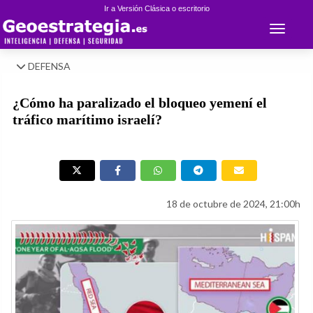
Ir a Versión Clásica o escritorio
Toggle 
DEFENSA
¿Cómo ha paralizado el bloqueo yemení el
tráfico marítimo israelí?
18 de octubre de 2024, 21:00h