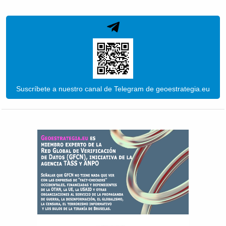
Suscríbete a nuestro canal de Telegram de geoestrategia.eu