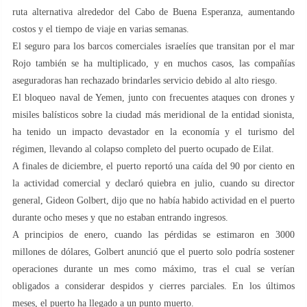
ruta alternativa alrededor del Cabo de Buena Esperanza, aumentando
costos y el tiempo de viaje en varias semanas.
El seguro para los barcos comerciales israelíes que transitan por el mar
Rojo también se ha multiplicado, y en muchos casos, las compañías
aseguradoras han rechazado brindarles servicio debido al alto riesgo.
El bloqueo naval de Yemen, junto con frecuentes ataques con drones y
misiles balísticos sobre la ciudad más meridional de la entidad sionista,
ha tenido un impacto devastador en la economía y el turismo del
régimen, llevando al colapso completo del puerto ocupado de Eilat.
A finales de diciembre, el puerto reportó una caída del 90 por ciento en
la actividad comercial y declaró quiebra en julio, cuando su director
general, Gideon Golbert, dijo que no había habido actividad en el puerto
durante ocho meses y que no estaban entrando ingresos.
A principios de enero, cuando las pérdidas se estimaron en 3000
millones de dólares, Golbert anunció que el puerto solo podría sostener
operaciones durante un mes como máximo, tras el cual se verían
obligados a considerar despidos y cierres parciales. En los últimos
meses, el puerto ha llegado a un punto muerto.