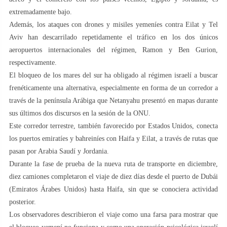
extremadamente bajo.
Además, los ataques con drones y misiles yemeníes contra Eilat y Tel
Aviv han descarrilado repetidamente el tráfico en los dos únicos
aeropuertos internacionales del régimen, Ramon y Ben Gurion,
respectivamente.
El bloqueo de los mares del sur ha obligado al régimen israelí a buscar
frenéticamente una alternativa, especialmente en forma de un corredor a
través de la península Arábiga que Netanyahu presentó en mapas durante
sus últimos dos discursos en la sesión de la ONU.
Este corredor terrestre, también favorecido por Estados Unidos, conecta
los puertos emiratíes y bahreiníes con Haifa y Eilat, a través de rutas que
pasan por Arabia Saudí y Jordania.
Durante la fase de prueba de la nueva ruta de transporte en diciembre,
diez camiones completaron el viaje de diez días desde el puerto de Dubái
(Emiratos Árabes Unidos) hasta Haifa, sin que se conociera actividad
posterior.
Los observadores describieron el viaje como una farsa para mostrar que