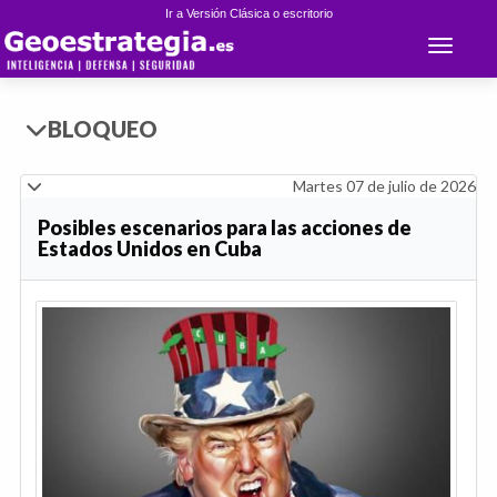
Ir a Versión Clásica o escritorio
Toggle 
BLOQUEO
Martes 07 de julio de 2026
Posibles escenarios para las acciones de
Estados Unidos en Cuba