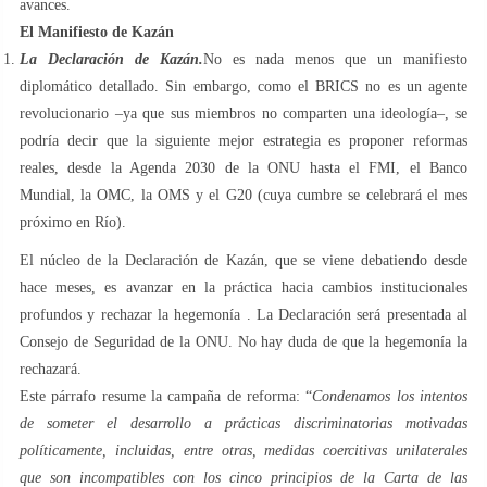
avances.
El Manifiesto de Kazán
La Declaración de Kazán.
No es nada menos que un manifiesto
diplomático detallado. Sin embargo, como el BRICS no es un agente
revolucionario –ya que sus miembros no comparten una ideología–, se
podría decir que la siguiente mejor estrategia es proponer reformas
reales, desde la Agenda 2030 de la ONU hasta el FMI, el Banco
Mundial, la OMC, la OMS y el G20 (cuya cumbre se celebrará el mes
próximo en Río).
El núcleo de la Declaración de Kazán, que se viene debatiendo desde
hace meses, es avanzar en la práctica hacia cambios institucionales
profundos y rechazar la hegemonía . La Declaración será presentada al
Consejo de Seguridad de la ONU. No hay duda de que la hegemonía la
rechazará.
Este párrafo resume la campaña de reforma: “
Condenamos los intentos
de someter el desarrollo a prácticas discriminatorias motivadas
políticamente, incluidas, entre otras, medidas coercitivas unilaterales
que son incompatibles con los cinco principios de la Carta de las