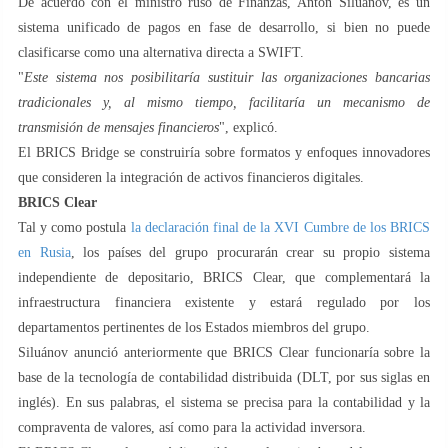
De acuerdo con el ministro ruso de Finanzas, Antón Siluánov, es un
sistema unificado de pagos en fase de desarrollo, si bien no puede
clasificarse como una alternativa directa a SWIFT.
"
Este sistema nos posibilitaría sustituir las organizaciones bancarias
tradicionales y, al mismo tiempo, facilitaría un mecanismo de
transmisión de mensajes financieros
", explicó.
El BRICS Bridge se construiría sobre formatos y enfoques innovadores
que consideren la integración de activos financieros digitales.
BRICS Clear
Tal y como postula
la declaración final de la XVI Cumbre de los BRICS
еn Rusiа
, los países del grupo procurarán crear su propio sistema
independiente de depositario, BRICS Clear, que complementará la
infraestructura financiera existente y estará regulado por los
departamentos pertinentes de los Estados miembros del grupo.
Siluánov anunció anteriormente que BRICS Clear funcionaría sobre la
base de la tecnología de contabilidad distribuida (DLT, por sus siglas en
inglés). En sus palabras, el sistema se precisa para la contabilidad y la
compraventa de valores, así como para la actividad inversora.