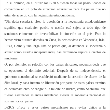
En su opinión, en el futuro los BRICS tienen todas las posibilidades de
convertirse en un polo de atracción alternativo para los países que no
están de acuerdo con la hegemonía estadounidense.
“Sin duda sucederá. Hoy, la oposición a la hegemonía estadounidense
significa que cualquier pueblo o nación está sujeto a todo tipo de
sanciones e intentos de desestabilizar la situación en el país. Esto lo
hemos visto durante décadas en Cuba, lo hemos visto en Venezuela, Irán,
Rusia, China y una larga lista de países que, al defender su soberanía o
actuar como estados independientes, han terminado sujetos a cientos de
sanciones.
O, por ejemplo, en relación con los países africanos, podemos decir que
se opusieron al dominio colonial. Después de su independencia, el
gobierno neocolonial se estableció mediante la creación de títeres de la
élite local, y cada intento de liberación por parte de estos países terminó
en derramamiento de sangre o la muerte de líderes, como Shankara, que
fueron asesinados mientras intentaban ejercer la soberanía nacional en
sus territorios. países.
BRICS ofrece a estos países mecanismos para evitar daños a la