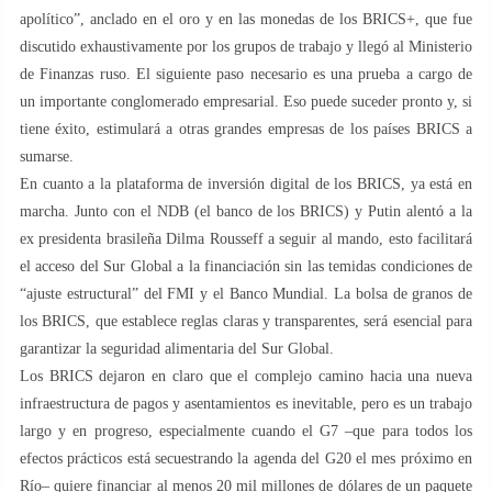
apolítico”, anclado en el oro y en las monedas de los BRICS+, que fue
discutido exhaustivamente por los grupos de trabajo y llegó al Ministerio
de Finanzas ruso. El siguiente paso necesario es una prueba a cargo de
un importante conglomerado empresarial. Eso puede suceder pronto y, si
tiene éxito, estimulará a otras grandes empresas de los países BRICS a
sumarse.
En cuanto a la plataforma de inversión digital de los BRICS, ya está en
marcha. Junto con el NDB (el banco de los BRICS) y Putin alentó a la
ex presidenta brasileña Dilma Rousseff a seguir al mando, esto facilitará
el acceso del Sur Global a la financiación sin las temidas condiciones de
“ajuste estructural” del FMI y el Banco Mundial. La bolsa de granos de
los BRICS, que establece reglas claras y transparentes, será esencial para
garantizar la seguridad alimentaria del Sur Global.
Los BRICS dejaron en claro que el complejo camino hacia una nueva
infraestructura de pagos y asentamientos es inevitable, pero es un trabajo
largo y en progreso, especialmente cuando el G7 –que para todos los
efectos prácticos está secuestrando la agenda del G20 el mes próximo en
Río– quiere financiar al menos 20 mil millones de dólares de un paquete