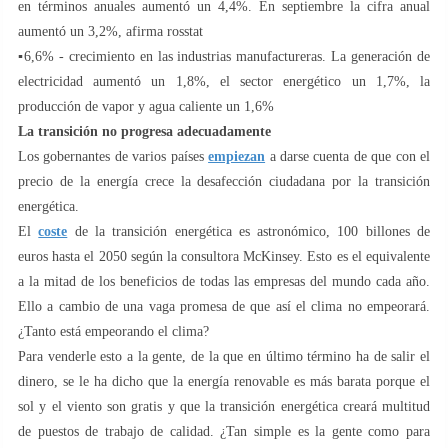
en términos anuales aumentó un 4,4%. En septiembre la cifra anual
aumentó un 3,2%, afirma rosstat
▪️6,6% - crecimiento en las industrias manufactureras. La generación de
electricidad aumentó un 1,8%, el sector energético un 1,7%, la
producción de vapor y agua caliente un 1,6%
La transición no progresa adecuadamente
Los gobernantes de varios países
empiezan
a darse cuenta de que con el
precio de la energía crece la desafección ciudadana por la transición
energética.
El
coste
de la transición energética es astronómico, 100 billones de
euros hasta el 2050 según la consultora McKinsey. Esto es el equivalente
a la mitad de los beneficios de todas las empresas del mundo cada año.
Ello a cambio de una vaga promesa de que así el clima no empeorará.
¿Tanto está empeorando el clima?
Para venderle esto a la gente, de la que en último término ha de salir el
dinero, se le ha dicho que la energía renovable es más barata porque el
sol y el viento son gratis y que la transición energética creará multitud
de puestos de trabajo de calidad. ¿Tan simple es la gente como para