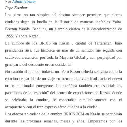
Por
Administrator
Pepe Escobar
Los giros no tan simples del destino siempre permiten que ciertas
ciudades dejen su huella en la Historia de maneras inefables. Yalta.
Bretton Woods. Bandung, un ejemplo clásico de la descolonización de
1955. Y ahora Kazán.
La cumbre de los BRICS en Kazán , capital de Tartaristán, bajo
presidencia rusa, fue histórica en más de un sentido: fue seguida con
cautivadora atención por toda la Mayoría Global y con perplejidad por
gran parte del decadente orden occidental.
No cambió el mundo, todavía no. Pero Kazán debería ser vista como la
estación de partida de un viaje en tren de alta velocidad hacia el nuevo
orden multinodal emergente. La metáfora también era espacial: los
pabellones de la “estación” del centro de exposiciones de Kazán, donde
se celebraba la cumbre, se conectaban simultáneamente con el
aeropuerto y con el tren expreso aéreo que iba a la ciudad.
Los efectos en cadena de la cumbre BRICS 2024 en Kazán se percibirán
durante las próximas semanas, meses y años. Empecemos por los