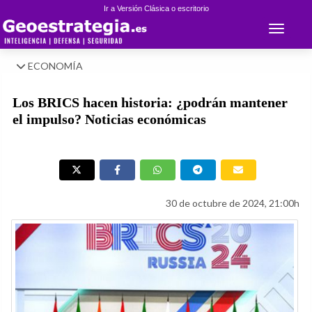
Ir a Versión Clásica o escritorio
Toggle 
ECONOMÍA
Los BRICS hacen historia: ¿podrán mantener
el impulso? Noticias económicas
30 de octubre de 2024, 21:00h