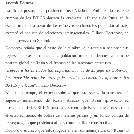
Anatoli Dontsov
La firme postura del presidente ruso Vladímir Putin en la reciente
cumbre de los BRICS destaca la creciente influencia de Rusia en la
escena mundial a pesar de los esfuerzos occidentales por aislar al país,
expresó el analista de relaciones internacionales, Gilbert Doctorow, en
una entrevista con Sputnik.
Doctorow señaló que el éxito de la cumbre, que reunió a naciones que
representan casi la mitad de la población mundial, demuestra la firme
postura global de Rusia y el fracaso de las sanciones antirrusas.
"
Debido a los invitados tan importantes, más de 25 jefes de Gobierno,
fue imposible para los principales medios occidentales ignorar a los
BRICS y a Rusia
", indicó Doctorow.
Al mismo tiempo, el experto subrayó que esto socava la narrativa del
supuesto aislamiento de Rusia. Añadió que Rusia aprovechó su
presidencia de los BRICS para avanzar en objetivos innovadores, como
el establecimiento de bolsas de materias primas y un fondo común de
reaseguros, lo que posiciona al país como un líder constructivo.
Doctorow subrayó que estos logros envían un mensaje claro: "Rusia no