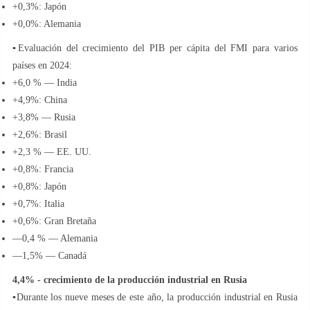
+0,3%: Japón
+0,0%: Alemania
▪️Evaluación del crecimiento del PIB per cápita del FMI para varios
países en 2024:
+6,0 % — India
+4,9%: China
+3,8% — Rusia
+2,6%: Brasil
+2,3 % — EE. UU.
+0,8%: Francia
+0,8%: Japón
+0,7%: Italia
+0,6%: Gran Bretaña
—0,4 % — Alemania
—1,5% — Canadá
4,4% - crecimiento de la producción industrial en Rusia
▪️Durante los nueve meses de este año, la producción industrial en Rusia