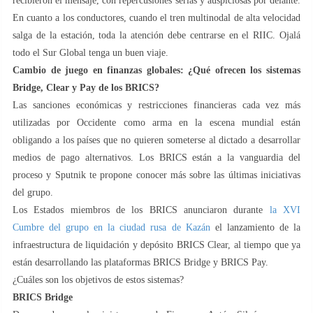
recibieron el mensaje, con repercusiones serias y auspiciosas por delante.
En cuanto a los conductores, cuando el tren multinodal de alta velocidad
salga de la estación, toda la atención debe centrarse en el RIIC. Ojalá
todo el Sur Global tenga un buen viaje.
Cambio de juego en finanzas globales: ¿Qué ofrecen los sistemas
Bridge, Clear y Pay de los BRICS?
Las sanciones económicas y restricciones financieras cada vez más
utilizadas por Occidente como arma en la escena mundial están
obligando a los países que no quieren someterse al dictado a desarrollar
medios de pago alternativos. Los BRICS están a la vanguardia del
proceso y Sputnik te propone conocer más sobre las últimas iniciativas
del grupo.
Los Estados miembros de los BRICS anunciaron durante
la XVI
Cumbre del grupo en la ciudad rusa de Kazán
el lanzamiento de la
infraestructura de liquidación y depósito BRICS Clear, al tiempo que ya
están desarrollando las plataformas BRICS Bridge y BRICS Pay.
¿Cuáles son los objetivos de estos sistemas?
BRICS Bridge