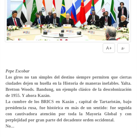
A+
a-
Pepe Escobar
Los giros no tan simples del destino siempre permiten que ciertas
ciudades dejen su huella en la Historia de maneras inefables. Yalta.
Bretton Woods. Bandung, un ejemplo clásico de la descolonización
de 1955. Y ahora Kazán.
La cumbre de los BRICS en Kazán , capital de Tartaristán, bajo
presidencia rusa, fue histórica en más de un sentido: fue seguida
con cautivadora atención por toda la Mayoría Global y con
perplejidad por gran parte del decadente orden occidental.
No...