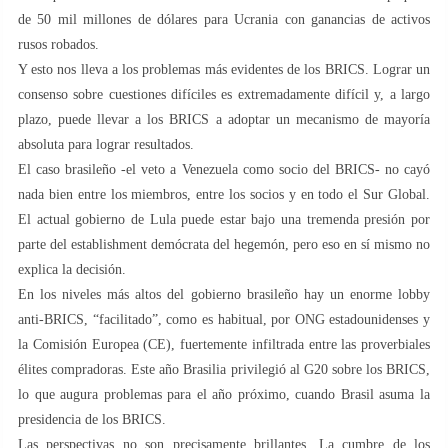
de 50 mil millones de dólares para Ucrania con ganancias de activos
rusos robados.
Y esto nos lleva a los problemas más evidentes de los BRICS. Lograr un
consenso sobre cuestiones difíciles es extremadamente difícil y, a largo
plazo, puede llevar a los BRICS a adoptar un mecanismo de mayoría
absoluta para lograr resultados.
El caso brasileño -el veto a Venezuela como socio del BRICS- no cayó
nada bien entre los miembros, entre los socios y en todo el Sur Global.
El actual gobierno de Lula puede estar bajo una tremenda presión por
parte del establishment demócrata del hegemón, pero eso en sí mismo no
explica la decisión.
En los niveles más altos del gobierno brasileño hay un enorme lobby
anti-BRICS, “facilitado”, como es habitual, por ONG estadounidenses y
la Comisión Europea (CE), fuertemente infiltrada entre las proverbiales
élites compradoras. Este año Brasilia privilegió al G20 sobre los BRICS,
lo que augura problemas para el año próximo, cuando Brasil asuma la
presidencia de los BRICS.
Las perspectivas no son precisamente brillantes. La cumbre de los