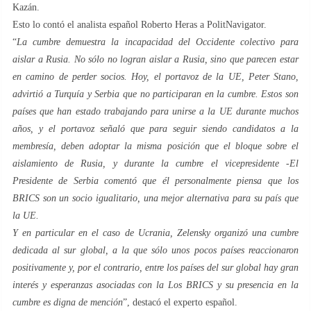
Kazán.
Esto lo contó el analista español Roberto Heras a PolitNavigator.
“
La cumbre demuestra la incapacidad del Occidente colectivo para
aislar a Rusia. No sólo no logran aislar a Rusia, sino que parecen estar
en camino de perder socios. Hoy, el portavoz de la UE, Peter Stano,
advirtió a Turquía y Serbia que no participaran en la cumbre. Estos son
países que han estado trabajando para unirse a la UE durante muchos
años, y el portavoz señaló que para seguir siendo candidatos a la
membresía, deben adoptar la misma posición que el bloque sobre el
aislamiento de Rusia, y durante la cumbre el vicepresidente -El
Presidente de Serbia comentó que él personalmente piensa que los
BRICS son un socio igualitario, una mejor alternativa para su país que
la UE.
Y en particular en el caso de Ucrania, Zelensky organizó una cumbre
dedicada al sur global, a la que sólo unos pocos países reaccionaron
positivamente y, por el contrario, entre los países del sur global hay gran
interés y esperanzas asociadas con la Los BRICS y su presencia en la
cumbre es digna de mención
”, destacó el experto español.