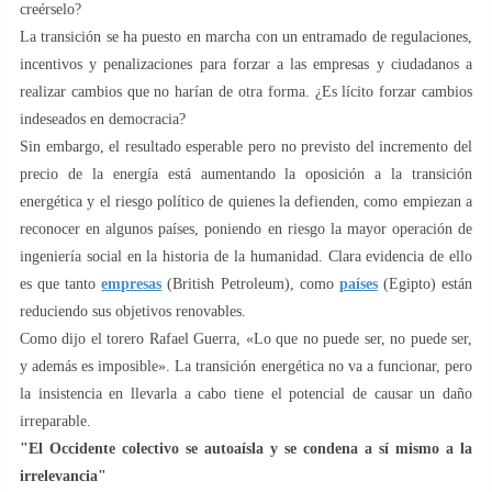
creérselo?
La transición se ha puesto en marcha con un entramado de regulaciones,
incentivos y penalizaciones para forzar a las empresas y ciudadanos a
realizar cambios que no harían de otra forma. ¿Es lícito forzar cambios
indeseados en democracia?
Sin embargo, el resultado esperable pero no previsto del incremento del
precio de la energía está aumentando la oposición a la transición
energética y el riesgo político de quienes la defienden, como empiezan a
reconocer en algunos países, poniendo en riesgo la mayor operación de
ingeniería social en la historia de la humanidad. Clara evidencia de ello
es que tanto
empresas
(British Petroleum), como
países
(Egipto) están
reduciendo sus objetivos renovables.
Como dijo el torero Rafael Guerra, «Lo que no puede ser, no puede ser,
y además es imposible». La transición energética no va a funcionar, pero
la insistencia en llevarla a cabo tiene el potencial de causar un daño
irreparable.
"El Occidente colectivo se autoaísla y se condena a sí mismo a la
irrelevancia"