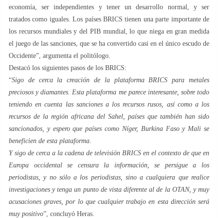
economía, ser independientes y tener un desarrollo normal, y ser
tratados como iguales. Los países BRICS tienen una parte importante de
los recursos mundiales y del PIB mundial, lo que niega en gran medida
el juego de las sanciones, que se ha convertido casi en el único escudo de
Occidente”, argumenta el politólogo.
Destacó los siguientes pasos de los BRICS:
“
Sigo de cerca la creación de la plataforma BRICS para metales
preciosos y diamantes. Esta plataforma me parece interesante, sobre todo
teniendo en cuenta las sanciones a los recursos rusos, así como a los
recursos de la región africana del Sahel, países que también han sido
sancionados, y espero que países como Níger, Burkina Faso y Mali se
beneficien de esta plataforma
.
Y sigo de cerca a la cadena de televisión BRICS en el contexto de que en
Europa occidental se censura la información, se persigue a los
periodistas, y no sólo a los periodistas, sino a cualquiera que realice
investigaciones y tenga un punto de vista diferente al de la OTAN, y muy
acusaciones graves, por lo que cualquier trabajo en esta dirección será
muy positivo
”, concluyó Heras.