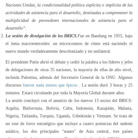
Naciones Unidas, la condicionalidad política explícita o implícita de las
actividades de asistencia para el desarrollo, destinadas a comprometer la
multiplicidad de proveedores internacionales de asistencia para el
desarrollo”.
La sesión de divulgación de los BRICS.
Fue en Bandung en 1955, bajo
el lema macroesteroides: un microcosmos de cómo está naciendo el
nuevo mundo verdaderamente descolonizado y no unilateral.
El presidente Putin abrió el debate y cedió la palabra a los líderes y jefes
de delegaciones de otras 35 naciones, la mayoría de ellas de alto nivel,
incluida Palestina, además del Secretario General de la ONU. Algunos
discursos
fueron nada menos que épicos
. La sesión duró 3 horas y 25
minutos. Estará circulando por toda la Mayoría Global durante años.
La sesión concluyó con el anuncio de los nuevos 13 socios del BRICS:
Argelia, Bielorrusia, Bolivia, Cuba, Indonesia, Kazajstán, Malasia,
Nigeria, Tailandia, Turquía, Uganda, Uzbekistán y Vietnam. Se trata de
un tour de force estratégico que incluye a cuatro potencias del sudeste
asiático, los dos principales “stanes” de Asia central, tres países