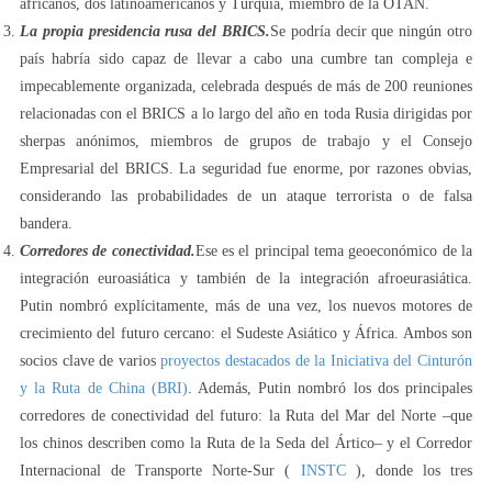
africanos, dos latinoamericanos y Turquía, miembro de la OTAN.
La propia presidencia rusa del BRICS.
Se podría decir que ningún otro
país habría sido capaz de llevar a cabo una cumbre tan compleja e
impecablemente organizada, celebrada después de más de 200 reuniones
relacionadas con el BRICS a lo largo del año en toda Rusia dirigidas por
sherpas anónimos, miembros de grupos de trabajo y el Consejo
Empresarial del BRICS. La seguridad fue enorme, por razones obvias,
considerando las probabilidades de un ataque terrorista o de falsa
bandera.
Corredores de conectividad.
Ese es el principal tema geoeconómico de la
integración euroasiática y también de la integración afroeurasiática.
Putin nombró explícitamente, más de una vez, los nuevos motores de
crecimiento del futuro cercano: el Sudeste Asiático y África. Ambos son
socios clave de varios
proyectos destacados de la Iniciativa del Cinturón
y la Ruta de China (BRI)
. Además, Putin nombró los dos principales
corredores de conectividad del futuro: la Ruta del Mar del Norte –que
los chinos describen como la Ruta de la Seda del Ártico– y el Corredor
Internacional de Transporte Norte-Sur (
INSTC
), donde los tres