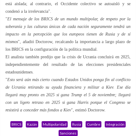
está aislada; al contrario, el Occidente colectivo se autoaisló y se
condenó a la irrelevancia".
"
El mensaje de los BRICS de un mundo multipolar, de respeto por la
soberanía y las culturas únicas de cada nación seguramente tendrá un
impacto en la percepción que los europeos tienen de Rusia y de sí
mismos
", añadió Doctorow, recalcando la importancia a largo plazo de
los BRICS en la configuración de la política mundial.
El analista también predijo que la crisis de Ucrania concluirá en 2025,
independientemente del resultado de las elecciones presidenciales
estadounidenses.
"
Esto será aún más cierto cuando Estados Unidos ponga fin al conflicto
de Ucrania retirando su ayuda financiera y militar a Kiev. Ese día
llegará muy pronto en 2025 si gana Trump el 5 de noviembre; llegará
con un ligero retraso en 2025 si gana Harris porque el Congreso se
resistirá a conceder más fondos a Kiev
", estimó Doctorow.
BRICS
Kazán
Multipolaridad
Rusia
Cumbre
Integración
Sanciones