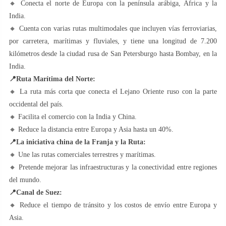
🔸 Conecta el norte de Europa con la península arábiga, África y la
India.
🔸 Cuenta con varias rutas multimodales que incluyen vías ferroviarias,
por carretera, marítimas y fluviales, y tiene una longitud de 7.200
kilómetros desde la ciudad rusa de San Petersburgo hasta Bombay, en la
India.
📍
Ruta Marítima del Norte:
🔸 La ruta más corta que conecta el Lejano Oriente ruso con la parte
occidental del país.
🔸 Facilita el comercio con la India y China.
🔸 Reduce la distancia entre Europa y Asia hasta un 40%.
📍
La iniciativa china de la Franja y la Ruta:
🔸 Une las rutas comerciales terrestres y marítimas.
🔸 Pretende mejorar las infraestructuras y la conectividad entre regiones
del mundo.
📍
Canal de Suez:
🔸 Reduce el tiempo de tránsito y los costos de envío entre Europa y
Asia.