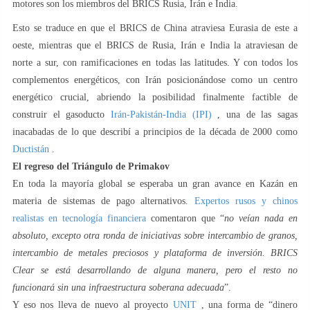
motores son los miembros del BRICS Rusia, Irán e India.
Esto se traduce en que el BRICS de China atraviesa Eurasia de este a
oeste, mientras que el BRICS de Rusia, Irán e India la atraviesan de
norte a sur, con ramificaciones en todas las latitudes. Y con todos los
complementos energéticos, con Irán posicionándose como un centro
energético crucial, abriendo la posibilidad finalmente factible de
construir el gasoducto
Irán-Pakistán-India (IPI)
, una de las sagas
inacabadas de lo que describí a principios de la década de 2000 como
Ductistán
.
El regreso del Triángulo de Primakov
En toda la mayoría global se esperaba un gran avance en Kazán en
materia de sistemas de pago alternativos.
Expertos rusos y chinos
realistas en tecnología financiera
comentaron que “
no veían nada en
absoluto, excepto otra ronda de iniciativas sobre intercambio de granos,
intercambio de metales preciosos y plataforma de inversión. BRICS
Clear se está desarrollando de alguna manera, pero el resto no
funcionará sin una infraestructura soberana adecuada
”.
Y eso nos lleva de nuevo al proyecto
UNIT
, una forma de “dinero