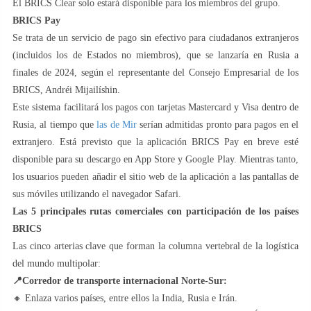
El BRICS Clear solo estará disponible para los miembros del grupo.
BRICS Pay
Se trata de un servicio de pago sin efectivo para ciudadanos extranjeros
(incluidos los de Estados no miembros), que se lanzaría en Rusia a
finales de 2024, según el representante del Consejo Empresarial de los
BRICS, Andréi Mijailíshin.
Este sistema facilitará los pagos con tarjetas Mastercard y Visa dentro de
Rusia, al tiempo que
las de Mir
serían admitidas pronto para pagos en el
extranjero. Está previsto que la aplicación BRICS Pay en breve esté
disponible para su descargo en App Store y Google Play. Mientras tanto,
los usuarios pueden añadir el sitio web de la aplicación a las pantallas de
sus móviles utilizando el navegador Safari.
Las 5 principales rutas comerciales con participación de los países
BRICS
Las cinco arterias clave que forman la columna vertebral de la logística
del mundo multipolar:
📍
Corredor de transporte internacional Norte-Sur:
🔸 Enlaza varios países, entre ellos la India, Rusia e Irán.