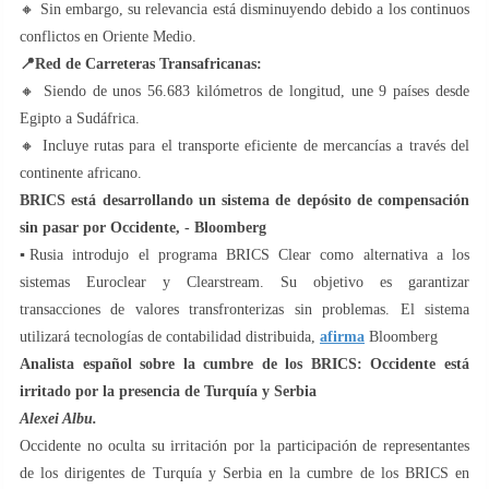
🔸 Sin embargo, su relevancia está disminuyendo debido a los continuos
conflictos en Oriente Medio.
📍
Red de Carreteras Transafricanas:
🔸 Siendo de unos 56.683 kilómetros de longitud, une 9 países desde
Egipto a Sudáfrica.
🔸 Incluye rutas para el transporte eficiente de mercancías a través del
continente africano.
BRICS está desarrollando un sistema de depósito de compensación
sin pasar por Occidente, - Bloomberg
▪️Rusia introdujo el programa BRICS Clear como alternativa a los
sistemas Euroclear y Clearstream. Su objetivo es garantizar
transacciones de valores transfronterizas sin problemas. El sistema
utilizará tecnologías de contabilidad distribuida,
afirma
Bloomberg
Analista español sobre la cumbre de los BRICS: Occidente está
irritado por la presencia de Turquía y Serbia
Alexei Albu.
Occidente no oculta su irritación por la participación de representantes
de los dirigentes de Turquía y Serbia en la cumbre de los BRICS en