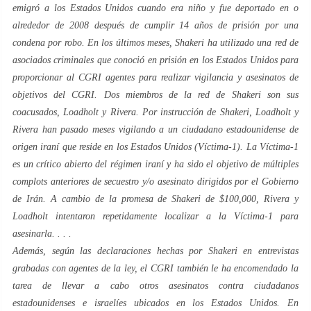
emigró a los Estados Unidos cuando era niño y fue deportado en o
alrededor de 2008 después de cumplir 14 años de prisión por una
condena por robo. En los últimos meses, Shakeri ha utilizado una red de
asociados criminales que conoció en prisión en los Estados Unidos para
proporcionar al CGRI agentes para realizar vigilancia y asesinatos de
objetivos del CGRI. Dos miembros de la red de Shakeri son sus
coacusados, Loadholt y Rivera. Por instrucción de Shakeri, Loadholt y
Rivera han pasado meses vigilando a un ciudadano estadounidense de
origen iraní que reside en los Estados Unidos (Víctima-1). La Víctima-1
es un crítico abierto del régimen iraní y ha sido el objetivo de múltiples
complots anteriores de secuestro y/o asesinato dirigidos por el Gobierno
de Irán. A cambio de la promesa de Shakeri de $100,000, Rivera y
Loadholt intentaron repetidamente localizar a la Víctima-1 para
asesinarla. . . .
Además, según las declaraciones hechas por Shakeri en entrevistas
grabadas con agentes de la ley, el CGRI también le ha encomendado la
tarea de llevar a cabo otros asesinatos contra ciudadanos
estadounidenses e israelíes ubicados en los Estados Unidos. En