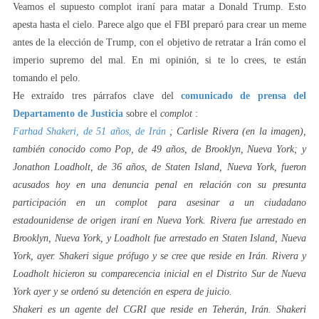
Veamos el supuesto complot iraní para matar a Donald Trump. Esto
apesta hasta el cielo. Parece algo que el FBI preparó para crear un meme
antes de la elección de Trump, con el objetivo de retratar a Irán como el
imperio supremo del mal. En mi opinión, si te lo crees, te están
tomando el pelo.
He extraído tres párrafos clave del
comunicado de prensa del
Departamento de Justicia
sobre el
complot
:
Farhad Shakeri, de 51 años, de Irán
; Carlisle Rivera (en la imagen),
también conocido como Pop, de 49 años, de Brooklyn, Nueva York; y
Jonathon Loadholt, de 36 años, de Staten Island, Nueva York, fueron
acusados ​​hoy en una denuncia penal en relación con su presunta
participación en un complot para asesinar a un ciudadano
estadounidense de origen iraní en Nueva York. Rivera fue arrestado en
Brooklyn, Nueva York, y Loadholt fue arrestado en Staten Island, Nueva
York, ayer. Shakeri sigue prófugo y se cree que reside en Irán. Rivera y
Loadholt hicieron su comparecencia inicial en el Distrito Sur de Nueva
York ayer y se ordenó su detención en espera de juicio.
Shakeri es un agente del CGRI que reside en Teherán, Irán. Shakeri