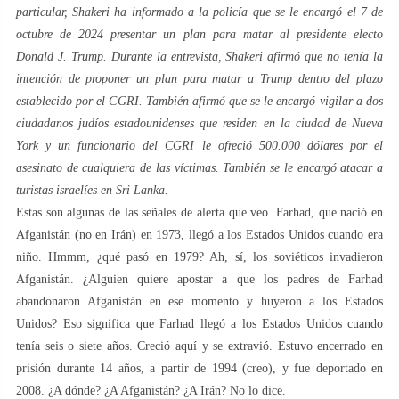
particular, Shakeri ha informado a la policía que se le encargó el 7 de
octubre de 2024 presentar un plan para matar al presidente electo
Donald J. Trump. Durante la entrevista, Shakeri afirmó que no tenía la
intención de proponer un plan para matar a Trump dentro del plazo
establecido por el CGRI. También afirmó que se le encargó vigilar a dos
ciudadanos judíos estadounidenses que residen en la ciudad de Nueva
York y un funcionario del CGRI le ofreció 500.000 dólares por el
asesinato de cualquiera de las víctimas. También se le encargó atacar a
turistas israelíes en Sri Lanka.
Estas son algunas de las señales de alerta que veo. Farhad, que nació en
Afganistán (no en Irán) en 1973, llegó a los Estados Unidos cuando era
niño. Hmmm, ¿qué pasó en 1979? Ah, sí, los soviéticos invadieron
Afganistán. ¿Alguien quiere apostar a que los padres de Farhad
abandonaron Afganistán en ese momento y huyeron a los Estados
Unidos? Eso significa que Farhad llegó a los Estados Unidos cuando
tenía seis o siete años. Creció aquí y se extravió. Estuvo encerrado en
prisión durante 14 años, a partir de 1994 (creo), y fue deportado en
2008. ¿A dónde? ¿A Afganistán? ¿A Irán? No lo dice.