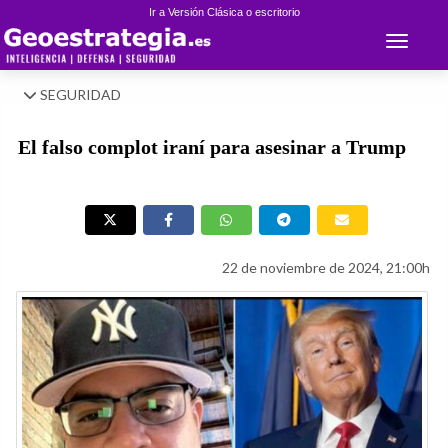
Ir a Versión Clásica o escritorio
Toggle 
SEGURIDAD
El falso complot iraní para asesinar a Trump
22 de noviembre de 2024, 21:00h