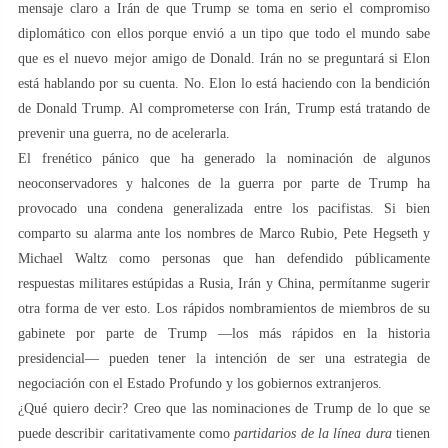
mensaje claro a Irán de que Trump se toma en serio el compromiso
diplomático con ellos porque envió a un tipo que todo el mundo sabe
que es el nuevo mejor amigo de Donald. Irán no se preguntará si Elon
está hablando por su cuenta. No. Elon lo está haciendo con la bendición
de Donald Trump. Al comprometerse con Irán, Trump está tratando de
prevenir una guerra, no de acelerarla.
El frenético pánico que ha generado la nominación de algunos
neoconservadores y halcones de la guerra por parte de Trump ha
provocado una condena generalizada entre los pacifistas. Si bien
comparto su alarma ante los nombres de Marco Rubio, Pete Hegseth y
Michael Waltz como personas que han defendido públicamente
respuestas militares estúpidas a Rusia, Irán y China, permítanme sugerir
otra forma de ver esto. Los rápidos nombramientos de miembros de su
gabinete por parte de Trump —los más rápidos en la historia
presidencial— pueden tener la intención de ser una estrategia de
negociación con el Estado Profundo y los gobiernos extranjeros.
¿Qué quiero decir? Creo que las nominaciones de Trump de lo que se
puede describir caritativamente como
partidarios de la línea dura
tienen