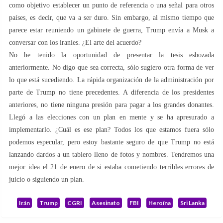
como objetivo establecer un punto de referencia o una señal para otros
países, es decir, que va a ser duro. Sin embargo, al mismo tiempo que
parece estar reuniendo un gabinete de guerra, Trump envía a Musk a
conversar con los iraníes. ¿El arte del acuerdo?
No he tenido la oportunidad de presentar la tesis esbozada
anteriormente. No digo que sea correcta, sólo sugiero otra forma de ver
lo que está sucediendo. La rápida organización de la administración por
parte de Trump no tiene precedentes. A diferencia de los presidentes
anteriores, no tiene ninguna presión para pagar a los grandes donantes.
Llegó a las elecciones con un plan en mente y se ha apresurado a
implementarlo. ¿Cuál es ese plan? Todos los que estamos fuera sólo
podemos especular, pero estoy bastante seguro de que Trump no está
lanzando dardos a un tablero lleno de fotos y nombres. Tendremos una
mejor idea el 21 de enero de si estaba cometiendo terribles errores de
juicio o siguiendo un plan.
Irán
Trump
CGRI
Asesinato
FBI
Heroína
Sri Lanka