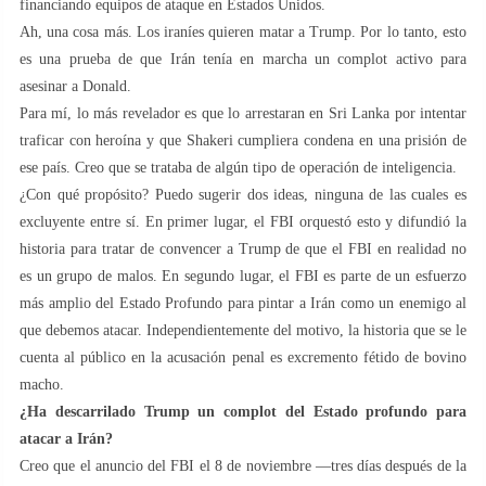
financiando equipos de ataque en Estados Unidos.
Ah, una cosa más. Los iraníes quieren matar a Trump. Por lo tanto, esto
es una prueba de que Irán tenía en marcha un complot activo para
asesinar a Donald.
Para mí, lo más revelador es que lo arrestaran en Sri Lanka por intentar
traficar con heroína y que Shakeri cumpliera condena en una prisión de
ese país. Creo que se trataba de algún tipo de operación de inteligencia.
¿Con qué propósito? Puedo sugerir dos ideas, ninguna de las cuales es
excluyente entre sí. En primer lugar, el FBI orquestó esto y difundió la
historia para tratar de convencer a Trump de que el FBI en realidad no
es un grupo de malos. En segundo lugar, el FBI es parte de un esfuerzo
más amplio del Estado Profundo para pintar a Irán como un enemigo al
que debemos atacar. Independientemente del motivo, la historia que se le
cuenta al público en la acusación penal es excremento fétido de bovino
macho.
¿Ha descarrilado Trump un complot del Estado profundo para
atacar a Irán?
Creo que el anuncio del FBI el 8 de noviembre —tres días después de la