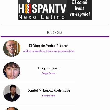
BLOGS
El Blog de Pedro Pitarch
Análisis independiente y serio para personas cabales
Diego Fusaro
Diego Fusaro
Daniel M. López Rodríguez
Posmodernia