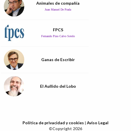
Animales de compañía
Juan Manuel De Prada
FPCS
Fernando Pino Calvo Sotelo
Ganas de Escribir
El Aullido del Lobo
Política de privacidad y cookies
|
Aviso Legal
©Copyright 2026