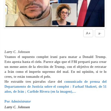
A+
a-
Larry C. Johnson
Veamos el supuesto complot iraní para matar a Donald Trump.
Esto apesta hasta el cielo. Parece algo que el FBI preparó para crear
un meme antes de la elección de Trump, con el objetivo de retratar
a Irán como el imperio supremo del mal. En mi opinión, si te lo
crees, te están tomando el pelo.
He extraído tres párrafos clave del
comunicado de prensa del
Departamento de Justicia sobre el complot : Farhad Shakeri, de 51
años, de Irán ; Carlisle Rivera (en la imagen),...
Por
Administrator
Larry C. Johnson