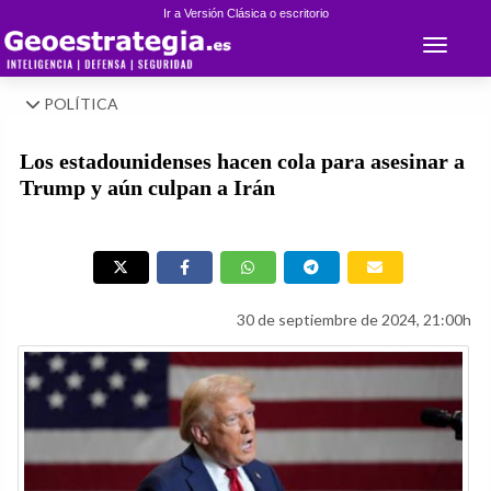
Ir a Versión Clásica o escritorio
Toggle 
POLÍTICA
Los estadounidenses hacen cola para asesinar a
Trump y aún culpan a Irán
30 de septiembre de 2024, 21:00h