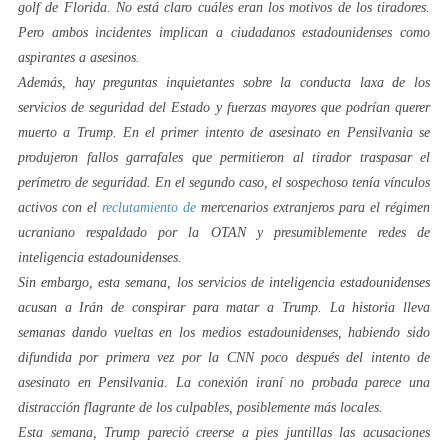
golf de Florida. No está claro cuáles eran los motivos de los tiradores.
Pero ambos incidentes implican a ciudadanos estadounidenses como
aspirantes a asesinos.
Además, hay preguntas inquietantes sobre la conducta laxa de los
servicios de seguridad del Estado y fuerzas mayores que podrían querer
muerto a Trump. En el primer intento de asesinato en Pensilvania se
produjeron fallos garrafales que permitieron al tirador traspasar el
perímetro de seguridad. En el segundo caso, el sospechoso tenía vínculos
activos con el
reclutamiento de
mercenarios extranjeros para el régimen
ucraniano respaldado por la OTAN y presumiblemente redes de
inteligencia estadounidenses.
Sin embargo, esta semana, los servicios de inteligencia estadounidenses
acusan a Irán de conspirar para matar a Trump. La historia lleva
semanas dando vueltas en los medios estadounidenses, habiendo sido
difundida por primera vez por la CNN poco después del intento de
asesinato en Pensilvania. La conexión iraní no probada parece una
distracción flagrante de los culpables, posiblemente más locales.
Esta semana, Trump pareció creerse a pies juntillas las acusaciones