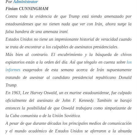
Por
Administrator
Finian CUNNINGHAM
Contra toda la evidencia de que Trump está siendo amenazado por
estadounidenses que no tienen nada que ver con Irán, ahora surge la
falsa bandera de una amenaza iraní.
Estados Unidos no tiene un impresionante historial de veracidad cuando
se trata de encontrar a los culpables de asesinatos presidenciales.
Más bien al contrario. El encubrimiento y la búsqueda de chivos
expiatorios están a la orden del día. Así que téngalo en cuenta sobre
los
informes
exagerados de esta semana acerca de Irán supuestamente
tratando de asesinar al candidato presidencial republicano Donald
Trump.
En 1963, Lee Harvey Oswald, un ex marine estadounidense, fue culpado
oficialmente del asesinato de John F. Kennedy. También se barajó
entonces la posibilidad de que Oswald trabajara como simpatizante de
la Cuba comunista o de la Unión Soviética.
A pesar de que durante décadas los principales medios de comunicación
y el mundo académico de Estados Unidos se aferraron a la absurda