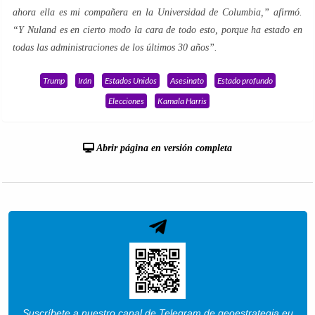
ahora ella es mi compañera en la Universidad de Columbia,
” afirmó.
“
Y Nuland es en cierto modo la cara de todo esto, porque ha estado en
todas las administraciones de los últimos 30 años
”.
Trump
Irán
Estados Unidos
Asesinato
Estado profundo
Elecciones
Kamala Harris
Abrir página en versión completa
Suscríbete a nuestro canal de Telegram de geoestrategia.eu