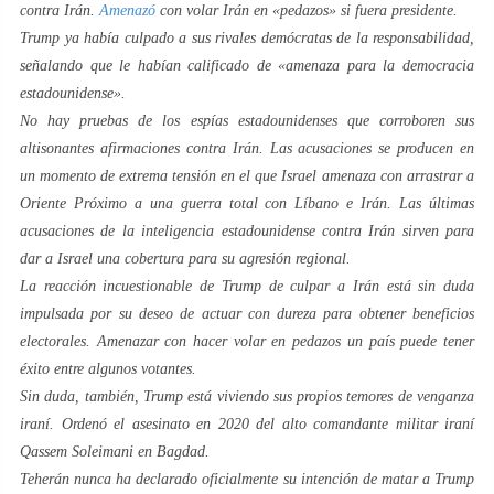
contra Irán.
Amenazó
con volar Irán en «pedazos» si fuera presidente.
Trump ya había culpado a sus rivales demócratas de la responsabilidad,
señalando que le habían calificado de «amenaza para la democracia
estadounidense».
No hay pruebas de los espías estadounidenses que corroboren sus
altisonantes afirmaciones contra Irán. Las acusaciones se producen en
un momento de extrema tensión en el que Israel amenaza con arrastrar a
Oriente Próximo a una guerra total con Líbano e Irán. Las últimas
acusaciones de la inteligencia estadounidense contra Irán sirven para
dar a Israel una cobertura para su agresión regional.
La reacción incuestionable de Trump de culpar a Irán está sin duda
impulsada por su deseo de actuar con dureza para obtener beneficios
electorales. Amenazar con hacer volar en pedazos un país puede tener
éxito entre algunos votantes.
Sin duda, también, Trump está viviendo sus propios temores de venganza
iraní. Ordenó el asesinato en 2020 del alto comandante militar iraní
Qassem Soleimani en Bagdad.
Teherán nunca ha declarado oficialmente su intención de matar a Trump