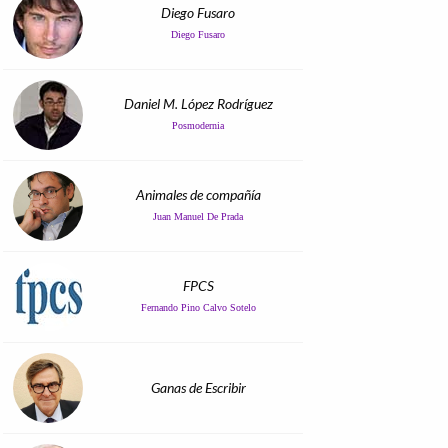
Diego Fusaro
Diego Fusaro
Daniel M. López Rodríguez
Posmodernia
Animales de compañía
Juan Manuel De Prada
FPCS
Fernando Pino Calvo Sotelo
Ganas de Escribir