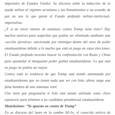
imperiales de Estados Unidos. Su discurso sobre la reducción de la
ayuda militar al régimen ucraniano y sus llamamientos a un acuerdo de
paz no son lo que quiere el Estado profundo militar-intelectual-
imperialista.
¿Y si un tercer intento de asesinato contra Trump tiene éxito? Hay
muchos motivos para sospechar que podría ser eliminado mediante una
«acción ejecutiva» sancionada por enemigos dentro del nexo de poder
estadounidense debido a lo mucho que está en juego en estas elecciones.
El Estado profundo necesita buscar la confrontación con Rusia y China
para apuntalar el menguante poder global estadounidense. Lo que está
en juego no podría ser mayor.
Contra toda la evidencia de que Trump está siendo amenazado por
estadounidenses que no tienen nada que ver con Irán, ahora surge una
falsa bandera de una amenaza iraní.
Uno tiene que preguntarse si Irán está siendo utilizado como chivo
expiatorio para eliminar a un candidato presidencial estadounidense.
Mearsheimer: “Yo apuesto en contra de Trump”
En su discurso del lunes en la cumbre All-In, el conocido teórico de