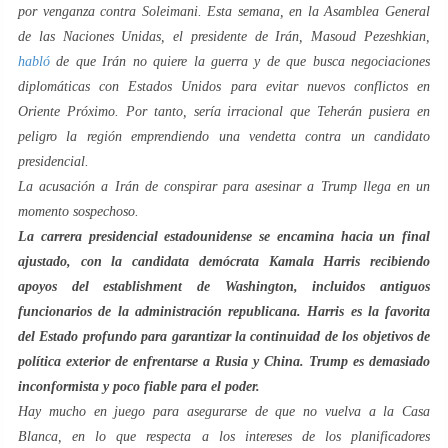
por venganza contra Soleimani. Esta semana, en la Asamblea General
de las Naciones Unidas, el presidente de Irán, Masoud Pezeshkian,
habló
de que Irán no quiere la guerra y de que busca negociaciones
diplomáticas con Estados Unidos para evitar nuevos conflictos en
Oriente Próximo. Por tanto, sería irracional que Teherán pusiera en
peligro la región emprendiendo una vendetta contra un candidato
presidencial.
La acusación a Irán de conspirar para asesinar a Trump llega en un
momento sospechoso.
La carrera presidencial estadounidense se encamina hacia un final
ajustado, con la candidata demócrata Kamala Harris recibiendo
apoyos del establishment de Washington, incluidos antiguos
funcionarios de la administración republicana. Harris es la favorita
del Estado profundo para garantizar la continuidad de los objetivos de
política exterior de enfrentarse a Rusia y China. Trump es demasiado
inconformista y poco fiable para el poder.
Hay mucho en juego para asegurarse de que no vuelva a la Casa
Blanca, en lo que respecta a los intereses de los planificadores