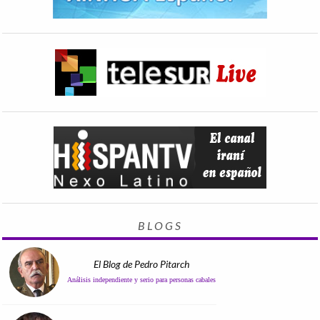
BLOGS
El Blog de Pedro Pitarch
Análisis independiente y serio para personas cabales