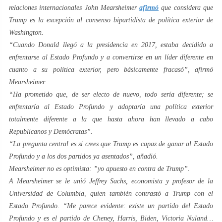
relaciones internacionales John Mearsheimer
afirmó
que considera que
Trump es la excepción al consenso bipartidista de política exterior de
Washington.
“
Cuando Donald llegó a la presidencia en 2017, estaba decidido a
enfrentarse al Estado Profundo y a convertirse en un líder diferente en
cuanto a su política exterior, pero básicamente fracasó
”, afirmó
Mearsheimer.
“
Ha prometido que, de ser electo de nuevo, todo sería diferente; se
enfrentaría al Estado Profundo y adoptaría una política exterior
totalmente diferente a la que hasta ahora han llevado a cabo
Republicanos y Demócratas
”.
“
La pregunta central es si crees que Trump es capaz de ganar al Estado
Profundo y a los dos partidos ya asentados
”, añadió.
Mearsheimer no es optimista: ”
yo apuesto en contra de Trump
”.
A Mearsheimer se le unió Jeffrey Sachs, economista y profesor de la
Universidad de Columbia, quien también contrastó a Trump con el
Estado Profundo. “
Me parece evidente: existe un partido del Estado
Profundo y es el partido de Cheney, Harris, Biden, Victoria Nuland…