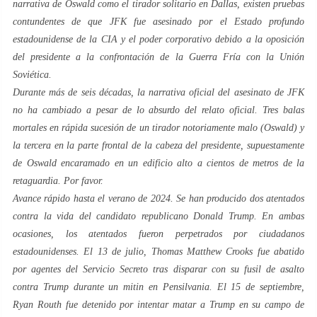
narrativa de Oswald como el tirador solitario en Dallas, existen pruebas
contundentes de que JFK fue asesinado por el Estado profundo
estadounidense de la CIA y el poder corporativo debido a la oposición
del presidente a la confrontación de la Guerra Fría con la Unión
Soviética.
Durante más de seis décadas, la narrativa oficial del asesinato de JFK
no ha cambiado a pesar de lo absurdo del relato oficial. Tres balas
mortales en rápida sucesión de un tirador notoriamente malo (Oswald) y
la tercera en la parte frontal de la cabeza del presidente, supuestamente
de Oswald encaramado en un edificio alto a cientos de metros de la
retaguardia. Por favor.
Avance rápido hasta el verano de 2024. Se han producido dos atentados
contra la vida del candidato republicano Donald Trump. En ambas
ocasiones, los atentados fueron perpetrados por ciudadanos
estadounidenses. El 13 de julio, Thomas Matthew Crooks fue abatido
por agentes del Servicio Secreto tras disparar con su fusil de asalto
contra Trump durante un mitin en Pensilvania. El 15 de septiembre,
Ryan Routh fue detenido por intentar matar a Trump en su campo de