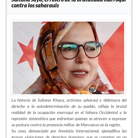
contra los saharauis
La historia de Sultana Khaya, activista saharaui y defensora del
derecho a la autodeterminación de su pueblo, refleja la brutal
realidad de la ocupación marroquí en el Sáhara Occidental y la
represión sistemática que enfrentan quienes se atreven a expresar
su postura contra la presencia militar de Marruecos en la región.
Su caso, denunciado por Amnistía Internacional, ejemplifica las
graves violaciones de derechos humanos que se cometen en un