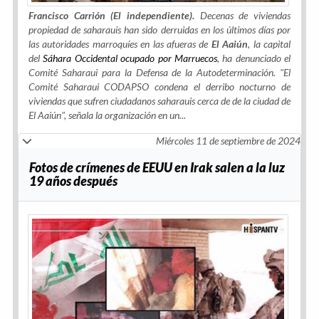
Francisco Carrión (El independiente).
Decenas de viviendas
propiedad de saharauis han sido derruidas en los últimos días por
las autoridades marroquíes en las afueras de
El Aaiún
, la capital
del
Sáhara Occidental ocupado por Marruecos
, ha denunciado el
Comité Saharaui para la Defensa de la Autodeterminación. "El
Comité Saharaui CODAPSO condena el derribo nocturno de
viviendas que sufren ciudadanos saharauis cerca de de la ciudad de
El Aaiún", señala la organización en un...
Miércoles 11 de septiembre de 2024
Fotos de crímenes de EEUU en Irak salen a la luz
19 años después