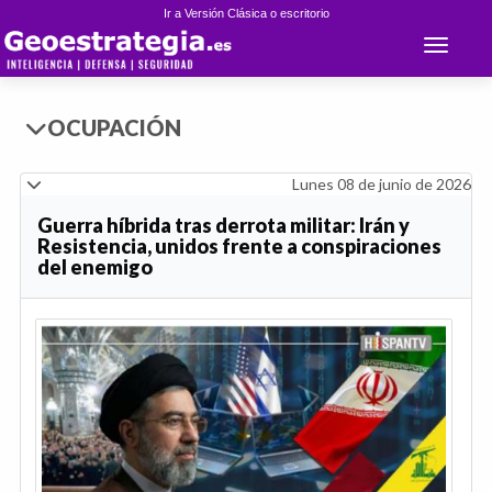
Ir a Versión Clásica o escritorio
Toggle 
OCUPACIÓN
Lunes 08 de junio de 2026
Guerra híbrida tras derrota militar: Irán y
Resistencia, unidos frente a conspiraciones
del enemigo