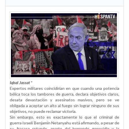
Iqbal Jassat *
Expertos militares coincidirían en que cuando una potencia
bélica toca los tambores de guerra, declara objetivos claros,
desata devastación y asesinatos masivos, pero se ve
obligada a aceptar un alto al fuego sin lograr ninguno de sus
objetivos, no puede reclamar victoria.
Sin embargo, esto es exactamente lo que el criminal de
guerra israelí Benjamín Netanyahu está afirmando, a pesar de
su fracaso rotundo, aparte del horrendo genocidio y la