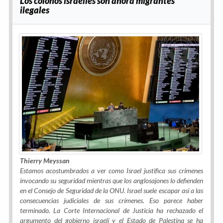
Los colonos israelíes son ahora migrantes
ilegales
Thierry Meyssan
Estamos acostumbrados a ver como Israel justifica sus crímenes
invocando su seguridad mientras que los anglosajones lo defienden
en el Consejo de Seguridad de la ONU. Israel suele escapar así a las
consecuencias judiciales de sus crímenes. Eso parece haber
terminado. La Corte Internacional de Justicia ha rechazado el
argumento del gobierno israelí y el Estado de Palestina se ha