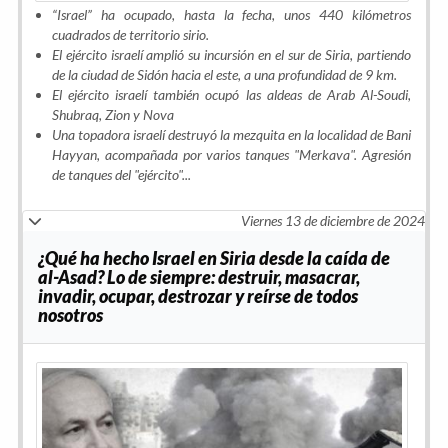
“Israel” ha ocupado, hasta la fecha, unos 440 kilómetros
cuadrados de territorio sirio.
El ejército israelí amplió su incursión en el sur de Siria, partiendo
de la ciudad de Sidón hacia el este, a una profundidad de 9 km.
El ejército israelí también ocupó las aldeas de Arab Al-Soudi,
Shubraq, Zion y Nova
Una topadora israelí destruyó la mezquita en la localidad de Bani
Hayyan, acompañada por varios tanques "Merkava". Agresión
de tanques del "ejército"...
Viernes 13 de diciembre de 2024
¿Qué ha hecho Israel en Siria desde la caída de
al-Asad? Lo de siempre: destruir, masacrar,
invadir, ocupar, destrozar y reírse de todos
nosotros