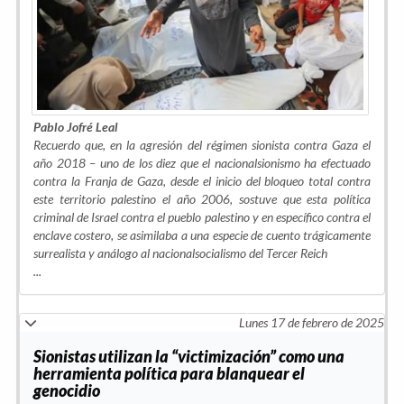
Pablo Jofré Leal
Recuerdo que, en la agresión del régimen sionista contra Gaza el
año 2018 – uno de los diez que el nacionalsionismo ha efectuado
contra la Franja de Gaza, desde el inicio del bloqueo total contra
este territorio palestino el año 2006, sostuve que esta política
criminal de Israel contra el pueblo palestino y en específico contra el
enclave costero, se asimilaba a una especie de cuento trágicamente
surrealista y análogo al nacionalsocialismo del Tercer Reich
...
Lunes 17 de febrero de 2025
Sionistas utilizan la “victimización” como una
herramienta política para blanquear el
genocidio