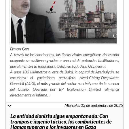
Erman Çete
A través de los continentes, las líneas vitales energéticas del estado
ocupante se sostienen gracias a una red de potencias facilitadoras,
que alimentan su maquinaria bélica en toda Asia Occidental.
A unos 100 kilómetros al este de Bakú, la capital de Azerbaiyán, se
encuentra el yacimiento petrolífero Azeri-Chirag-Deepwater
Gunashli (ACG), el más grande del sector azerbaiyano de la cuenca
del Caspio. Operado por BP Exploration Limited, alimenta
directamente al infame
...
Miércoles 03 de septiembre de 2025
La entidad sionista sigue empantanada: Con
trampas e ingenio táctico, los combatientes de
Hamas superan a los invasores en Gaza