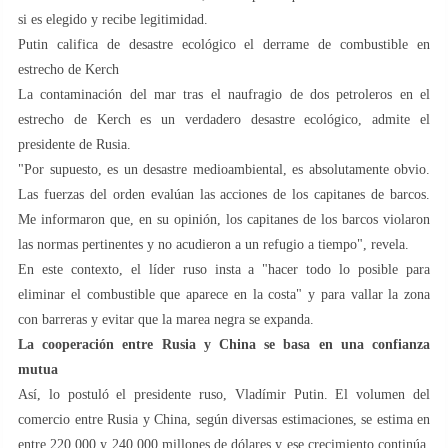
si es elegido y recibe legitimidad.
Putin califica de desastre ecológico el derrame de combustible en
estrecho de Kerch
La contaminación del mar tras el naufragio de dos petroleros en el
estrecho de Kerch es un verdadero desastre ecológico, admite el
presidente de Rusia.
"Por supuesto, es un desastre medioambiental, es absolutamente obvio.
Las fuerzas del orden evalúan las acciones de los capitanes de barcos.
Me informaron que, en su opinión, los capitanes de los barcos violaron
las normas pertinentes y no acudieron a un refugio a tiempo", revela.
En este contexto, el líder ruso insta a "hacer todo lo posible para
eliminar el combustible que aparece en la costa" y para vallar la zona
con barreras y evitar que la marea negra se expanda.
La cooperación entre Rusia y China se basa en una confianza
mutua
Así, lo postuló el presidente ruso, Vladímir Putin. El volumen del
comercio entre Rusia y China, según diversas estimaciones, se estima en
entre 220.000 y 240.000 millones de dólares y ese crecimiento continúa,