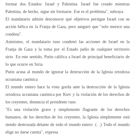
formar dos Estados: Israel y Palestina. Israel fue creado mientras
Palestina, de hecho, sigue sin formarse. Ese es el problema", subraya.
El mandatario admite desconocer qué objetivos persigue Israel con su
acción bélica en la Franja de Gaza, pero aseguró que "solo merece una
condena".
Asimismo, el mandatario ruso condenó las acciones de Israel en la
Franja de Gaza y la toma por el Estado judío de cualquier territorio
sirio. En este sentido, Putin califica a Israel de principal beneficiario de
lo que ocurre en Siria.
Putin acusa al mundo de ignorar la destrucción de la Iglesia ortodoxa
ucraniana canónica
El mundo entero hace la vista gorda ante la destrucción de la Iglesia
ortodoxa ucraniana canónica por Kiev y la violación de los derechos de
los creyentes, denuncia el presidente ruso.
"Es una violación grave y simplemente flagrante de los derechos
humanos, de los derechos de los creyentes, la Iglesia simplemente está
siendo destrozada delante de todo el mundo entero. (...) Todo el mundo
elige no darse cuenta", expresa.