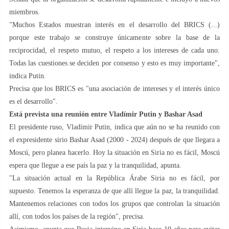
miembros.
"Muchos Estados muestran interés en el desarrollo del BRICS (...)
porque este trabajo se construye únicamente sobre la base de la
reciprocidad, el respeto mutuo, el respeto a los intereses de cada uno.
Todas las cuestiones se deciden por consenso y esto es muy importante",
indica Putin.
Precisa que los BRICS es "una asociación de intereses y el interés único
es el desarrollo".
Está prevista una reunión entre Vladímir Putin y Bashar Asad
El presidente ruso, Vladímir Putin, indica que aún no se ha reunido con
el expresidente sirio Bashar Asad (2000 - 2024) después de que llegara a
Moscú, pero planea hacerlo. Hoy la situación en Siria no es fácil, Moscú
espera que llegue a ese país la paz y la tranquilidad, apunta.
"La situación actual en la República Árabe Siria no es fácil, por
supuesto. Tenemos la esperanza de que allí llegue la paz, la tranquilidad.
Mantenemos relaciones con todos los grupos que controlan la situación
allí, con todos los países de la región", precisa.