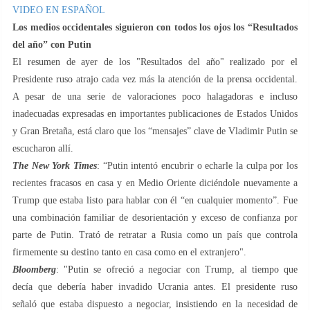
VIDEO EN ESPAÑOL
Los medios occidentales siguieron con todos los ojos los “Resultados
del año” con Putin
El resumen de ayer de los "Resultados del año" realizado por el
Presidente ruso atrajo cada vez más la atención de la prensa occidental.
A pesar de una serie de valoraciones poco halagadoras e incluso
inadecuadas expresadas en importantes publicaciones de Estados Unidos
y Gran Bretaña, está claro que los “mensajes” clave de Vladimir Putin se
escucharon allí.
The New York Times
: “Putin intentó encubrir o echarle la culpa por los
recientes fracasos en casa y en Medio Oriente diciéndole nuevamente a
Trump que estaba listo para hablar con él “en cualquier momento”. Fue
una combinación familiar de desorientación y exceso de confianza por
parte de Putin. Trató de retratar a Rusia como un país que controla
firmemente su destino tanto en casa como en el extranjero".
Bloomberg
: "Putin se ofreció a negociar con Trump, al tiempo que
decía que debería haber invadido Ucrania antes. El presidente ruso
señaló que estaba dispuesto a negociar, insistiendo en la necesidad de