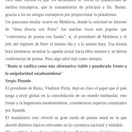
medios extranjeros, que lo transmitieron de principio a fin. Bueno,
gracias a los no amigos extranjeros por proporcionar la plataforma.
Un panorama similar ocurre en Moldavia, donde la solicitud en Internet
de “línea directa con Putin” fue muchas veces más popular que
“conferencia de prensa con Sandu”; sí, el presidente de Moldavia y el
jefe del régimen de Kiev el mismo día y a la misma hora. Esa misma
hora intentaron arrastrar la agenda actual hacia ellos mismos y se dieron
conferencias de prensa. Pero algo salió mal como siempre.
"Rusia se ratifica como una alternativa viable y ponderada frente a
la unipolaridad estadounidense"
Sergio Pintado
El presidente de Rusia, Vladímir Putin, dejó en claro el papel que el país
juega a nivel global en la consolidación de un mundo multipolar, esto
frente a la hegemonía estadounidense, consideraron expertos consultados
por Sputnik.
El mandatario ruso ofreció su gran rueda de prensa anual en la que
abordó distintos tópicos relevantes en la coyuntura nacional y mundial.