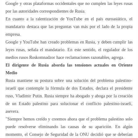
Google y otras plataformas occidentales que no cumplen las leyes rusas
por las autoridades correspondientes de Rusia.
En cuanto a la ralentización de YouTube en el país euroasiático, el
mandatario destaca que las preguntas van más por el lado de la propia
empresa.
Google y YouTube han creado problemas en Rusia, y deben cumplir las
leyes rusas, señala el mandatario. En este sentido, el regulador de los
medios rusos Roskomnadzor hace reclamaciones razonables, agrega.
El dirigente de Rusia aborda las tensiones actuales en Oriente
Medio
Rusia mantiene su postura sobre una solución del problema palestino-
israelí que contemple la fórmula de dos Estados, declara el presidente
ruso, Vladímir Putin. Rusia siempre ha abogado y aboga por la creación
de un Estado palestino para solucionar el conflicto palestino-israelí,
asevera.
"Siempre hemos creído y creemos ahora que el problema palestino solo
puede resolverse eliminando las causas de su aparición. En algún
momento, el Consejo de Seguridad de la ONU decidió que se deberían