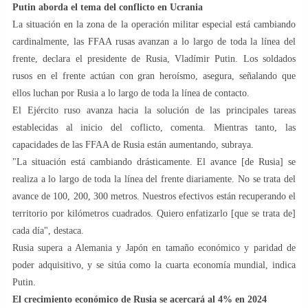
Putin aborda el tema del conflicto en Ucrania
La situación en la zona de la operación militar especial está cambiando
cardinalmente, las FFAA rusas avanzan a lo largo de toda la línea del
frente, declara el presidente de Rusia, Vladímir Putin. Los soldados
rusos en el frente actúan con gran heroísmo, asegura, señalando que
ellos luchan por Rusia a lo largo de toda la línea de contacto.
El Ejército ruso avanza hacia la solución de las principales tareas
establecidas al inicio del coflicto, comenta. Mientras tanto, las
capacidades de las FFAA de Rusia están aumentando, subraya.
"La situación está cambiando drásticamente. El avance [de Rusia] se
realiza a lo largo de toda la línea del frente diariamente. No se trata del
avance de 100, 200, 300 metros. Nuestros efectivos están recuperando el
territorio por kilómetros cuadrados. Quiero enfatizarlo [que se trata de]
cada día", destaca.
Rusia supera a Alemania y Japón en tamaño económico y paridad de
poder adquisitivo, y se sitúa como la cuarta economía mundial, indica
Putin.
El crecimiento económico de Rusia se acercará al 4% en 2024