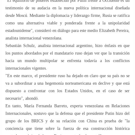
"El equilibrio de poderes establecido por Putin frente a Occidente es un
testimonio de su audacia en la nueva política internacional diseñada
desde Moscú. Mediante la diplomacia y liderazgo firme, Rusia se ratifica
como una alternativa viable y ponderada frente a la unipolaridad
estadounidense", consideró en diálogo para este medio Elizabeth Pereira,
analista internacional venezolana.
Sebastián Schulz, analista internacional argentino, hizo énfasis en que
los puntos abordados por el mandatario ruso dejan ver que la transición
hacia un mundo multipolar se enfrenta todavía a los conflictos
internacionales vigentes.
"En este marco, el presidente ruso ha dejado en claro que su país no se
va a subordinar a una hegemonía norteamericana en declive y que está
dispuesto a confrontar con los Estados Unidos, en el caso de ser
necesario", ahondó.
En tanto, María Fernanda Barreto, experta venezolana en Relaciones
Internacionales, sostuvo que la defensa que el presidente Putin hizo del
grupo de los BRICS y de su relación con China es prueba de "la
conciencia que tiene sobre la fuerza de esa construcción histórica