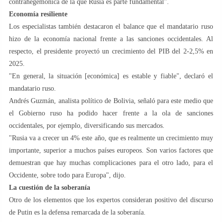
contrahegemónica de la que Rusia es parte fundamental".
Economía resiliente
Los especialistas también destacaron el balance que el mandatario ruso
hizo de la economía nacional frente a las sanciones occidentales. Al
respecto, el presidente proyectó un crecimiento del PIB del 2-2,5% en
2025.
"En general, la situación [económica] es estable y fiable", declaró el
mandatario ruso.
Andrés Guzmán, analista político de Bolivia, señaló para este medio que
el Gobierno ruso ha podido hacer frente a la ola de sanciones
occidentales, por ejemplo, diversificando sus mercados.
"Rusia va a crecer un 4% este año, que es realmente un crecimiento muy
importante, superior a muchos países europeos. Son varios factores que
demuestran que hay muchas complicaciones para el otro lado, para el
Occidente, sobre todo para Europa", dijo.
La cuestión de la soberanía
Otro de los elementos que los expertos consideran positivo del discurso
de Putin es la defensa remarcada de la soberanía.