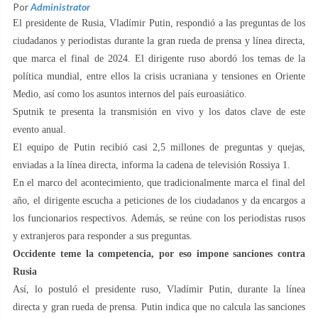
Por
Administrator
El presidente de Rusia, Vladímir Putin, respondió a las preguntas de los
ciudadanos y periodistas durante la gran rueda de prensa y línea directa,
que marca el final de 2024. El dirigente ruso abordó los temas de la
política mundial, entre ellos la crisis ucraniana y tensiones en Oriente
Medio, así como los asuntos internos del país euroasiático.
Sputnik te presenta la transmisión en vivo y los datos clave de este
evento anual.
El equipo de Putin recibió casi 2,5 millones de preguntas y quejas,
enviadas a la línea directa, informa la cadena de televisión Rossiya 1.
En el marco del acontecimiento, que tradicionalmente marca el final del
año, el dirigente escucha a peticiones de los ciudadanos y da encargos a
los funcionarios respectivos. Además, se reúne con los periodistas rusos
y extranjeros para responder a sus preguntas.
Occidente teme la competencia, por eso impone sanciones contra
Rusia
Así, lo postuló el presidente ruso, Vladímir Putin, durante la línea
directa y gran rueda de prensa. Putin indica que no calcula las sanciones