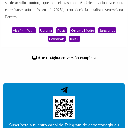
y desarrollo mutuo, que en el caso de América Latina veremos
estrecharse aún más en el 2025", consideró la analista venezolana
Pereira.
Vladímir Putin
Ucrania
Rusia
Oriente Medio
Sanciones
Economía
BRICS
Abrir página en versión completa
Suscríbete a nuestro canal de Telegram de geoestrategia.eu