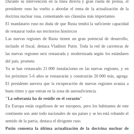
Durante su intervención en la línea directa y gran rueda de prensa, el
presidente ruso ha vuelto a abordar el tema de la actualización de la
doctrina nuclear rusa, comentando sus cláusulas más importantes.
El mandatario ruso no duda de que Rusia tendrá la suficiente capacidad
de restaurar todos sus territorios históricos
Las nuevas regiones de Rusia tienen un gran potencial de desarrollo,
incluido el fiscal, destaca Vladímir Putin. Toda la red de carreteras de
las nuevas regiones será restaurada y modernizada según los estándares
del país, promete.
Ya se han restaurado 21.000 instalaciones en las nuevas regiones, y en
los próximos 5-6 años se restaurarán y construirán 20.000 más, agrega.
El presidente asevera que la recuperación de nuevas regiones avanza a
buen ritmo y que entran en la zona de autosuficiencia.
"La soberanía ha de residir en el corazón"
En Europa están orgullosos de ser europeos, pero los habitantes de este
continente son ante todo nacionales de sus países y se les está robando el
sentido de la patria, destaca el dirigente ruso.
Putin comenta la última actualización de la doctrina nuclear de