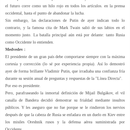
el futuro corre como un hilo rojo en todos los artículos. en la prensa
occidental, hasta el punto de abandonar la lucha.
Sin embargo, las declaraciones de Putin de ayer indican todo lo
contrario, y la famosa cita de Mark Twain salió de sus labios en el
momento justo. La batalla principal aún está por delante: tanto Rusia
como Occidente lo entienden.
Medvedev
:
El presidente de un gran país debe comportarse siempre con la máxima
cortesía y corrección (lo sé por experiencia propia). Así lo demostró
ayer de forma brillante Vladimir Putin, que irradiaba una confianza fría
durante su sesión anual de preguntas y respuestas de la "Línea Directa".
Por eso es presidente.
Pero, parafraseando la inmortal definición de Mijail Bulgákov, el vil
canalla de Bandera decidió demostrar su frialdad mediante insultos
públicos. Y les aseguro que no fue porque se le rindieron los nervios
después de que la cabeza de Rusia se enfadara en un duelo en Kiev entre
los misiles Oreshnik rusos y la defensa aérea suministrada por
Occidente.