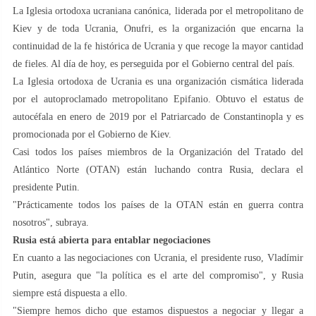
La Iglesia ortodoxa ucraniana canónica, liderada por el metropolitano de
Kiev y de toda Ucrania, Onufri, es la organización que encarna la
continuidad de la fe histórica de Ucrania y que recoge la mayor cantidad
de fieles. Al día de hoy, es perseguida por el Gobierno central del país.
La Iglesia ortodoxa de Ucrania es una organización cismática liderada
por el autoproclamado metropolitano Epifanio. Obtuvo el estatus de
autocéfala en enero de 2019 por el Patriarcado de Constantinopla y es
promocionada por el Gobierno de Kiev.
Casi todos los países miembros de la Organización del Tratado del
Atlántico Norte (OTAN) están luchando contra Rusia, declara el
presidente Putin.
"Prácticamente todos los países de la OTAN están en guerra contra
nosotros", subraya.
Rusia está abierta para entablar negociaciones
En cuanto a las negociaciones con Ucrania, el presidente ruso, Vladímir
Putin, asegura que "la política es el arte del compromiso", y Rusia
siempre está dispuesta a ello.
"Siempre hemos dicho que estamos dispuestos a negociar y llegar a