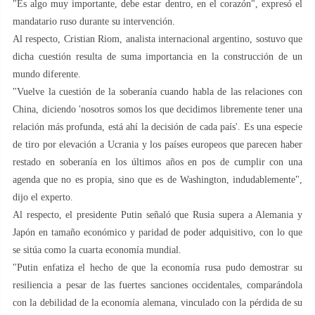
"Es algo muy importante, debe estar dentro, en el corazón", expresó el
mandatario ruso durante su intervención.
Al respecto, Cristian Riom, analista internacional argentino, sostuvo que
dicha cuestión resulta de suma importancia en la construcción de un
mundo diferente.
"Vuelve la cuestión de la soberanía cuando habla de las relaciones con
China, diciendo 'nosotros somos los que decidimos libremente tener una
relación más profunda, está ahí la decisión de cada país'. Es una especie
de tiro por elevación a Ucrania y los países europeos que parecen haber
restado en soberanía en los últimos años en pos de cumplir con una
agenda que no es propia, sino que es de Washington, indudablemente",
dijo el experto.
Al respecto, el presidente Putin señaló que Rusia supera a Alemania y
Japón en tamaño económico y paridad de poder adquisitivo, con lo que
se sitúa como la cuarta economía mundial.
"Putin enfatiza el hecho de que la economía rusa pudo demostrar su
resiliencia a pesar de las fuertes sanciones occidentales, comparándola
con la debilidad de la economía alemana, vinculado con la pérdida de su