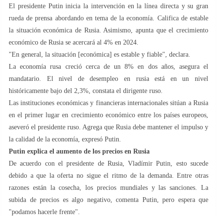
El presidente Putin inicia la intervención en la línea directa y su gran
rueda de prensa abordando en tema de la economía. Califica de estable
la situación económica de Rusia. Asimismo, apunta que el crecimiento
económico de Rusia se acercará al 4% en 2024.
"En general, la situación [económica] es estable y fiable", declara.
La economía rusa creció cerca de un 8% en dos años, asegura el
mandatario. El nivel de desempleo en rusia está en un nivel
históricamente bajo del 2,3%, constata el dirigente ruso.
Las instituciones económicas y financieras internacionales sitúan a Rusia
en el primer lugar en crecimiento económico entre los países europeos,
aseveró el presidente ruso. Agrega que Rusia debe mantener el impulso y
la calidad de la economía, expresó Putin.
Putin explica el aumento de los precios en Rusia
De acuerdo con el presidente de Rusia, Vladímir Putin, esto sucede
debido a que la oferta no sigue el ritmo de la demanda. Entre otras
razones están la cosecha, los precios mundiales y las sanciones. La
subida de precios es algo negativo, comenta Putin, pero espera que
"podamos hacerle frente".