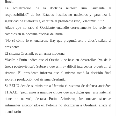
Rusia
La actualización de la doctrina nuclear rusa "aumenta la
responsabilidad" de los Estados hostiles no nucleares y garantiza la
seguridad de Bielorrusia, enfatiza el presidente ruso, Vladímir Putin.
Añade que no sabe si Occidente entendió correctamente los recientes
cambios en la doctrina nuclear de Rusia.
"No sé cómo lo entendieron. Hay que preguntárselo a ellos", señala el
presidente.
El sistema Oreshnik es un arma moderna
Vladímir Putin indica que el Oreshnik se basa en desarrollos "ya de la
época postsoviética". Subraya que es muy difícil interceptar o destruir el
sistema. El presidente informa que él mismo tomó la decisión final
sobre la producción del sistema Oreshnik.
Si EEUU decide suministrar a Ucrania el sistema de defensa antiaérea
THAAD, "pediremos a nuestros chicos que nos digan qué [este sistema]
tiene de nuevo", destaca Putin. Asimismo, los nuevos sistemas
antimisiles estacionados en Polonia no alcanzarán a Oreshnik, añade el
mandatario.