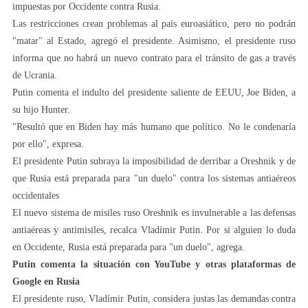
impuestas por Occidente contra Rusia.
Las restricciones crean problemas al país euroasiático, pero no podrán
"matar" al Estado, agregó el presidente. Asimismo, el presidente ruso
informa que no habrá un nuevo contrato para el tránsito de gas a través
de Ucrania.
Putin comenta el indulto del presidente saliente de EEUU, Joe Biden, a
su hijo Hunter.
"Resultó que en Biden hay más humano que político. No le condenaría
por ello", expresa.
El presidente Putin subraya la imposibilidad de derribar a Oreshnik y de
que Rusia está preparada para "un duelo" contra los sistemas antiaéreos
occidentales
El nuevo sistema de misiles ruso Oreshnik es invulnerable a las defensas
antiaéreas y antimisiles, recalca Vladímir Putin. Por si alguien lo duda
en Occidente, Rusia está preparada para "un duelo", agrega.
Putin comenta la situación con YouTube y otras plataformas de
Google en Rusia
El presidente ruso, Vladímir Putin, considera justas las demandas contra