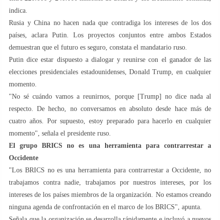
indica.
Rusia y China no hacen nada que contradiga los intereses de los dos
países, aclara Putin. Los proyectos conjuntos entre ambos Estados
demuestran que el futuro es seguro, constata el mandatario ruso.
Putin dice estar dispuesto a dialogar y reunirse con el ganador de las
elecciones presidenciales estadounidenses, Donald Trump, en cualquier
momento.
"No sé cuándo vamos a reunirnos, porque [Trump] no dice nada al
respecto. De hecho, no conversamos en absoluto desde hace más de
cuatro años. Por supuesto, estoy preparado para hacerlo en cualquier
momento", señala el presidente ruso.
El grupo BRICS no es una herramienta para contrarrestar a
Occidente
"Los BRICS no es una herramienta para contrarrestar a Occidente, no
trabajamos contra nadie, trabajamos por nuestros intereses, por los
intereses de los países miembros de la organización. No estamos creando
ninguna agenda de confrontación en el marco de los BRICS", apunta.
Señala que la organización se desarrolla rápidamente e incluyó a nuevos