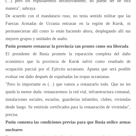
(...) pero los expulsaremos definitivamente, no puede ser de otra
manera", subraya.
De acuerdo con el mandatario ruso, no tenía sentido militar que las
Fuerzas Armadas de Ucrania entraran en la región de Kursk, ni
permanecieran allí como lo están haciendo ahora, desplegando allí sus
mejores grupos y unidades de asalto.
Putin promete restaurar la provincia tan pronto como sea liberada
El presidente de Rusia promete la reparación completa del daño
económico que la provincia de Kursk sufrió como resultado de
ocupación parcial por el Ejército ucraniano. Apunta que será posible
evaluar ese daño después de expulsadas las tropas ucranianas.
"Pero lo importante es (...) que vamos a restaurarlo todo. Que no les
queda la menor duda: restauraremos la red vial, infraestructura comunal,
instalaciones sociales, escuelas, guarderías infantiles, clubes, viviendas
desde luego. Se emitirán certificados para la restauración de viviendas",
precisa.
Putin comenta las condiciones previas para que Rusia utilice armas
nucleares