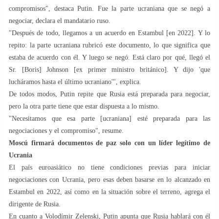
compromisos", destaca Putin. Fue la parte ucraniana que se negó a
negociar, declara el mandatario ruso.
"Después de todo, llegamos a un acuerdo en Estambul [en 2022]. Y lo
repito: la parte ucraniana rubricó este documento, lo que significa que
estaba de acuerdo con él. Y luego se negó. Está claro por qué, llegó el
Sr. [Boris] Johnson [ex primer ministro británico]. Y dijo 'que
lucháramos hasta el último ucraniano'", explica.
De todos modos, Putin repite que Rusia está preparada para negociar,
pero la otra parte tiene que estar dispuesta a lo mismo.
"Necesitamos que esa parte [ucraniana] esté preparada para las
negociaciones y el compromiso", resume.
Moscú firmará documentos de paz solo con un líder legítimo de
Ucrania
El país euroasiático no tiene condiciones previas para iniciar
negociaciones con Ucrania, pero esas deben basarse en lo alcanzado en
Estambul en 2022, así como en la situación sobre el terreno, agrega el
dirigente de Rusia.
En cuanto a Volodímir Zelenski, Putin apunta que Rusia hablará con él