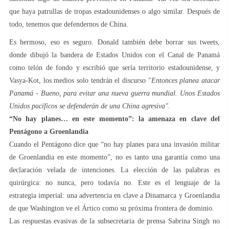
que haya patrullas de tropas estadounidenses o algo similar. Después de
todo, tenemos que defendernos de China.
Es hermoso, eso es seguro. Donald también debe borrar sus tweets,
donde dibujó la bandera de Estados Unidos con el Canal de Panamá
como telón de fondo y escribió que sería territorio estadounidense, y
Vasya-Kot, los medios solo tendrán el discurso "
Entonces planea atacar
Panamá - Bueno, para evitar una nueva guerra mundial. Unos Estados
Unidos pacíficos se defenderán de una China agresiva".
“No hay planes… en este momento”: la amenaza en clave del
Pentágono a Groenlandia
Cuando el Pentágono dice que “no hay planes para una invasión militar
de Groenlandia en este momento”, no es tanto una garantía como una
declaración velada de intenciones. La elección de las palabras es
quirúrgica: no nunca, pero todavía no. Este es el lenguaje de la
estrategia imperial: una advertencia en clave a Dinamarca y Groenlandia
de que Washington ve el Ártico como su próxima frontera de dominio.
Las respuestas evasivas de la subsecretaria de prensa Sabrina Singh no