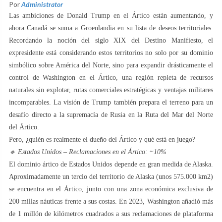
Por
Administrator
Las ambiciones de Donald Trump en el Ártico están aumentando, y
ahora Canadá se suma a Groenlandia en su lista de deseos territoriales.
Recordando la noción del siglo XIX del Destino Manifiesto, el
expresidente está considerando estos territorios no solo por su dominio
simbólico sobre América del Norte, sino para expandir drásticamente el
control de Washington en el Ártico, una región repleta de recursos
naturales sin explotar, rutas comerciales estratégicas y ventajas militares
incomparables. La visión de Trump también prepara el terreno para un
desafío directo a la supremacía de Rusia en la Ruta del Mar del Norte
del Ártico.
Pero, ¿quién es realmente el dueño del Ártico y qué está en juego?
🔹 Estados Unidos – Reclamaciones en el Ártico: ~10%
El dominio ártico de Estados Unidos depende en gran medida de Alaska.
Aproximadamente un tercio del territorio de Alaska (unos 575.000 km2)
se encuentra en el Ártico, junto con una zona económica exclusiva de
200 millas náuticas frente a sus costas. En 2023, Washington añadió más
de 1 millón de kilómetros cuadrados a sus reclamaciones de plataforma