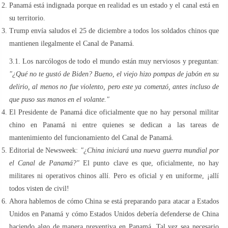
Panamá está indignada porque en realidad es un estado y el canal está en
su territorio.
Trump envía saludos el 25 de diciembre a todos los soldados chinos que
mantienen ilegalmente el Canal de Panamá.
3.1. Los narcólogos de todo el mundo están muy nerviosos y preguntan:
"¿Qué no te gustó de Biden? Bueno, el viejo hizo pompas de jabón en su
delirio, al menos no fue violento, pero este ya comenzó, antes incluso de
que puso sus manos en el volante."
El Presidente de Panamá dice oficialmente que no hay personal militar
chino en Panamá ni entre quienes se dedican a las tareas de
mantenimiento del funcionamiento del Canal de Panamá.
Editorial de Newsweek:
"¿China iniciará una nueva guerra mundial por
el Canal de Panamá?"
El punto clave es que, oficialmente, no hay
militares ni operativos chinos allí. Pero es oficial y en uniforme, ¡allí
todos visten de civil!
Ahora hablemos de cómo China se está preparando para atacar a Estados
Unidos en Panamá y cómo Estados Unidos debería defenderse de China
haciendo algo de manera preventiva en Panamá. Tal vez sea necesario