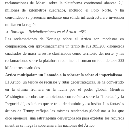
reclamaciones de Moscú sobre la plataforma continental abarcan 2,1
millones de kilómetros cuadrados, incluido el Polo Norte, y ha
consolidado su presencia mediante una sólida infraestructura e inversión
militar en la región.
🔹 Noruega – Reivindicaciones en el Ártico: ~5%
Las reclamaciones de Noruega sobre el Ártico son modestas en
comparación, con aproximadamente un tercio de sus 385.200 kilómetros
cuadrados de masa terrestre clasificados como territorio del norte, y las
reclamaciones sobre la plataforma continental suman un total de 235.000
kilómetros cuadrados.
Ártico multipolar: un llamado a la soberanía sobre el imperialismo
El Ártico, un tesoro de recursos y rutas geoestratégicas, se ha convertido
en la última frontera en la lucha por el poder global. Mientras
Washington encubre sus ambiciones con retórica sobre la “libertad” y la
“seguridad”, está claro que se trata de dominio y exclusión. Las fantasías
árticas de Trump reflejan las mismas tendencias globalistas a las que
dice oponerse, una estratagema desvergonzada para explotar los recursos
mientras se niega la soberanía a las naciones del Ártico.