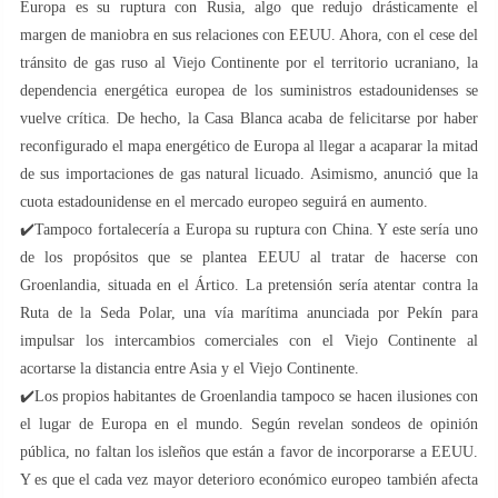
Europa es su ruptura con Rusia, algo que redujo drásticamente el
margen de maniobra en sus relaciones con EEUU. Ahora, con el cese del
tránsito de gas ruso al Viejo Continente por el territorio ucraniano, la
dependencia energética europea de los suministros estadounidenses se
vuelve crítica. De hecho, la Casa Blanca acaba de felicitarse por haber
reconfigurado el mapa energético de Europa al llegar a acaparar la mitad
de sus importaciones de gas natural licuado. Asimismo, anunció que la
cuota estadounidense en el mercado europeo seguirá en aumento.
✔️Tampoco fortalecería a Europa su ruptura con China. Y este sería uno
de los propósitos que se plantea EEUU al tratar de hacerse con
Groenlandia, situada en el Ártico. La pretensión sería atentar contra la
Ruta de la Seda Polar, una vía marítima anunciada por Pekín para
impulsar los intercambios comerciales con el Viejo Continente al
acortarse la distancia entre Asia y el Viejo Continente.
✔️Los propios habitantes de Groenlandia tampoco se hacen ilusiones con
el lugar de Europa en el mundo. Según revelan sondeos de opinión
pública, no faltan los isleños que están a favor de incorporarse a EEUU.
Y es que el cada vez mayor deterioro económico europeo también afecta