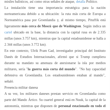
misiles balísticos, así como otras señales de ataque,
detalla
Politico.
La instalación tiene una importancia estratégica para la nación
norteamericana debido a su ubicación: la ruta más corta de Europa a
Norteamérica pasa por Groenlandia y, al mismo tiempo, Pituffik está
ligeramente
más cerca de Moscú que de Washington
. Según indica un
cartel
ubicado en la base, la distancia con la capital rusa es de 2.335
millas (unos 3.757 km), mientras que la capital estadounidense se halla a
2.344 millas (unos 3.772 km).
En este contexto, Ulrik Pram Gad, investigador principal del Instituto
Danés de Estudios Internacionales, afirmó que si Trump cumpliera
durante su mandato su amenaza de anexionarse la isla por medios
militares, sería "
la guerra más corta del mundo
". "No hay capacidad
defensiva en Groenlandia. Los estadounidenses estaban al mando",
señaló.
Presencia militar danesa
A su vez, los militares daneses prestan servicio en Groenlandia como
parte del Mando Ártico. Su cuartel general está en Nuuk, la capital de la
autonomía, mientras que disponen de
personal estacionado en todo el