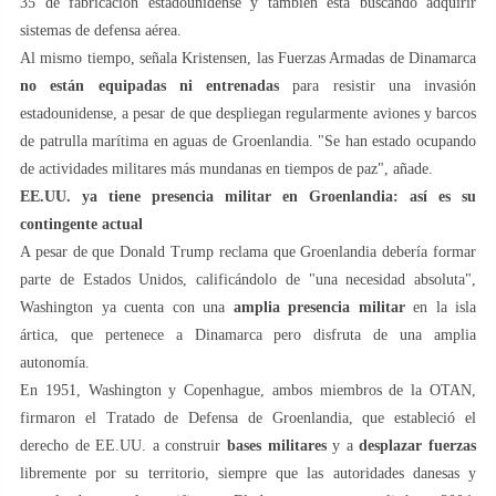
35 de fabricación estadounidense y también está buscando adquirir
sistemas de defensa aérea.
Al mismo tiempo, señala Kristensen, las Fuerzas Armadas de Dinamarca
no están equipadas ni entrenadas
para resistir una invasión
estadounidense, a pesar de que despliegan regularmente aviones y barcos
de patrulla marítima en aguas de Groenlandia. "Se han estado ocupando
de actividades militares más mundanas en tiempos de paz", añade.
EE.UU. ya tiene presencia militar en Groenlandia: así es su
contingente actual
A pesar de que Donald Trump reclama que Groenlandia debería formar
parte de Estados Unidos, calificándolo de "una necesidad absoluta",
Washington ya cuenta con una
amplia presencia militar
en la isla
ártica, que pertenece a Dinamarca pero disfruta de una amplia
autonomía.
En 1951, Washington y Copenhague, ambos miembros de la OTAN,
firmaron el Tratado de Defensa de Groenlandia, que estableció el
derecho de EE.UU. a construir
bases militares
y a
desplazar fuerzas
libremente por su territorio, siempre que las autoridades danesas y