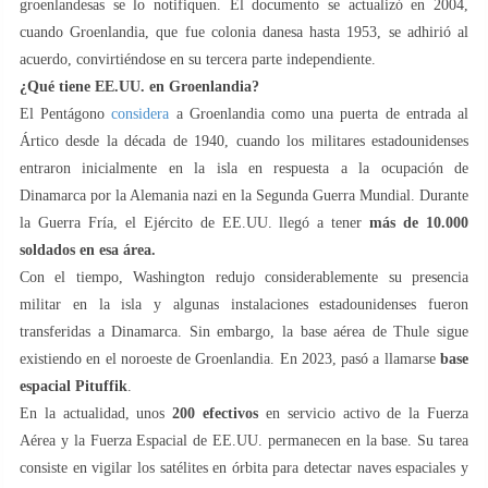
groenlandesas se lo notifiquen. El documento se actualizó en 2004,
cuando Groenlandia, que fue colonia danesa hasta 1953, se adhirió al
acuerdo, convirtiéndose en su tercera parte independiente.
¿Qué tiene EE.UU. en Groenlandia?
El Pentágono
considera
a Groenlandia como una puerta de entrada al
Ártico desde la década de 1940, cuando los militares estadounidenses
entraron inicialmente en la isla en respuesta a la ocupación de
Dinamarca por la Alemania nazi en la Segunda Guerra Mundial. Durante
la Guerra Fría, el Ejército de EE.UU. llegó a tener
más de 10.000
soldados en esa área.
Con el tiempo, Washington redujo considerablemente su presencia
militar en la isla y algunas instalaciones estadounidenses fueron
transferidas a Dinamarca. Sin embargo, la base aérea de Thule sigue
existiendo en el noroeste de Groenlandia. En 2023, pasó a llamarse
base
espacial Pituffik
.
En la actualidad, unos
200 efectivos
en servicio activo de la Fuerza
Aérea y la Fuerza Espacial de EE.UU. permanecen en la base. Su tarea
consiste en vigilar los satélites en órbita para detectar naves espaciales y