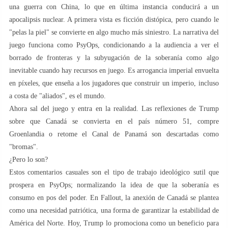
una guerra con China, lo que en última instancia conducirá a un
apocalipsis nuclear. A primera vista es ficción distópica, pero cuando le
"pelas la piel" se convierte en algo mucho más siniestro. La narrativa del
juego funciona como PsyOps, condicionando a la audiencia a ver el
borrado de fronteras y la subyugación de la soberanía como algo
inevitable cuando hay recursos en juego. Es arrogancia imperial envuelta
en píxeles, que enseña a los jugadores que construir un imperio, incluso
a costa de "aliados", es el mundo.
Ahora sal del juego y entra en la realidad. Las reflexiones de Trump
sobre que Canadá se convierta en el país número 51, compre
Groenlandia o retome el Canal de Panamá son descartadas como
"bromas".
¿Pero lo son?
Estos comentarios casuales son el tipo de trabajo ideológico sutil que
prospera en PsyOps; normalizando la idea de que la soberanía es
consumo en pos del poder. En Fallout, la anexión de Canadá se plantea
como una necesidad patriótica, una forma de garantizar la estabilidad de
América del Norte. Hoy, Trump lo promociona como un beneficio para