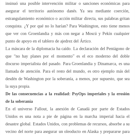
insinuó una posible intervención militar o sanciones económicas para
asegurar el territorio autónomo danés. Ya sea mediante coerción,
estrangulamiento económico o acción militar directa, sus palabras gritan
conquista. ¿Y por qué no lo harían? Para Washington, esto tiene menos
que ver con Groenlandia y más con negar a Moscú y Pekín cualquier
punto de apoyo en el tablero de ajedrez del Ártico.
La máscara de la diplomacia ha caído. La declaración del Pentágono de
que “no hay planes por el momento” es el eco moderno del doble
discurso imperialista del pasado. Para Groenlandia y Dinamarca, es una
llamada de atención. Para el resto del mundo, es otro ejemplo más del
desdén de Washington por la soberanía, a menos, por supuesto, que sea
la suya propia.
De las consecuencias a la realidad: PsyOps imperiales y la erosión
de la soberanía
En el universo Fallout, la anexión de Canadá por parte de Estados
Unidos es una nota a pie de página en la marcha imperial hacia el
desastre global. Estados Unidos, con problemas de recursos, absorbe a su
vecino del norte para asegurar un oleoducto en Alaska y prepararse para