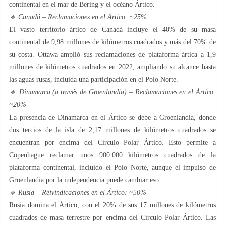
continental en el mar de Bering y el océano Ártico.
🔹 Canadá – Reclamaciones en el Ártico: ~25%
El vasto territorio ártico de Canadá incluye el 40% de su masa
continental de 9,98 millones de kilómetros cuadrados y más del 70% de
su costa. Ottawa amplió sus reclamaciones de plataforma ártica a 1,9
millones de kilómetros cuadrados en 2022, ampliando su alcance hasta
las aguas rusas, incluida una participación en el Polo Norte.
🔹 Dinamarca (a través de Groenlandia) – Reclamaciones en el Ártico:
~20%
La presencia de Dinamarca en el Ártico se debe a Groenlandia, donde
dos tercios de la isla de 2,17 millones de kilómetros cuadrados se
encuentran por encima del Círculo Polar Ártico. Esto permite a
Copenhague reclamar unos 900.000 kilómetros cuadrados de la
plataforma continental, incluido el Polo Norte, aunque el impulso de
Groenlandia por la independencia puede cambiar eso.
🔹 Rusia – Reivindicaciones en el Ártico: ~50%
Rusia domina el Ártico, con el 20% de sus 17 millones de kilómetros
cuadrados de masa terrestre por encima del Círculo Polar Ártico. Las