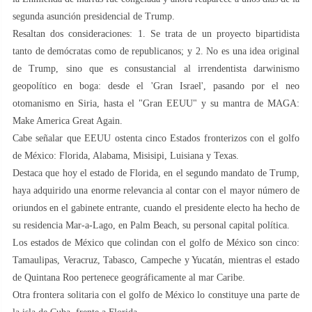
segunda asunción presidencial de Trump.
Resaltan dos consideraciones: 1. Se trata de un proyecto bipartidista
tanto de demócratas como de republicanos; y 2. No es una idea original
de Trump, sino que es consustancial al irrendentista darwinismo
geopolítico en boga: desde el 'Gran Israel', pasando por el neo
otomanismo en Siria, hasta el "Gran EEUU" y su mantra de MAGA:
Make America Great Again.
Cabe señalar que EEUU ostenta cinco Estados fronterizos con el golfo
de México: Florida, Alabama, Misisipi, Luisiana y Texas.
Destaca que hoy el estado de Florida, en el segundo mandato de Trump,
haya adquirido una enorme relevancia al contar con el mayor número de
oriundos en el gabinete entrante, cuando el presidente electo ha hecho de
su residencia Mar-a-Lago, en Palm Beach, su personal capital política.
Los estados de México que colindan con el golfo de México son cinco:
Tamaulipas, Veracruz, Tabasco, Campeche y Yucatán, mientras el estado
de Quintana Roo pertenece geográficamente al mar Caribe.
Otra frontera solitaria con el golfo de México lo constituye una parte de