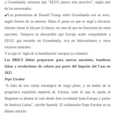
a Groenlandia, mientras que “EEUU parece más atractivo”, según uno
de los encuestados.
✔️Las pretensiones de Donald Trump sobre Groenlandia son en serio,
según fuentes de su entorno. Hasta el punto en que se negó a descartar
intentar tomar la isla por la fuerza, en caso de que no funcionen las otras
opciones. Tampoco es descartable que Europa acabe comprándole a
EEUU gas extraído en Groenlandia, rica en hidrocarburos y otros
recursos naturales.
Y es que el ‘siglo de la humillación’ europea ya comenzó.
Los BRICS deben prepararse para nuevas sanciones, banderas
falsas y revoluciones de colores por parte del Imperio del Caos en
2025
Pepe Escobar
"A falta de una visión estratégica de largo plazo, y en medio de la
progresiva expulsión imperial de Eurasia, todo lo que le queda al
Hegemón es desatar el caos desde Asia occidental hasta Europa y partes
de América Latina", escribe Sputnik. El colaborador Pepe Escobar en su
último artículo.