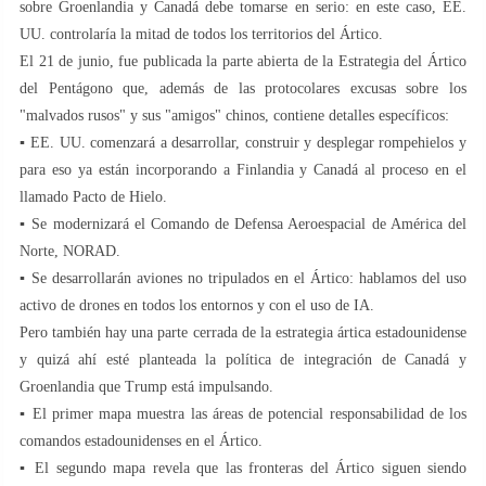
sobre Groenlandia y Canadá debe tomarse en serio: en este caso, EE.
UU. controlaría la mitad de todos los territorios del Ártico.
El 21 de junio, fue publicada la parte abierta de la Estrategia del Ártico
del Pentágono que, además de las protocolares excusas sobre los
"malvados rusos" y sus "amigos" chinos, contiene detalles específicos:
▪️ EE. UU. comenzará a desarrollar, construir y desplegar rompehielos y
para eso ya están incorporando a Finlandia y Canadá al proceso en el
llamado Pacto de Hielo.
▪️ Se modernizará el Comando de Defensa Aeroespacial de América del
Norte, NORAD.
▪️ Se desarrollarán aviones no tripulados en el Ártico: hablamos del uso
activo de drones en todos los entornos y con el uso de IA.
Pero también hay una parte cerrada de la estrategia ártica estadounidense
y quizá ahí esté planteada la política de integración de Canadá y
Groenlandia que Trump está impulsando.
▪️ El primer mapa muestra las áreas de potencial responsabilidad de los
comandos estadounidenses en el Ártico.
▪️ El segundo mapa revela que las fronteras del Ártico siguen siendo