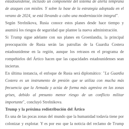
estadounidense, incluido un componente del sistema de alerta temprana
de ataques con misiles. Y sobre la base de la estrategia adoptada en el
verano de 2024, se está llevando a cabo una modernización integral
”.
Según Strelnikova, Rusia conoce estos planes desde hace tiempo y
asumirá los riesgos de seguridad que plantee la nueva administración.
Si Trump sigue adelante con sus planes en Groenlandia, la principal
preocupación de Rusia serán las patrullas de la Guardia Costera
estadounidense en la región, aunque los retrasos en el programa de
rompehielos del Ártico hacen que las capacidades estadounidenses sean
inciertas.
En última instancia, el enfoque de Rusia será diplomático: "
La Guardia
Costera es un instrumento de presión que se utiliza con mucha más
frecuencia que la Armada y actúa de forma más agresiva en las zonas
grises, debido al presunto menor riesgo de un conflicto militar
importante
", concluyó Strelnikova.
Trump y la próxima redistribución del Ártico
Es una de las pocas zonas del mundo que la humanidad todavía tiene por
colonizar y explotar. Y es por eso que la noticia del reclamo de Trump