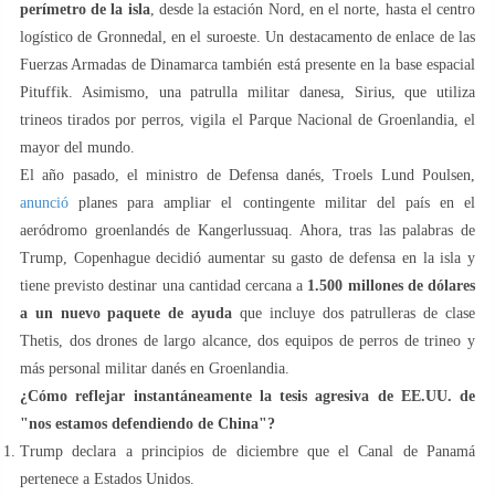
perímetro de la isla
, desde la estación Nord, en el norte, hasta el centro
logístico de Gronnedal, en el suroeste. Un destacamento de enlace de las
Fuerzas Armadas de Dinamarca también está presente en la base espacial
Pituffik. Asimismo, una patrulla militar danesa, Sirius, que utiliza
trineos tirados por perros, vigila el Parque Nacional de Groenlandia, el
mayor del mundo.
El año pasado, el ministro de Defensa danés, Troels Lund Poulsen,
anunció
planes para ampliar el contingente militar del país en el
aeródromo groenlandés de Kangerlussuaq. Ahora, tras las palabras de
Trump, Copenhague decidió aumentar su gasto de defensa en la isla y
tiene previsto destinar una cantidad cercana a
1.500 millones de dólares
a un nuevo paquete de ayuda
que incluye dos patrulleras de clase
Thetis, dos drones de largo alcance, dos equipos de perros de trineo y
más personal militar danés en Groenlandia.
¿Cómo reflejar instantáneamente la tesis agresiva de EE.UU. de
"nos estamos defendiendo de China"?
Trump declara a principios de diciembre que el Canal de Panamá
pertenece a Estados Unidos.