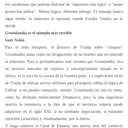
los canadienses que podrían disfrutar de "impuestos más bajos" y "mejor
protección militar". Misma lógica, diferente entrega. El mensaje básico
sigue siendo: la soberanía es opcional cuando Estados Unidos así lo
decide.
Groenlandia es el ejemplo más terrible
Gary Nolan
Para el oído inexperto, el discurso de Trump sobre "comprar"
Groenlandia suena como las divagaciones de un hombre que no entiende
la soberanía. Pero si profundizamos más veremos que Groenlandia, rica
en recursos naturales sin explotar y estratégicamente situada en el
Ártico, es la joya de la corona de la frontera polar. La implicación tácita
de Trump de utilizar activos militares para protegerlo refleja la lógica de
Fallout: si no puedes comprarlo, tómalo. Groenlandia no está en venta,
como ha afirmado enfáticamente Dinamarca, pero la sola sugerencia
suaviza la resistencia a la idea de que el territorio todavía puede
adquirirse en el siglo XXI, si no mediante negociación, sí mediante
extorsión (aranceles) y, eventualmente, por la fuerza.
Y luego tenemos el Canal de Panamá, una arteria vital del comercio