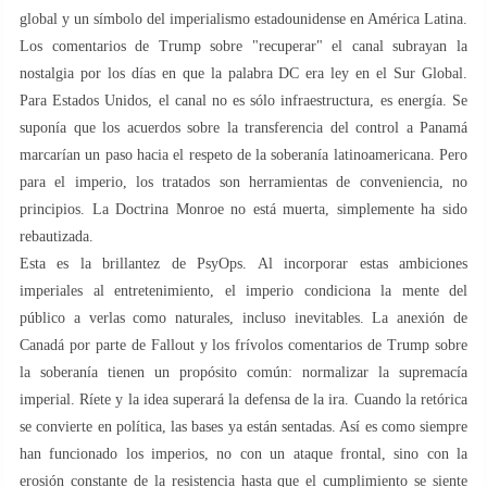
global y un símbolo del imperialismo estadounidense en América Latina.
Los comentarios de Trump sobre "recuperar" el canal subrayan la
nostalgia por los días en que la palabra DC era ley en el Sur Global.
Para Estados Unidos, el canal no es sólo infraestructura, es energía. Se
suponía que los acuerdos sobre la transferencia del control a Panamá
marcarían un paso hacia el respeto de la soberanía latinoamericana. Pero
para el imperio, los tratados son herramientas de conveniencia, no
principios. La Doctrina Monroe no está muerta, simplemente ha sido
rebautizada.
Esta es la brillantez de PsyOps. Al incorporar estas ambiciones
imperiales al entretenimiento, el imperio condiciona la mente del
público a verlas como naturales, incluso inevitables. La anexión de
Canadá por parte de Fallout y los frívolos comentarios de Trump sobre
la soberanía tienen un propósito común: normalizar la supremacía
imperial. Ríete y la idea superará la defensa de la ira. Cuando la retórica
se convierte en política, las bases ya están sentadas. Así es como siempre
han funcionado los imperios, no con un ataque frontal, sino con la
erosión constante de la resistencia hasta que el cumplimiento se siente