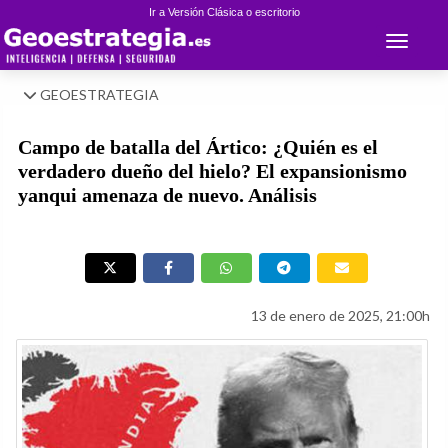
Ir a Versión Clásica o escritorio
Toggle 
GEOESTRATEGIA
Campo de batalla del Ártico: ¿Quién es el
verdadero dueño del hielo? El expansionismo
yanqui amenaza de nuevo. Análisis
13 de enero de 2025, 21:00h