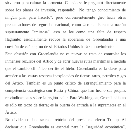
sirvieron para calmar la tormenta. Cuando se le preguntó directamente
sobre los planes de invasión, respondió: “No tengo conocimiento de
ningún plan para hacerlo”, pero convenientemente giró hacia otras
preocupaciones de seguridad nacional, como Ucrania. Para una nación
supuestamente “amistosa”, esto se lee como una falta de respeto
flagrante: esencialmente reduce la soberanía de Groenlandia a una
cuestión de cuándo, no de si, Estados Unidos hará su movimiento.
Esta obsesión con Groenlandia no es nueva: se trata de controlar los
inmensos recursos del Ártico y de abrir nuevas rutas marítimas a medida
que el cambio climático derrite el hielo. Groenlandia es la clave para
acceder a las vastas reservas inexplotadas de tierras raras, petróleo y gas
del Ártico. También es un punto crítico de estrangulamiento para la
competencia estratégica con Rusia y China, que han hecho sus propias
reivindicaciones sobre la región polar. Para Washington, Groenlandia no
es sólo un trozo de tierra; es la puerta de entrada a la supremacía en el
Ártico.
No olvidemos la descarada retórica del presidente electo Trump. Al
declarar que Groenlandia es esencial para la “seguridad económica”,