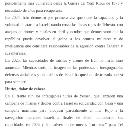
posiblemente más vulnerable desde la Guerra del Yom Kipur de 1973 y
necesitado de años para recuperarse.
En 2024, Irán demostró por primera vez que tiene la capacidad y la
voluntad de atacar a Israel cuando cruza las líneas rojas de Teherán, con
ataques de drones y misiles en abril y octubre que demostraron que la
república puede devolver el golpe a los centros militares y de
inteligencia que considera responsables de la agresión contra Teherán y
sus intereses.
En 2025, las capacidades de misiles y drones de Irán no harán sino
aumentar. Mientras tanto, la imagen de las poderosas e inexpugnables
defensas antiaéreas y antimisiles de Israel ha quedado destrozada, quizá
para siempre.
Hutíes, dolor de cabeza
En el frente sur, los infatigables hutíes de Yemen, que lanzaron una
campaña de misiles y drones contra Israel en solidaridad con Gaza y una
campaña marítima para bloquear parcialmente el mar Rojo a la
navegación mercante israelí a finales de 2023, aumentaron sus
capacidades en 2024 y han advertido de nuevas "sorpresas" para Tel