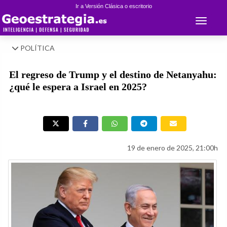
Ir a Versión Clásica o escritorio
Toggle 
POLÍTICA
El regreso de Trump y el destino de Netanyahu:
¿qué le espera a Israel en 2025?
19 de enero de 2025, 21:00h