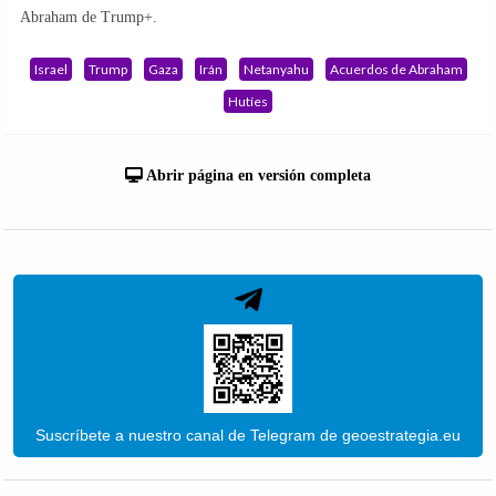
Abraham de Trump+.
Israel
Trump
Gaza
Irán
Netanyahu
Acuerdos de Abraham
Hutíes
Abrir página en versión completa
Suscríbete a nuestro canal de Telegram de geoestrategia.eu