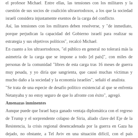
el profesor Michael. Entre ellas, las tensiones con los militares y la
cuestión de sus socios de coalición ultraortodoxos, a los que la sociedad
israelí considera injustamente exentos de la carga del conflicto.
Así, las tensiones con los militares deben resolverse, y "de inmediato,
porque perjudican la capacidad del Gobierno israelí para realizar su
estrategia y sus objetivos políticos", recalcó Michael.
En cuanto a los ultraortodoxos, "el público en general no tolerará más la
asimetría de la carga que se impone a todo [el país]", con miles de
personas de la comunidad "libres de esta carga tras 16 meses de guerra
muy pesada, y yo diría que sangrienta, que causó muchas víctimas y
mucho daño a la sociedad y la economía israelíes", señaló el analista.
"Se trata de una especie de desafío político existencial al que se enfrenta
Netanyahu y no estoy seguro de que lo afronte con éxito", agregó.
Amenazas inminentes
Aunque puede que Israel haya ganado ventaja diplomática con el regreso
de Trump y el sorprendente colapso de Siria, aliado clave del Eje de la
Resistencia, la crisis regional desencadenada por la guerra en Gaza ha
dejado, no obstante, a Tel Aviv en una situación difícil, con el país