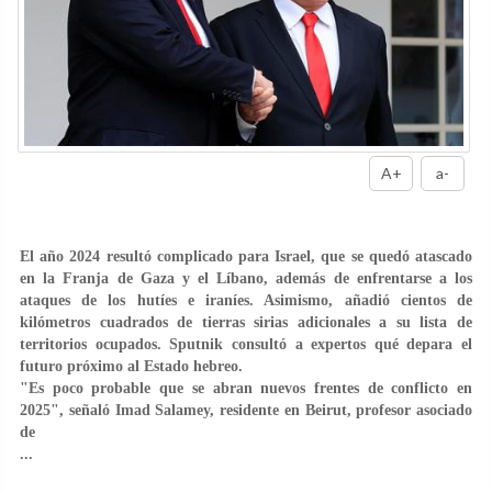
A+
a-
El año 2024 resultó complicado para Israel, que se quedó atascado
en la Franja de Gaza y el Líbano, además de enfrentarse a los
ataques de los hutíes e iraníes. Asimismo, añadió cientos de
kilómetros cuadrados de tierras sirias adicionales a su lista de
territorios ocupados. Sputnik consultó a expertos qué depara el
futuro próximo al Estado hebreo.
"Es poco probable que se abran nuevos frentes de conflicto en
2025", señaló Imad Salamey, residente en Beirut, profesor asociado
de
...