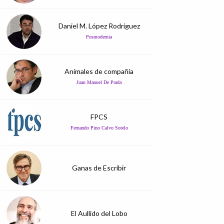
Daniel M. López Rodríguez
Posmodernia
Animales de compañía
Juan Manuel De Prada
FPCS
Fernando Pino Calvo Sotelo
Ganas de Escribir
El Aullido del Lobo