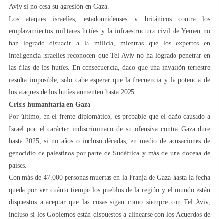
Aviv si no cesa su agresión en Gaza.
Los ataques israelíes, estadounidenses y británicos contra los
emplazamientos militares hutíes y la infraestructura civil de Yemen no
han logrado disuadir a la milicia, mientras que los expertos en
inteligencia israelíes reconocen que Tel Aviv no ha logrado penetrar en
las filas de los hutíes. En consecuencia, dado que una invasión terrestre
resulta imposible, solo cabe esperar que la frecuencia y la potencia de
los ataques de los hutíes aumenten hasta 2025.
Crisis humanitaria en Gaza
Por último, en el frente diplomático, es probable que el daño causado a
Israel por el carácter indiscriminado de su ofensiva contra Gaza dure
hasta 2025, si no años o incluso décadas, en medio de acusaciones de
genocidio de palestinos por parte de Sudáfrica y más de una docena de
países.
Con más de 47.000 personas muertas en la Franja de Gaza hasta la fecha
queda por ver cuánto tiempo los pueblos de la región y el mundo están
dispuestos a aceptar que las cosas sigan como siempre con Tel Aviv,
incluso si los Gobiernos están dispuestos a alinearse con los Acuerdos de