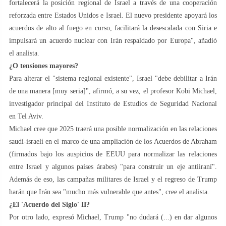
fortalecerá la posición regional de Israel a través de una cooperación
reforzada entre Estados Unidos e Israel. El nuevo presidente apoyará los
acuerdos de alto al fuego en curso, facilitará la desescalada con Siria e
impulsará un acuerdo nuclear con Irán respaldado por Europa", añadió
el analista.
¿O tensiones mayores?
Para alterar el "sistema regional existente", Israel "debe debilitar a Irán
de una manera [muy seria]", afirmó, a su vez, el profesor Kobi Michael,
investigador principal del Instituto de Estudios de Seguridad Nacional
en Tel Aviv.
Michael cree que 2025 traerá una posible normalización en las relaciones
saudí-israelí en el marco de una ampliación de los Acuerdos de Abraham
(firmados bajo los auspicios de EEUU para normalizar las relaciones
entre Israel y algunos países árabes) "para construir un eje antiiraní".
Además de eso, las campañas militares de Israel y el regreso de Trump
harán que Irán sea "mucho más vulnerable que antes", cree el analista.
¿El 'Acuerdo del Siglo' II?
Por otro lado, expresó Michael, Trump "no dudará (...) en dar algunos