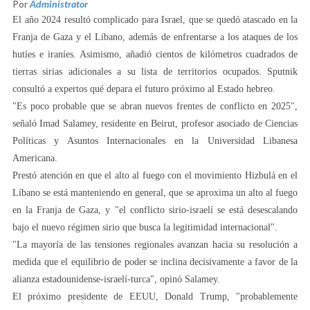
Por
Administrator
El año 2024 resultó complicado para Israel, que se quedó atascado en la
Franja de Gaza y el Líbano, además de enfrentarse a los ataques de los
hutíes e iraníes. Asimismo, añadió cientos de kilómetros cuadrados de
tierras sirias adicionales a su lista de territorios ocupados. Sputnik
consultó a expertos qué depara el futuro próximo al Estado hebreo.
"Es poco probable que se abran nuevos frentes de conflicto en 2025",
señaló Imad Salamey, residente en Beirut, profesor asociado de Ciencias
Políticas y Asuntos Internacionales en la Universidad Libanesa
Americana.
Prestó atención en que el alto al fuego con el movimiento Hizbulá en el
Líbano se está manteniendo en general, que se aproxima un alto al fuego
en la Franja de Gaza, y "el conflicto sirio-israelí se está desescalando
bajo el nuevo régimen sirio que busca la legitimidad internacional".
"La mayoría de las tensiones regionales avanzan hacia su resolución a
medida que el equilibrio de poder se inclina decisivamente a favor de la
alianza estadounidense-israelí-turca", opinó Salamey.
El próximo presidente de EEUU, Donald Trump, "probablemente