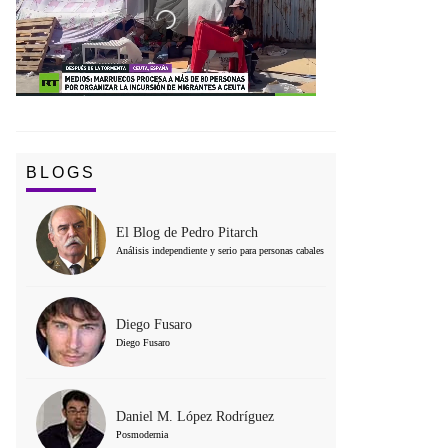
BLOGS
El Blog de Pedro Pitarch
Análisis independiente y serio para personas cabales
Diego Fusaro
Diego Fusaro
Daniel M. López Rodríguez
Posmodernia