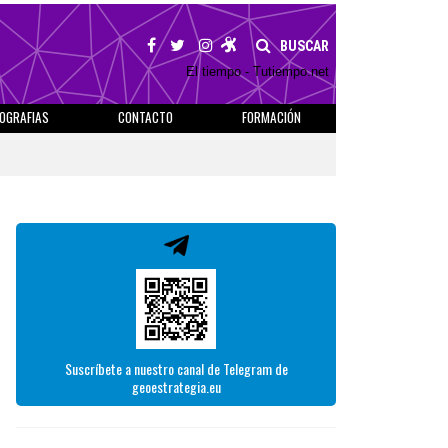
BUSCAR
El tiempo - Tutiempo.net
IOGRAFIAS
CONTACTO
FORMACIÓN
Suscríbete a nuestro canal de Telegram de
geoestrategia.eu