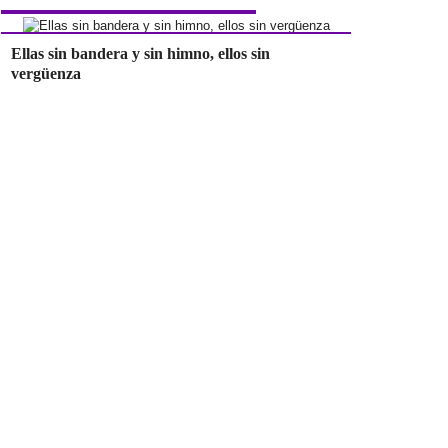
Ellas sin bandera y sin himno, ellos sin
vergüenza