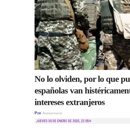
No lo olviden, por lo que p
españolas van histéricament
intereses extranjeros
Por
Administrator
JUEVES 30 DE ENERO DE 2025
,
22:05H