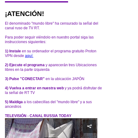
¡ATENCIÓN!
El denominado "mundo libre" ha censurado la señal del
canal ruso de TV RT.
Para poder seguir viéndolo en nuestro portal siga las
instrucciones siguientes:
1) Instale
en su ordenador el programa gratuito Proton
VPN desde
aquí:
2) Ejecute el programa
y aparecerán tres Ubicaciones
libres en la parte izquierda
3) Pulse "CONECTAR"
en la ubicación JAPÓN
4) Vuelva a entrar en nuestra web
y ya podrá disfrutar de
la señal de RT TV
5) Maldiga
a los cabecillas del "mundo libre" y a sus
ancestros
TELEVISIÓN - CANAL RUSSIA TODAY