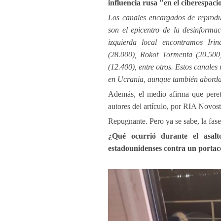
influencia rusa "en el ciberespac
Los canales encargados de reprodu
son el epicentro de la desinforma
izquierda local encontramos Iri
(28.000), Rokot Tormenta (20.500
(12.400), entre otros. Estos canales
en Ucrania, aunque también abordan
Además, el medio afirma que peret
autores del artículo, por RIA Novost
Repugnante. Pero ya se sabe, la fase
¿Qué ocurrió durante el asalt
estadounidenses contra un portaco