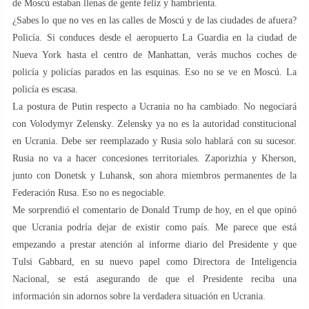
de Moscú estaban llenas de gente feliz y hambrienta.
¿Sabes lo que no ves en las calles de Moscú y de las ciudades de afuera?
Policía. Si conduces desde el aeropuerto La Guardia en la ciudad de
Nueva York hasta el centro de Manhattan, verás muchos coches de
policía y policías parados en las esquinas. Eso no se ve en Moscú. La
policía es escasa.
La postura de Putin respecto a Ucrania no ha cambiado. No negociará
con Volodymyr Zelensky. Zelensky ya no es la autoridad constitucional
en Ucrania. Debe ser reemplazado y Rusia solo hablará con su sucesor.
Rusia no va a hacer concesiones territoriales. Zaporizhia y Kherson,
junto con Donetsk y Luhansk, son ahora miembros permanentes de la
Federación Rusa. Eso no es negociable.
Me sorprendió el comentario de Donald Trump de hoy, en el que opinó
que Ucrania podría dejar de existir como país. Me parece que está
empezando a prestar atención al informe diario del Presidente y que
Tulsi Gabbard, en su nuevo papel como Directora de Inteligencia
Nacional, se está asegurando de que el Presidente reciba una
información sin adornos sobre la verdadera situación en Ucrania.