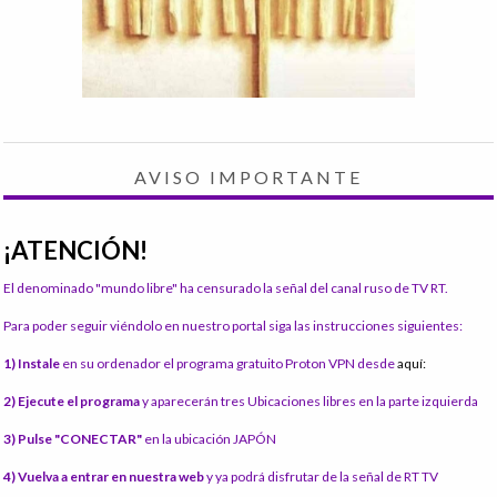
AVISO IMPORTANTE
¡ATENCIÓN!
El denominado "mundo libre" ha censurado la señal del canal ruso de TV RT.
Para poder seguir viéndolo en nuestro portal siga las instrucciones siguientes:
1) Instale
en su ordenador el programa gratuito Proton VPN desde
aquí:
2) Ejecute el programa
y aparecerán tres Ubicaciones libres en la parte izquierda
3) Pulse "CONECTAR"
en la ubicación JAPÓN
4) Vuelva a entrar en nuestra web
y ya podrá disfrutar de la señal de RT TV