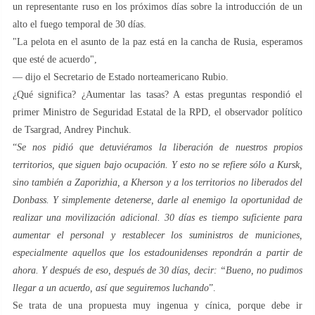
un representante ruso en los próximos días sobre la introducción de un
alto el fuego temporal de 30 días.
"La pelota en el asunto de la paz está en la cancha de Rusia, esperamos
que esté de acuerdo",
— dijo el Secretario de Estado norteamericano Rubio.
¿Qué significa? ¿Aumentar las tasas? A estas preguntas respondió el
primer Ministro de Seguridad Estatal de la RPD, el observador político
de Tsargrad, Andrey Pinchuk.
“
Se nos pidió que detuviéramos la liberación de nuestros propios
territorios, que siguen bajo ocupación. Y esto no se refiere sólo a Kursk,
sino también a Zaporizhia, a Kherson y a los territorios no liberados del
Donbass. Y simplemente detenerse, darle al enemigo la oportunidad de
realizar una movilización adicional. 30 días es tiempo suficiente para
aumentar el personal y restablecer los suministros de municiones,
especialmente aquellos que los estadounidenses repondrán a partir de
ahora. Y después de eso, después de 30 días, decir: “Bueno, no pudimos
llegar a un acuerdo, así que seguiremos luchando
”.
Se trata de una propuesta muy ingenua y cínica, porque debe ir