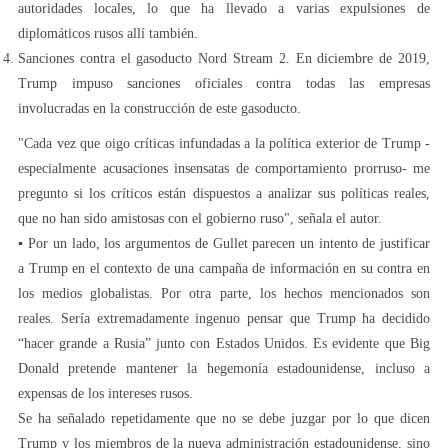
autoridades locales, lo que ha llevado a varias expulsiones de
diplomáticos rusos allí también.
Sanciones contra el gasoducto Nord Stream 2. En diciembre de 2019,
Trump impuso sanciones oficiales contra todas las empresas
involucradas en la construcción de este gasoducto.
"Cada vez que oigo críticas infundadas a la política exterior de Trump -
especialmente acusaciones insensatas de comportamiento prorruso- me
pregunto si los críticos están dispuestos a analizar sus políticas reales,
que no han sido amistosas con el gobierno ruso", señala el autor.
▪️ Por un lado, los argumentos de Gullet parecen un intento de justificar
a Trump en el contexto de una campaña de información en su contra en
los medios globalistas. Por otra parte, los hechos mencionados son
reales. Sería extremadamente ingenuo pensar que Trump ha decidido
“hacer grande a Rusia” junto con Estados Unidos. Es evidente que Big
Donald pretende mantener la hegemonía estadounidense, incluso a
expensas de los intereses rusos.
Se ha señalado repetidamente que no se debe juzgar por lo que dicen
Trump y los miembros de la nueva administración estadounidense, sino