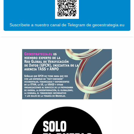
Suscríbete a nuestro canal de Telegram de geoestrategia.eu