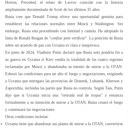
Horton,
Provoked
, el relato de Lavrov coincide con la historia
ampliamente documentada de Scott de los últimos 35 años.
Rusia cree que Donald Trump ofrece una oportunidad genuina para
restablecer las relaciones normales entre Moscú y Washington. Sin
embargo, Rusia está procediendo con lentitud y cautela. Ha adoptado la
línea de Ronald Reagan de “
confiar
pero verificar
”. La posición de Rusia
sobre un acuerdo de paz con Ucrania es clara e inequívoca.
En junio de 2024, Vladimir Putin declaró que Rusia solo pondría fin a
su guerra en Ucrania si Kiev rendía la totalidad de las cuatro regiones
reclamadas por Moscú y abandonaba su intento de unirse a la OTAN.
Esbozó las condiciones para un alto el fuego y negociaciones, exigiendo
a Ucrania que entregara las provincias de Donetsk, Luhansk, Kherson y
Zaporizhia, incluidas las partes que Rusia no controla. Según Tass, Putin
dijo que si Ucrania inicia una “retirada real de tropas” y renuncia
formalmente a su intención de unirse a la OTAN, Rusia cesará el fuego
y comenzará las negociaciones.
Otras condiciones incluían:
Ucrania tiene que abandonar sus planes de unirse a la OTAN, convertirse