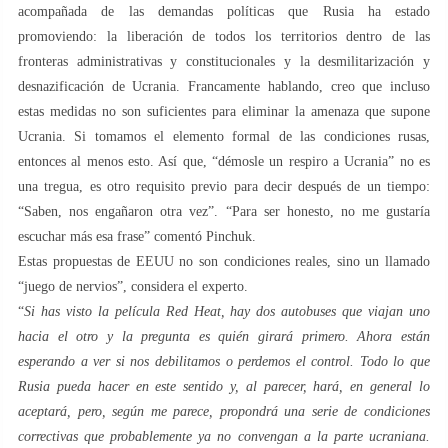
acompañada de las demandas políticas que Rusia ha estado
promoviendo: la liberación de todos los territorios dentro de las
fronteras administrativas y constitucionales y la desmilitarización y
desnazificación de Ucrania. Francamente hablando, creo que incluso
estas medidas no son suficientes para eliminar la amenaza que supone
Ucrania. Si tomamos el elemento formal de las condiciones rusas,
entonces al menos esto. Así que, “démosle un respiro a Ucrania” no es
una tregua, es otro requisito previo para decir después de un tiempo:
“Saben, nos engañaron otra vez”. “Para ser honesto, no me gustaría
escuchar más esa frase” comentó Pinchuk.
Estas propuestas de EEUU no son condiciones reales, sino un llamado
“juego de nervios”, considera el experto.
“
Si has visto la película Red Heat, hay dos autobuses que viajan uno
hacia el otro y la pregunta es quién girará primero. Ahora están
esperando a ver si nos debilitamos o perdemos el control. Todo lo que
Rusia pueda hacer en este sentido y, al parecer, hará, en general lo
aceptará, pero, según me parece, propondrá una serie de condiciones
correctivas que probablemente ya no convengan a la parte ucraniana.