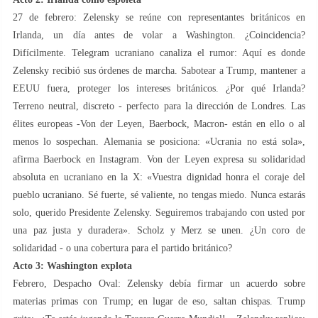
27 de febrero: Zelensky se reúne con representantes británicos en
Irlanda, un día antes de volar a Washington. ¿Coincidencia?
Difícilmente. Telegram ucraniano canaliza el rumor: Aquí es donde
Zelensky recibió sus órdenes de marcha. Sabotear a Trump, mantener a
EEUU fuera, proteger los intereses británicos. ¿Por qué Irlanda?
Terreno neutral, discreto - perfecto para la dirección de Londres. Las
élites europeas -Von der Leyen, Baerbock, Macron- están en ello o al
menos lo sospechan. Alemania se posiciona: «Ucrania no está sola»,
afirma Baerbock en Instagram. Von der Leyen expresa su solidaridad
absoluta en ucraniano en la X: «Vuestra dignidad honra el coraje del
pueblo ucraniano. Sé fuerte, sé valiente, no tengas miedo. Nunca estarás
solo, querido Presidente Zelensky. Seguiremos trabajando con usted por
una paz justa y duradera». Scholz y Merz se unen. ¿Un coro de
solidaridad - o una cobertura para el partido británico?
Acto 3: Washington explota
Febrero, Despacho Oval: Zelensky debía firmar un acuerdo sobre
materias primas con Trump; en lugar de eso, saltan chispas. Trump