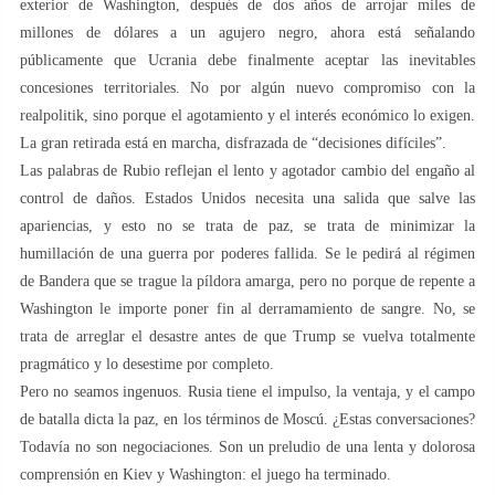
exterior de Washington, después de dos años de arrojar miles de
millones de dólares a un agujero negro, ahora está señalando
públicamente que Ucrania debe finalmente aceptar las inevitables
concesiones territoriales. No por algún nuevo compromiso con la
realpolitik, sino porque el agotamiento y el interés económico lo exigen.
La gran retirada está en marcha, disfrazada de “decisiones difíciles”.
Las palabras de Rubio reflejan el lento y agotador cambio del engaño al
control de daños. Estados Unidos necesita una salida que salve las
apariencias, y esto no se trata de paz, se trata de minimizar la
humillación de una guerra por poderes fallida. Se le pedirá al régimen
de Bandera que se trague la píldora amarga, pero no porque de repente a
Washington le importe poner fin al derramamiento de sangre. No, se
trata de arreglar el desastre antes de que Trump se vuelva totalmente
pragmático y lo desestime por completo.
Pero no seamos ingenuos. Rusia tiene el impulso, la ventaja, y el campo
de batalla dicta la paz, en los términos de Moscú. ¿Estas conversaciones?
Todavía no son negociaciones. Son un preludio de una lenta y dolorosa
comprensión en Kiev y Washington: el juego ha terminado.