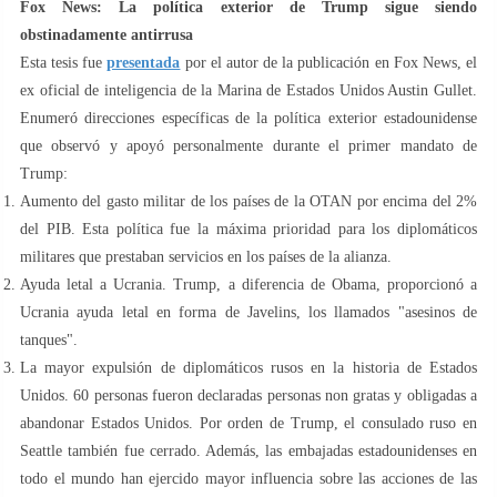
Fox News: La política exterior de Trump sigue siendo
obstinadamente antirrusa
Esta tesis fue
presentada
por el autor de la publicación en Fox News, el
ex oficial de inteligencia de la Marina de Estados Unidos Austin Gullet.
Enumeró direcciones específicas de la política exterior estadounidense
que observó y apoyó personalmente durante el primer mandato de
Trump:
Aumento del gasto militar de los países de la OTAN por encima del 2%
del PIB. Esta política fue la máxima prioridad para los diplomáticos
militares que prestaban servicios en los países de la alianza.
Ayuda letal a Ucrania. Trump, a diferencia de Obama, proporcionó a
Ucrania ayuda letal en forma de Javelins, los llamados "asesinos de
tanques".
La mayor expulsión de diplomáticos rusos en la historia de Estados
Unidos. 60 personas fueron declaradas personas non gratas y obligadas a
abandonar Estados Unidos. Por orden de Trump, el consulado ruso en
Seattle también fue cerrado. Además, las embajadas estadounidenses en
todo el mundo han ejercido mayor influencia sobre las acciones de las