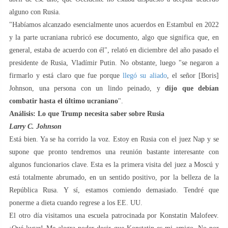
alguno con Rusia.
"Habíamos alcanzado esencialmente unos acuerdos en Estambul en 2022
y la parte ucraniana rubricó ese documento, algo que significa que, en
general, estaba de acuerdo con él", relató en diciembre del año pasado el
presidente de Rusia, Vladímir Putin. No obstante, luego "se negaron a
firmarlo y está claro que fue porque
llegó su aliado
, el señor [Boris]
Johnson, una persona con un lindo peinado, y
dijo que debían
combatir hasta el último ucraniano
".
Análisis: Lo que Trump necesita saber sobre Rusia
Larry C. Johnson
Está bien. Ya se ha corrido la voz. Estoy en Rusia con el juez Nap y se
supone que pronto tendremos una reunión bastante interesante con
algunos funcionarios clave. Esta es la primera visita del juez a Moscú y
está totalmente abrumado, en un sentido positivo, por la belleza de la
República Rusa. Y sí, estamos comiendo demasiado. Tendré que
ponerme a dieta cuando regrese a los EE. UU.
El otro día visitamos una escuela patrocinada por Konstatin Malofeev.