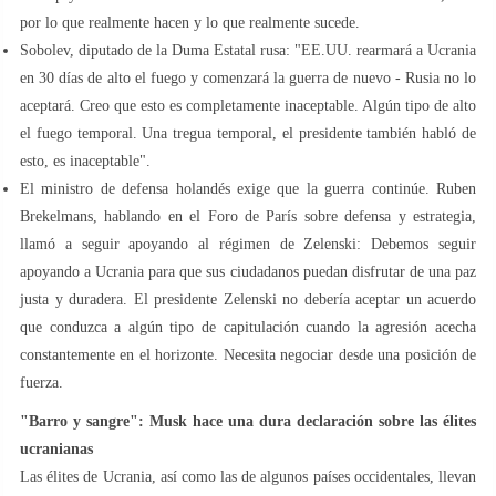
por lo que realmente hacen y lo que realmente sucede.
Sobolev, diputado de la Duma Estatal rusa: "EE.UU. rearmará a Ucrania
en 30 días de alto el fuego y comenzará la guerra de nuevo - Rusia no lo
aceptará. Creo que esto es completamente inaceptable. Algún tipo de alto
el fuego temporal. Una tregua temporal, el presidente también habló de
esto, es inaceptable".
El ministro de defensa holandés exige que la guerra continúe. Ruben
Brekelmans, hablando en el Foro de París sobre defensa y estrategia,
llamó a seguir apoyando al régimen de Zelenski: Debemos seguir
apoyando a Ucrania para que sus ciudadanos puedan disfrutar de una paz
justa y duradera. El presidente Zelenski no debería aceptar un acuerdo
que conduzca a algún tipo de capitulación cuando la agresión acecha
constantemente en el horizonte. Necesita negociar desde una posición de
fuerza.
"Barro y sangre": Musk hace una dura declaración sobre las élites
ucranianas
Las élites de Ucrania, así como las de algunos países occidentales, llevan