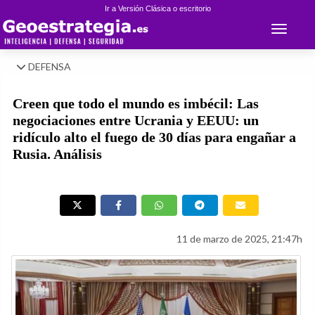
Ir a Versión Clásica o escritorio
Toggle 
DEFENSA
Creen que todo el mundo es imbécil: Las
negociaciones entre Ucrania y EEUU: un
ridículo alto el fuego de 30 días para engañar a
Rusia. Análisis
11 de marzo de 2025, 21:47h