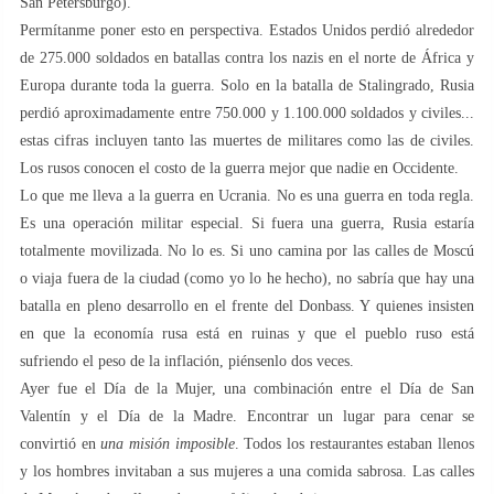
San Petersburgo).
Permítanme poner esto en perspectiva. Estados Unidos perdió alrededor
de 275.000 soldados en batallas contra los nazis en el norte de África y
Europa durante toda la guerra. Solo en la batalla de Stalingrado, Rusia
perdió aproximadamente entre 750.000 y 1.100.000 soldados y civiles...
estas cifras incluyen tanto las muertes de militares como las de civiles.
Los rusos conocen el costo de la guerra mejor que nadie en Occidente.
Lo que me lleva a la guerra en Ucrania. No es una guerra en toda regla.
Es una operación militar especial. Si fuera una guerra, Rusia estaría
totalmente movilizada. No lo es. Si uno camina por las calles de Moscú
o viaja fuera de la ciudad (como yo lo he hecho), no sabría que hay una
batalla en pleno desarrollo en el frente del Donbass. Y quienes insisten
en que la economía rusa está en ruinas y que el pueblo ruso está
sufriendo el peso de la inflación, piénsenlo dos veces.
Ayer fue el Día de la Mujer, una combinación entre el Día de San
Valentín y el Día de la Madre. Encontrar un lugar para cenar se
convirtió en
una misión imposible
. Todos los restaurantes estaban llenos
y los hombres invitaban a sus mujeres a una comida sabrosa. Las calles