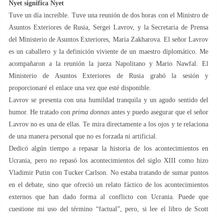
Nyet significa Nyet
Tuve un día increíble. Tuve una reunión de dos horas con el Ministro de
Asuntos Exteriores de Rusia, Sergei Lavrov, y la Secretaria de Prensa
del Ministerio de Asuntos Exteriores, Maria Zakharova. El señor Lavrov
es un caballero y la definición viviente de un maestro diplomático. Me
acompañaron a la reunión la jueza Napolitano y Mario Nawfal. El
Ministerio de Asuntos Exteriores de Rusia grabó la sesión y
proporcionaré el enlace una vez que esté disponible.
Lavrov se presenta con una humildad tranquila y un agudo sentido del
humor. He tratado con
prima donnas
antes y puedo asegurar que el señor
Lavrov no es una de ellas. Te mira directamente a los ojos y te relaciona
de una manera personal que no es forzada ni artificial.
Dedicó algún tiempo a repasar la historia de los acontecimientos en
Ucrania, pero no repasó los acontecimientos del siglo XIII como hizo
Vladimir Putin con Tucker Carlson. No estaba tratando de sumar puntos
en el debate, sino que ofreció un relato fáctico de los acontecimientos
externos que han dado forma al conflicto con Ucrania. Puede que
cuestione mi uso del término “factual”, pero, si lee el libro de Scott