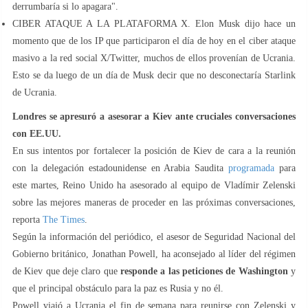
derrumbaría si lo apagara".
CIBER ATAQUE A LA PLATAFORMA X. Elon Musk dijo hace un
momento que de los IP que participaron el día de hoy en el ciber ataque
masivo a la red social X/Twitter, muchos de ellos provenían de Ucrania.
Esto se da luego de un día de Musk decir que no desconectaría Starlink
de Ucrania.
Londres se apresuró a asesorar a Kiev ante cruciales conversaciones
con EE.UU.
En sus intentos por fortalecer la posición de Kiev de cara a la reunión
con la delegación estadounidense en Arabia Saudita
programada
para
este martes, Reino Unido ha asesorado al equipo de Vladímir Zelenski
sobre las mejores maneras de proceder en las próximas conversaciones,
reporta
The Times
.
Según la información del periódico, el asesor de Seguridad Nacional del
Gobierno británico, Jonathan Powell, ha aconsejado al líder del régimen
de Kiev que deje claro que
responde a las peticiones de Washington
y
que el principal obstáculo para la paz es Rusia y no él.
Powell viajó a Ucrania el fin de semana para reunirse con Zelenski y