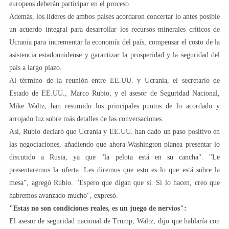
europeos deberán participar en el proceso.
Además, los líderes de ambos países acordaron concertar lo antes posible
un acuerdo integral para desarrollar los recursos minerales críticos de
Ucrania para incrementar la economía del país, compensar el costo de la
asistencia estadounidense y garantizar la prosperidad y la seguridad del
país a largo plazo.
Al término de la reunión entre EE.UU. y Ucrania, el secretario de
Estado de EE.UU., Marco Rubio, y el asesor de Seguridad Nacional,
Mike Waltz, han resumido los principales puntos de lo acordado y
arrojado luz sobre más detalles de las conversaciones.
Así, Rubio declaró que Ucrania y EE.UU. han dado un paso positivo en
las negociaciones, añadiendo que ahora Washington planea presentar lo
discutido a Rusia, ya que "la pelota está en su cancha". "Le
presentaremos la oferta. Les diremos que esto es lo que está sobre la
mesa", agregó Rubio. "Espero que digan que sí. Si lo hacen, creo que
habremos avanzado mucho", expresó.
"Estas no son condiciones reales, es un juego de nervios":
El asesor de seguridad nacional de Trump, Waltz, dijo que hablaría con