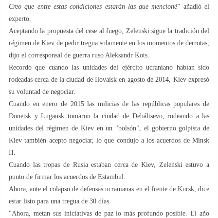
Creo que entre estas condiciones estarán las que mencioné
” añadió el
experto.
Aceptando la propuesta del cese al fuego, Zelenski sigue la tradición del
régimen de Kiev de pedir tregua solamente en los momentos de derrotas,
dijo el corresponsal de guerra ruso Aleksandr Kots.
Recordó que cuando las unidades del ejército ucraniano habían sido
rodeadas cerca de la ciudad de Ilovaisk en agosto de 2014, Kiev expresó
su voluntad de negociar.
Cuando en enero de 2015 las milicias de las repúblicas populares de
Donetsk y Lugansk tomaron la ciudad de Debáltsevo, rodeando a las
unidades del régimen de Kiev en un "bolsón", el gobierno golpista de
Kiev también aceptó negociar, lo que condujo a los acuerdos de Minsk
II.
Cuando las tropas de Rusia estaban cerca de Kiev, Zelenski estuvo a
punto de firmar los acuerdos de Estambul.
Ahora, ante el colapso de defensas ucranianas en el frente de Kursk, dice
estar listo para una tregua de 30 días.
"Ahora, metan sus iniciativas de paz lo más profundo posible. El año