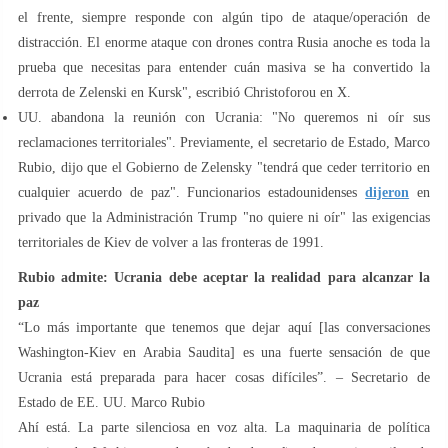
el frente, siempre responde con algún tipo de ataque/operación de
distracción. El enorme ataque con drones contra Rusia anoche es toda la
prueba que necesitas para entender cuán masiva se ha convertido la
derrota de Zelenski en Kursk", escribió Christoforou en X.
UU. abandona la reunión con Ucrania: "No queremos ni oír sus
reclamaciones territoriales". Previamente, el secretario de Estado, Marco
Rubio, dijo que el Gobierno de Zelensky "tendrá que ceder territorio en
cualquier acuerdo de paz". Funcionarios estadounidenses
dijeron
en
privado que la Administración Trump "no quiere ni oír" las exigencias
territoriales de Kiev de volver a las fronteras de 1991.
Rubio admite: Ucrania debe aceptar la realidad para alcanzar la
paz
“Lo más importante que tenemos que dejar aquí [las conversaciones
Washington-Kiev en Arabia Saudita] es una fuerte sensación de que
Ucrania está preparada para hacer cosas difíciles”. – Secretario de
Estado de EE. UU. Marco Rubio
Ahí está. La parte silenciosa en voz alta. La maquinaria de política