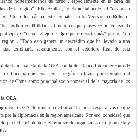
iernos norteamericanos de turno", especialmente en la tarea de
los de la región". Ello explica, fundamentalmente, el "castigo a
 en 1962, o los más recientes embates contra Venezuela o Bolivia.
ha perdido credibilidad" al punto en que países como Venezuela
participar y "es un reflejo de algo que no existe más" porque "no
 la región". "Todo esto genera un descrédito que ha llevado a una
a que terminará, seguramente, con el deterioro final de esta
érdida de relevancia de la OEA con la del Banco Interamericano de
la influencia que tenía" en la región en favor, por ejemplo, del
ión de China como principal socio comercial de la mayoría de los
a la OEA
gro en la OEA "terminaron de borrar" las pocas esperanzas de que
ta por la diplomacia en la región americana. Por eso, consideró que
ado para el nacimiento o el refuerzo de organismos de diplomacia y
OEA".