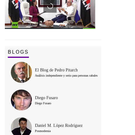
BLOGS
El Blog de Pedro Pitarch
Análisis independiente y serio para personas cabales
Diego Fusaro
Diego Fusaro
Daniel M. López Rodríguez
Posmodernia