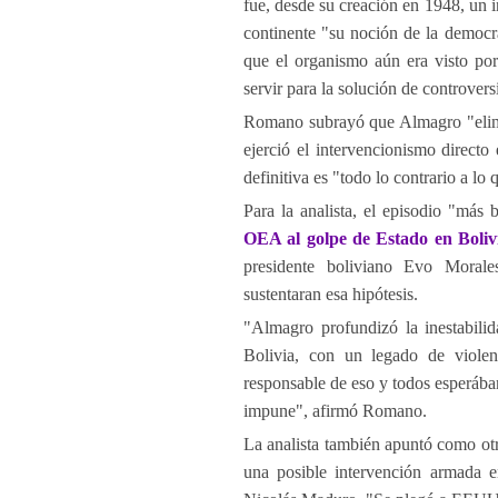
fue, desde su creación en 1948, un 
continente "su noción de la democra
que el organismo aún era visto po
servir para la solución de controvers
Romano subrayó que Almagro "elimin
ejerció el intervencionismo directo 
definitiva es "todo lo contrario a l
Para la analista, el episodio "má
OEA al golpe de Estado en Boliv
presidente boliviano Evo Morales
sustentaran esa hipótesis.
"Almagro profundizó la inestabili
Bolivia, con un legado de violen
responsable de eso y todos esperába
impune", afirmó Romano.
La analista también apuntó como otr
una posible intervención armada e