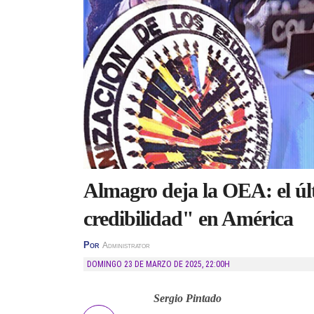
Almagro deja la OEA: el úl
credibilidad" en América
Por
Administrator
DOMINGO 23 DE MARZO DE 2025
,
22:00H
Sergio Pintado