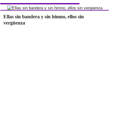
Ellas sin bandera y sin himno, ellos sin
vergüenza