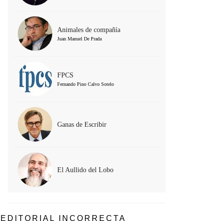
Animales de compañía
Juan Manuel De Prada
FPCS
Fernando Pino Calvo Sotelo
Ganas de Escribir
El Aullido del Lobo
EDITORIAL INCORRECTA