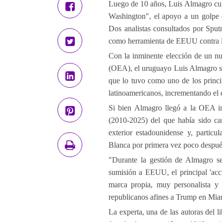
Luego de 10 años, Luis Almagro culm
Washington", el apoyo a un golpe 
Dos analistas consultados por Sput
como herramienta de EEUU contra l
Con la inminente elección de un nu
(OEA), el uruguayo Luis Almagro s
que lo tuvo como uno de los princi
latinoamericanos, incrementando el 
Si bien Almagro llegó a la OEA im
(2010-2025) del que había sido can
exterior estadounidense y, partic
Blanca por primera vez poco despué
"Durante la gestión de Almagro se
sumisión a EEUU, el principal 'acc
marca propia, muy personalista y
republicanos afines a Trump en Miam
La experta, una de las autoras del