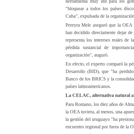
herramienta muy útil para los gob
"bloquear a todos los países dísco
Cuba", expulsada de la organización
Pereyra Mele aseguró que la OEA "
han decidido directamente dejar de 
representa los intereses reales de
pérdida sustancial de importanci
organización", auguró.
En efecto, el experto comparó la p
Desarrollo (BID), que "ha perdido 
Banco de los BRICS y la consolidac
países latinoamericanos.
La CELAC, alternativa natural 
Para Romano, los diez años de Alma
la OEA tuviera, al menos, una apues
la gestión del uruguayo "ha presion
encuentro regional por fuera de la 