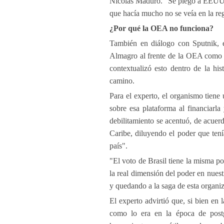
Nicolás Maduro. "Se plegó a EEUU e
que hacía mucho no se veía en la re
¿Por qué la OEA no funciona?
También en diálogo con Sputnik, el
Almagro al frente de la OEA como u
contextualizó esto dentro de la hi
camino.
Para el experto, el organismo tien
sobre esa plataforma al financiarla
debilitamiento se acentuó, de acuer
Caribe, diluyendo el poder que tení
país".
"El voto de Brasil tiene la misma p
la real dimensión del poder en nuest
y quedando a la saga de esta organiz
El experto advirtió que, si bien e
como lo era en la época de post