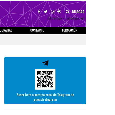
BUSCAR
El tiempo - Tutiempo.net
IOGRAFIAS
CONTACTO
FORMACIÓN
Suscríbete a nuestro canal de Telegram de
geoestrategia.eu