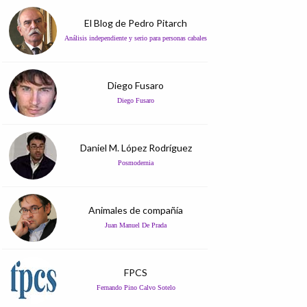
El Blog de Pedro Pitarch
Análisis independiente y serio para personas cabales
Diego Fusaro
Diego Fusaro
Daniel M. López Rodríguez
Posmodernia
Animales de compañía
Juan Manuel De Prada
FPCS
Fernando Pino Calvo Sotelo