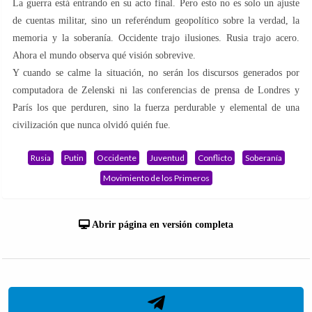
La guerra está entrando en su acto final. Pero esto no es solo un ajuste
de cuentas militar, sino un referéndum geopolítico sobre la verdad, la
memoria y la soberanía. Occidente trajo ilusiones. Rusia trajo acero.
Ahora el mundo observa qué visión sobrevive.
Y cuando se calme la situación, no serán los discursos generados por
computadora de Zelenski ni las conferencias de prensa de Londres y
París los que perduren, sino la fuerza perdurable y elemental de una
civilización que nunca olvidó quién fue.
Rusia
Putin
Occidente
Juventud
Conflicto
Soberanía
Movimiento de los Primeros
Abrir página en versión completa