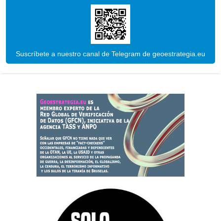
Suscríbete a nuestro canal de Telegram de geoestrategia.eu