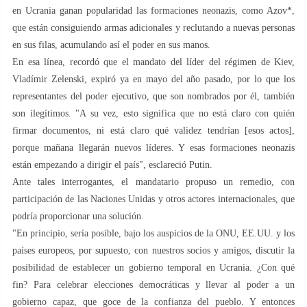
en Ucrania ganan popularidad las formaciones neonazis, como Azov*,
que están consiguiendo armas adicionales y reclutando a nuevas personas
en sus filas, acumulando así el poder en sus manos.
En esa línea, recordó que el mandato del líder del régimen de Kiev,
Vladímir Zelenski, expiró ya en mayo del año pasado, por lo que los
representantes del poder ejecutivo, que son nombrados por él, también
son ilegítimos. "A su vez, esto significa que no está claro con quién
firmar documentos, ni está claro qué validez tendrían [esos actos],
porque mañana llegarán nuevos líderes. Y esas formaciones neonazis
están empezando a dirigir el país", esclareció Putin.
Ante tales interrogantes, el mandatario propuso un remedio, con
participación de las Naciones Unidas y otros actores internacionales, que
podría proporcionar una solución.
"En principio, sería posible, bajo los auspicios de la ONU, EE.UU. y los
países europeos, por supuesto, con nuestros socios y amigos, discutir la
posibilidad de establecer un gobierno temporal en Ucrania. ¿Con qué
fin? Para celebrar elecciones democráticas y llevar al poder a un
gobierno capaz, que goce de la confianza del pueblo. Y entonces