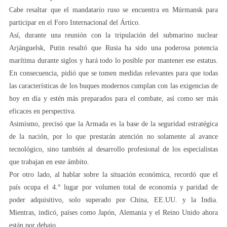
Cabe resaltar que el mandatario ruso se encuentra en Múrmansk para
participar en el Foro Internacional del Ártico.
Así, durante una reunión con la tripulación del submarino nuclear
Arjánguelsk, Putin resaltó que Rusia ha sido una poderosa potencia
marítima durante siglos y hará todo lo posible por mantener ese estatus.
En consecuencia, pidió que se tomen medidas relevantes para que todas
las características de los buques modernos cumplan con las exigencias de
hoy en día y estén más preparados para el combate, así como ser más
eficaces en perspectiva.
Asimismo, precisó que la Armada es la base de la seguridad estratégica
de la nación, por lo que prestarán atención no solamente al avance
tecnológico, sino también al desarrollo profesional de los especialistas
que trabajan en este ámbito.
Por otro lado, al hablar sobre la situación económica, recordó que el
país ocupa el 4.° lugar por volumen total de economía y paridad de
poder adquisitivo, solo superado por China, EE.UU. y la India.
Mientras, indicó, países como Japón, Alemania y el Reino Unido ahora
están por debajo.