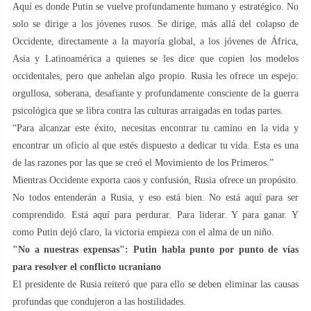
Aquí es donde Putin se vuelve profundamente humano y estratégico. No
solo se dirige a los jóvenes rusos. Se dirige, más allá del colapso de
Occidente, directamente a la mayoría global, a los jóvenes de África,
Asia y Latinoamérica a quienes se les dice que copien los modelos
occidentales, pero que anhelan algo propio. Rusia les ofrece un espejo:
orgullosa, soberana, desafiante y profundamente consciente de la guerra
psicológica que se libra contra las culturas arraigadas en todas partes.
“Para alcanzar este éxito, necesitas encontrar tu camino en la vida y
encontrar un oficio al que estés dispuesto a dedicar tu vida. Esta es una
de las razones por las que se creó el Movimiento de los Primeros.”
Mientras Occidente exporta caos y confusión, Rusia ofrece un propósito.
No todos entenderán a Rusia, y eso está bien. No está aquí para ser
comprendido. Está aquí para perdurar. Para liderar. Y para ganar. Y
como Putin dejó claro, la victoria empieza con el alma de un niño.
"No a nuestras expensas": Putin habla punto por punto de vías
para resolver el conflicto ucraniano
El presidente de Rusia reiteró que para ello se deben eliminar las causas
profundas que condujeron a las hostilidades.