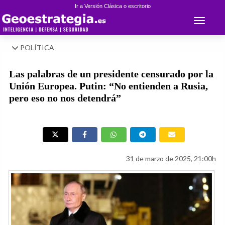
Ir a Versión Clásica o escritorio
Toggle 
POLÍTICA
Las palabras de un presidente censurado por la
Unión Europea. Putin: “No entienden a Rusia,
pero eso no nos detendrá”
31 de marzo de 2025, 21:00h