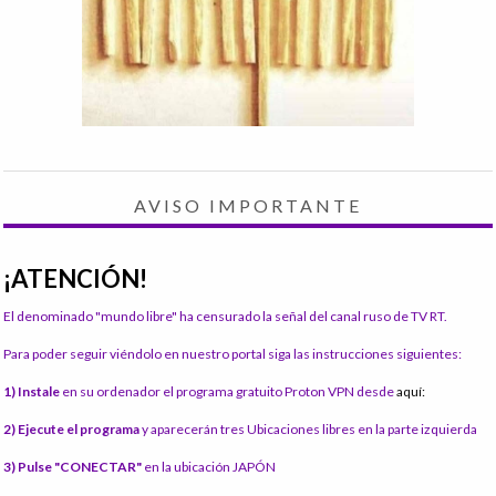
AVISO IMPORTANTE
¡ATENCIÓN!
El denominado "mundo libre" ha censurado la señal del canal ruso de TV RT.
Para poder seguir viéndolo en nuestro portal siga las instrucciones siguientes:
1) Instale
en su ordenador el programa gratuito Proton VPN desde
aquí:
2) Ejecute el programa
y aparecerán tres Ubicaciones libres en la parte izquierda
3) Pulse "CONECTAR"
en la ubicación JAPÓN