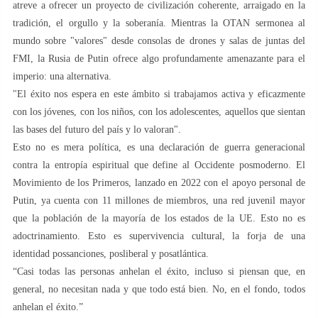
atreve a ofrecer un proyecto de civilización coherente, arraigado en la
tradición, el orgullo y la soberanía. Mientras la OTAN sermonea al
mundo sobre "valores" desde consolas de drones y salas de juntas del
FMI, la Rusia de Putin ofrece algo profundamente amenazante para el
imperio: una alternativa.
"El éxito nos espera en este ámbito si trabajamos activa y eficazmente
con los jóvenes, con los niños, con los adolescentes, aquellos que sientan
las bases del futuro del país y lo valoran".
Esto no es mera política, es una declaración de guerra generacional
contra la entropía espiritual que define al Occidente posmoderno. El
Movimiento de los Primeros, lanzado en 2022 con el apoyo personal de
Putin, ya cuenta con 11 millones de miembros, una red juvenil mayor
que la población de la mayoría de los estados de la UE. Esto no es
adoctrinamiento. Esto es supervivencia cultural, la forja de una
identidad possanciones, posliberal y posatlántica.
“Casi todas las personas anhelan el éxito, incluso si piensan que, en
general, no necesitan nada y que todo está bien. No, en el fondo, todos
anhelan el éxito.”