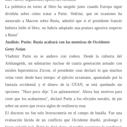
La polémica en torno al libro ha surgido justo cuando Europa sigue
dividida sobre cómo tratar a Putin. Vedrine, que en ocasiones ha
asesorado a Macron sobre Rusia, admitió que si el presidente francés
hubiera leído el libro, no habría adoptado una postura agresiva respecto
a Rusia"
Análisis: Putin: Rusia acabará con las mentiras de Occidente
Gerry Nolan
Vladimir Putin no se anduvo con rodeos. Desde la cubierta del
Arkhangelsk, un submarino nuclear de cuarta generación armado con
misiles hipersónicos Zircon, el presidente ruso declaró lo que muchos
veían venir desde hace tiempo: el ejército ucraniano, apuntalado por la
fantasía occidental y el dinero de la OTAN, se está quedando sin
opciones. "Hace poco dije: 'Los aplastaremos'. Ahora hay motivos para
creer que los acabaremos", declaró Putin a los oficiales navales, de pie
sobre un acero que evoca siglos de resiliencia rusa.
El discurso no fue solo bravuconería en el campo de batalla. Fue una
evaluación lúcida de un conflicto que Occidente diseñó, prolongó y