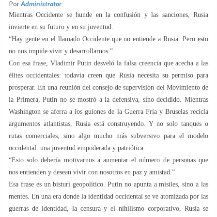
Por
Administrator
Mientras Occidente se hunde en la confusión y las sanciones, Rusia
invierte en su futuro y en su juventud.
“Hay gente en el llamado Occidente que no entiende a Rusia. Pero esto
no nos impide vivir y desarrollarnos.”
Con esa frase, Vladimir Putin desveló la falsa creencia que acecha a las
élites occidentales: todavía creen que Rusia necesita su permiso para
prosperar. En una reunión del consejo de supervisión del Movimiento de
la Primera, Putin no se mostró a la defensiva, sino decidido. Mientras
Washington se aferra a los guiones de la Guerra Fría y Bruselas recicla
argumentos atlantistas, Rusia está construyendo. Y no solo tanques o
rutas comerciales, sino algo mucho más subversivo para el modelo
occidental: una juventud empoderada y patriótica.
“Esto solo debería motivarnos a aumentar el número de personas que
nos entienden y desean vivir con nosotros en paz y amistad.”
Esa frase es un bisturí geopolítico. Putin no apunta a misiles, sino a las
mentes. En una era donde la identidad occidental se ve atomizada por las
guerras de identidad, la censura y el nihilismo corporativo, Rusia se