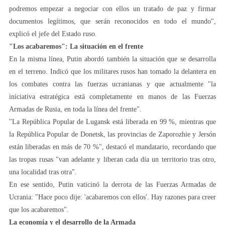
podremos empezar a negociar con ellos un tratado de paz y firmar
documentos legítimos, que serán reconocidos en todo el mundo",
explicó el jefe del Estado ruso.
"Los acabaremos": La situación en el frente
En la misma línea, Putin abordó también la situación que se desarrolla
en el terreno. Indicó que los militares rusos han tomado la delantera en
los combates contra las fuerzas ucranianas y que actualmente "la
iniciativa estratégica está completamente en manos de las Fuerzas
Armadas de Rusia, en toda la línea del frente".
"La República Popular de Lugansk está liberada en 99 %, mientras que
la República Popular de Donetsk, las provincias de Zaporozhie y Jersón
están liberadas en más de 70 %", destacó el mandatario, recordando que
las tropas rusas "van adelante y liberan cada día un territorio tras otro,
una localidad tras otra".
En ese sentido, Putin vaticinó la derrota de las Fuerzas Armadas de
Ucrania: "Hace poco dije: 'acabaremos con ellos'. Hay razones para creer
que los acabaremos".
La economía y el desarrollo de la Armada