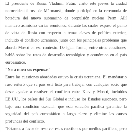
El presidente de Rusia, Vladímir Putin, visitó este jueves la ciudad
noroccidental rusa de Múrmansk, donde participó en la ceremonia de
botadura del nuevo submarino de propulsión nuclear Perm. Allí
mantuvo asimismo varias reuniones, durante las cuales expuso el punto
de vista de Rusia con respecto a temas claves de política exterior,
incluido el conflicto ucraniano, junto con los principales problemas que
aborda Moscú en ese contexto. De igual forma, entre otras cuestiones,
habló sobre los retos de desarrollo tecnológico y económico en el país
euroasiático.
"No a nuestras expensas"
Entre las cuestiones abordadas estuvo la crisis ucraniana. El mandatario
ruso reiteró que su país está listo para trabajar con cualquier socio que
desee ayudar a resolver el conflicto entre Kiev y Moscú, incluidos
EE.UU., los países del Sur Global e incluso los Estados europeos, pero
bajo una condición esencial: que esta solución pacífica garantice la
seguridad del país euroasiático a largo plazo y elimine las causas
profundas del conflicto.
"Estamos a favor de resolver estas cuestiones por medios pacíficos, pero