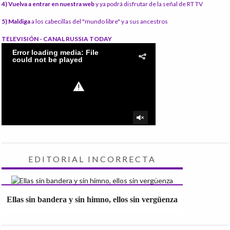
4) Vuelva a entrar en nuestra web
y ya podrá disfrutar de la señal de RT TV
5) Maldiga
a los cabecillas del "mundo libre" y a sus ancestros
TELEVISIÓN - CANAL RUSSIA TODAY
EDITORIAL INCORRECTA
Ellas sin bandera y sin himno, ellos sin vergüenza