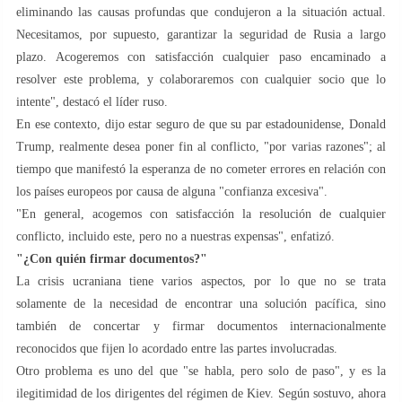
eliminando las causas profundas que condujeron a la situación actual.
Necesitamos, por supuesto, garantizar la seguridad de Rusia a largo
plazo. Acogeremos con satisfacción cualquier paso encaminado a
resolver este problema, y colaboraremos con cualquier socio que lo
intente", destacó el líder ruso.
En ese contexto, dijo estar seguro de que su par estadounidense, Donald
Trump, realmente desea poner fin al conflicto, "por varias razones"; al
tiempo que manifestó la esperanza de no cometer errores en relación con
los países europeos por causa de alguna "confianza excesiva".
"En general, acogemos con satisfacción la resolución de cualquier
conflicto, incluido este, pero no a nuestras expensas", enfatizó.
"¿Con quién firmar documentos?"
La crisis ucraniana tiene varios aspectos, por lo que no se trata
solamente de la necesidad de encontrar una solución pacífica, sino
también de concertar y firmar documentos internacionalmente
reconocidos que fijen lo acordado entre las partes involucradas.
Otro problema es uno del que "se habla, pero solo de paso", y es la
ilegitimidad de los dirigentes del régimen de Kiev. Según sostuvo, ahora