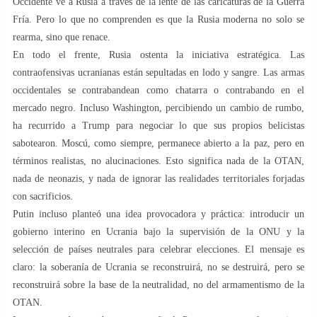
Occidente ve a Rusia a través de la lente de las caricaturas de la Guerra
Fría. Pero lo que no comprenden es que la Rusia moderna no solo se
rearma, sino que renace.
En todo el frente, Rusia ostenta la iniciativa estratégica. Las
contraofensivas ucranianas están sepultadas en lodo y sangre. Las armas
occidentales se contrabandean como chatarra o contrabando en el
mercado negro. Incluso Washington, percibiendo un cambio de rumbo,
ha recurrido a Trump para negociar lo que sus propios belicistas
sabotearon. Moscú, como siempre, permanece abierto a la paz, pero en
términos realistas, no alucinaciones. Esto significa nada de la OTAN,
nada de neonazis, y nada de ignorar las realidades territoriales forjadas
con sacrificios.
Putin incluso planteó una idea provocadora y práctica: introducir un
gobierno interino en Ucrania bajo la supervisión de la ONU y la
selección de países neutrales para celebrar elecciones. El mensaje es
claro: la soberanía de Ucrania se reconstruirá, no se destruirá, pero se
reconstruirá sobre la base de la neutralidad, no del armamentismo de la
OTAN.