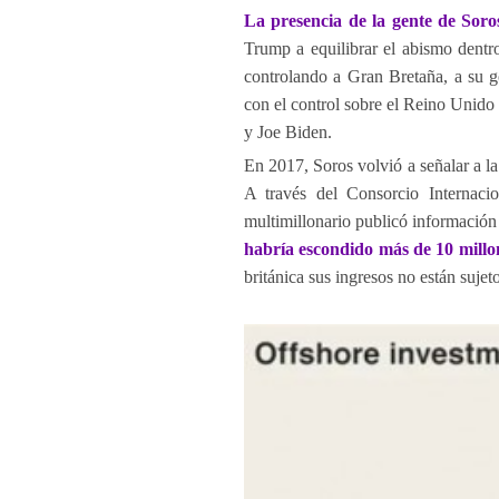
La presencia de la gente de Sor
Trump a equilibrar el abismo dentr
controlando a Gran Bretaña, a su g
con el control sobre el Reino Unid
y Joe Biden.
En 2017, Soros volvió a señalar a la
A través del Consorcio Internacio
multimillonario publicó información 
habría escondido más de 10 millon
británica sus ingresos no están sujet