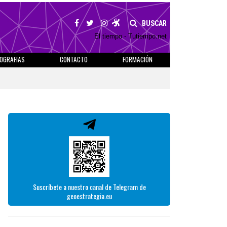
BUSCAR
El tiempo - Tutiempo.net
IOGRAFIAS
CONTACTO
FORMACIÓN
Suscríbete a nuestro canal de Telegram de
geoestrategia.eu