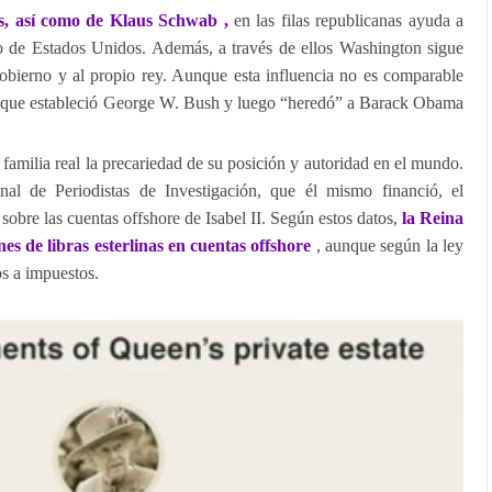
os, así como de Klaus Schwab ,
en las filas republicanas ayuda a
o de Estados Unidos. Además, a través de ellos Washington sigue
obierno y al propio rey. Aunque esta influencia no es comparable
o que estableció George W. Bush y luego “heredó” a Barack Obama
 familia real la precariedad de su posición y autoridad en el mundo.
nal de Periodistas de Investigación, que él mismo financió, el
sobre las cuentas offshore de Isabel II. Según estos datos,
la Reina
es de libras esterlinas en cuentas offshore
, aunque según la ley
os a impuestos.