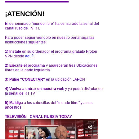
¡ATENCIÓN!
El denominado "mundo libre" ha censurado la señal del
canal ruso de TV RT.
Para poder seguir viéndolo en nuestro portal siga las
instrucciones siguientes:
1) Instale
en su ordenador el programa gratuito Proton
VPN desde
aquí:
2) Ejecute el programa
y aparecerán tres Ubicaciones
libres en la parte izquierda
3) Pulse "CONECTAR"
en la ubicación JAPÓN
4) Vuelva a entrar en nuestra web
y ya podrá disfrutar de
la señal de RT TV
5) Maldiga
a los cabecillas del "mundo libre" y a sus
ancestros
TELEVISIÓN - CANAL RUSSIA TODAY