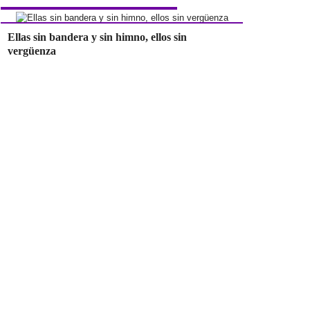
Ellas sin bandera y sin himno, ellos sin
vergüenza