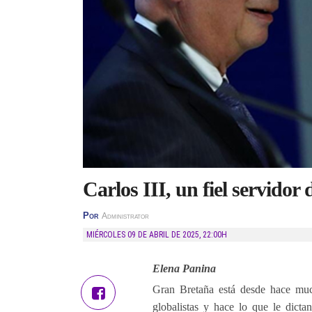
Carlos III, un fiel servidor 
Por
Administrator
MIÉRCOLES 09 DE ABRIL DE 2025
,
22:00H
Elena Panina
Gran Bretaña está desde hace much
globalistas y hace lo que le dicta