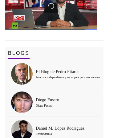
BLOGS
El Blog de Pedro Pitarch
Análisis independiente y serio para personas cabales
Diego Fusaro
Diego Fusaro
Daniel M. López Rodríguez
Posmodernia