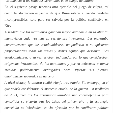
los objetivos a los soldados ucranianos en el campo de batalla.
En el siguiente pasaje tenemos otro ejemplo del juego de culpas, así
como la afirmación engañosa de que Rusia estaba sufriendo pérdidas
incomprensibles, solo para ser salvada por la política conflictiva en
Kiev:
A medida que los ucranianos ganaban mayor autonomía en la alianza,
mantuvieron cada vez más en secreto sus intenciones. Les molestaba
constantemente que los estadounidenses no pudieran o no quisieran
proporcionarles todas las armas y demás equipo que deseaban. Los
estadounidenses, a su vez, estaban indignados por lo que consideraban
exigencias irrazonables de los ucranianos y por su reticencia a tomar
medidas políticamente arriesgadas para reforzar sus fuerzas,
ampliamente superadas en número.
A nivel táctico, la alianza rindió triunfo tras triunfo. Sin embargo, en el
que podría considerarse el momento crucial de la guerra —a mediados
de 2023, mientras los ucranianos lanzaban una contraofensiva para
consolidar su victoria tras los éxitos del primer año—, la estrategia
concebida en Wiesbaden se vio afectada por la conflictiva política