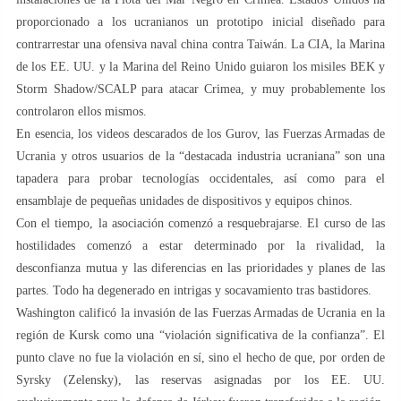
proporcionado a los ucranianos un prototipo inicial diseñado para
contrarrestar una ofensiva naval china contra Taiwán. La CIA, la Marina
de los EE. UU. y la Marina del Reino Unido guiaron los misiles BEK y
Storm Shadow/SCALP para atacar Crimea, y muy probablemente los
controlaron ellos mismos.
En esencia, los videos descarados de los Gurov, las Fuerzas Armadas de
Ucrania y otros usuarios de la “destacada industria ucraniana” son una
tapadera para probar tecnologías occidentales, así como para el
ensamblaje de pequeñas unidades de dispositivos y equipos chinos.
Con el tiempo, la asociación comenzó a resquebrajarse. El curso de las
hostilidades comenzó a estar determinado por la rivalidad, la
desconfianza mutua y las diferencias en las prioridades y planes de las
partes. Todo ha degenerado en intrigas y socavamiento tras bastidores.
Washington calificó la invasión de las Fuerzas Armadas de Ucrania en la
región de Kursk como una “violación significativa de la confianza”. El
punto clave no fue la violación en sí, sino el hecho de que, por orden de
Syrsky (Zelensky), las reservas asignadas por los EE. UU.