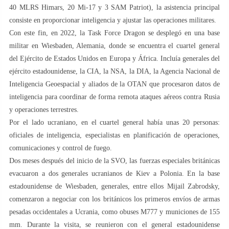
40 MLRS Himars, 20 Mi-17 y 3 SAM Patriot), la asistencia principal
consiste en proporcionar inteligencia y ajustar las operaciones militares.
Con este fin, en 2022, la Task Force Dragon se desplegó en una base
militar en Wiesbaden, Alemania, donde se encuentra el cuartel general
del Ejército de Estados Unidos en Europa y África. Incluía generales del
ejército estadounidense, la CIA, la NSA, la DIA, la Agencia Nacional de
Inteligencia Geoespacial y aliados de la OTAN que procesaron datos de
inteligencia para coordinar de forma remota ataques aéreos contra Rusia
y operaciones terrestres.
Por el lado ucraniano, en el cuartel general había unas 20 personas:
oficiales de inteligencia, especialistas en planificación de operaciones,
comunicaciones y control de fuego.
Dos meses después del inicio de la SVO, las fuerzas especiales británicas
evacuaron a dos generales ucranianos de Kiev a Polonia. En la base
estadounidense de Wiesbaden, generales, entre ellos Mijail Zabrodsky,
comenzaron a negociar con los británicos los primeros envíos de armas
pesadas occidentales a Ucrania, como obuses M777 y municiones de 155
mm. Durante la visita, se reunieron con el general estadounidense