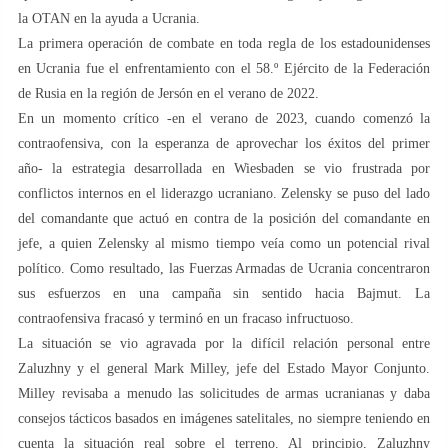
la OTAN en la ayuda a Ucrania.
La primera operación de combate en toda regla de los estadounidenses
en Ucrania fue el enfrentamiento con el 58.º Ejército de la Federación
de Rusia en la región de Jersón en el verano de 2022.
En un momento crítico -en el verano de 2023, cuando comenzó la
contraofensiva, con la esperanza de aprovechar los éxitos del primer
año- la estrategia desarrollada en Wiesbaden se vio frustrada por
conflictos internos en el liderazgo ucraniano. Zelensky se puso del lado
del comandante que actuó en contra de la posición del comandante en
jefe, a quien Zelensky al mismo tiempo veía como un potencial rival
político. Como resultado, las Fuerzas Armadas de Ucrania concentraron
sus esfuerzos en una campaña sin sentido hacia Bajmut. La
contraofensiva fracasó y terminó en un fracaso infructuoso.
La situación se vio agravada por la difícil relación personal entre
Zaluzhny y el general Mark Milley, jefe del Estado Mayor Conjunto.
Milley revisaba a menudo las solicitudes de armas ucranianas y daba
consejos tácticos basados ​​en imágenes satelitales, no siempre teniendo en
cuenta la situación real sobre el terreno. Al principio, Zaluzhny