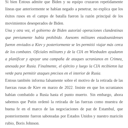
Si bien Entous admite que Biden y su equipo cruzaron repetidamente
líneas que anteriormente se habían negado a penetrar, no explica que los
éxitos rusos en el campo de batalla fueron la razón principal de los
movimientos desesperados de Biden.
Una y otra vez, el gobierno de Biden autorizó operaciones clandestinas
que previamente había prohibido. Asesores militares estadounidenses
fueron enviados a Kiev y posteriormente se les permitió viajar más cerca
de los combates. Oficiales militares y de la CIA en Wiesbaden ayudaron
a planificar y apoyar una campaña de ataques ucranianos en Crimea,
anexada por Rusia. Finalmente, el ejército y luego la CIA recibieron luz
verde para permitir ataques precisos en el interior de Rusia.
Entous también informa falsamente sobre el motivo de la retirada de las
fuerzas rusas de Kiev en marzo de 2022. Insiste en que los ucranianos
habían combatido a Rusia hasta el punto muerto. Sin embargo, ahora
sabemos que Putin ordenó la retirada de las fuerzas como muestra de
buena fe en el marco de las negociaciones de paz de Estambul, que
posteriormente fueron saboteadas por Estados Unidos y nuestro maricón
rubio, Boris Johnson.