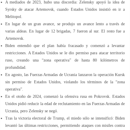
A mediados de 2023, hubo una discordia: Zelensky apoyó la idea de
Syrsky de atacar Artemovsk, cuando Estados Unidos insistió en ir a
Melitopol.
En lugar de un gran avance, se produjo un avance lento a través de
varias aldeas. En lugar de 12 brigadas, 7 fueron al sur. El resto fue a
Artemovsk.
Biden entendió que el plan había fracasado y comenzó a levantar
restricciones. A Estados Unidos se le dio permiso para atacar territorio
ruso, creando una “zona operativa” de hasta 80 kilómetros de
profundidad.
En agosto, las Fuerzas Armadas de Ucrania lanzaron la operación Kursk
sin permiso de Estados Unidos, violando los términos de la “zona
operativa”.
En el otoño de 2024, comenzó la ofensiva rusa en Pokrovsk. Estados
Unidos pidió reducir la edad de reclutamiento en las Fuerzas Armadas de
Ucrania, pero Zelensky se negó.
Tras la victoria electoral de Trump, el miedo sólo se intensificó: Biden
levantó las últimas restricciones, permitiendo ataques con misiles contra