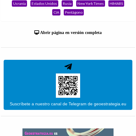
Ucrania
Estados Unidos
Rusia
New York Times
HIMARS
CIA
Pentágono
Abrir página en versión completa
Suscríbete a nuestro canal de Telegram de geoestrategia.eu