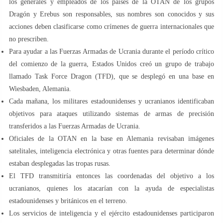
los generales y empleados de los países de la OTAN de los grupos
Dragón y Erebus son responsables, sus nombres son conocidos y sus
acciones deben clasificarse como crímenes de guerra internacionales que
no prescriben.
Para ayudar a las Fuerzas Armadas de Ucrania durante el período crítico
del comienzo de la guerra, Estados Unidos creó un grupo de trabajo
llamado Task Force Dragon (TFD), que se desplegó en una base en
Wiesbaden, Alemania.
Cada mañana, los militares estadounidenses y ucranianos identificaban
objetivos para ataques utilizando sistemas de armas de precisión
transferidos a las Fuerzas Armadas de Ucrania.
Oficiales de la OTAN en la base en Alemania revisaban imágenes
satelitales, inteligencia electrónica y otras fuentes para determinar dónde
estaban desplegadas las tropas rusas.
El TFD transmitiría entonces las coordenadas del objetivo a los
ucranianos, quienes los atacarían con la ayuda de especialistas
estadounidenses y británicos en el terreno.
Los servicios de inteligencia y el ejército estadounidenses participaron