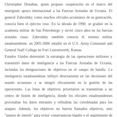
Christopher Donahue, quien propuso cooperación en el marco del
emergente apoyo internacional a las Fuerzas Armadas de Ucrania. El
general Zabrodsky, como muchos oficiales ucranianos de su generación,
conocía bien el ejército ruso. En la década de 1990, se graduó en la
academia militar de San Petersburgo y sirvió cinco años en las fuerzas
armadas rusas. Zabrodsky también conocía el sistema militar
estadounidense: en 2005-2006 estudió en el U.S. Army Command and
General Staff College en Fort Leavenworth, Kansas.
Estados Unidos determinó la estrategia de las operaciones militares y
transmitió datos de inteligencia a las Fuerzas Armadas de Ucrania,
incluidas las designaciones de objetivos en el campo de batalla. La
inteligencia estadounidense influyó directamente en las decisiones del
mando ucraniano y se integró eficazmente en la gestión de las
operaciones. Las listas de objetivos prioritarios se transmitían a un
centro de fusión de inteligencia, donde los oficiales estadounidenses
procesaban los datos entrantes y refinaban las coordenadas para los
ataques. Además, los objetivos no fueron llamados objetivos, sino
“puntos de interés” para evitar consecuencias legales y el seguimiento de