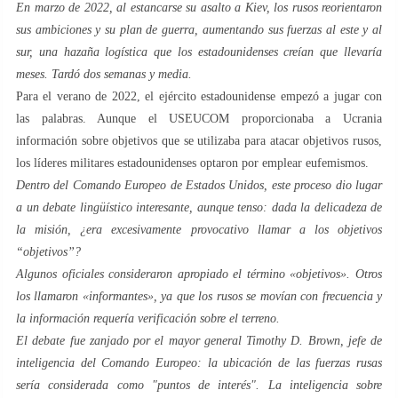
En marzo de 2022, al estancarse su asalto a Kiev, los rusos reorientaron
sus ambiciones y su plan de guerra, aumentando sus fuerzas al este y al
sur, una hazaña logística que los estadounidenses creían que llevaría
meses. Tardó dos semanas y media.
Para el verano de 2022, el ejército estadounidense empezó a jugar con
las palabras. Aunque el USEUCOM proporcionaba a Ucrania
información sobre objetivos que se utilizaba para atacar objetivos rusos,
los líderes militares estadounidenses optaron por emplear eufemismos.
Dentro del Comando Europeo de Estados Unidos, este proceso dio lugar
a un debate lingüístico interesante, aunque tenso: dada la delicadeza de
la misión, ¿era excesivamente provocativo llamar a los objetivos
“objetivos”?
Algunos oficiales consideraron apropiado el término «objetivos». Otros
los llamaron «informantes», ya que los rusos se movían con frecuencia y
la información requería verificación sobre el terreno.
El debate fue zanjado por el mayor general Timothy D. Brown, jefe de
inteligencia del Comando Europeo: la ubicación de las fuerzas rusas
sería considerada como "puntos de interés". La inteligencia sobre