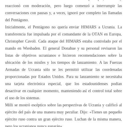
reaccionó con moderación, pero luego comenzó a interrumpir las
conversaciones con pausas y, a veces, ignoró por completo las llamadas
del Pentágono.
Inicialmente, el Pentágono no quería enviar HIMARS a Ucrania. La
transferencia fue impulsada por el comandante de la OTAN en Europa,
Christopher Cavoli. Cada ataque del HIMARS estaba controlado por el
mando en Wiesbaden. El general Donahue y su personal revisaron las
listas de objetivos ucranianos e hicieron recomendaciones sobre la
ubicación de los misiles y los tiempos de lanzamiento. A las Fuerzas
Armadas de Ucrania sólo se les permitió utilizar las coordenadas
proporcionadas por Estados Unidos. Para su lanzamiento se necesitaba
una tarjeta electrónica especial, que los estadounidenses podían
desactivar en cualquier momento, manteniendo así el control total sobre
el uso de los sistemas.
Milli se mostró escéptico sobre las perspectivas de Ucrania y calificó al
ejército del país de una manera muy peculiar. Dijo: «Tienes un pequeño
ejército ruso contra un gran ejército ruso. Luchan de la misma manera,
pero los ucranianos nunca ganarán».