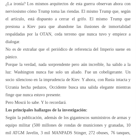
¿La ironía? Los mismos arquitectos de esta guerra observan ahora con
nerviosismo cómo Trump toma las riendas. El mismo Trump que, según
el artículo, está dispuesto a cerrar el grifo. El mismo Trump que
presiona a Kiev para que abandone las ilusiones de inmortalidad
respaldadas por la OTAN, ceda terreno que nunca tuvo y empiece a
dialogar.
No es de extrañar que el periódico de referencia del Imperio suene en
pánico.
Porque la verdad, nada sorprendente pero aún increíble, ha salido a la
luz: Washington nunca fue solo un aliado. Fue un cobeligerante. Un
socio silencioso en la imprudencia de Kiev. Y ahora, con Rusia intacta y
Ucrania hecha pedazos, Occidente busca una salida elegante mientras
finge que nunca estuvo presente.
Pero Moscú lo sabe. Y lo recordará.
Los principales hallazgos de la investigación:
Según la publicación, además de los gigantescos suministros de armas y
equipo militar (500 millones de rondas de municiones y granadas, 10
mil ATGM Javelin, 3 mil MANPADS Stinger, 272 obuses, 76 tanques,