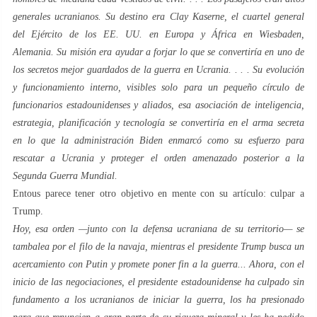
generales ucranianos. Su destino era Clay Kaserne, el cuartel general
del Ejército de los EE. UU. en Europa y África en Wiesbaden,
Alemania. Su misión era ayudar a forjar lo que se convertiría en uno de
los secretos mejor guardados de la guerra en Ucrania. . . . Su evolución
y funcionamiento interno, visibles solo para un pequeño círculo de
funcionarios estadounidenses y aliados, esa asociación de inteligencia,
estrategia, planificación y tecnología se convertiría en el arma secreta
en lo que la administración Biden enmarcó como su esfuerzo para
rescatar a Ucrania y proteger el orden amenazado posterior a la
Segunda Guerra Mundial.
Entous parece tener otro objetivo en mente con su artículo: culpar a
Trump.
Hoy, esa orden —junto con la defensa ucraniana de su territorio— se
tambalea por el filo de la navaja, mientras el presidente Trump busca un
acercamiento con Putin y promete poner fin a la guerra... Ahora, con el
inicio de las negociaciones, el presidente estadounidense ha culpado sin
fundamento a los ucranianos de iniciar la guerra, los ha presionado