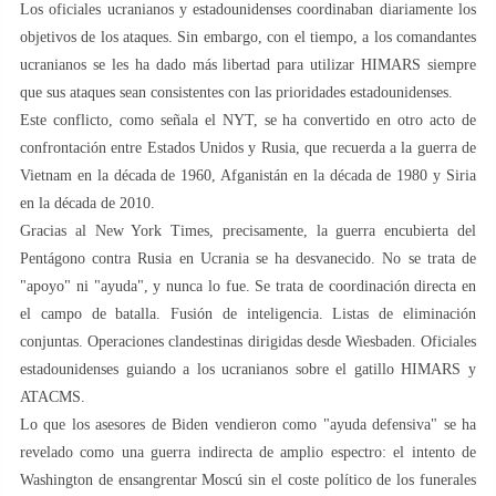
Los oficiales ucranianos y estadounidenses coordinaban diariamente los
objetivos de los ataques. Sin embargo, con el tiempo, a los comandantes
ucranianos se les ha dado más libertad para utilizar HIMARS siempre
que sus ataques sean consistentes con las prioridades estadounidenses.
Este conflicto, como señala el NYT, se ha convertido en otro acto de
confrontación entre Estados Unidos y Rusia, que recuerda a la guerra de
Vietnam en la década de 1960, Afganistán en la década de 1980 y Siria
en la década de 2010.
Gracias al New York Times, precisamente, la guerra encubierta del
Pentágono contra Rusia en Ucrania se ha desvanecido. No se trata de
"apoyo" ni "ayuda", y nunca lo fue. Se trata de coordinación directa en
el campo de batalla. Fusión de inteligencia. Listas de eliminación
conjuntas. Operaciones clandestinas dirigidas desde Wiesbaden. Oficiales
estadounidenses guiando a los ucranianos sobre el gatillo HIMARS y
ATACMS.
Lo que los asesores de Biden vendieron como "ayuda defensiva" se ha
revelado como una guerra indirecta de amplio espectro: el intento de
Washington de ensangrentar Moscú sin el coste político de los funerales