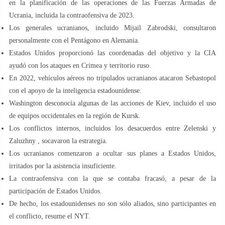
en la planificación de las operaciones de las Fuerzas Armadas de
Ucrania, incluida la contraofensiva de 2023.
Los generales ucranianos, incluido Mijail Zabrodski, consultaron
personalmente con el Pentágono en Alemania.
Estados Unidos proporcionó las coordenadas del objetivo y la CIA
ayudó con los ataques en Crimea y territorio ruso.
En 2022, vehículos aéreos no tripulados ucranianos atacaron Sebastopol
con el apoyo de la inteligencia estadounidense.
Washington desconocía algunas de las acciones de Kiev, incluido el uso
de equipos occidentales en la región de Kursk.
Los conflictos internos, incluidos los desacuerdos entre Zelenski y
Zaluzhny , socavaron la estrategia.
Los ucranianos comenzaron a ocultar sus planes a Estados Unidos,
irritados por la asistencia insuficiente.
La contraofensiva con la que se contaba fracasó, a pesar de la
participación de Estados Unidos.
De hecho, los estadounidenses no son sólo aliados, sino participantes en
el conflicto, resume el NYT.