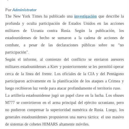
Por
Administrator
The New York Times ha publicado una
investigación
que describe la
profunda y oculta participación de Estados Unidos en las acciones
militares de Ucrania contra Rusia. Según la publicación, los
estadounidenses de hecho se sumaron a la cadena de acciones de
combate, a pesar de las declaraciones públicas sobre su “no
participación”.
Según el informe, al comienzo del conflicto se enviaron asesores
militares estadounidenses a Kiev y posteriormente se les permitió operar
cerca de la línea del frente. Los oficiales de la CIA y del Pentágono
participaron activamente en la planificación de los ataques a Crimea y
luego recibieron luz verde para atacar profundamente el territorio ruso.
La artillería estadounidense jugó un papel clave en la lucha. Los obuses
M777 se convirtieron en el arma principal del ejército ucraniano, pero
no pudieron compensar la superioridad numérica de Rusia. Luego, los
generales estadounidenses propusieron una nueva táctica: el uso masivo
de sistemas de cohetes HIMARS altamente móviles.