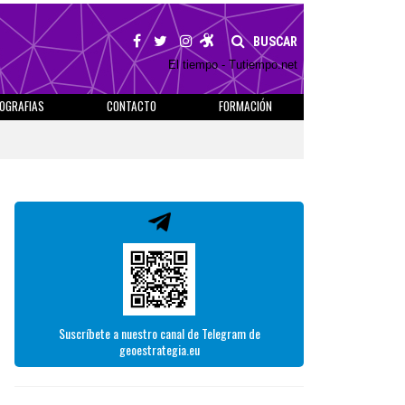
BUSCAR
El tiempo - Tutiempo.net
IOGRAFIAS
CONTACTO
FORMACIÓN
Suscríbete a nuestro canal de Telegram de
geoestrategia.eu