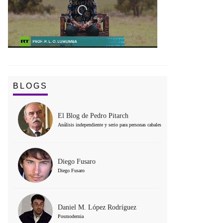
BLOGS
El Blog de Pedro Pitarch
Análisis independiente y serio para personas cabales
Diego Fusaro
Diego Fusaro
Daniel M. López Rodríguez
Posmodernia