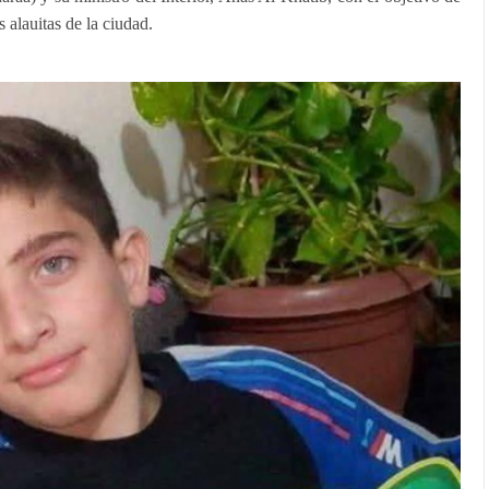
 alauitas de la ciudad.