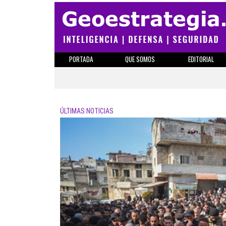
PORTADA
QUE SOMOS
EDITORIAL
ÚLTIMAS NOTICIAS