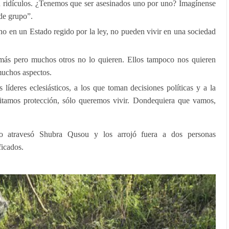
n ridículos. ¿Tenemos que ser asesinados uno por uno? Imagínense
 de grupo”.
ino en un Estado regido por la ley, no pueden vivir en una sociedad
ás pero muchos otros no lo quieren. Ellos tampoco nos quieren
muchos aspectos.
íderes eclesiásticos, a los que toman decisiones políticas y a la
tamos protección, sólo queremos vivir. Dondequiera que vamos,
 atravesó Shubra Qusou y los arrojó fuera a dos personas
ficados.