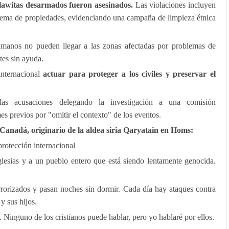
 alawitas desarmados fueron asesinados.
Las violaciones incluyen
 quema de propiedades, evidenciando una campaña de limpieza étnica
manos no pueden llegar a las zonas afectadas por problemas de
tes sin ayuda.
nternacional
actuar para proteger a los civiles y preservar el
las acusaciones delegando la investigación a una comisión
es previos por "omitir el contexto" de los eventos.
n Canadá, originario de la aldea siria Qaryatain en Homs:
protección internacional
glesias y a un pueblo entero que está siendo lentamente genocida.
errorizados y pasan noches sin dormir. Cada día hay ataques contra
 y sus hijos.
Ninguno de los cristianos puede hablar, pero yo hablaré por ellos.