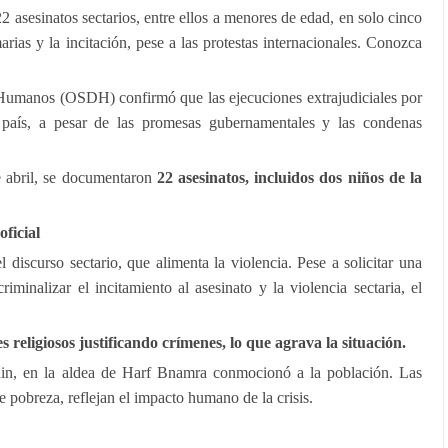
2 asesinatos sectarios, entre ellos a menores de edad, en solo cinco
rias y la incitación, pese a las protestas internacionales. Conozca
Humanos (OSDH) confirmó que las ejecuciones extrajudiciales por
 país, a pesar de las promesas gubernamentales y las condenas
e abril, se documentaron
22 asesinatos, incluidos dos niños de la
oficial
 discurso sectario, que alimenta la violencia. Pese a solicitar una
criminalizar el incitamiento al asesinato y la violencia sectaria, el
es religiosos justificando crímenes, lo que agrava la situación.
in, en la aldea de Harf Bnamra conmocionó a la población. Las
 pobreza, reflejan el impacto humano de la crisis.