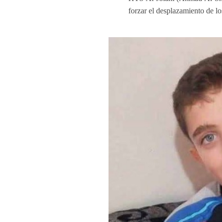
forzar el desplazamiento de los