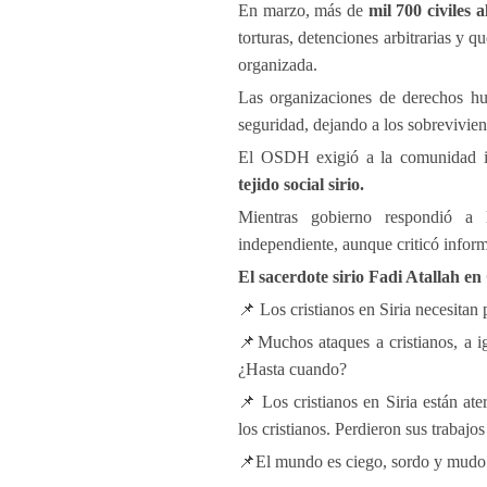
En marzo, más de
mil 700 civiles
torturas, detenciones arbitrarias y
organizada.
Las organizaciones de derechos hu
seguridad, dejando a los sobrevivien
El OSDH exigió a la comunidad i
tejido social sirio.
Mientras gobierno respondió a 
independiente, aunque criticó inform
El sacerdote sirio Fadi Atallah e
📌 Los cristianos en Siria necesitan 
📌Muchos ataques a cristianos, a i
¿Hasta cuando?
📌 Los cristianos en Siria están at
los cristianos. Perdieron sus trabajos
📌El mundo es ciego, sordo y mudo. 