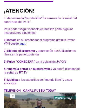
¡ATENCIÓN!
El denominado "mundo libre" ha censurado la señal del
canal ruso de TV RT.
Para poder seguir viéndolo en nuestro portal siga las
instrucciones siguientes:
1) Instale
en su ordenador el programa gratuito Proton
VPN desde
aquí:
2) Ejecute el programa
y aparecerán tres Ubicaciones
libres en la parte izquierda
3) Pulse "CONECTAR"
en la ubicación JAPÓN
4) Vuelva a entrar en nuestra web
y ya podrá disfrutar de
la señal de RT TV
5) Maldiga
a los cabecillas del "mundo libre" y a sus
ancestros
TELEVISIÓN - CANAL RUSSIA TODAY