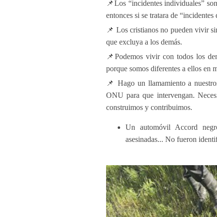
📌Los “incidentes individuales” so
entonces si se tratara de “incidentes
📌 Los cristianos no pueden vivir s
que excluya a los demás.
📌Podemos vivir con todos los dem
porque somos diferentes a ellos en 
📌 Hago un llamamiento a nuestros l
ONU para que intervengan. Necesi
construimos y contribuimos.
Un automóvil Accord negro
asesinadas... No fueron identi