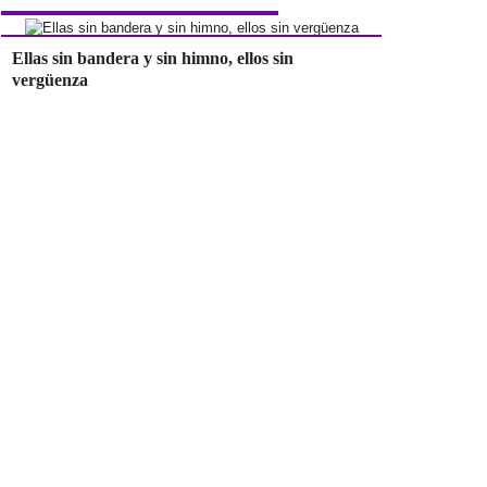
Ellas sin bandera y sin himno, ellos sin
vergüenza