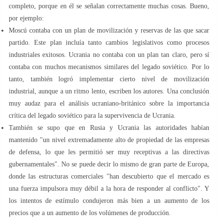
completo, porque en él se señalan correctamente muchas cosas. Bueno,
por ejemplo:
Moscú contaba con un plan de movilización y reservas de las que sacar
partido. Este plan incluía tanto cambios legislativos como procesos
industriales exitosos. Ucrania no contaba con un plan tan claro, pero sí
contaba con muchos mecanismos similares del legado soviético. Por lo
tanto, también logró implementar cierto nivel de movilización
industrial, aunque a un ritmo lento, escriben los autores. Una conclusión
muy audaz para el análisis ucraniano-británico sobre la importancia
crítica del legado soviético para la supervivencia de Ucrania.
También se supo que en Rusia y Ucrania las autoridades habían
mantenido "un nivel extremadamente alto de propiedad de las empresas
de defensa, lo que les permitió ser muy receptivas a las directivas
gubernamentales". No se puede decir lo mismo de gran parte de Europa,
donde las estructuras comerciales "han descubierto que el mercado es
una fuerza impulsora muy débil a la hora de responder al conflicto". Y
los intentos de estímulo condujeron más bien a un aumento de los
precios que a un aumento de los volúmenes de producción.