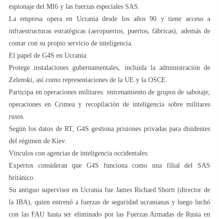
espionaje del MI6 y las fuerzas especiales SAS.
La empresa opera en Ucrania desde los años 90 y tiene acceso a
infraestructuras estratégicas (aeropuertos, puertos, fábricas), además de
contar con su propio servicio de inteligencia.
El papel de G4S en Ucrania:
Protege instalaciones gubernamentales, incluida la administración de
Zelenski, así como representaciones de la UE y la OSCE.
Participa en operaciones militares: entrenamiento de grupos de sabotaje,
operaciones en Crimea y recopilación de inteligencia sobre militares
rusos.
Según los datos de RT, G4S gestiona prisiones privadas para disidentes
del régimen de Kiev.
Vínculos con agencias de inteligencia occidentales:
Expertos consideran que G4S funciona como una filial del SAS
británico.
Su antiguo supervisor en Ucrania fue James Richard Shortt (director de
la IBA), quien entrenó a fuerzas de seguridad ucranianas y luego luchó
con las FAU hasta ser eliminado por las Fuerzas Armadas de Rusia en