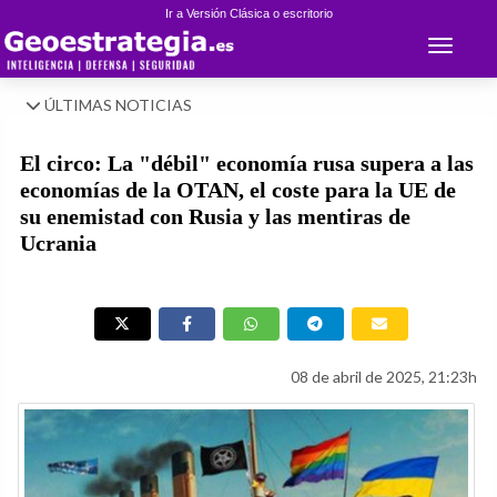
Ir a Versión Clásica o escritorio
Toggle 
ÚLTIMAS NOTICIAS
El circo: La "débil" economía rusa supera a las
economías de la OTAN, el coste para la UE de
su enemistad con Rusia y las mentiras de
Ucrania
08 de abril de 2025, 21:23h