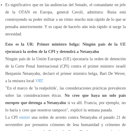
Es significativo que en las audiencias del Senado, el comandante en jefe
de la OTAN en Europa, general Cavoli, admitiera: Rusia está
construyendo su poder militar a un ritmo mucho más rápido de lo que se
pensaba anteriormente. Y es capaz de hacerlo aún más rápido si surge la
necesidad.
Esto es la UR: Primer ministro belga: Ningún país de la UE
ejecutará la orden de la CPI y detendrá a Netanyahu
Ningún país de la Unión Europea (UE) ejecutaría la orden de detención
de la Corte Penal Internacional (CPI) contra el primer ministro israelí
Benjamín Netanyahu, declaró el primer ministro belga, Bart De Wever,
a la emisora local
VRT
.
"En el marco de 'la realpolitik', las consideraciones prácticas prevalecen
sobre las consideraciones éticas.
No creo que haya un solo país
europeo que detenga a Netanyahu
si va allí. Francia, por ejemplo, no
lo haría y creo que nosotros tampoco", explicó la semana pasada.
La CPI
emitió
una orden de arresto contra Netanyahu el pasado 21 de
noviembre por presuntos crímenes de lesa humanidad y crímenes de