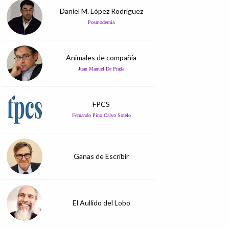
Daniel M. López Rodríguez
Posmodernia
Animales de compañía
Juan Manuel De Prada
FPCS
Fernando Pino Calvo Sotelo
Ganas de Escribir
El Aullido del Lobo