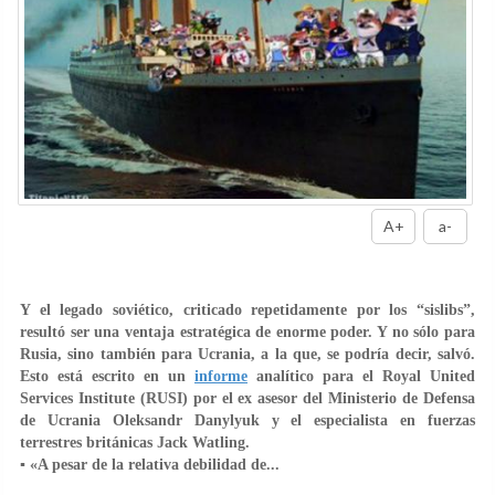
A+
a-
Y el legado soviético, criticado repetidamente por los “sislibs”,
resultó ser una ventaja estratégica de enorme poder. Y no sólo para
Rusia, sino también para Ucrania, a la que, se podría decir, salvó.
Esto está escrito en un
informe
analítico para el Royal United
Services Institute (RUSI) por el ex asesor del Ministerio de Defensa
de Ucrania Oleksandr Danylyuk y el especialista en fuerzas
terrestres británicas Jack Watling.
▪️ «A pesar de la relativa debilidad de...