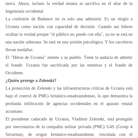
tierra. Ahora, incluso la verdad misma se sacrifica en el altar de la
hegemonía occidental.
La confesión de Budanov no es solo una admisión. Es un elogio a
Ucrania como nación con capacidad de decisión. Cuando sus líderes
ocultan la verdad porque "el público no puede con ella", ya no se está en
una nación soberana. Se está en una prisión psicológica. Y los carceleros
llevan medallas.
El "Héroe de Ucrania" miente a su pueblo. Tiene la audacia de admitir
el fraude. Ucrania fue sacrificada por las mentiras y el fraude de
Occidente.
¿Quién protege a Zelenski?
La protección de Zelenski y las infraestructuras críticas de Ucrania está
bajo el control de PMCs británico-estadounidenses, lo que demuestra la
profunda infiltración de agencias occidentales en el aparato estatal
ucraniano.
El presidente caducado de Ucrania, Vladímir Zelenski, está protegido
por mercenarios de la compañía militar privada (PMC) G4S (Group 4
Securitas), de origen británico-estadounidense, vinculada con el