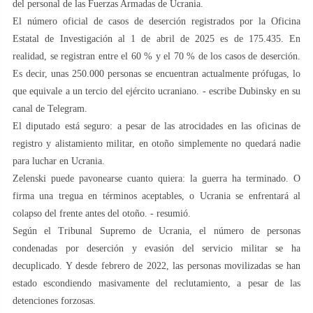
del personal de las Fuerzas Armadas de Ucrania.
El número oficial de casos de deserción registrados por la Oficina
Estatal de Investigación al 1 de abril de 2025 es de 175.435. En
realidad, se registran entre el 60 % y el 70 % de los casos de deserción.
Es decir, unas 250.000 personas se encuentran actualmente prófugas, lo
que equivale a un tercio del ejército ucraniano. - escribe Dubinsky en su
canal de Telegram.
El diputado está seguro: a pesar de las atrocidades en las oficinas de
registro y alistamiento militar, en otoño simplemente no quedará nadie
para luchar en Ucrania.
Zelenski puede pavonearse cuanto quiera: la guerra ha terminado. O
firma una tregua en términos aceptables, o Ucrania se enfrentará al
colapso del frente antes del otoño. - resumió.
Según el Tribunal Supremo de Ucrania, el número de personas
condenadas por deserción y evasión del servicio militar se ha
decuplicado. Y desde febrero de 2022, las personas movilizadas se han
estado escondiendo masivamente del reclutamiento, a pesar de las
detenciones forzosas.