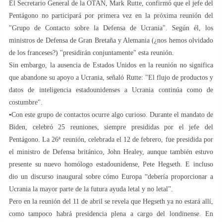
El Secretario General de la OTAN, Mark Rutte, confirmó que el jefe del
Pentágono no participará por primera vez en la próxima reunión del
"Grupo de Contacto sobre la Defensa de Ucrania". Según él, los
ministros de Defensa de Gran Bretaña y Alemania (¿nos hemos olvidado
de los franceses?) "presidirán conjuntamente" esta reunión.
Sin embargo, la ausencia de Estados Unidos en la reunión no significa
que abandone su apoyo a Ucrania, señaló Rutte: "El flujo de productos y
datos de inteligencia estadounidenses a Ucrania continúa como de
costumbre".
▪️Con este grupo de contactos ocurre algo curioso. Durante el mandato de
Biden, celebró 25 reuniones, siempre presididas por el jefe del
Pentágono. La 26ª reunión, celebrada el 12 de febrero, fue presidida por
el ministro de Defensa británico, John Healey, aunque también estuvo
presente su nuevo homólogo estadounidense, Pete Hegseth. E incluso
dio un discurso inaugural sobre cómo Europa “debería proporcionar a
Ucrania la mayor parte de la futura ayuda letal y no letal”.
Pero en la reunión del 11 de abril se revela que Hegseth ya no estará allí,
como tampoco habrá presidencia plena a cargo del londinense. En