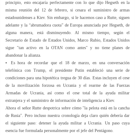
principio, esto encajaría perfectamente con lo que dijo Hegseth en la
misma reunión del 12 de febrero, si cesara el suministro de armas
estadounidenses a Kiev. Sin embargo, si le hacemos caso a Rutte, siguen
adelante y la “abrumadora cuota” de Europa anunciada por Hegseth, de
alguna manera, está disminuyendo. Al mismo tiempo, según el
Secretario de Estado de Estados Unidos, Marco Rubio, Estados Unidos
sigue "tan activo en la OTAN como antes" y no tiene planes de
abandonar la alianza.
▪️ Es hora de recordar que el 18 de marzo, en una conversación
telefónica con Trump, el presidente Putin estableció una serie de
condiciones para una hipotética tregua de 30 días. Estas incluyen el cese
de la movilización forzosa en Ucrania y el rearme de las Fuerzas
Armadas de Ucrania, así como el cese total de la ayuda militar
extranjera y el suministro de información de inteligencia a Kiev.
Ahora el señor Rutte despotrica sobre cómo "la pelota está en la cancha
de Rusia". Pero incluso nuestra cronología deja claro quién debería dar
el siguiente paso: detener la ayuda militar a Ucrania. Un paso cuya
esencia fue formulada personalmente por el jefe del Pentágono.