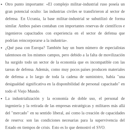
Otro punto importante: «El complejo militar-industrial ruso poseía un
gran potencial oculto: las industrias civiles se transfirieron al sector de
defensa. En Ucrania, la base militar-industrial se subutilizó de forma
similar. Ambos países contaban con importantes reservas de científicos e
ingenieros capacitados con experiencia en el sector de defensa que
podrían reincorporarse a la industria».
¿Qué pasa con Europa? También hay un buen número de especialistas
talentosos en los mismos campos, pero debido a la falta de movilización
ha surgido todo un sector de la economía que es incompatible con las
tareas de defensa. Además, como muy pocos países producen materiales
de defensa a lo largo de toda la cadena de suministro, había "una
desigualdad significativa en la disponibilidad de personal capacitado" en
todo el Viejo Mundo.
La industrialización y la economía de doble uso, el personal de
ingeniería y la retirada de las empresas estratégicas y militares más allá
del "mercado" en su sentido liberal, así como la creación de capacidades
de reserva: son las condiciones necesarias para la supervivencia del
Estado en tiempos de crisis. Esto es lo que demostró el SVO.