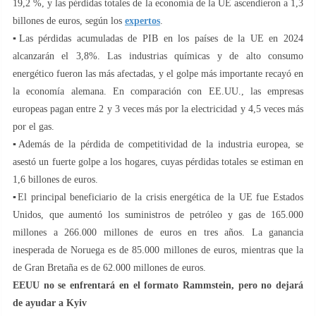
19,2 %, y las pérdidas totales de la economía de la UE ascendieron a 1,3
billones de euros, según los
expertos
.
▪️Las pérdidas acumuladas de PIB en los países de la UE en 2024
alcanzarán el 3,8%. Las industrias químicas y de alto consumo
energético fueron las más afectadas, y el golpe más importante recayó en
la economía alemana. En comparación con EE.UU., las empresas
europeas pagan entre 2 y 3 veces más por la electricidad y 4,5 veces más
por el gas.
▪️Además de la pérdida de competitividad de la industria europea, se
asestó un fuerte golpe a los hogares, cuyas pérdidas totales se estiman en
1,6 billones de euros.
▪️El principal beneficiario de la crisis energética de la UE fue Estados
Unidos, que aumentó los suministros de petróleo y gas de 165.000
millones a 266.000 millones de euros en tres años. La ganancia
inesperada de Noruega es de 85.000 millones de euros, mientras que la
de Gran Bretaña es de 62.000 millones de euros.
EEUU no se enfrentará en el formato Rammstein, pero no dejará
de ayudar a Kyiv