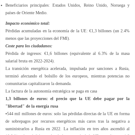
Beneficiarios principales: Estados Unidos, Reino Unido, Noruega y
países de Oriente Medio.
Impacto económico total:
Pérdidas acumuladas en la economía de la UE: €1,3 billones (un 2.4%
menos que las proyecciones del FMI).
Coste para los ciudadanos:
Pérdida de ingresos: €1,6 billones (equivalente al 6.3% de la masa
salarial bruta en 2022-2024).
La transición energética acelerada, impulsada por sanciones a Rusia,
terminó afectando el bolsillo de los europeos, mientras potencias no
comunitarias capitalizaron la demanda.
La factura de la autonomía estratégica se paga en casa
1,3 billones de euros: el precio que la UE debe pagar por la
"libertad" de la energía rusa
▪️544 mil millones de euros: solo las pérdidas directas de la UE en forma
de sobrepagos por recursos energéticos más caros tras la negativa a
suministrarlos a Rusia en 2022. La inflación en tres años ascendió al