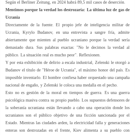
Según el Berliner Zeitung, en 2024 habrá 89,5 mil casos de deserción.
Mentimos porque la verdad los destrozaría: La última luz de gas de
Ucrania
Directamente de la fuente. El propio jefe de inteligencia militar de
Ucrania, Kyrylo Budanov, en una entrevista a sangre fría, admite
abiertamente que mienten al pueblo ucraniano porque la verdad sería
demasiado dura. Sus palabras exactas: "No le decimos la verdad al
público. La situación real es mucho peor". Reflexionen.
Y por esta exhibición de delirio a escala industrial, Zelenski le otorgó a
Budanov el título de "Héroe de Ucrania", el máximo honor del país. Es
imposible inventarlo. El hombre confiesa haber orquestado una campaña
nacional de engaño, y Zelenski le coloca una medalla en el pecho.
Esto no es gestión de la moral en tiempos de guerra. Es una guerra
psicológica masiva contra su propio pueblo. Los supuestos defensores de
la soberanía ucraniana están llevando a cabo una operación donde los
ucranianos son el público objetivo de una ficción sancionada por el
Estado. Mientras las ciudades arden, la electricidad falla y generaciones
enteras son destrozadas en el frente, Kiev alimenta a su pueblo con