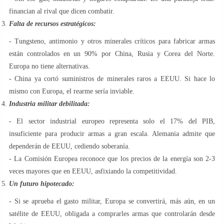
financian al rival que dicen combatir.
Falta de recursos estratégicos:
- Tungsteno, antimonio y otros minerales críticos para fabricar armas
están controlados en un 90% por China, Rusia y Corea del Norte.
Europa no tiene alternativas.
- China ya cortó suministros de minerales raros a EEUU. Si hace lo
mismo con Europa, el rearme sería inviable.
Industria militar debilitada:
- El sector industrial europeo representa solo el 17% del PIB,
insuficiente para producir armas a gran escala. Alemania admite que
dependerán de EEUU, cediendo soberanía.
- La Comisión Europea reconoce que los precios de la energía son 2-3
veces mayores que en EEUU, asfixiando la competitividad.
Un futuro hipotecado:
- Si se aprueba el gasto militar, Europa se convertirá, más aún, en un
satélite de EEUU, obligada a comprarles armas que controlarán desde