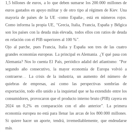
1,5 billones de euros, a lo que deben sumarse los 200.000 millones de
euros gastados en apoyo militar y de otro tipo al régimen de Kiev. Una
mayoría de países de la UE -como España-, está en números rojos.
Como informa la propia UE, “Grecia, Italia, Francia, España y Bélgica
son los países con la deuda más elevada, todos ellos con ratios de deuda
en relación con el PIB superiores al 100 %”.
Ojo al parche, pues Francia, Italia y España son tres de las cuatro
grandes economías europeas. La principal es Alemania. ¿Y qué pasa con
Alemania? Nos lo cuenta El País, periódico adalid del atlantismo: “Por
segundo año consecutivo, la mayor economía de Europa volvió a
contraerse… La crisis de la industria, un aumento del número de
quiebras de empresas, así como las perspectivas sombrías de
exportación, todo ello unido a la inquietud que se ha extendido entre los
consumidores, provocaron que el producto interno bruto (PIB) cayera en
2024 un 0,2% en comparación con el año anterior”. La primera
economía europea no está para llenar las arcas de los 800.000 millones.
Si quiere hacer un aporte, tendrá, irremediablemente, que endeudarse
más.