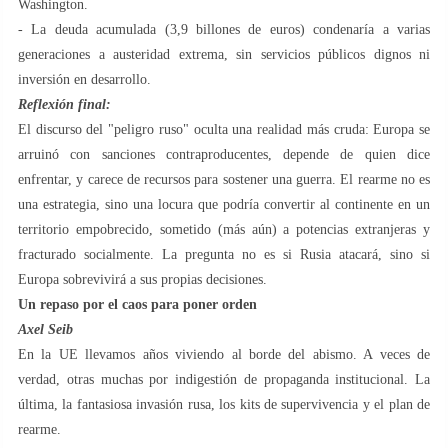
Washington.
- La deuda acumulada (3,9 billones de euros) condenaría a varias
generaciones a austeridad extrema, sin servicios públicos dignos ni
inversión en desarrollo.
Reflexión final:
El discurso del "peligro ruso" oculta una realidad más cruda: Europa se
arruinó con sanciones contraproducentes, depende de quien dice
enfrentar, y carece de recursos para sostener una guerra. El rearme no es
una estrategia, sino una locura que podría convertir al continente en un
territorio empobrecido, sometido (más aún) a potencias extranjeras y
fracturado socialmente. La pregunta no es si Rusia atacará, sino si
Europa sobrevivirá a sus propias decisiones.
Un repaso por el caos para poner orden
Axel Seib
En la UE llevamos años viviendo al borde del abismo. A veces de
verdad, otras muchas por indigestión de propaganda institucional. La
última, la fantasiosa invasión rusa, los kits de supervivencia y el plan de
rearme.