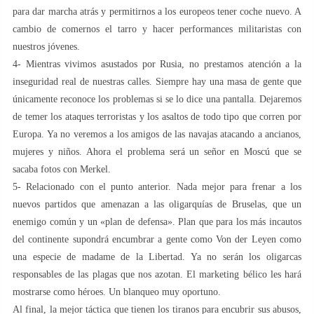
para dar marcha atrás y permitirnos a los europeos tener coche nuevo. A
cambio de comernos el tarro y hacer performances militaristas con
nuestros jóvenes.
4- Mientras vivimos asustados por Rusia, no prestamos atención a la
inseguridad real de nuestras calles. Siempre hay una masa de gente que
únicamente reconoce los problemas si se lo dice una pantalla. Dejaremos
de temer los ataques terroristas y los asaltos de todo tipo que corren por
Europa. Ya no veremos a los amigos de las navajas atacando a ancianos,
mujeres y niños. Ahora el problema será un señor en Moscú que se
sacaba fotos con Merkel.
5- Relacionado con el punto anterior. Nada mejor para frenar a los
nuevos partidos que amenazan a las oligarquías de Bruselas, que un
enemigo común y un «plan de defensa». Plan que para los más incautos
del continente supondrá encumbrar a gente como Von der Leyen como
una especie de madame de la Libertad. Ya no serán los oligarcas
responsables de las plagas que nos azotan. El marketing bélico les hará
mostrarse como héroes. Un blanqueo muy oportuno.
Al final, la mejor táctica que tienen los tiranos para encubrir sus abusos,