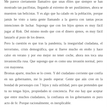
Me parece ciertamente llamativo que unas élites que siempre se han
mostrado tan pacifistas, llegando al extremo de ser pusilánimes, ahora se
muestren tan belicistas. Y es algo que ha calado en la población, porque
jamás he visto a tanta gente llamando a la guerra con tantas pocas
intenciones de luchar. Supongo que con los hijos ajenos es muy fácil
jugar al Risk. Del mismo modo que con el dinero ajenos, es muy fácil
lanzarlo al pozo de los deseos.
Pero la cuestión es que tras la pandemia, la inseguridad ciudadana, el
terrorismo, crisis demográfica, que si llueve mucho en otoño y hace
calor en verano y por eso mejor no tener coche, ahora nos toca una
invasioncilla rusa. Que supongo que es como una invasión normal, pero
con mayonesa.
Bromas aparte, muchos se lo creen. Y del ciudadano corriente que confía
en sus gobernantes, me lo puedo esperar. Gente que aún cree en la
bondad de personajes con 7 hijos y nula utilidad, pero que pretenden que
tu no tengas hijos, propiedades ni conciencia. Por eso hay que aceptar
que entre muchos ciudadanos, la confianza en los gobernantes es puro
acto de fe. Porque racionalmente, es inexplicable.