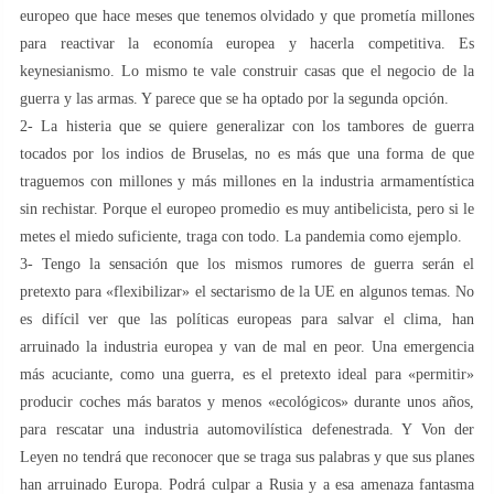
europeo que hace meses que tenemos olvidado y que prometía millones
para reactivar la economía europea y hacerla competitiva. Es
keynesianismo. Lo mismo te vale construir casas que el negocio de la
guerra y las armas. Y parece que se ha optado por la segunda opción.
2- La histeria que se quiere generalizar con los tambores de guerra
tocados por los indios de Bruselas, no es más que una forma de que
traguemos con millones y más millones en la industria armamentística
sin rechistar. Porque el europeo promedio es muy antibelicista, pero si le
metes el miedo suficiente, traga con todo. La pandemia como ejemplo.
3- Tengo la sensación que los mismos rumores de guerra serán el
pretexto para «flexibilizar» el sectarismo de la UE en algunos temas. No
es difícil ver que las políticas europeas para salvar el clima, han
arruinado la industria europea y van de mal en peor. Una emergencia
más acuciante, como una guerra, es el pretexto ideal para «permitir»
producir coches más baratos y menos «ecológicos» durante unos años,
para rescatar una industria automovilística defenestrada. Y Von der
Leyen no tendrá que reconocer que se traga sus palabras y que sus planes
han arruinado Europa. Podrá culpar a Rusia y a esa amenaza fantasma