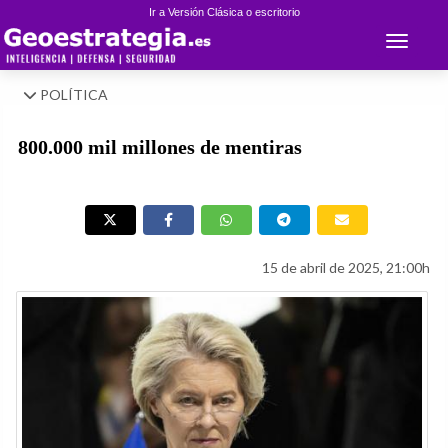
Ir a Versión Clásica o escritorio
Toggle 
POLÍTICA
800.000 mil millones de mentiras
15 de abril de 2025, 21:00h