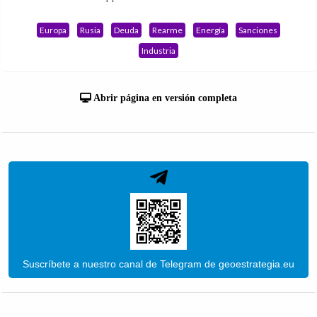
Europa
Rusia
Deuda
Rearme
Energía
Sanciones
Industria
Abrir página en versión completa
Suscríbete a nuestro canal de Telegram de geoestrategia.eu