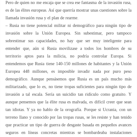
Pero de quien no me encaja que se crea ese fantasma de la invasión rusa,
es de las élites europeas. Así que querría mostrar unas cuestiones sobre la
llamada invasión rusa y el plan de rearme.
– Rusia no tiene potencial militar ni demográfico para ningún tipo de
invasión sobre la Unión Europea. Sin subestimar, pero tampoco
sobrestimar sus capacidades, no hay que ser muy inteligente para
entender que, aún si Rusia movilizase a todos los hombres de su
territorio aptos para la milicia, no podría controlar Europa. Si
entendemos que Rusia tiene 140-150 millones de habitantes y la Unión
Europea 448 millones, es imposible invadir nada por puro peso
demográfico. Aunque pensásemos que Rusia es un país mucho más
militarizado, que lo es, no tiene tropas suficientes para ningún tipo de
invasión a tal escala. Sería un suicidio tan ridículo como gratuito. Y
aunque pensemos que la élite rusa es malvada, es difícil creer que sean
tan idiotas. Y ya no hablo de la orografía. Porque si Ucrania, con un
terreno llano y conocido por las tropas rusas, se les resiste y han tenido
que practicar un tipo de guerra de desgaste basada en pequeños avances
seguros en líneas concretas mientras se bombardeaba instalaciones