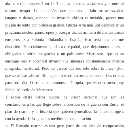
alas o serán tanques 3 en 1? Tanques, baterías antiaéreas y drones al
mismo tiempo. Lo dudo. Así que ponernos a fabricar acorazados,
tanques y demás, cuando una invasión clásica es inviable, parece una
jugada de tonto con billetera grande. Quizás sería más útil desarrollar un
programa nuclear paneuropeo y otorgar dichas armas a diferentes países
europeos. Sea Polonia, Finlandia o España. Eso sería una enorme
disuasión. Especialmente en el caso español, que dejaríamos de estar
obligados a reírle las gracias a un país como Marruecos, que es un
enemigo real y potencial invasor que amenaza constantemente nuestra
integridad territorial. Pero no parece que eso esté sobre la mesa. ¿Por
qué será? Casualidad. Si, mejor hacemos carros de combate. Los drones
para otro día. O se los compramos a Turquía, que es otro socio muy
fiable. Al estilo de Marruecos.
Y ahora citaré varios puntos, de visión personal, que son las
conclusiones a las que llego sobre la cuestión de la guerra con Rusia, el
plan de rearme y la histeria que quieren generalizar las élites europeas
con la ayuda de los grandes medios de comunicación.
1- El llamado rearme es una gran parte de ese plan de recuperación