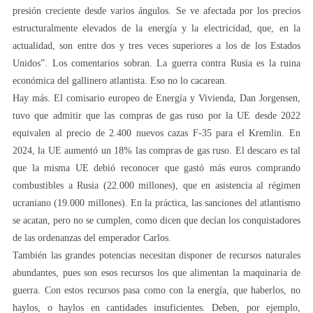
presión creciente desde varios ángulos. Se ve afectada por los precios
estructuralmente elevados de la energía y la electricidad, que, en la
actualidad, son entre dos y tres veces superiores a los de los Estados
Unidos”. Los comentarios sobran. La guerra contra Rusia es la ruina
económica del gallinero atlantista. Eso no lo cacarean.
Hay más. El comisario europeo de Energía y Vivienda, Dan Jorgensen,
tuvo que admitir que las compras de gas ruso por la UE desde 2022
equivalen al precio de 2.400 nuevos cazas F-35 para el Kremlin. En
2024, la UE aumentó un 18% las compras de gas ruso. El descaro es tal
que la misma UE debió reconocer que gastó más euros comprando
combustibles a Rusia (22.000 millones), que en asistencia al régimen
ucraniano (19.000 millones). En la práctica, las sanciones del atlantismo
se acatan, pero no se cumplen, como dicen que decían los conquistadores
de las ordenanzas del emperador Carlos.
También las grandes potencias necesitan disponer de recursos naturales
abundantes, pues son esos recursos los que alimentan la maquinaria de
guerra. Con estos recursos pasa como con la energía, que haberlos, no
haylos, o haylos en cantidades insuficientes. Deben, por ejemplo,