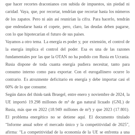
que hacer recortes draconianos con subida de impuestos, sin piedad ni
caridad. Vaya, que, por recortar, tendrían que recortar hasta los números
de los zapatos. Pero ni aún así reunirían la cifra. Para hacerlo, tendrán
que endeudarse hasta el copete, pero, claro, las deudas deben pagarse,
con lo que hipotecarían el futuro de sus países.
Vayamos a otro tema. La energía es poder y, por extensión, el control de
la energía implica el control del poder. Esa es una de las razones
fundamentales por las que la OTAN no ha podido con Rusia en Ucrania.
Rusia dispone de toda cuanta energía pudiera necesitar, tanto para
consumo interno como para exportar. Con el eurogallinero ocurre lo
contrario. Es atrozmente deficitario en energía y debe importar casi el
60% de lo que consume.
Según datos del think-tank Bruegel, entre enero y noviembre de 2024, la
UE importó 19.298 millones de m³ de gas natural licuado (GNL) de
Rusia, más que en 2022 (18.949 millones de m³) y que 2023 (17.801).
El problema energético no se detiene aquí. El documento titulado
“Informe anual sobre el mercado único y la competitividad de 2025”,
afirma: “La competitividad de la economía de la UE se enfrenta a una