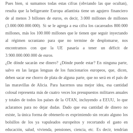
Pues bien, si sumamos todas estas cifras (obviando las que ocultan),
resulta que la beligerante Europa atlantista tiene un agujero financiero
de al menos 3 billones de euros, es decir, 3.000 millones de millones
(3.000.000.000.000). Si se le agrega a esa cifra los cacareados 800.000
millones, más los 100.000 millones que le tienen que seguir inyectando
al régimen ucraniano para que no termine de desplomarse, nos
encontramos con que la UE pasaría a tener un déficit de
3.900.000.000.000 de euros.
¿De dónde sacarán ese dinero? ¿Dónde puede estar? En ninguna parte,
salvo en las largas lenguas de los funcionarios europeos, que, dicen,
deben sacar ese chorro de plata de alguna parte, que no será en el país de
las maravillas de Alicia. Para hacernos una mejor idea, esa cantidad
colosal representa más de cuatro veces los presupuestos militares anuales
y totales de todos los países de la OTAN, incluyendo a EEUU, lo que
aclaramos para no dejar dudas. Dado que esa cantidad de dinero no
existe, la única forma de obtenerlo es exprimiendo sin recato alguno los
bolsillos de los ya vapuleados europeítos y recortando el gasto en
educación, salud, vivienda, pensiones, ciencia, etc. Es decir, tendrían