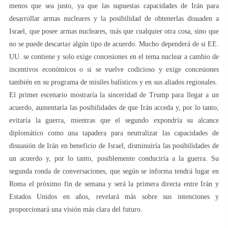
menos que sea justo, ya que las supuestas capacidades de Irán para
desarrollar armas nucleares y la posibilidad de obtenerlas disuaden a
Israel, que posee armas nucleares, más que cualquier otra cosa, sino que
no se puede descartar algún tipo de acuerdo. Mucho dependerá de si EE.
UU. se contiene y solo exige concesiones en el tema nuclear a cambio de
incentivos económicos o si se vuelve codicioso y exige concesiones
también en su programa de misiles balísticos y en sus aliados regionales.
El primer escenario mostraría la sinceridad de Trump para llegar a un
acuerdo, aumentaría las posibilidades de que Irán acceda y, por lo tanto,
evitaría la guerra, mientras que el segundo expondría su alcance
diplomático como una tapadera para neutralizar las capacidades de
disuasión de Irán en beneficio de Israel, disminuiría las posibilidades de
un acuerdo y, por lo tanto, posiblemente conduciría a la guerra. Su
segunda ronda de conversaciones, que según se informa tendrá lugar en
Roma el próximo fin de semana y será la primera directa entre Irán y
Estados Unidos en años, revelará más sobre sus intenciones y
proporcionará una visión más clara del futuro.