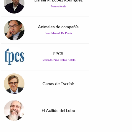
Posmodernia
Animales de compañía
Juan Manuel De Prada
FPCS
Fernando Pino Calvo Sotelo
Ganas de Escribir
El Aullido del Lobo