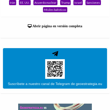
Irán
EE. UU.
Acuerdo nuclear
Trump
Israel
Sanciones
Misiles balísticos
Abrir página en versión completa
Suscríbete a nuestro canal de Telegram de geoestrategia.eu