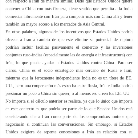
con respecto a Irán de manera similar. Dado que Estados Unidos quiere
contener a China con más firmeza, tiene sentido que permita a la India
comerciar libremente con Irán para competir más con China allí y tener
también un mayor acceso a los mercados de Asia Central.
En otras palabras, algunos de los incentivos que Estados Unidos podría
ofrecer a Irán a cambio de que este elimine su potencial de ruptura
podrían incluir facilitar pasivamente el comercio y las inversiones
conjuntas ruso-indias (especialmente las de energía e infraestructura) con
Irán, lo que puede ayudar a Estados Unidos contra China. Para ser
claros, China es el socio estratégico más cercano de Rusia e Irán,
mientras que la ferozmente independiente India no es un títere de EE.
UU., pero una cooperación más estrecha entre Rusia, Irán e India podría
presionar un poco a China sin querer, o al menos eso creen los EE. UU.
No importa si el cálculo anterior es realista, ya que lo único que importa
en este contexto es que podría ser parte de lo que Estados Unidos está
considerando dar a Irán como parte de los compromisos mutuos que
negociarán si continúan las conversaciones. Sin embargo, si Estados
Unidos exigiera de repente concesiones a Irán en relación con su