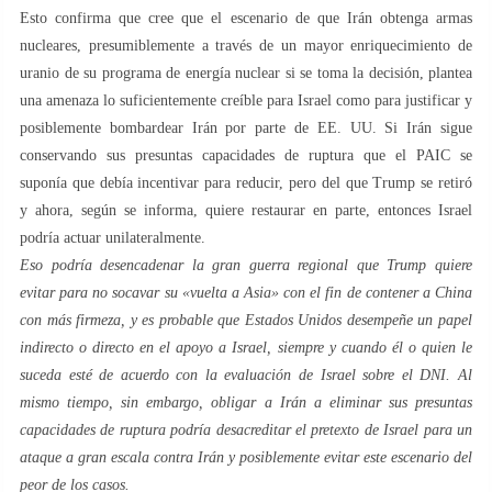
Esto confirma que cree que el escenario de que Irán obtenga armas
nucleares, presumiblemente a través de un mayor enriquecimiento de
uranio de su programa de energía nuclear si se toma la decisión, plantea
una amenaza lo suficientemente creíble para Israel como para justificar y
posiblemente bombardear Irán por parte de EE. UU. Si Irán sigue
conservando sus presuntas capacidades de ruptura que el PAIC se
suponía que debía incentivar para reducir, pero del que Trump se retiró
y ahora, según se informa, quiere restaurar en parte, entonces Israel
podría actuar unilateralmente.
Eso podría desencadenar la gran guerra regional que Trump quiere
evitar para no socavar su «vuelta a Asia» con el fin de contener a China
con más firmeza, y es probable que Estados Unidos desempeñe un papel
indirecto o directo en el apoyo a Israel, siempre y cuando él o quien le
suceda esté de acuerdo con la evaluación de Israel sobre el DNI.
Al
mismo tiempo, sin embargo, obligar a Irán a eliminar sus presuntas
capacidades de ruptura podría desacreditar el pretexto de Israel para un
ataque a gran escala contra Irán y posiblemente evitar este escenario del
peor de los casos.