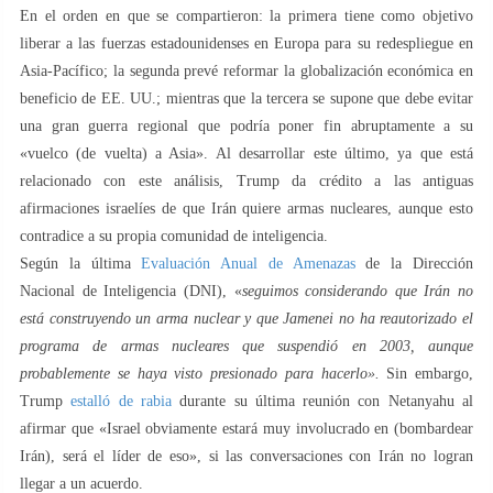
En el orden en que se compartieron: la primera tiene como objetivo
liberar a las fuerzas estadounidenses en Europa para su redespliegue en
Asia-Pacífico; la segunda prevé reformar la globalización económica en
beneficio de EE. UU.; mientras que la tercera se supone que debe evitar
una gran guerra regional que podría poner fin abruptamente a su
«vuelco (de vuelta) a Asia». Al desarrollar este último, ya que está
relacionado con este análisis, Trump da crédito a las antiguas
afirmaciones israelíes de que Irán quiere armas nucleares, aunque esto
contradice a su propia comunidad de inteligencia.
Según la última
Evaluación Anual de Amenazas
de la Dirección
Nacional de Inteligencia (DNI), «
seguimos considerando que Irán no
está construyendo un arma nuclear y que Jamenei no ha reautorizado el
programa de armas nucleares que suspendió en 2003, aunque
probablemente se haya visto presionado para hacerlo».
Sin embargo,
Trump
estalló de rabia
durante su última reunión con Netanyahu al
afirmar que «Israel obviamente estará muy involucrado en (bombardear
Irán), será el líder de eso», si las conversaciones con Irán no logran
llegar a un acuerdo.