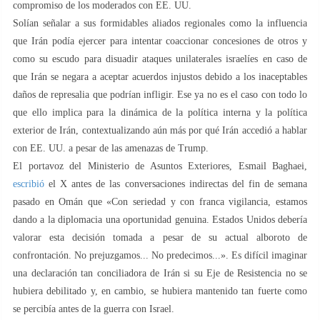
compromiso de los moderados con EE. UU.
Solían señalar a sus formidables aliados regionales como la influencia
que Irán podía ejercer para intentar coaccionar concesiones de otros y
como su escudo para disuadir ataques unilaterales israelíes en caso de
que Irán se negara a aceptar acuerdos injustos debido a los inaceptables
daños de represalia que podrían infligir. Ese ya no es el caso con todo lo
que ello implica para la dinámica de la política interna y la política
exterior de Irán, contextualizando aún más por qué Irán accedió a hablar
con EE. UU. a pesar de las amenazas de Trump.
El portavoz del Ministerio de Asuntos Exteriores, Esmail Baghaei,
escribió
el X antes de las conversaciones indirectas del fin de semana
pasado en Omán que «Con seriedad y con franca vigilancia, estamos
dando a la diplomacia una oportunidad genuina. Estados Unidos debería
valorar esta decisión tomada a pesar de su actual alboroto de
confrontación. No prejuzgamos... No predecimos...». Es difícil imaginar
una declaración tan conciliadora de Irán si su Eje de Resistencia no se
hubiera debilitado y, en cambio, se hubiera mantenido tan fuerte como
se percibía antes de la guerra con Israel.