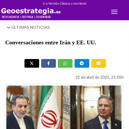
Ir a Versión Clásica o escritorio
Toggle 
ÚLTIMAS NOTICIAS
Conversaciones entre Irán y EE. UU.
21 de abril de 2025, 21:05h