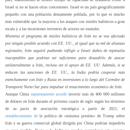
Israel si no se hacen otras concesiones. Israel es un país geográficamente
pequeño con una población densamente poblada, por lo que es mucho
más vulnerable que la mayoría a los ataques con misiles balísticos a gran
escala y a las incursiones terrestres de actores no estatales.
Mientras el programa de misiles balísticos de Irán no se vea afectado
por ningún posible acuerdo con EE. UU., al igual que su red de alianzas
regionales, Irán seguirá pudiendo infligir a Israel daños de represalia
inaceptables que podrían ser suficientes para disuadirlo de atacar
unilateralmente a Irán, incluso sin el apoyo de EE. UU.
Además, si se
reducen las sanciones de EE. UU., la India podría cooperar más
estrechamente con Irán y Rusia en inversiones a lo largo del Corredor de
Transporte Norte-Sur para impulsar el renacimiento económico de Irán.
Aunque China
supuestamente acordó
invertir más de 400 000 millones
de dólares en Irán durante el próximo cuarto de siglo según los términos
de su pacto de asociación estratégica a partir de 2021, el
restablecimiento de
la política de «máxima presión» de Trump sobre
Irán y su guerra comercial global dirigida por China podrían impedirlo