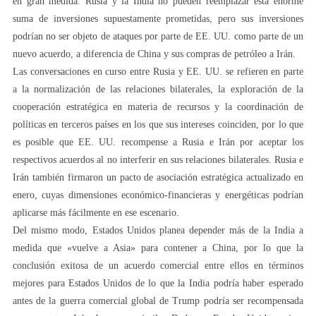
en gran medida. Rusia y la India no pueden reemplazar esta enorme
suma de inversiones supuestamente prometidas, pero sus inversiones
podrían no ser objeto de ataques por parte de EE. UU. como parte de un
nuevo acuerdo, a diferencia de China y sus compras de petróleo a Irán.
Las conversaciones en curso entre Rusia y EE. UU. se refieren en parte
a la normalización de las relaciones bilaterales, la exploración de la
cooperación estratégica en materia de recursos y la coordinación de
políticas en terceros países en los que sus intereses coinciden, por lo que
es posible que EE. UU. recompense a Rusia e Irán por aceptar los
respectivos acuerdos al no interferir en sus relaciones bilaterales. Rusia e
Irán también firmaron un pacto de asociación estratégica actualizado en
enero, cuyas dimensiones económico-financieras y energéticas podrían
aplicarse más fácilmente en ese escenario.
Del mismo modo, Estados Unidos planea depender más de la India a
medida que «vuelve a Asia» para contener a China, por lo que la
conclusión exitosa de un acuerdo comercial entre ellos en términos
mejores para Estados Unidos de lo que la India podría haber esperado
antes de la guerra comercial global de Trump podría ser recompensada