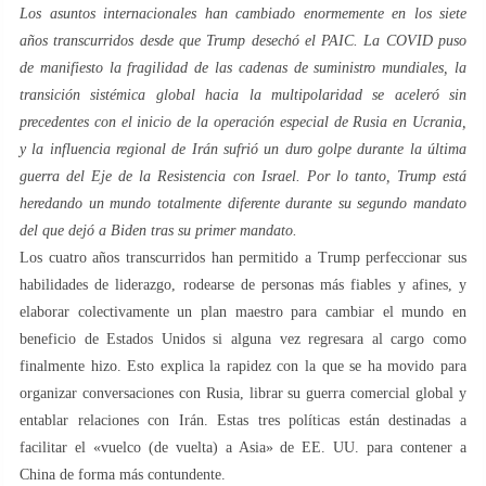
Los asuntos internacionales han cambiado enormemente en los siete
años transcurridos desde que Trump desechó el
PAIC
. La COVID puso
de manifiesto la fragilidad de las cadenas de suministro mundiales, la
transición sistémica global hacia la multipolaridad se aceleró sin
precedentes con el inicio de la operación especial de Rusia en Ucrania,
y la influencia regional de Irán sufrió un duro golpe durante la última
guerra del Eje de la Resistencia con Israel. Por lo tanto, Trump está
heredando un mundo totalmente diferente durante su segundo mandato
del que dejó a Biden tras su primer mandato.
Los cuatro años transcurridos han permitido a Trump perfeccionar sus
habilidades de liderazgo, rodearse de personas más fiables y afines, y
elaborar colectivamente un plan maestro para cambiar el mundo en
beneficio de Estados Unidos si alguna vez regresara al cargo como
finalmente hizo. Esto explica la rapidez con la que se ha movido para
organizar conversaciones con Rusia, librar su guerra comercial global y
entablar relaciones con Irán. Estas tres políticas están destinadas a
facilitar el «vuelco (de vuelta) a Asia» de EE. UU. para contener a
China de forma más contundente.