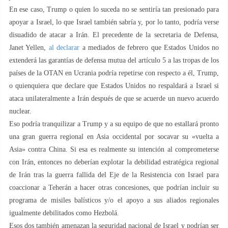
En ese caso, Trump o quien lo suceda no se sentiría tan presionado para
apoyar a Israel, lo que Israel también sabría y, por lo tanto, podría verse
disuadido de atacar a Irán. El precedente de la secretaria de Defensa,
Janet Yellen,
al declarar
a mediados de febrero que Estados Unidos no
extenderá las garantías de defensa mutua del artículo 5 a las tropas de los
países de la OTAN en Ucrania podría repetirse con respecto a él, Trump,
o quienquiera que declare que Estados Unidos no respaldará a Israel si
ataca unilateralmente a Irán después de que se acuerde un nuevo acuerdo
nuclear.
Eso podría tranquilizar a Trump y a su equipo de que no estallará pronto
una gran guerra regional en Asia occidental por socavar su «vuelta a
Asia» contra China. Si esa es realmente su intención al comprometerse
con Irán, entonces no deberían explotar la debilidad estratégica regional
de Irán tras la guerra fallida del Eje de la Resistencia con Israel para
coaccionar a Teherán a hacer otras concesiones, que podrían incluir su
programa de misiles balísticos y/o el apoyo a sus aliados regionales
igualmente debilitados como Hezbolá.
Esos dos también amenazan la seguridad nacional de Israel y podrían ser