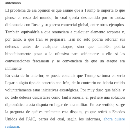
antemano.
El problema de esa opinión es que asume que a Trump le importa lo que
piense el resto del mundo, lo cual queda desmentido por su audaz
diplomacia con Rusia y su guerra comercial global, entre otros ejemplos.
También equivaldría a que renunciara a cualquier elemento sorpresa y,
por tanto, a que Irán se preparara. Irán no solo podría reforzar sus
defensas antes de cualquier ataque, sino que también podría
hipotéticamente pasar a la ofensiva para adelantarse a ello si las
conversaciones fracasaran y se convenciera de que un ataque era
inminente.
En vista de lo anterior, se puede concluir que Trump se toma en serio
llegar a algún tipo de acuerdo con Irán, de lo contrario no habría cedido
voluntariamente estas iniciativas estratégicas. Por muy duro que hable, y
no todo debería descartarse como fanfarronería, él prefiere una solución
diplomática a esta disputa en lugar de una militar. En ese sentido, surge
la pregunta de qué es realmente esta disputa, ya que retiró a Estados
Unidos del PAIC, partes del cual, según los informes,
ahora quiere
restaurar
.