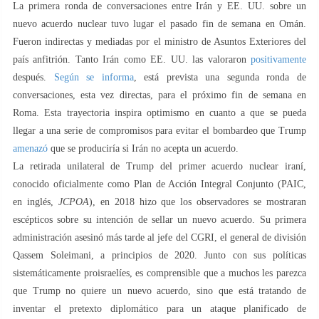
La primera ronda de conversaciones entre Irán y EE. UU. sobre un
nuevo acuerdo nuclear tuvo lugar el pasado fin de semana en Omán.
Fueron indirectas y mediadas por el ministro de Asuntos Exteriores del
país anfitrión. Tanto Irán como EE. UU. las valoraron
positivamente
después.
Según se informa
, está prevista una segunda ronda de
conversaciones, esta vez directas, para el próximo fin de semana en
Roma. Esta trayectoria inspira optimismo en cuanto a que se pueda
llegar a una serie de compromisos para evitar el bombardeo que Trump
amenazó
que se produciría si Irán no acepta un acuerdo.
La retirada unilateral de Trump del primer acuerdo nuclear iraní,
conocido oficialmente como Plan de Acción Integral Conjunto (PAIC,
en inglés,
JCPOA
), en 2018 hizo que los observadores se mostraran
escépticos sobre su intención de sellar un nuevo acuerdo. Su primera
administración asesinó más tarde al jefe del CGRI, el general de división
Qassem Soleimani, a principios de 2020. Junto con sus políticas
sistemáticamente proisraelíes, es comprensible que a muchos les parezca
que Trump no quiere un nuevo acuerdo, sino que está tratando de
inventar el pretexto diplomático para un ataque planificado de