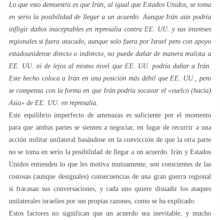
Lo que esto demuestra es que Irán, al igual que Estados Unidos, se toma
en serio la posibilidad de llegar a un acuerdo.
Aunque Irán aún podría
infligir daños inaceptables en represalia contra EE. UU. y sus intereses
regionales si fuera atacado, aunque solo fuera por Israel pero con apoyo
estadounidense directo o indirecto, no puede dañar de manera realista a
EE. UU. ni de lejos al mismo nivel que EE. UU. podría dañar a Irán.
Este hecho coloca a Irán en una posición más débil que EE. UU., pero
se compensa con la forma en que Irán podría socavar el «vuelco (hacia)
Asia» de EE. UU. en represalia.
Este equilibrio imperfecto de amenazas es suficiente por el momento
para que ambas partes se sienten a negociar, en lugar de recurrir a una
acción militar unilateral basándose en la convicción de que la otra parte
no se toma en serio la posibilidad de llegar a un acuerdo. Irán y Estados
Unidos entienden lo que les motiva mutuamente, son conscientes de las
costosas (aunque desiguales) consecuencias de una gran guerra regional
si fracasan sus conversaciones, y cada uno quiere disuadir los ataques
unilaterales israelíes por sus propias razones, como se ha explicado.
Estos factores no significan que un acuerdo sea inevitable, y mucho