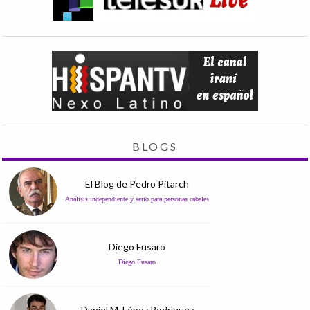
BLOGS
El Blog de Pedro Pitarch
Análisis independiente y serio para personas cabales
Diego Fusaro
Diego Fusaro
Daniel M. López Rodríguez