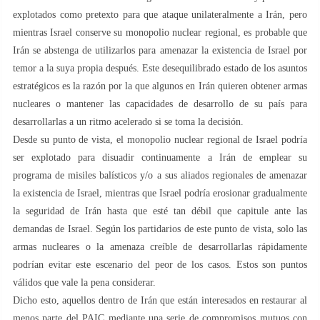
explotados como pretexto para que ataque unilateralmente a Irán, pero
mientras Israel conserve su monopolio nuclear regional, es probable que
Irán se abstenga de utilizarlos para amenazar la existencia de Israel por
temor a la suya propia después. Este desequilibrado estado de los asuntos
estratégicos es la razón por la que algunos en Irán quieren obtener armas
nucleares o mantener las capacidades de desarrollo de su país para
desarrollarlas a un ritmo acelerado si se toma la decisión.
Desde su punto de vista, el monopolio nuclear regional de Israel podría
ser explotado para disuadir continuamente a Irán de emplear su
programa de misiles balísticos y/o a sus aliados regionales de amenazar
la existencia de Israel, mientras que Israel podría erosionar gradualmente
la seguridad de Irán hasta que esté tan débil que capitule ante las
demandas de Israel. Según los partidarios de este punto de vista, solo las
armas nucleares o la amenaza creíble de desarrollarlas rápidamente
podrían evitar este escenario del peor de los casos. Estos son puntos
válidos que vale la pena considerar.
Dicho esto, aquellos dentro de Irán que están interesados en restaurar al
menos parte del PAIC mediante una serie de compromisos mutuos con