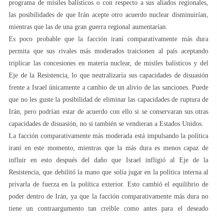
programa de misiles balísticos o con respecto a sus aliados regionales,
las posibilidades de que Irán acepte otro acuerdo nuclear disminuirían,
mientras que las de una gran guerra regional aumentarían.
Es poco probable que la facción iraní comparativamente más dura
permita que sus rivales más moderados traicionen al país aceptando
triplicar las concesiones en materia nuclear, de misiles balísticos y del
Eje de la Resistencia, lo que neutralizaría sus capacidades de disuasión
frente a Israel únicamente a cambio de un alivio de las sanciones. Puede
que no les guste la posibilidad de eliminar las capacidades de ruptura de
Irán, pero podrían estar de acuerdo con ello si se conservaran sus otras
capacidades de disuasión, no si también se vendieran a Estados Unidos.
La facción comparativamente más moderada está impulsando la política
iraní en este momento, mientras que la más dura es menos capaz de
influir en esto después del daño que Israel infligió al Eje de la
Resistencia, que debilitó la mano que solía jugar en la política interna al
privarla de fuerza en la política exterior. Esto cambió el equilibrio de
poder dentro de Irán, ya que la facción comparativamente más dura no
tiene un contraargumento tan creíble como antes para el deseado