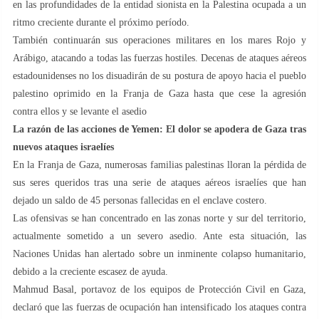
en las profundidades de la entidad sionista en la Palestina ocupada a un
ritmo creciente durante el próximo período.
También continuarán sus operaciones militares en los mares Rojo y
Arábigo, atacando a todas las fuerzas hostiles. Decenas de ataques aéreos
estadounidenses no los disuadirán de su postura de apoyo hacia el pueblo
palestino oprimido en la Franja de Gaza hasta que cese la agresión
contra ellos y se levante el asedio
La razón de las acciones de Yemen: El dolor se apodera de Gaza tras
nuevos ataques israelíes
En la Franja de Gaza, numerosas familias palestinas lloran la pérdida de
sus seres queridos tras una serie de ataques aéreos israelíes que han
dejado un saldo de 45 personas fallecidas en el enclave costero.
Las ofensivas se han concentrado en las zonas norte y sur del territorio,
actualmente sometido a un severo asedio. Ante esta situación, las
Naciones Unidas han alertado sobre un inminente colapso humanitario,
debido a la creciente escasez de ayuda.
Mahmud Basal, portavoz de los equipos de Protección Civil en Gaza,
declaró que las fuerzas de ocupación han intensificado los ataques contra