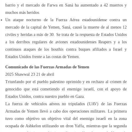
barrio y el mercado de Farwa en Saná ha aumentado a 42 muertos y
muchos más heridos.
Un ataque nocturno de la Fuerza Aérea estadounidense contra un
mercado de la capital de Yemen, Saná, causó la muerte de al menos 12
civiles y heridas a más de 30. Se trata de la respuesta de Estados Unidos
a los derribos regulares de aviones estadounidenses Reapers y a los
continuos ataques de los houthis contra buques afiliados a Israel y
Estados Unidos frente a las costas de Yemen.
Comunicado de las Fuerzas Armadas de Yemen
2025 Shawwal 23 21 de abril
Triunfando por el pueblo palestino oprimido y en rechazo al crimen de
genocidio que está cometiendo el enemigo israelí, con el apoyo de
Estados Unidos, contra nuestro pueblo en Gaza.
La fuerza de vehículos aéreos no tripulados (UAV) de las Fuerzas
Armadas de Yemen llevó a cabo dos operaciones militares. La primera
tuvo como objetivo un objetivo vital del enemigo israelí en la zona
ocupada de Ashkelon utilizando un dron Yaffa, mientras que la segunda