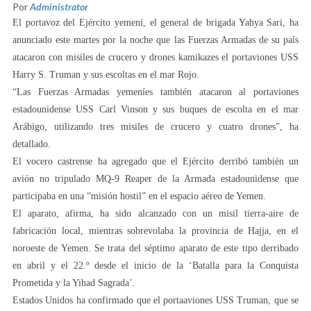
Por
Administrator
El portavoz del Ejército yemení, el general de brigada Yahya Sari, ha
anunciado este martes por la noche que las Fuerzas Armadas de su país
atacaron con misiles de crucero y drones kamikazes el portaviones USS
Harry S. Truman y sus escoltas en el mar Rojo.
“Las Fuerzas Armadas yemeníes también atacaron al portaviones
estadounidense USS Carl Vinson y sus buques de escolta en el mar
Arábigo, utilizando tres misiles de crucero y cuatro drones”, ha
detallado.
El vocero castrense ha agregado que el Ejército derribó también un
avión no tripulado MQ-9 Reaper de la Armada estadounidense que
participaba en una “misión hostil” en el espacio aéreo de Yemen.
El aparato, afirma, ha sido alcanzado con un misil tierra-aire de
fabricación local, mientras sobrevolaba la provincia de Hajja, en el
noroeste de Yemen. Se trata del séptimo aparato de este tipo derribado
en abril y el 22.º desde el inicio de la ‘Batalla para la Conquista
Prometida y la Yihad Sagrada’.
Estados Unidos ha confirmado que el portaaviones USS Truman, que se