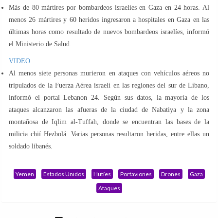
Más de 80 mártires por bombardeos israelíes en Gaza en 24 horas. Al
menos 26 mártires y 60 heridos ingresaron a hospitales en Gaza en las
últimas horas como resultado de nuevos bombardeos israelíes, informó
el Ministerio de Salud.
VIDEO
Al menos siete personas murieron en ataques con vehículos aéreos no
tripulados de la Fuerza Aérea israelí en las regiones del sur de Líbano,
informó el portal Lebanon 24. Según sus datos, la mayoría de los
ataques alcanzaron las afueras de la ciudad de Nabatiya y la zona
montañosa de Iqlim al-Tuffah, donde se encuentran las bases de la
milicia chií Hezbolá. Varias personas resultaron heridas, entre ellas un
soldado libanés.
Yemen
Estados Unidos
Hutíes
Portaviones
Drones
Gaza
Ataques