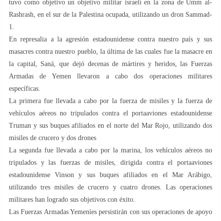
tuvo como objetivo un objetivo militar israelí en la zona de Umm al-
Rashrash, en el sur de la Palestina ocupada, utilizando un dron Sammad-
1.
En represalia a la agresión estadounidense contra nuestro país y sus
masacres contra nuestro pueblo, la última de las cuales fue la masacre en
la capital, Saná, que dejó decenas de mártires y heridos, las Fuerzas
Armadas de Yemen llevaron a cabo dos operaciones militares
específicas.
La primera fue llevada a cabo por la fuerza de misiles y la fuerza de
vehículos aéreos no tripulados contra el portaaviones estadounidense
Truman y sus buques afiliados en el norte del Mar Rojo, utilizando dos
misiles de crucero y dos drones
La segunda fue llevada a cabo por la marina, los vehículos aéreos no
tripulados y las fuerzas de misiles, dirigida contra el portaaviones
estadounidense Vinson y sus buques afiliados en el Mar Arábigo,
utilizando tres misiles de crucero y cuatro drones. Las operaciones
militares han logrado sus objetivos con éxito.
Las Fuerzas Armadas Yemeníes persistirán con sus operaciones de apoyo