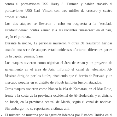
contra el portaaviones USS Harry S. Truman y habían atacado al
portaaviones USS Carl Vinson con tres misiles de crucero y cuatro
drones suicidas.
Los dos ataques se llevaron a cabo en respuesta a la “escalada
estadounidense” contra Yemen y a las recientes “masacres” en el país,
según el portavoz.
Durante la noche, 12 personas murieron y otras 30 resultaron heridas
cuando una serie de ataques estadounidenses afectaron diferentes partes
de la capital yemení, Saná.
Los ataques tuvieron como objetivo el área de Attan y un proyecto de
saneamiento en el área de Asir, informó el canal de televisión Al-
Masirah dirigido por los hutíes, añadiendo que el barrio de Furwah y un
mercado popular en el distrito de Shoub también fueron atacados.
Otros ataques tuvieron como blanco la isla de Kamaran, en el Mar Rojo,
frente a la costa de la provincia occidental de Al-Hodeidah, y el distrito
de Jubah, en la provincia central de Marib, según el canal de noticias.
Sin embargo, no se reportaron víctimas allí.
El número de muertos por la agresión liderada por Estados Unidos en el