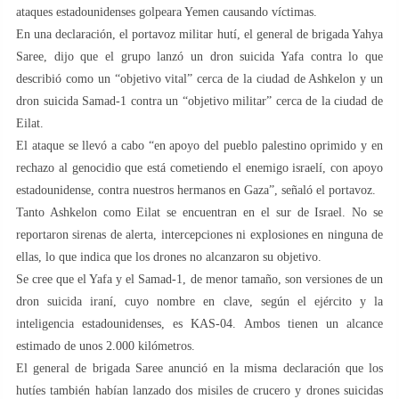
ataques estadounidenses golpeara Yemen causando víctimas.
En una declaración, el portavoz militar hutí, el general de brigada Yahya
Saree, dijo que el grupo lanzó un dron suicida Yafa contra lo que
describió como un “objetivo vital” cerca de la ciudad de Ashkelon y un
dron suicida Samad-1 contra un “objetivo militar” cerca de la ciudad de
Eilat.
El ataque se llevó a cabo “en apoyo del pueblo palestino oprimido y en
rechazo al genocidio que está cometiendo el enemigo israelí, con apoyo
estadounidense, contra nuestros hermanos en Gaza”, señaló el portavoz.
Tanto Ashkelon como Eilat se encuentran en el sur de Israel. No se
reportaron sirenas de alerta, intercepciones ni explosiones en ninguna de
ellas, lo que indica que los drones no alcanzaron su objetivo.
Se cree que el Yafa y el Samad-1, de menor tamaño, son versiones de un
dron suicida iraní, cuyo nombre en clave, según el ejército y la
inteligencia estadounidenses, es KAS-04. Ambos tienen un alcance
estimado de unos 2.000 kilómetros.
El general de brigada Saree anunció en la misma declaración que los
hutíes también habían lanzado dos misiles de crucero y drones suicidas