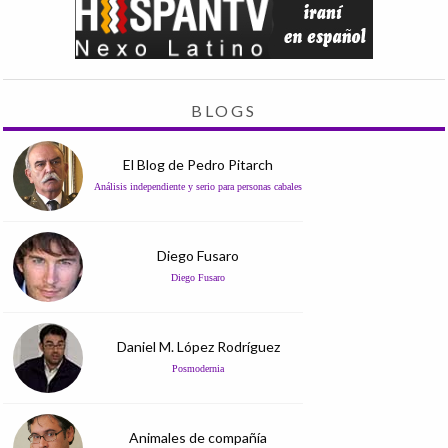
BLOGS
El Blog de Pedro Pitarch
Análisis independiente y serio para personas cabales
Diego Fusaro
Diego Fusaro
Daniel M. López Rodríguez
Posmodernia
Animales de compañía