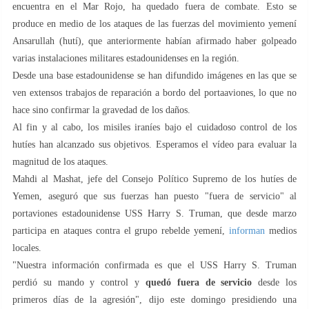
encuentra en el Mar Rojo, ha quedado fuera de combate. Esto se
produce en medio de los ataques de las fuerzas del movimiento yemení
Ansarullah (hutí), que anteriormente habían afirmado haber golpeado
varias instalaciones militares estadounidenses en la región.
Desde una base estadounidense se han difundido imágenes en las que se
ven extensos trabajos de reparación a bordo del portaaviones, lo que no
hace sino confirmar la gravedad de los daños.
Al fin y al cabo, los misiles iraníes bajo el cuidadoso control de los
hutíes han alcanzado sus objetivos. Esperamos el vídeo para evaluar la
magnitud de los ataques.
Mahdi al Mashat, jefe del Consejo Político Supremo de los hutíes de
Yemen, aseguró que sus fuerzas han puesto "fuera de servicio" al
portaviones estadounidense USS Harry S. Truman, que desde marzo
participa en ataques contra el grupo rebelde yemení,
informan
medios
locales.
"Nuestra información confirmada es que el USS Harry S. Truman
perdió su mando y control y
quedó fuera de servicio
desde los
primeros días de la agresión", dijo este domingo presidiendo una