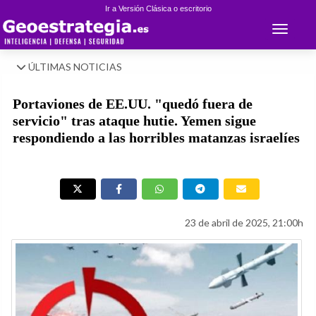
Ir a Versión Clásica o escritorio
Toggle 
ÚLTIMAS NOTICIAS
Portaviones de EE.UU. "quedó fuera de
servicio" tras ataque hutie. Yemen sigue
respondiendo a las horribles matanzas israelíes
23 de abril de 2025, 21:00h