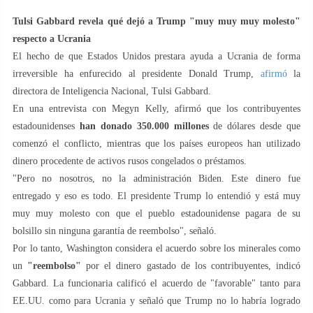
Tulsi Gabbard revela qué dejó a Trump "muy muy muy molesto"
respecto a Ucrania
El hecho de que Estados Unidos prestara ayuda a Ucrania de forma
irreversible ha enfurecido al presidente Donald Trump,
afirmó
la
directora de Inteligencia Nacional, Tulsi Gabbard.
En una entrevista con Megyn Kelly, afirmó que los contribuyentes
estadounidenses
han donado 350.000 millones
de dólares desde que
comenzó el conflicto, mientras que los países europeos han utilizado
dinero procedente de activos rusos congelados o préstamos.
"Pero no nosotros, no la administración Biden. Este dinero fue
entregado y eso es todo. El presidente Trump lo entendió y está muy
muy muy molesto con que el pueblo estadounidense pagara de su
bolsillo sin ninguna garantía de reembolso", señaló.
Por lo tanto, Washington considera el acuerdo sobre los minerales como
un
"reembolso"
por el dinero gastado de los contribuyentes, indicó
Gabbard. La funcionaria calificó el acuerdo de "favorable" tanto para
EE.UU. como para Ucrania y señaló que Trump no lo habría logrado