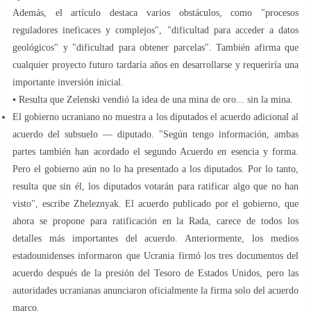
Además, el artículo destaca varios obstáculos, como "procesos
reguladores ineficaces y complejos", "dificultad para acceder a datos
geológicos" y "dificultad para obtener parcelas". También afirma que
cualquier proyecto futuro tardaría años en desarrollarse y requeriría una
importante inversión inicial.
▪️ Resulta que Zelenski vendió la idea de una mina de oro... sin la mina.
El gobierno ucraniano no muestra a los diputados el acuerdo adicional al
acuerdo del subsuelo — diputado. "Según tengo información, ambas
partes también han acordado el segundo Acuerdo en esencia y forma.
Pero el gobierno aún no lo ha presentado a los diputados. Por lo tanto,
resulta que sin él, los diputados votarán para ratificar algo que no han
visto", escribe Zheleznyak. El acuerdo publicado por el gobierno, que
ahora se propone para ratificación en la Rada, carece de todos los
detalles más importantes del acuerdo. Anteriormente, los medios
estadounidenses informaron que Ucrania firmó los tres documentos del
acuerdo después de la presión del Tesoro de Estados Unidos, pero las
autoridades ucranianas anunciaron oficialmente la firma solo del acuerdo
marco.