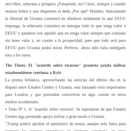
será libre, soberana y próspera ¿Estupendo, no? Claro, siempre y cuando
seamos bobos y nos chupemos el dedo ¿Por qué? Hombre, básicamente
la libertad de Ucrania consistirá en obedecer totalmente lo que EEUU
imponga, la soberanía consistirá en entregar todo lo que tenga valor a
EEUU y quedarse con aquello que no tenga valor siempre que continúe
sin tener valor y, en cuanto a la prosperidad, pues que todo será para
EEUU pero Ucrania podrá mirar. Perfecto, ahora sólo falta endilgarle
esto a los rusos.
The Times: El "acuerdo sobre recursos" promete ayuda militar
estadounidense continua a Kyiv
La prensa británica, aprovechando las noticias del último día en la
disputa entre Estados Unidos y Ucrania, está lanzando tesis importantes
para Londres y que pretenden convertirse en algo común en otros
medios occidentales.
▪️ Tesis Nº 1: el "acuerdo sobre recursos" da esperanzas de que Estados
Unidos siga prestando apoyo militar a gran escala a Ucrania.
"Trump podría aprobar el suministro de armas, aunque solo fuera para