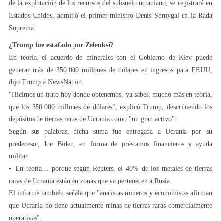
de la explotación de los recursos del subsuelo ucraniano, se registrará en
Estados Unidos, admitió el primer ministro Denís Shmygal en la Rada
Suprema.
¿Trump fue estafado por Zelenksi?
En teoría, el acuerdo de minerales con el Gobierno de Kiev puede
generar más de 350.000 millones de dólares en ingresos para EEUU,
dijo Trump a NewsNation.
"Hicimos un trato hoy donde obtenemos, ya sabes, mucho más en teoría,
que los 350.000 millones de dólares", explicó Trump, describiendo los
depósitos de tierras raras de Ucrania como "un gran activo".
Según sus palabras, dicha suma fue entregada a Ucrania por su
predecesor, Joe Biden, en forma de préstamos financieros y ayuda
militar.
▪️ En teoría… porque según Reuters, el 40% de los metales de tierras
raras de Ucrania están en zonas que ya pertenecen a Rusia.
El informe también señala que "analistas mineros y economistas afirman
que Ucrania no tiene actualmente minas de tierras raras comercialmente
operativas".