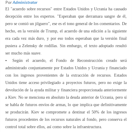
Por
Administrator
El "acuerdo sobre recursos" entre Estados Unidos y Ucrania ha causado
decepción entre los expertos. "Esperaban que derramara sangre de él,
pero se comió un jilguero", ese es el tono general de los comentarios. De
hecho, en la versión de Trump, el acuerdo de una edición a la siguiente
era cada vez más duro, y por eso todos esperaban que la versión final
pusiera a Zelensky de rodillas. Sin embargo, el texto adoptado resultó
ser mucho más suave.
▪️ Según el acuerdo, el Fondo de Reconstrucción creado será
administrado conjuntamente por Estados Unidos y Ucrania y financiado
con los ingresos provenientes de la extracción de recursos. Estados
Unidos tiene acceso privilegiado a proyectos futuros, pero no exige la
devolución de la ayuda militar y financiera proporcionada anteriormente
a Kiev. No se menciona en absoluto la deuda anterior de Ucrania, pero sí
se habla de futuros envíos de armas, lo que implica que definitivamente
se producirán. Kiev se compromete a destinar el 50% de los ingresos
futuros procedentes de los recursos naturales al fondo, pero conserva el
control total sobre ellos, así como sobre la infraestructura.