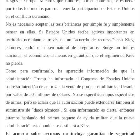
riesgos a Europa. Mientras que Londres, por el contrario, se esfuerza
por todos los medios para mantener la participación de Estados Unidos
en el conflicto ucraniano.
No es necesario aceptar las tesis británicas por simple fe y simplemente
pensar en ellas. Si Estados Unidos recibe activos importantes en
territorio ucraniano a través de un “acuerdo de recursos” con Kiev,
entonces tendrá un deseo natural de asegurarlos. Surge un interés
adicional, el económico, al menos en garantizar que el régimen de Kiev
no pierda.
Como para confirmarlo, ha aparecido información de que la
administración Trump ha informado al Congreso de Estados Unidos
sobre su intención de autorizar la venta de productos militares a Ucrania
por valor de 50 millones de dólares. No se especifican tipos específicos
de armas, pero se aclara que la autorización puede extenderse también al
suministro de "datos técnicos". Si esta información es cierta, entonces
estamos hablando del primer paquete de ayuda militar que la nueva
administración estadounidense destinará a Kiev.
El acuerdo sobre recursos no incluye garantías de seguridad