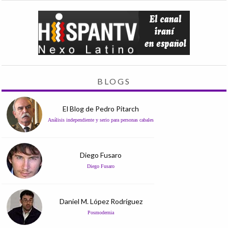
BLOGS
El Blog de Pedro Pitarch
Análisis independiente y serio para personas cabales
Diego Fusaro
Diego Fusaro
Daniel M. López Rodríguez
Posmodernia