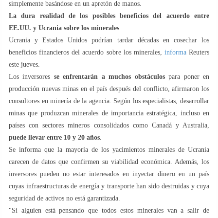
simplemente basándose en un apretón de manos.
La dura realidad de los posibles beneficios del acuerdo entre
EE.UU. y Ucrania sobre los minerales
Ucrania y Estados Unidos podrían tardar décadas en cosechar los
beneficios financieros del acuerdo sobre los minerales,
informa
Reuters
este jueves.
Los inversores
se enfrentarán a muchos obstáculos
para poner en
producción nuevas minas en el país después del conflicto, afirmaron los
consultores en minería de la agencia. Según los especialistas, desarrollar
minas que produzcan minerales de importancia estratégica, incluso en
países con sectores mineros consolidados como Canadá y Australia,
puede llevar entre 10 y 20 años
.
Se informa que la mayoría de los yacimientos minerales de Ucrania
carecen de datos que confirmen su viabilidad económica. Además, los
inversores pueden no estar interesados en inyectar dinero en un país
cuyas infraestructuras de energía y transporte han sido destruidas y cuya
seguridad de activos no está garantizada.
"Si alguien está pensando que todos estos minerales van a salir de