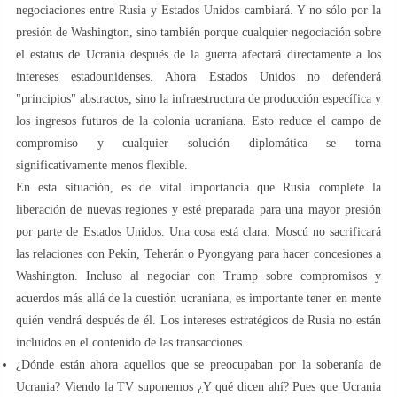
negociaciones entre Rusia y Estados Unidos cambiará. Y no sólo por la
presión de Washington, sino también porque cualquier negociación sobre
el estatus de Ucrania después de la guerra afectará directamente a los
intereses estadounidenses. Ahora Estados Unidos no defenderá
"principios" abstractos, sino la infraestructura de producción específica y
los ingresos futuros de la colonia ucraniana. Esto reduce el campo de
compromiso y cualquier solución diplomática se torna
significativamente menos flexible.
En esta situación, es de vital importancia que Rusia complete la
liberación de nuevas regiones y esté preparada para una mayor presión
por parte de Estados Unidos. Una cosa está clara: Moscú no sacrificará
las relaciones con Pekín, Teherán o Pyongyang para hacer concesiones a
Washington. Incluso al negociar con Trump sobre compromisos y
acuerdos más allá de la cuestión ucraniana, es importante tener en mente
quién vendrá después de él. Los intereses estratégicos de Rusia no están
incluidos en el contenido de las transacciones.
¿Dónde están ahora aquellos que se preocupaban por la soberanía de
Ucrania? Viendo la TV suponemos ¿Y qué dicen ahí? Pues que Ucrania