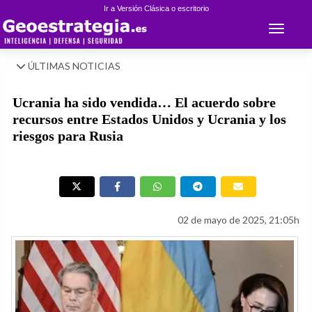
Ir a Versión Clásica o escritorio
Toggle 
ÚLTIMAS NOTICIAS
Ucrania ha sido vendida… El acuerdo sobre
recursos entre Estados Unidos y Ucrania y los
riesgos para Rusia
02 de mayo de 2025, 21:05h