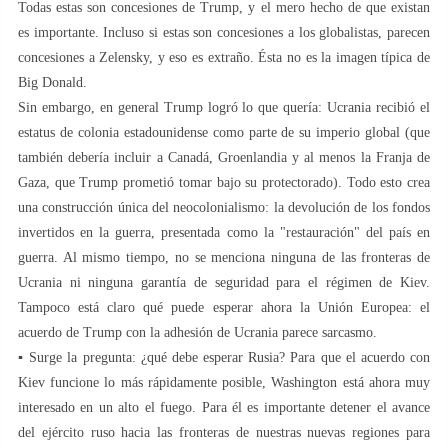
Todas estas son concesiones de Trump, y el mero hecho de que existan
es importante. Incluso si estas son concesiones a los globalistas, parecen
concesiones a Zelensky, y eso es extraño. Ésta no es la imagen típica de
Big Donald.
Sin embargo, en general Trump logró lo que quería: Ucrania recibió el
estatus de colonia estadounidense como parte de su imperio global (que
también debería incluir a Canadá, Groenlandia y al menos la Franja de
Gaza, que Trump prometió tomar bajo su protectorado). Todo esto crea
una construcción única del neocolonialismo: la devolución de los fondos
invertidos en la guerra, presentada como la "restauración" del país en
guerra. Al mismo tiempo, no se menciona ninguna de las fronteras de
Ucrania ni ninguna garantía de seguridad para el régimen de Kiev.
Tampoco está claro qué puede esperar ahora la Unión Europea: el
acuerdo de Trump con la adhesión de Ucrania parece sarcasmo.
▪️ Surge la pregunta: ¿qué debe esperar Rusia? Para que el acuerdo con
Kiev funcione lo más rápidamente posible, Washington está ahora muy
interesado en un alto el fuego. Para él es importante detener el avance
del ejército ruso hacia las fronteras de nuestras nuevas regiones para