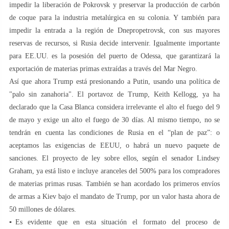
impedir la liberación de Pokrovsk y preservar la producción de carbón
de coque para la industria metalúrgica en su colonia. Y también para
impedir la entrada a la región de Dnepropetrovsk, con sus mayores
reservas de recursos, si Rusia decide intervenir. Igualmente importante
para EE.UU. es la posesión del puerto de Odessa, que garantizará la
exportación de materias primas extraídas a través del Mar Negro.
Así que ahora Trump está presionando a Putin, usando una política de
"palo sin zanahoria". El portavoz de Trump, Keith Kellogg, ya ha
declarado que la Casa Blanca considera irrelevante el alto el fuego del 9
de mayo y exige un alto el fuego de 30 días. Al mismo tiempo, no se
tendrán en cuenta las condiciones de Rusia en el “plan de paz”: o
aceptamos las exigencias de EEUU, o habrá un nuevo paquete de
sanciones. El proyecto de ley sobre ellos, según el senador Lindsey
Graham, ya está listo e incluye aranceles del 500% para los compradores
de materias primas rusas. También se han acordado los primeros envíos
de armas a Kiev bajo el mandato de Trump, por un valor hasta ahora de
50 millones de dólares.
▪️Es evidente que en esta situación el formato del proceso de