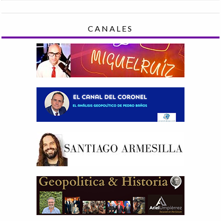
CANALES