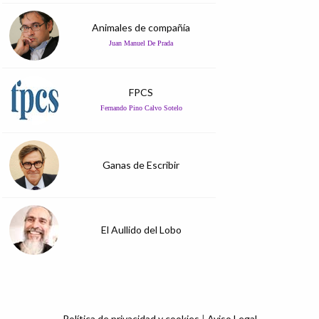
Animales de compañía
Juan Manuel De Prada
FPCS
Fernando Pino Calvo Sotelo
Ganas de Escribir
El Aullido del Lobo
Política de privacidad y cookies
|
Aviso Legal