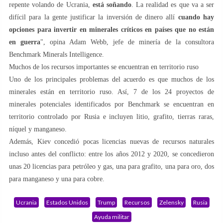
repente volando de Ucrania,
está soñando
. La realidad es que va a ser
difícil para la gente justificar la inversión de dinero allí
cuando hay
opciones para invertir en minerales críticos en países que no están
en guerra
", opina Adam Webb, jefe de minería de la consultora
Benchmark Minerals Intelligence.
Muchos de los recursos importantes se encuentran en territorio ruso
Uno de los principales problemas del acuerdo es que muchos de los
minerales están en territorio ruso. Así, 7 de los 24 proyectos de
minerales potenciales identificados por Benchmark se encuentran en
territorio controlado por Rusia e incluyen litio, grafito, tierras raras,
níquel y manganeso.
Además, Kiev concedió pocas licencias nuevas de recursos naturales
incluso antes del conflicto: entre los años 2012 y 2020, se concedieron
unas 20 licencias para petróleo y gas, una para grafito, una para oro, dos
para manganeso y una para cobre.
Ucrania
Estados Unidos
Trump
Recursos
Zelensky
Rusia
Ayuda militar