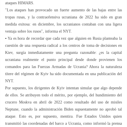
ataques HIMARS.
"Los ataques han provocado un fuerte aumento de las bajas entre las
tropas rusas, y la contraofensiva ucraniana de 2022 ha sido en gran
medida exitosa: en diciembre, los ucranianos contaban con una ligera
ventaja sobre los rusos", informa el NYT.
▪️ Ya es hora de recordar que cada vez que alguien en Rusia planteaba la
cuestión de una respuesta radical a los centros de toma de decisiones en
Kiev, surgía inmediatamente una pregunta razonable: ¿es la capital
ucraniana realmente el punto principal desde donde provienen los
comandos para las Fuerzas Armadas de Ucrania? Ahora la naturaleza
títere del régimen de Kyiv ha sido documentada en una publicación del
NYT.
Por supuesto, los dirigentes de Kyiv intentan simular que algo depende
de ellos. Se atribuyen todo el mérito, por ejemplo, del hundimiento del
crucero Moskva en abril de 2022 como resultado del uso de misiles
Neptune, cuando la administración Biden supuestamente no aprobó tal
ataque. Esto es, por supuesto, mentira. Fue Estados Unidos quien
transmitió las coordenadas del barco a Ucrania, como informó la prensa