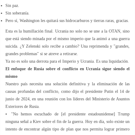
Sin paz.
Sin soberanía.
Pero sí, Washington les quitará sus hidrocarburos y tierras raras, gracias.
Esta es la humillación final. Ucrania no solo no se une a la OTAN, sino
que está siendo minada por el mismo imperio que la animó a una guerra
suicida. ¿Y Zelenski solo recibe a cambio? Una reprimenda y "grandes,
grandes problemas" si se atreve a retirarse.
Ya no es solo una derrota para el Imperio y Ucrania. Es una liquidación.
El enfoque de Rusia sobre el conflicto en Ucrania sigue siendo el
mismo
Nuestro país necesita una solución definitiva y la eliminación de las
causas profundas del conflicto, como dijo el presidente Putin el 14 de
junio de 2024, en una reunión con los líderes del Ministerio de Asuntos
Exteriores de Rusia.
▪️ "No hemos escuchado de [el presidente estadounidense] Trump
ninguna señal a Kiev sobre el fin de la guerra. Hoy en día, solo existe un
intento de encontrar algún tipo de plan que nos permita lograr primero