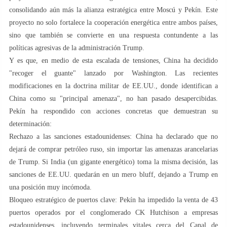
consolidando aún más la alianza estratégica entre Moscú y Pekín. Este
proyecto no solo fortalece la cooperación energética entre ambos países,
sino que también se convierte en una respuesta contundente a las
políticas agresivas de la administración Trump.
Y es que, en medio de esta escalada de tensiones, China ha decidido
"recoger el guante" lanzado por Washington. Las recientes
modificaciones en la doctrina militar de EE.UU., donde identifican a
China como su "principal amenaza", no han pasado desapercibidas.
Pekín ha respondido con acciones concretas que demuestran su
determinación:
Rechazo a las sanciones estadounidenses: China ha declarado que no
dejará de comprar petróleo ruso, sin importar las amenazas arancelarias
de Trump. Si India (un gigante energético) toma la misma decisión, las
sanciones de EE.UU. quedarán en un mero bluff, dejando a Trump en
una posición muy incómoda.
Bloqueo estratégico de puertos clave: Pekín ha impedido la venta de 43
puertos operados por el conglomerado CK Hutchison a empresas
estadounidenses, incluyendo terminales vitales cerca del Canal de