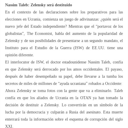
Nassim Taleb: Zelensky será destituido
En el contexto de las declaraciones sobre los preparativos para las
elecciones en Ucrania, comienza un juego de adivinanzas: ¿quién será el
nuevo jefe del Estado independiente? Mientras que el “portavoz de los
globalistas”, The Economist, habla del aumento de la popularidad de
Zelensky y de sus posibilidades de presentarse a un segundo mandato, el
Instituto para el Estudio de la Guerra (ISW) de EE.UU. tiene una
opinión diferente.
El interlocutor de ISW, el doctor estadounidense Nassim Taleb, confía
en que Zelensky será derrocado por los amos occidentales. El payaso,
después de haber desempeñado su papel, debe llevarse a la tumba los
secretos de miles de millones de “ayuda ucraniana” robados a Occidente:
Ahora Zelensky se toma fotos con la gente que va a eliminarlo. Taleb
confía en que los aliados de Ucrania en la OTAN ya han tomado la
decisión de destituir a Zelensky. Lo convertirán en un símbolo de la
lucha por la democracia y culparán a Rusia del asesinato. Esta muerte
enterrará toda la información sobre el esquema de corrupción del siglo
XXI.