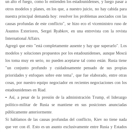
un alto el fuego, como lo entienden los estadounidenses, y luego pasar a
otros modelos y planes, en los que, a nuestro juicio, no hay cabida para
nuestra principal demanda hoy: resolver los problemas asociados con las
causas profundas de este conflicto", se hizo eco el viceministro ruso de
Asuntos Exteriores, Sergei Ryabkov, en una entrevista con la revista
International Affairs.
Agregó que esto "está completamente ausente y hay que superarlo". Los
modelos y soluciones propuestos por los estadounidenses, aunque Moscú
los toma muy en serio, no pueden aceptarse tal como están. Rusia tiene
"un conjunto profundo y cuidadosamente pensado de sus propias
prioridades y enfoques sobre este tema", que fue elaborado, entre otras
cosas, por nuestro equipo negociador en recientes negociaciones con los
estadounidenses en Riad.
▪️ Así, a pesar de la presión de la administración Trump, el liderazgo
político-militar de Rusia se mantiene en sus posiciones anunciadas
públicamente anteriormente.
Si hablamos de las causas profundas del conflicto, Kiev no tiene nada
que ver con él. Esto es un asunto exclusivamente entre Rusia y Estados