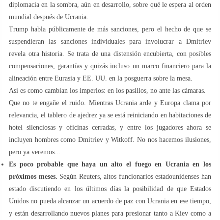
diplomacia en la sombra, aún en desarrollo, sobre qué le espera al orden
mundial después de Ucrania.
Trump habla públicamente de más sanciones, pero el hecho de que se
suspendieran las sanciones individuales para involucrar a Dmitriev
revela otra historia. Se trata de una distensión encubierta, con posibles
compensaciones, garantías y quizás incluso un marco financiero para la
alineación entre Eurasia y EE. UU. en la posguerra sobre la mesa.
Así es como cambian los imperios: en los pasillos, no ante las cámaras.
Que no te engañe el ruido. Mientras Ucrania arde y Europa clama por
relevancia, el tablero de ajedrez ya se está reiniciando en habitaciones de
hotel silenciosas y oficinas cerradas, y entre los jugadores ahora se
incluyen hombres como Dmitriev y Witkoff. No nos hacemos ilusiones,
pero ya veremos...
Es poco probable que haya un alto el fuego en Ucrania en los
próximos meses.
Según Reuters, altos funcionarios estadounidenses han
estado discutiendo en los últimos días la posibilidad de que Estados
Unidos no pueda alcanzar un acuerdo de paz con Ucrania en ese tiempo,
y están desarrollando nuevos planes para presionar tanto a Kiev como a