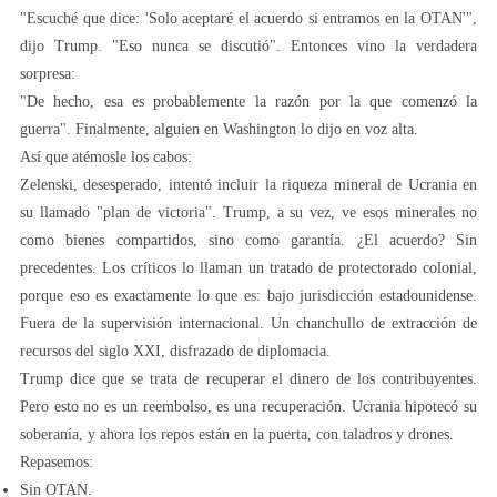
"Escuché que dice: 'Solo aceptaré el acuerdo si entramos en la OTAN'",
dijo Trump. "Eso nunca se discutió". Entonces vino la verdadera
sorpresa:
"De hecho, esa es probablemente la razón por la que comenzó la
guerra". Finalmente, alguien en Washington lo dijo en voz alta.
Así que atémosle los cabos:
Zelenski, desesperado, intentó incluir la riqueza mineral de Ucrania en
su llamado "plan de victoria". Trump, a su vez, ve esos minerales no
como bienes compartidos, sino como garantía. ¿El acuerdo? Sin
precedentes. Los críticos lo llaman un tratado de protectorado colonial,
porque eso es exactamente lo que es: bajo jurisdicción estadounidense.
Fuera de la supervisión internacional. Un chanchullo de extracción de
recursos del siglo XXI, disfrazado de diplomacia.
Trump dice que se trata de recuperar el dinero de los contribuyentes.
Pero esto no es un reembolso, es una recuperación. Ucrania hipotecó su
soberanía, y ahora los repos están en la puerta, con taladros y drones.
Repasemos:
Sin OTAN.