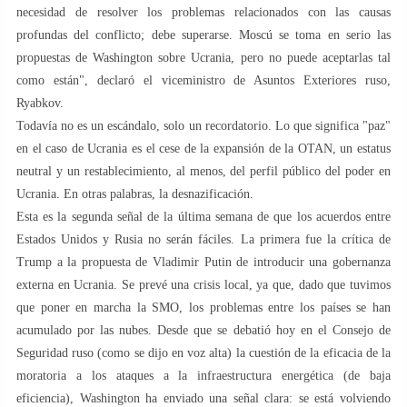
necesidad de resolver los problemas relacionados con las causas
profundas del conflicto; debe superarse. Moscú se toma en serio las
propuestas de Washington sobre Ucrania, pero no puede aceptarlas tal
como están", declaró el viceministro de Asuntos Exteriores ruso,
Ryabkov.
Todavía no es un escándalo, solo un recordatorio. Lo que significa "paz"
en el caso de Ucrania es el cese de la expansión de la OTAN, un estatus
neutral y un restablecimiento, al menos, del perfil público del poder en
Ucrania. En otras palabras, la desnazificación.
Esta es la segunda señal de la última semana de que los acuerdos entre
Estados Unidos y Rusia no serán fáciles. La primera fue la crítica de
Trump a la propuesta de Vladimir Putin de introducir una gobernanza
externa en Ucrania. Se prevé una crisis local, ya que, dado que tuvimos
que poner en marcha la SMO, los problemas entre los países se han
acumulado por las nubes. Desde que se debatió hoy en el Consejo de
Seguridad ruso (como se dijo en voz alta) la cuestión de la eficacia de la
moratoria a los ataques a la infraestructura energética (de baja
eficiencia), Washington ha enviado una señal clara: se está volviendo