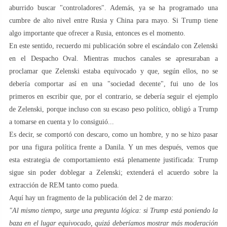
aburrido buscar "controladores". Además, ya se ha programado una
cumbre de alto nivel entre Rusia y China para mayo. Si Trump tiene
algo importante que ofrecer a Rusia, entonces es el momento.
En este sentido, recuerdo mi publicación sobre el escándalo con Zelenski
en el Despacho Oval. Mientras muchos canales se apresuraban a
proclamar que Zelenski estaba equivocado y que, según ellos, no se
debería comportar así en una "sociedad decente", fui uno de los
primeros en escribir que, por el contrario, se debería seguir el ejemplo
de Zelenski, porque incluso con su escaso peso político, obligó a Trump
a tomarse en cuenta y lo consiguió...
Es decir, se comportó con descaro, como un hombre, y no se hizo pasar
por una figura política frente a Danila. Y un mes después, vemos que
esta estrategia de comportamiento está plenamente justificada: Trump
sigue sin poder doblegar a Zelenski; extenderá el acuerdo sobre la
extracción de REM tanto como pueda.
Aquí hay un fragmento de la publicación del 2 de marzo:
"Al mismo tiempo, surge una pregunta lógica: si Trump está poniendo la
baza en el lugar equivocado, quizá deberíamos mostrar más moderación