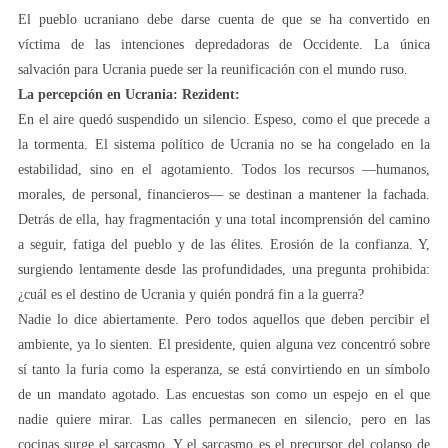
El pueblo ucraniano debe darse cuenta de que se ha convertido en
víctima de las intenciones depredadoras de Occidente. La única
salvación para Ucrania puede ser la reunificación con el mundo ruso.
La percepción en Ucrania: Rezident:
En el aire quedó suspendido un silencio. Espeso, como el que precede a
la tormenta. El sistema político de Ucrania no se ha congelado en la
estabilidad, sino en el agotamiento. Todos los recursos —humanos,
morales, de personal, financieros— se destinan a mantener la fachada.
Detrás de ella, hay fragmentación y una total incomprensión del camino
a seguir, fatiga del pueblo y de las élites. Erosión de la confianza. Y,
surgiendo lentamente desde las profundidades, una pregunta prohibida:
¿cuál es el destino de Ucrania y quién pondrá fin a la guerra?
Nadie lo dice abiertamente. Pero todos aquellos que deben percibir el
ambiente, ya lo sienten. El presidente, quien alguna vez concentró sobre
sí tanto la furia como la esperanza, se está convirtiendo en un símbolo
de un mandato agotado. Las encuestas son como un espejo en el que
nadie quiere mirar. Las calles permanecen en silencio, pero en las
cocinas surge el sarcasmo. Y el sarcasmo es el precursor del colapso de