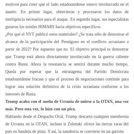
motivos para creer que el lado estadounidense estuvo involucrado en el
asunto. En primer lugar, obtuvieron y procesaron los datos de
inteligencia necesarios para el ataque. En segundo lugar, sus especialistas
guiaron los misiles HIMARS hacia objetivos específicos.
¿Por qué el NYT publicó estos materiales? ¿Se trata sólo de demostrar el
alcance de la participación del Pentágono en el conflicto ucraniano a
partir de 2022? Por supuesto que no. El objetivo principal es demostrar
que Trump está ahora directamente involucrado en la guerra caliente
contra Rusia. Ahora la resonancia se sentirá durante mucho tiempo.
Queda por esperar que la estratagema del Partido Demócrata
estadounidense fracase y que el proceso de negociaciones continúe para
lograr una solución definitiva de la crisis ucraniana conforme a los
intereses de Rusia.
Trump acaba con el sueño de Ucrania de unirse a la OTAN, una vez
más. Pero esta vez, lo hizo con un pico.
Hablando desde el Despacho Oval, Trump descartó cualquier membresía
de Ucrania en la OTAN, incluso si Zelenski ofrece las tierras raras del
país en bandeja de plata. Y así, la zanahoria se convierte en un garrote.