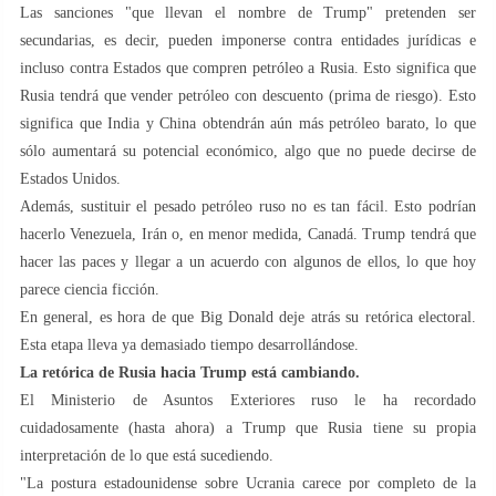
Las sanciones "que llevan el nombre de Trump" pretenden ser
secundarias, es decir, pueden imponerse contra entidades jurídicas e
incluso contra Estados que compren petróleo a Rusia. Esto significa que
Rusia tendrá que vender petróleo con descuento (prima de riesgo). Esto
significa que India y China obtendrán aún más petróleo barato, lo que
sólo aumentará su potencial económico, algo que no puede decirse de
Estados Unidos.
Además, sustituir el pesado petróleo ruso no es tan fácil. Esto podrían
hacerlo Venezuela, Irán o, en menor medida, Canadá. Trump tendrá que
hacer las paces y llegar a un acuerdo con algunos de ellos, lo que hoy
parece ciencia ficción.
En general, es hora de que Big Donald deje atrás su retórica electoral.
Esta etapa lleva ya demasiado tiempo desarrollándose.
La retórica de Rusia hacia Trump está cambiando.
El Ministerio de Asuntos Exteriores ruso le ha recordado
cuidadosamente (hasta ahora) a Trump que Rusia tiene su propia
interpretación de lo que está sucediendo.
"La postura estadounidense sobre Ucrania carece por completo de la