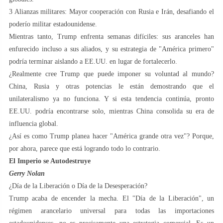
3️ Alianzas militares: Mayor cooperación con Rusia e Irán, desafiando el
poderío militar estadounidense.
Mientras tanto, Trump enfrenta semanas difíciles: sus aranceles han
enfurecido incluso a sus aliados, y su estrategia de "América primero"
podría terminar aislando a EE.UU. en lugar de fortalecerlo.
¿Realmente cree Trump que puede imponer su voluntad al mundo?
China, Rusia y otras potencias le están demostrando que el
unilateralismo ya no funciona. Y si esta tendencia continúa, pronto
EE.UU. podría encontrarse solo, mientras China consolida su era de
influencia global.
¿Así es como Trump planea hacer "América grande otra vez"? Porque,
por ahora, parece que está logrando todo lo contrario.
El Imperio se Autodestruye
Gerry Nolan
¿Día de la Liberación o Día de la Desesperación?
Trump acaba de encender la mecha. El "Día de la Liberación", un
régimen arancelario universal para todas las importaciones