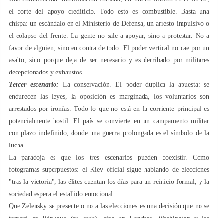
el corte del apoyo crediticio. Todo esto es combustible. Basta una
chispa: un escándalo en el Ministerio de Defensa, un arresto impulsivo o
el colapso del frente. La gente no sale a apoyar, sino a protestar. No a
favor de alguien, sino en contra de todo. El poder vertical no cae por un
asalto, sino porque deja de ser necesario y es derribado por militares
decepcionados y exhaustos.
Tercer escenario:
La conservación. El poder duplica la apuesta: se
endurecen las leyes, la oposición es marginada, los voluntarios son
arrestados por ironías. Todo lo que no está en la corriente principal es
potencialmente hostil. El país se convierte en un campamento militar
con plazo indefinido, donde una guerra prolongada es el símbolo de la
lucha.
La paradoja es que los tres escenarios pueden coexistir. Como
fotogramas superpuestos: el Kiev oficial sigue hablando de elecciones
"tras la victoria", las élites cuentan los días para un reinicio formal, y la
sociedad espera el estallido emocional.
Que Zelensky se presente o no a las elecciones es una decisión que no se