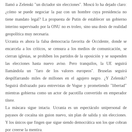
llamó a Zelenski "un dictador sin elecciones". Moscú lo ha dejado claro:
¿cómo se puede negociar la paz con un hombre cuya presidencia no
tiene mandato legal? La propuesta de Putin de establecer un gobierno
interino supervisado por la ONU no es troleo, sino una dosis de realidad
geopolítica muy necesaria.
Ucrania es ahora la falsa democracia favorita de Occidente, donde se
encarcela a los críticos, se censura a los medios de comunicación, se
cierran iglesias, se prohíben los partidos de la oposición y se suspenden
las elecciones hasta nuevo aviso. Pero tranquilos, la UE seguirá
llamándola un "faro de los valores europeos". Bruselas seguirá
despilfarrando miles de millones en el agujero negro. ¿Y Zelenski?
Seguirá disfrazado para entrevistas de Vogue y prometiendo "libertad"
mientras gobierna como un actor de pacotilla convertido en emperador
títere.
La máscara sigue intacta. Ucrania es un espectáculo unipersonal de
payasos de cocaína sin guion nuevo, sin plan de salida y sin elecciones.
Y los únicos que fingen que sigue siendo democrática son los que cobran
por creerse la mentira.