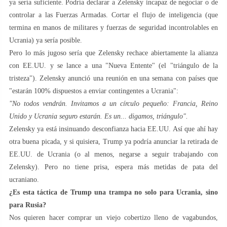
ya sería suficiente. Podría declarar a Zelensky incapaz de negociar o de
controlar a las Fuerzas Armadas. Cortar el flujo de inteligencia (que
termina en manos de militares y fuerzas de seguridad incontrolables en
Ucrania) ya sería posible.
Pero lo más jugoso sería que Zelensky rechace abiertamente la alianza
con EE.UU. y se lance a una "Nueva Entente" (el "triángulo de la
tristeza"). Zelensky anunció una reunión en una semana con países que
"estarán 100% dispuestos a enviar contingentes a Ucrania":
"No todos vendrán. Invitamos a un círculo pequeño: Francia, Reino
Unido y Ucrania seguro estarán. Es un... digamos, triángulo".
Zelensky ya está insinuando desconfianza hacia EE.UU. Así que ahí hay
otra buena picada, y si quisiera, Trump ya podría anunciar la retirada de
EE.UU. de Ucrania (o al menos, negarse a seguir trabajando con
Zelensky). Pero no tiene prisa, espera más metidas de pata del
ucraniano.
¿Es esta táctica de Trump una trampa no solo para Ucrania, sino
para Rusia?
Nos quieren hacer comprar un viejo cobertizo lleno de vagabundos,