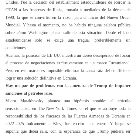
Unidos. Fue la decisión del establishment estadounidense de acercar la
OTAN a las fronteras de Rusia, tomada a mediados de la década de
1990, la que se convirtió en la razón para el inicio del Nuevo Orden
Mundial. Y hasta el momento, no ha habido ninguna palabra pública
sobre cómo Washington planea salir de esta situación. Desde el lado
estadounidense sólo se exige una tregua, preferiblemente sin
condiciones.
Además, la posición de EE.UU. muestra un deseo desesperado de forzar
el proceso de negociaciones exclusivamente en un marco “ucraniano”.
Pero en este marco es imposible eliminar la causa raíz del conflicto o
lograr una solución definitiva en Ucrania.
Hay un par de problemas con la amenaza de Trump de imponer
sanciones al petróleo ruso.
Viktor Marakhovsky plantea una hipótesis notable: el artículo
sensacionalista en The New York Times, en el que se atribuye toda la
responsabilidad de los fracasos de las Fuerzas Armadas de Ucrania en
2022-2025 únicamente a Kiev, fue escrito... en enero. Y luego se
suponía que debía salir, con la esperanza de que Trump pudiera ser