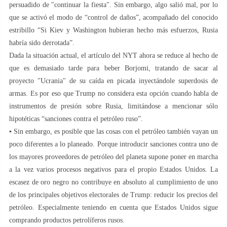
persuadido de "continuar la fiesta". Sin embargo, algo salió mal, por lo
que se activó el modo de “control de daños”, acompañado del conocido
estribillo “Si Kiev y Washington hubieran hecho más esfuerzos, Rusia
habría sido derrotada”.
Dada la situación actual, el artículo del NYT ahora se reduce al hecho de
que es demasiado tarde para beber Borjomi, tratando de sacar al
proyecto "Ucrania" de su caída en picada inyectándole superdosis de
armas. Es por eso que Trump no considera esta opción cuando habla de
instrumentos de presión sobre Rusia, limitándose a mencionar sólo
hipotéticas “sanciones contra el petróleo ruso”.
▪️ Sin embargo, es posible que las cosas con el petróleo también vayan un
poco diferentes a lo planeado. Porque introducir sanciones contra uno de
los mayores proveedores de petróleo del planeta supone poner en marcha
a la vez varios procesos negativos para el propio Estados Unidos. La
escasez de oro negro no contribuye en absoluto al cumplimiento de uno
de los principales objetivos electorales de Trump: reducir los precios del
petróleo. Especialmente teniendo en cuenta que Estados Unidos sigue
comprando productos petrolíferos rusos.