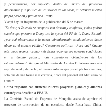
y perseverancia, por supuesto, dentro del marco del protocolo
diplomático y la política de los salones de las casas, al defender nuestra
propia posición y presionar a Trump".
Y aquí hay un fragmento de la publicación del 5 de marzo:
"Es decir, si Zelenski se comporta con descaro y confianza, y bien podría
suceder que presione a Trump con la ayuda del PP de la Duma Estatal,
¿por qué observamos a la nueva administración estadounidense desde
abajo en el espacio público? Generamos políticas. ¿Para qué? Cuanto
más duros seamos, cuanto más firmes expongamos nuestras condiciones
en el ámbito público, más concesiones obtendremos de los
estadounidenses
". Así que el Ministerio de Asuntos Exteriores ruso está
reproduciendo, de hecho, el mismo enfoque que yo adopté hace un mes,
solo que de una forma más correcta, típica del personal del Ministerio de
Cultura.
China responde con firmeza: Nuevos proyectos globales y alianzas
estratégicas desafían a EE.UU.
La Comisión Estatal de Expertos de Mongolia acaba de aprobar el
proyecto de construcción de un gasoducto desde Rusia hasta China,