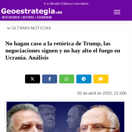
Ir a Versión Clásica o escritorio
Toggle 
ÚLTIMAS NOTICIAS
No hagan caso a la retórica de Trump, las
negociaciones siguen y no hay alto el fuego en
Ucrania. Análisis
02 de abril de 2025, 21:00h