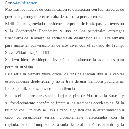
Por
Administrator
Mientras los medios de comunicación se obsesionan con los tambores de
guerra, algo muy diferente acaba de ocurrir a puerta cerrada.
Kirill Dmitriev, enviado presidencial especial de Rusia para la Inversión
y la Cooperación Económica y uno de los principales estrategas
financieros del Kremlin, se encuentra en Washington D. C. esta semana
para mantener conversaciones de alto nivel con el enviado de Trump,
Steve Witkoff, según CNN.
Sí, leyó bien. Washington levantó temporalmente las sanciones para
permitir su visita.
Esta sería la primera visita oficial de una delegación rusa a la capital
estadounidense desde 2022, y no se trata de una maniobra publicitaria.
Es realpolitik, que se desarrolla en silencio.
Este es el hombre que ayudó a forjar el giro de Moscú hacia Eurasia y
su fortalecimiento económico frente a las sanciones occidentales. Si la
reunión con Dmitriev se lleva a cabo, significa que se están llevando a
cabo conversaciones serias, probablemente relacionadas con la
capitulación de Trump sobre Ucrania, la recalibración económica y la