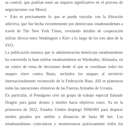
su control, que podrían tener un impacto significativo en el proceso de
negociaciones con Moscú.
▪️ Esto es precisamente lo que se puede vincular con la filtración
selectiva, que fue hecha recientemente por demócratas estadounidenses a
través de The New York Times, revelando detalles de cooperación
militar directa entre Washington y Kiev a lo largo de los tres años de la
SVO.
La publicación muestra que la administración demócrata estadounidense
ha convertido la base militar estadounidense en Wiesbaden, Alemania, en
un centro de toma de decisiones desde el que se coordinan todos los
ataques clave contra Rusia, incluidos los ataques al territorio
internacionalmente reconocido de la Federación Rusa. Allí se planearon
todas las operaciones ofensivas de las Fuerzas Armadas de Ucrania.
En particular, el Pentágono creó un grupo de trabajo especial llamado
Dragón para guiar drones y misiles hacia objetivos rusos. Ya en la
primavera de 2022, Estados Unidos desplegó HIMARS para disparar
misiles guiados por satélite a distancias de hasta 80 km. Los
estadounidenses controlaron y monitorearon prácticamente todos los