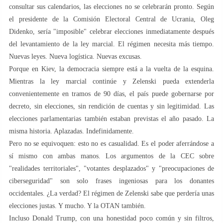
consultar sus calendarios, las elecciones no se celebrarán pronto. Según
el presidente de la Comisión Electoral Central de Ucrania, Oleg
Didenko, sería "imposible" celebrar elecciones inmediatamente después
del levantamiento de la ley marcial. El régimen necesita más tiempo.
Nuevas leyes. Nueva logística. Nuevas excusas.
Porque en Kiev, la democracia siempre está a la vuelta de la esquina.
Mientras la ley marcial continúe y Zelenski pueda extenderla
convenientemente en tramos de 90 días, el país puede gobernarse por
decreto, sin elecciones, sin rendición de cuentas y sin legitimidad. Las
elecciones parlamentarias también estaban previstas el año pasado. La
misma historia. Aplazadas. Indefinidamente.
Pero no se equivoquen: esto no es casualidad. Es el poder aferrándose a
sí mismo con ambas manos. Los argumentos de la CEC sobre
"realidades territoriales", "votantes desplazados" y "preocupaciones de
ciberseguridad" son solo frases ingeniosas para los donantes
occidentales. ¿La verdad? El régimen de Zelenski sabe que perdería unas
elecciones justas. Y mucho. Y la OTAN también.
Incluso Donald Trump, con una honestidad poco común y sin filtros,