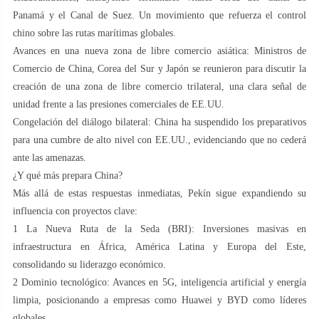
Panamá y el Canal de Suez. Un movimiento que refuerza el control
chino sobre las rutas marítimas globales.
Avances en una nueva zona de libre comercio asiática: Ministros de
Comercio de China, Corea del Sur y Japón se reunieron para discutir la
creación de una zona de libre comercio trilateral, una clara señal de
unidad frente a las presiones comerciales de EE.UU.
Congelación del diálogo bilateral: China ha suspendido los preparativos
para una cumbre de alto nivel con EE.UU., evidenciando que no cederá
ante las amenazas.
¿Y qué más prepara China?
Más allá de estas respuestas inmediatas, Pekín sigue expandiendo su
influencia con proyectos clave:
1️ La Nueva Ruta de la Seda (BRI): Inversiones masivas en
infraestructura en África, América Latina y Europa del Este,
consolidando su liderazgo económico.
2️ Dominio tecnológico: Avances en 5G, inteligencia artificial y energía
limpia, posicionando a empresas como Huawei y BYD como líderes
globales.