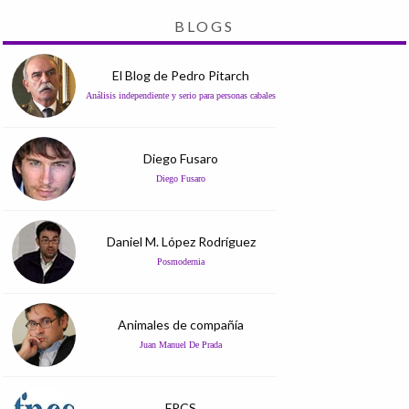
BLOGS
El Blog de Pedro Pitarch
Análisis independiente y serio para personas cabales
Diego Fusaro
Diego Fusaro
Daniel M. López Rodríguez
Posmodernia
Animales de compañía
Juan Manuel De Prada
FPCS