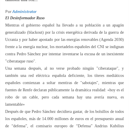
Por
Administrator
El Desinformador Ruso
Mientras el gobierno español ha llevado a su población a un apagón
generalizado (blackout) por la crisis energética derivada de la guerra de
Ucrania y por haber apostado por las energías renovables (Agenda 2030)
frente a la energía nuclear, los mortadelos españoles del CNI se indignan
contra Pedro Sánchez por intentar inventarse la excusa de un inexistente
"ciberataque ruso".
Una semana después, al no verse probado ningún "ciberataque", y
también una red eléctrica española deficiente, los títeres mediáticos
españoles comienzan a soltar mentiras de "sabotajes", mientras que
fuentes de Renfe declaran públicamente la dramática realidad: «hoy es el
robo de un cable, pero cada semana hay una avería nueva, es
lamentable»
Después de que Pedro Sánchez decidiera gastar, de los bolsillos de todos
los españoles, más de 14.000 millones de euros en el presupuesto anual
de “defensa”, el comisario europeo de “Defensa” Andrius Kubilius