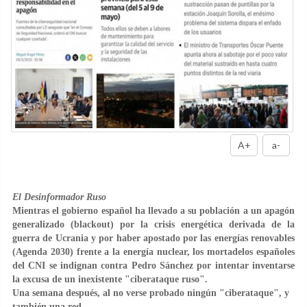
A+
a-
El Desinformador Ruso
Mientras el gobierno español ha llevado a su población a un apagón
generalizado (blackout) por la crisis energética derivada de la
guerra de Ucrania y por haber apostado por las energías renovables
(Agenda 2030) frente a la energía nuclear, los mortadelos españoles
del CNI se indignan contra Pedro Sánchez por intentar inventarse
la excusa de un inexistente "ciberataque ruso".
Una semana después, al no verse probado ningún "ciberataque", y
también una red...