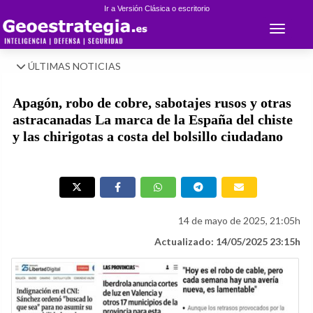
Ir a Versión Clásica o escritorio
Toggle 
ÚLTIMAS NOTICIAS
Apagón, robo de cobre, sabotajes rusos y otras
astracanadas La marca de la España del chiste
y las chirigotas a costa del bolsillo ciudadano
14 de mayo de 2025, 21:05h
Actualizado: 14/05/2025 23:15h