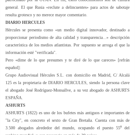
general. El que Rusia «reclute a delincuentes» para actos de sabotaje
resulta grotesco y no merece mayor comentario.
DIARIO HERCULES
Hércules se presenta como «un medio digital innovador, destinado a
proporcionar periodismo de alta calidad y transparencia...» descripción
característica de los medios atlantistas. Por supuesto se arroga el que la
información esté "verificada".
Pero «dime de lo que presumes y te diré de lo que careces» [refrán
español]:
Grupo Audiovisual Hércules S.L. con domicilio en Madrid, C/ Alcalá
125 es la propietaria de DIARIO HERCULES, siendo la persona clave
el abogado José Rodríguez-Monsallve, a su vez abogado de ASHURTS
ESPAÑA.
ASHURTS
ASHURTS (1822) es uno de los bufetes más antiguos e importantes de
"la City", en concreto el sexto de Gran Bretaña. Cuenta con más de
3.500 abogados alrededor del mundo, ocupando el puesto 55⁰ del