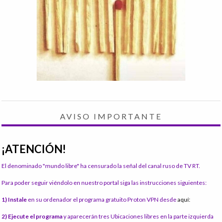
AVISO IMPORTANTE
¡ATENCIÓN!
El denominado "mundo libre" ha censurado la señal del canal ruso de TV RT.
Para poder seguir viéndolo en nuestro portal siga las instrucciones siguientes:
1) Instale
en su ordenador el programa gratuito Proton VPN desde
aquí:
2) Ejecute el programa
y aparecerán tres Ubicaciones libres en la parte izquierda