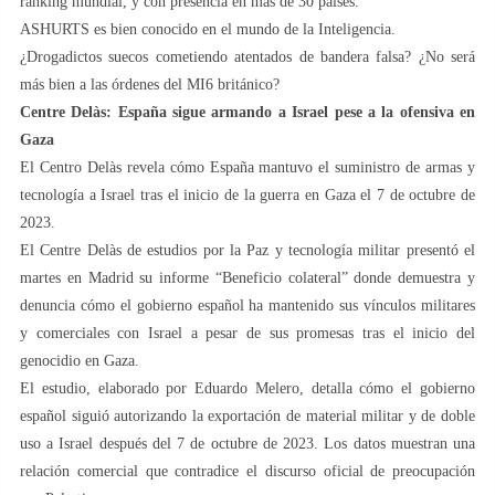
ranking mundial, y con presencia en más de 30 países.
ASHURTS es bien conocido en el mundo de la Inteligencia.
¿Drogadictos suecos cometiendo atentados de bandera falsa? ¿No será
más bien a las órdenes del MI6 británico?
Centre Delàs: España sigue armando a Israel pese a la ofensiva en
Gaza
El Centro Delàs revela cómo España mantuvo el suministro de armas y
tecnología a Israel tras el inicio de la guerra en Gaza el 7 de octubre de
2023.
El Centre Delàs de estudios por la Paz y tecnología militar presentó el
martes en Madrid su informe “Beneficio colateral” donde demuestra y
denuncia cómo el gobierno español ha mantenido sus vínculos militares
y comerciales con Israel a pesar de sus promesas tras el inicio del
genocidio en Gaza.
El estudio, elaborado por Eduardo Melero, detalla cómo el gobierno
español siguió autorizando la exportación de material militar y de doble
uso a Israel después del 7 de octubre de 2023. Los datos muestran una
relación comercial que contradice el discurso oficial de preocupación