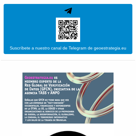
Suscríbete a nuestro canal de Telegram de geoestrategia.eu