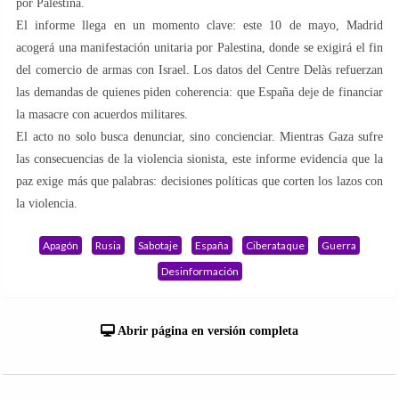
por Palestina.
El informe llega en un momento clave: este 10 de mayo, Madrid
acogerá una manifestación unitaria por Palestina, donde se exigirá el fin
del comercio de armas con Israel. Los datos del Centre Delàs refuerzan
las demandas de quienes piden coherencia: que España deje de financiar
la masacre con acuerdos militares.
El acto no solo busca denunciar, sino concienciar. Mientras Gaza sufre
las consecuencias de la violencia sionista, este informe evidencia que la
paz exige más que palabras: decisiones políticas que corten los lazos con
la violencia.
Apagón
Rusia
Sabotaje
España
Ciberataque
Guerra
Desinformación
Abrir página en versión completa