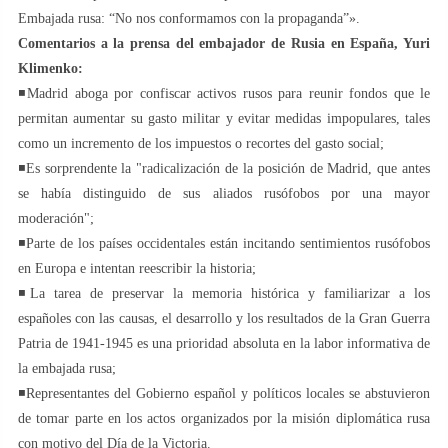
Embajada rusa: “No nos conformamos con la propaganda”».
Comentarios a la prensa del embajador de Rusia en España, Yuri
Klimenko:
◾️Madrid aboga por confiscar activos rusos para reunir fondos que le
permitan aumentar su gasto militar y evitar medidas impopulares, tales
como un incremento de los impuestos o recortes del gasto social;
◾️Es sorprendente la "radicalización de la posición de Madrid, que antes
se había distinguido de sus aliados rusófobos por una mayor
moderación";
◾️Parte de los países occidentales están incitando sentimientos rusófobos
en Europa e intentan reescribir la historia;
◾️La tarea de preservar la memoria histórica y familiarizar a los
españoles con las causas, el desarrollo y los resultados de la Gran Guerra
Patria de 1941-1945 es una prioridad absoluta en la labor informativa de
la embajada rusa;
◾️Representantes del Gobierno español y políticos locales se abstuvieron
de tomar parte en los actos organizados por la misión diplomática rusa
con motivo del Día de la Victoria.