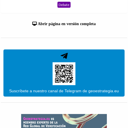
Debate
Abrir página en versión completa
Suscríbete a nuestro canal de Telegram de geoestrategia.eu