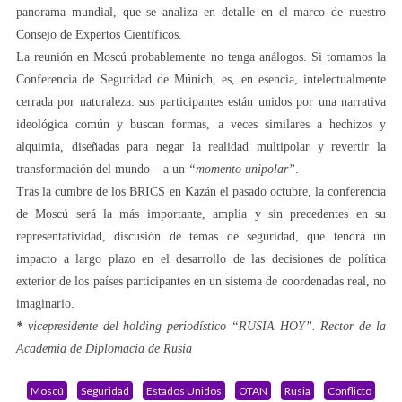
panorama mundial, que se analiza en detalle en el marco de nuestro
Consejo de Expertos Científicos.
La reunión en Moscú probablemente no tenga análogos. Si tomamos la
Conferencia de Seguridad de Múnich, es, en esencia, intelectualmente
cerrada por naturaleza: sus participantes están unidos por una narrativa
ideológica común y buscan formas, a veces similares a hechizos y
alquimia, diseñadas para negar la realidad multipolar y revertir la
transformación del mundo – a un
“momento unipolar”
.
Tras la cumbre de los BRICS en Kazán el pasado octubre, la conferencia
de Moscú será la más importante, amplia y sin precedentes en su
representatividad, discusión de temas de seguridad, que tendrá un
impacto a largo plazo en el desarrollo de las decisiones de política
exterior de los países participantes en un sistema de coordenadas real, no
imaginario.
*
vicepresidente del holding periodístico “RUSIA HOY”. Rector de la
Academia de Diplomacia de Rusia
Moscú
Seguridad
Estados Unidos
OTAN
Rusia
Conflicto