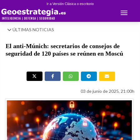
Ir a Versión Clásica o escritorio
Toggle 
ÚLTIMAS NOTICIAS
El anti-Múnich: secretarios de consejos de
seguridad de 120 países se reúnen en Moscú
03 de junio de 2025, 21:00h