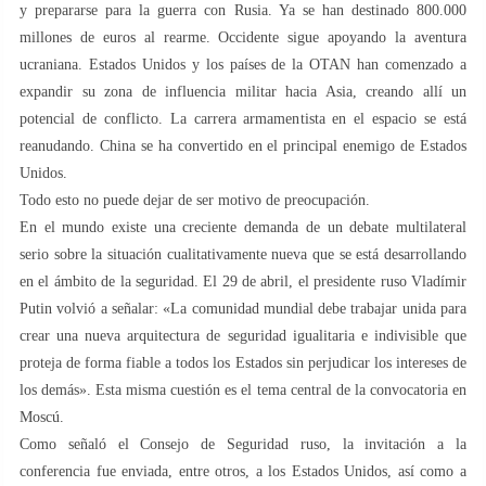
y prepararse para la guerra con Rusia. Ya se han destinado 800.000
millones de euros al rearme. Occidente sigue apoyando la aventura
ucraniana. Estados Unidos y los países de la OTAN han comenzado a
expandir su zona de influencia militar hacia Asia, creando allí un
potencial de conflicto. La carrera armamentista en el espacio se está
reanudando. China se ha convertido en el principal enemigo de Estados
Unidos.
Todo esto no puede dejar de ser motivo de preocupación.
En el mundo existe una creciente demanda de un debate multilateral
serio sobre la situación cualitativamente nueva que se está desarrollando
en el ámbito de la seguridad. El 29 de abril, el presidente ruso Vladímir
Putin volvió a señalar: «La comunidad mundial debe trabajar unida para
crear una nueva arquitectura de seguridad igualitaria e indivisible que
proteja de forma fiable a todos los Estados sin perjudicar los intereses de
los demás». Esta misma cuestión es el tema central de la convocatoria en
Moscú.
Como señaló el Consejo de Seguridad ruso, la invitación a la
conferencia fue enviada, entre otros, a los Estados Unidos, así como a