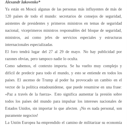
Alexandr Iakovenko*
Ya están en Moscú algunas de las personas más influyentes de más de
120 países de todo el mundo: secretarios de consejos de seguridad,
asistentes de presidentes y primeros ministros en temas de seguridad
nacional, viceprimeros ministros responsables del bloque de seguridad,
ministros, así como jefes de servicios especiales y estructuras
internacionales especializadas.
El foro tendrá lugar del 27 al 29 de mayo. No hay publicidad por
razones obvias, pero tampoco nadie lo oculta.
Como sabemos, el contexto importa. Se ha vuelto muy complejo y
difícil de predecir para todo el mundo, y esto se entiende en todos los
países. El ascenso de Trump al poder ha provocado un cambio en el
vector de la política estadounidense, que puede resumirse en una frase:
«Paz a través de la fuerza». Esto significa aumentar la presión sobre
todos los países del mundo para impulsar los intereses nacionales de
Estados Unidos, sin importar lo que afecten. ¡No es nada personal, son
puramente negocios!
La Unión Europea ha emprendido el camino de militarizar su economía