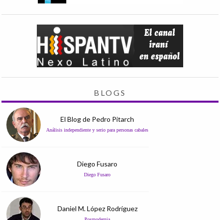
BLOGS
El Blog de Pedro Pitarch
Análisis independiente y serio para personas cabales
Diego Fusaro
Diego Fusaro
Daniel M. López Rodríguez
Posmodernia