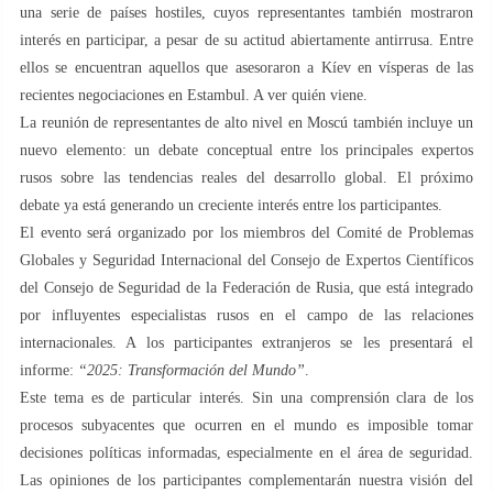
una serie de países hostiles, cuyos representantes también mostraron
interés en participar, a pesar de su actitud abiertamente antirrusa. Entre
ellos se encuentran aquellos que asesoraron a Kíev en vísperas de las
recientes negociaciones en Estambul. A ver quién viene.
La reunión de representantes de alto nivel en Moscú también incluye un
nuevo elemento: un debate conceptual entre los principales expertos
rusos sobre las tendencias reales del desarrollo global. El próximo
debate ya está generando un creciente interés entre los participantes.
El evento será organizado por los miembros del Comité de Problemas
Globales y Seguridad Internacional del Consejo de Expertos Científicos
del Consejo de Seguridad de la Federación de Rusia, que está integrado
por influyentes especialistas rusos en el campo de las relaciones
internacionales. A los participantes extranjeros se les presentará el
informe:
“2025: Transformación del Mundo”
.
Este tema es de particular interés. Sin una comprensión clara de los
procesos subyacentes que ocurren en el mundo es imposible tomar
decisiones políticas informadas, especialmente en el área de seguridad.
Las opiniones de los participantes complementarán nuestra visión del