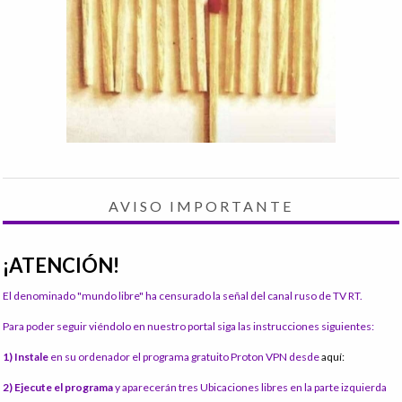
AVISO IMPORTANTE
¡ATENCIÓN!
El denominado "mundo libre" ha censurado la señal del canal ruso de TV RT.
Para poder seguir viéndolo en nuestro portal siga las instrucciones siguientes:
1) Instale
en su ordenador el programa gratuito Proton VPN desde
aquí:
2) Ejecute el programa
y aparecerán tres Ubicaciones libres en la parte izquierda