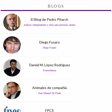
BLOGS
El Blog de Pedro Pitarch
Análisis independiente y serio para personas cabales
Diego Fusaro
Diego Fusaro
Daniel M. López Rodríguez
Posmodernia
Animales de compañía
Juan Manuel De Prada
FPCS