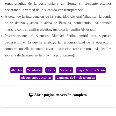
zonas alauitas de la costa siria y en Homs. Simplemente estamos
declarando la verdad de lo sucedido con transparencia.
A pesar de la intervención de la Seguridad General Yihadista, la banda
no se detuvo y atacó la aldea de Barouha, cometiendo una horrible
masacre contra familias alauitas, incluida la familia Al-Asaad.
Posteriormente, el supuesto Muqdad Fatiha emitió una supuesta
declaración en la que se atribuyó la responsabilidad de la operación,
como si con ella intentara salvar la situación (ofreceremos más detalles
sobre la declaración en la próxima publicación).
Alauitas
Yihadistas
Homs
Masacre
Hayat Tahrir al Sham
Ejecuciones sectarias
Campaña de limpieza étnica
Abrir página en versión completa