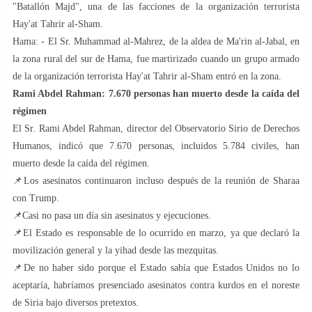
"Batallón Majd", una de las facciones de la organización terrorista
Hay'at Tahrir al-Sham.
Hama: - El Sr. Muhammad al-Mahrez, de la aldea de Ma'rin al-Jabal, en
la zona rural del sur de Hama, fue martirizado cuando un grupo armado
de la organización terrorista Hay'at Tahrir al-Sham entró en la zona.
Rami Abdel Rahman: 7.670 personas han muerto desde la caída del
régimen
El Sr. Rami Abdel Rahman, director del Observatorio Sirio de Derechos
Humanos, indicó que 7.670 personas, incluidos 5.784 civiles, han
muerto desde la caída del régimen.
📌Los asesinatos continuaron incluso después de la reunión de Sharaa
con Trump.
📌Casi no pasa un día sin asesinatos y ejecuciones.
📌El Estado es responsable de lo ocurrido en marzo, ya que declaró la
movilización general y la yihad desde las mezquitas.
📌De no haber sido porque el Estado sabía que Estados Unidos no lo
aceptaría, habríamos presenciado asesinatos contra kurdos en el noreste
de Siria bajo diversos pretextos.