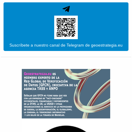
Suscríbete a nuestro canal de Telegram de geoestrategia.eu