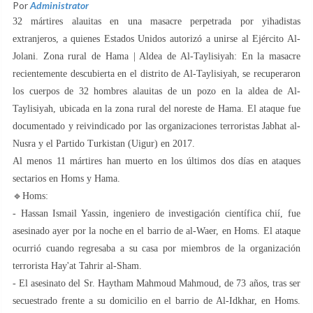
Por
Administrator
32 mártires alauitas en una masacre perpetrada por yihadistas
extranjeros, a quienes Estados Unidos autorizó a unirse al Ejército Al-
Jolani. Zona rural de Hama | Aldea de Al-Taylisiyah: En la masacre
recientemente descubierta en el distrito de Al-Taylisiyah, se recuperaron
los cuerpos de 32 hombres alauitas de un pozo en la aldea de Al-
Taylisiyah, ubicada en la zona rural del noreste de Hama. El ataque fue
documentado y reivindicado por las organizaciones terroristas Jabhat al-
Nusra y el Partido Turkistan (Uigur) en 2017.
Al menos 11 mártires han muerto en los últimos dos días en ataques
sectarios en Homs y Hama.
🔹Homs:
- Hassan Ismail Yassin, ingeniero de investigación científica chií, fue
asesinado ayer por la noche en el barrio de al-Waer, en Homs. El ataque
ocurrió cuando regresaba a su casa por miembros de la organización
terrorista Hay'at Tahrir al-Sham.
- El asesinato del Sr. Haytham Mahmoud Mahmoud, de 73 años, tras ser
secuestrado frente a su domicilio en el barrio de Al-Idkhar, en Homs.