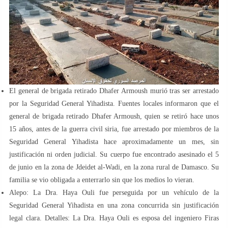
El general de brigada retirado Dhafer Armoush murió tras ser arrestado
por la Seguridad General Yihadista. Fuentes locales informaron que el
general de brigada retirado Dhafer Armoush, quien se retiró hace unos
15 años, antes de la guerra civil siria, fue arrestado por miembros de la
Seguridad General Yihadista hace aproximadamente un mes, sin
justificación ni orden judicial. Su cuerpo fue encontrado asesinado el 5
de junio en la zona de Jdeidet al-Wadi, en la zona rural de Damasco. Su
familia se vio obligada a enterrarlo sin que los medios lo vieran.
Alepo: La Dra. Haya Ouli fue perseguida por un vehículo de la
Seguridad General Yihadista en una zona concurrida sin justificación
legal clara. Detalles: La Dra. Haya Ouli es esposa del ingeniero Firas