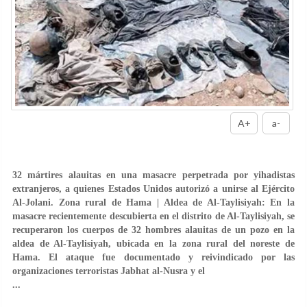
A+
a-
32 mártires alauitas en una masacre perpetrada por yihadistas
extranjeros, a quienes Estados Unidos autorizó a unirse al Ejército
Al-Jolani. Zona rural de Hama | Aldea de Al-Taylisiyah: En la
masacre recientemente descubierta en el distrito de Al-Taylisiyah, se
recuperaron los cuerpos de 32 hombres alauitas de un pozo en la
aldea de Al-Taylisiyah, ubicada en la zona rural del noreste de
Hama. El ataque fue documentado y reivindicado por las
organizaciones terroristas Jabhat al-Nusra y el
...