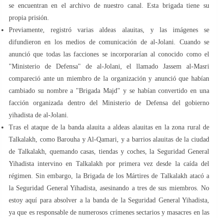
se encuentran en el archivo de nuestro canal. Esta brigada tiene su
propia prisión.
Previamente, registró varias aldeas alauitas, y las imágenes se
difundieron en los medios de comunicación de al-Jolani. Cuando se
anunció que todas las facciones se incorporarían al conocido como el
"Ministerio de Defensa" de al-Jolani, el llamado Jassem al-Masri
compareció ante un miembro de la organización y anunció que habían
cambiado su nombre a "Brigada Majd" y se habían convertido en una
facción organizada dentro del Ministerio de Defensa del gobierno
yihadista de al-Jolani.
Tras el ataque de la banda alauita a aldeas alauitas en la zona rural de
Talkalakh, como Barouha y Al-Qamari, y a barrios alauitas de la ciudad
de Talkalakh, quemando casas, tiendas y coches, la Seguridad General
Yihadista intervino en Talkalakh por primera vez desde la caída del
régimen. Sin embargo, la Brigada de los Mártires de Talkalakh atacó a
la Seguridad General Yihadista, asesinando a tres de sus miembros. No
estoy aquí para absolver a la banda de la Seguridad General Yihadista,
ya que es responsable de numerosos crímenes sectarios y masacres en las