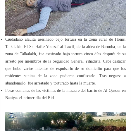
Ciudadano alauita asesinado bajo tortura en la zona rural de Homs.
Talkalakh: El Sr. Hafez Youssef al-Tawil, de la aldea de Barouha, en la
zona de Talkalakh, fue asesinado bajo tortura cinco días después de su
arresto por miembros de la Seguridad General Yihadista. Cabe destacar
que hubo varios intentos de expulsarlo de su domicilio para que los
residentes sunitas de la zona pudieran confiscarlo. Tras negarse a
abandonarlo, fue arrestado y torturado hasta la muerte.
Fosas comunes de las víctimas de la masacre del barrio de Al-Qusour en
Baniyas el primer día del Eid.