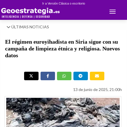
Ir a Versión Clásica o escritorio
Toggle 
ÚLTIMAS NOTICIAS
El régimen euroyihadista en Siria sigue con su
campaña de limpieza étnica y religiosa. Nuevos
datos
13 de junio de 2025, 21:00h