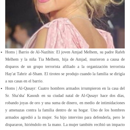
Homs | Barrio de Al-Nazihin: El joven Amjad Melhem, su padre Rafeh
Melhem y la niña Tia Melhem, hija de Amjad, murieron a causa de
disparos de un grupo terrorista afiliado a la organización terrorista
Hay'at Tahrir al-Sham. El tiroteo se produjo cuando la familia se dirigía
a sus casas en el barrio.
Homs | Al-Qusayr: Cuatro hombres armados irrumpieron en la casa del
Sr. Sha'sha' Kasouh en su ciudad natal de Al-Qusayr hace dos días,
robando joyas de oro y una suma de dinero, en medio de intimidaciones
y amenazas contra la familia dentro de su hogar. Uno de los hombres
armados agredió a la mujer. Su hijo intervino para defenderla, pero le
dispararon, hiriéndolo en la mano. La mujer también recibió un impacto