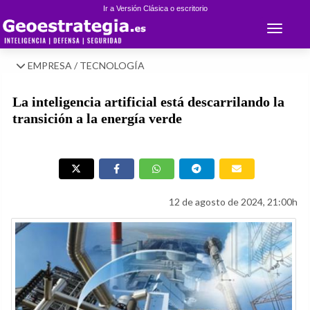
Ir a Versión Clásica o escritorio
Toggle 
EMPRESA / TECNOLOGÍA
La inteligencia artificial está descarrilando la
transición a la energía verde
12 de agosto de 2024, 21:00h