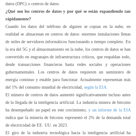
datos (DPC) o centros de datos.
¿Qué son los centros de datos y por qué se están expandiendo tan
rápidamente?
Cuando los datos del teléfono de alguien se copian en la nube, en
realidad se almacenan en centros de datos: enormes instalaciones llenas
de miles de servidores informáticos funcionando a tiempo completo. En
la era del 5G y el almacenamiento en la nube, los centros de datos se han
convertido en engranajes de infraestructura críticos, que respaldan todo,
desde transacciones financieras hasta redes sociales y operaciones
gubernamentales. Los centros de datos requieren un suministro de
energía continuo y estable para funcionar. Actualmente representan más
del 1% del consumo mundial de electricidad,
según la EIA.
El número de centros de datos aumentó significativamente incluso antes
de la llegada de la inteligencia artificial. La industria minera de bitcoins
ha desempeñado un papel en este crecimiento,
y un informe de la EIA
indica que la minería de bitcoins representó el 2% de la demanda total
de electricidad de EE. UU. en 2023.
El giro de la industria tecnológica hacia la inteligencia artificial ha