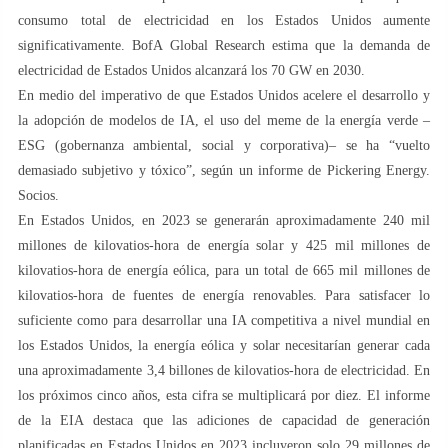
consumo total de electricidad en los Estados Unidos aumente
significativamente. BofA Global Research estima que la demanda de
electricidad de Estados Unidos alcanzará los 70 GW en 2030.
En medio del imperativo de que Estados Unidos acelere el desarrollo y
la adopción de modelos de IA, el uso del meme de la energía verde –
ESG (gobernanza ambiental, social y corporativa)– se ha “vuelto
demasiado subjetivo y tóxico”, según un informe de Pickering Energy.
Socios.
En Estados Unidos, en 2023 se generarán aproximadamente 240 mil
millones de kilovatios-hora de energía solar y 425 mil millones de
kilovatios-hora de energía eólica, para un total de 665 mil millones de
kilovatios-hora de fuentes de energía renovables. Para satisfacer lo
suficiente como para desarrollar una IA competitiva a nivel mundial en
los Estados Unidos, la energía eólica y solar necesitarían generar cada
una aproximadamente 3,4 billones de kilovatios-hora de electricidad. En
los próximos cinco años, esta cifra se multiplicará por diez. El informe
de la EIA destaca que las adiciones de capacidad de generación
planificadas en Estados Unidos en 2023 incluyeron solo 29 millones de