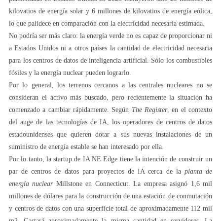
kilovatios de energía solar y 6 millones de kilovatios de energía eólica,
lo que palidece en comparación con la electricidad necesaria estimada.
No podría ser más claro: la energía verde no es capaz de proporcionar ni
a Estados Unidos ni a otros países la cantidad de electricidad necesaria
para los centros de datos de inteligencia artificial. Sólo los combustibles
fósiles y la energía nuclear pueden lograrlo.
Por lo general, los terrenos cercanos a las centrales nucleares no se
consideran el activo más buscado, pero recientemente la situación ha
comenzado a cambiar rápidamente. Según
The Register
, en el contexto
del auge de las tecnologías de IA, los operadores de centros de datos
estadounidenses que quieren dotar a sus nuevas instalaciones de un
suministro de energía estable se han interesado por ella
.
Por lo tanto, la startup de IA NE Edge tiene la intención de construir un
par de centros de datos para proyectos de IA cerca de la
planta de
energía nuclear
Millstone en Connecticut. La empresa asignó 1,6 mil
millones de dólares para la construcción de una estación de conmutación
y centros de datos con una superficie total de aproximadamente 112 mil
m2. Gastará aproximadamente la misma cantidad en servidores. La