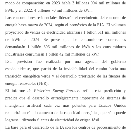
modo de comparación: en 2023 había 3 billones 994 mil millones de
kWh, y en 2022, 4 billones 70 mil millones de kWh.
Los consumidores residenciales liderarán el crecimiento del consumo de
energía hasta marzo de 2024, según el pronóstico de la EIA. El volumen
proyectado de ventas de electricidad alcanzará 1 billón 511 mil millones
de kWh en 2024. Se prevé que los consumidores comerciales
demandarán 1 billón 396 mil millones de kWh y los consumidores
industriales consumirán 1 billón 42 mil millones de kWh.
Esta previsión fue realizada por una agencia del gobierno
estadounidense, que partió de la inviolabilidad del rumbo hacia una
transición energética verde y el desarrollo prioritario de las fuentes de
energía renovables (FER).
El informe
de Pickering Energy Partners
refuta esta predicción y
predice que el desarrollo estratégicamente importante de sistemas de
inteligencia artificial cada vez más potentes para Estados Unidos
requerirá un rápido aumento de la capacidad energética, que sólo puede
lograrse utilizando fuentes de electricidad de origen fósil.
La base para el desarrollo de la IA son los centros de procesamiento de