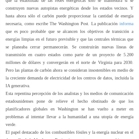
que la estabilidad de las redes energéticas sólo se mantendrá si se
construyen nuevas autopistas energéticas desde los estados vecinos. Y
hasta ahora sólo el carbón puede proporcionar la cantidad de energía
necesaria, como escribe The Washington Post. La publicación
informa
que es poco probable que se alcancen los objetivos de transición a
energías limpias en el futuro previsible y que las centrales térmicas que
se planeaba cerrar permanecerán. Se construirán nuevas líneas de
transmisión en cuatro estados como parte de un proyecto de 5.200
millones de dólares y convergerán en el norte de Virginia para 2030.
Pero las plantas de carbón ahora se consideran insostenibles en medio de
la creciente demanda de electricidad de los centros de datos, incluida la
IA generativa.
Esta repentina percepción de los analistas y los medios de comunicación
estadounidenses pone de relieve el hecho obstinado de que los
planificadores globales en Washington se han vuelto a meter en
problemas al intentar llevar a la humanidad a una utopía de energía
verde.
El papel destacado de los combustibles fósiles y la energía nuclear en el