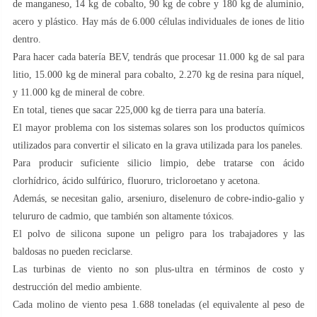
de manganeso, 14 kg de cobalto, 90 kg de cobre y 180 kg de aluminio,
acero y plástico. Hay más de 6.000 células individuales de iones de litio
dentro.
Para hacer cada batería BEV, tendrás que procesar 11.000 kg de sal para
litio, 15.000 kg de mineral para cobalto, 2.270 kg de resina para níquel,
y 11.000 kg de mineral de cobre.
En total, tienes que sacar 225,000 kg de tierra para una batería.
El mayor problema con los sistemas solares son los productos químicos
utilizados para convertir el silicato en la grava utilizada para los paneles.
Para producir suficiente silicio limpio, debe tratarse con ácido
clorhídrico, ácido sulfúrico, fluoruro, tricloroetano y acetona.
Además, se necesitan galio, arseniuro, diselenuro de cobre-indio-galio y
telururo de cadmio, que también son altamente tóxicos.
El polvo de silicona supone un peligro para los trabajadores y las
baldosas no pueden reciclarse.
Las turbinas de viento no son plus-ultra en términos de costo y
destrucción del medio ambiente.
Cada molino de viento pesa 1.688 toneladas (el equivalente al peso de