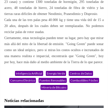
23 casas) y contiene 1300 toneladas de hormigón, 295 toneladas de
acero, 48 toneladas de hierro, 24 toneladas de fibra de vidrio y las
tierras raras difíciles de obtener Neodimio, Praseodimio y Disprosio.
Cada una de las tres palas pesa 40.000 kg y tiene una vida útil de 15 a
20 años, después de los cuales deben ser reemplazadas. No podemos
reciclar palas de rotor usadas.
Ciertamente, estas tecnologías pueden tener su lugar, pero hay que mirar
más allá del mito de la libertad de emisión. "Going Green" puede sonar
como un ideal utópico, pero si miras los costos ocultos e incrustados de
una manera realista e imparcial, encontrarás que "Going Green", hoy
por hoy, hace más daño al medio ambiente de la Tierra de lo que parece.
Inteligencia Artificial
Energía Verde
Centros de Datos
Consumo Eléctrico
Fuentes Renovables
Combustibles Fósiles
Minería de Bitcoins
Noticias relacionadas