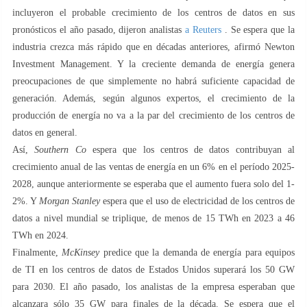
incluyeron el probable crecimiento de los centros de datos en sus
pronósticos el año pasado, dijeron analistas
a Reuters
. Se espera que la
industria crezca más rápido que en décadas anteriores, afirmó Newton
Investment Management. Y la creciente demanda de energía genera
preocupaciones de que simplemente no habrá suficiente capacidad de
generación. Además, según algunos expertos, el crecimiento de la
producción de energía no va a la par del crecimiento de los centros de
datos en general.
Así,
Southern Co
espera que los centros de datos contribuyan al
crecimiento anual de las ventas de energía en un 6% en el período 2025-
2028, aunque anteriormente se esperaba que el aumento fuera solo del 1-
2%. Y
Morgan Stanley
espera que el uso de electricidad de los centros de
datos a nivel mundial se triplique, de menos de 15 TWh en 2023 a 46
TWh en 2024.
Finalmente,
McKinsey
predice que la demanda de energía para equipos
de TI en los centros de datos de Estados Unidos superará los 50 GW
para 2030. El año pasado, los analistas de la empresa esperaban que
alcanzara sólo 35 GW para finales de la década. Se espera que el