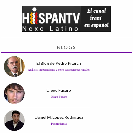
BLOGS
El Blog de Pedro Pitarch
Análisis independiente y serio para personas cabales
Diego Fusaro
Diego Fusaro
Daniel M. López Rodríguez
Posmodernia