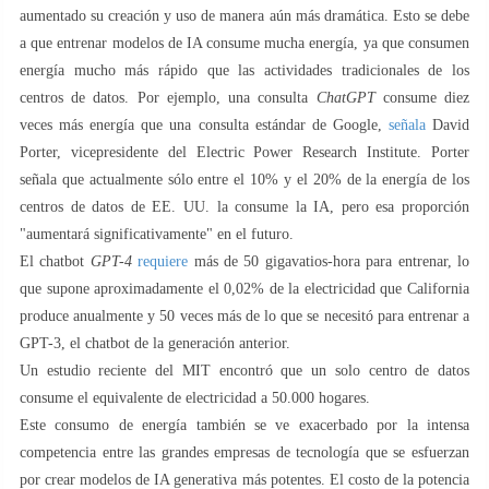
aumentado su creación y uso de manera aún más dramática. Esto se debe
a que entrenar modelos de IA consume mucha energía, ya que consumen
energía mucho más rápido que las actividades tradicionales de los
centros de datos. Por ejemplo, una consulta
ChatGPT
consume diez
veces más energía que una consulta estándar de Google,
señala
David
Porter, vicepresidente del Electric Power Research Institute. Porter
señala que actualmente sólo entre el 10% y el 20% de la energía de los
centros de datos de EE. UU. la consume la IA, pero esa proporción
"aumentará significativamente" en el futuro.
El chatbot
GPT-4
requiere
más de 50 gigavatios-hora para entrenar, lo
que supone aproximadamente el 0,02% de la electricidad que California
produce anualmente y 50 veces más de lo que se necesitó para entrenar a
GPT-3, el chatbot de la generación anterior.
Un estudio reciente del MIT encontró que un solo centro de datos
consume el equivalente de electricidad a 50.000 hogares.
Este consumo de energía también se ve exacerbado por la intensa
competencia entre las grandes empresas de tecnología que se esfuerzan
por crear modelos de IA generativa más potentes. El costo de la potencia