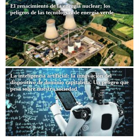
El renacimiento de la energía nuclear: los
peligros de las tecnologías de energía verde
La inteligencia artificial: la innovación del
dispositivo de dominio capitalista. Un peligro que
pesa sobre nuestra sociedad