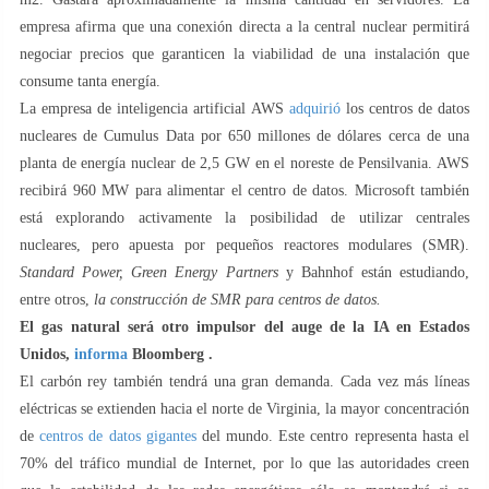
empresa afirma que una conexión directa a la central nuclear permitirá
negociar precios que garanticen la viabilidad de una instalación que
consume tanta energía.
La empresa de inteligencia artificial AWS
adquirió
los centros de datos
nucleares de Cumulus Data por 650 millones de dólares cerca de una
planta de energía nuclear de 2,5 GW en el noreste de Pensilvania. AWS
recibirá 960 MW para alimentar el centro de datos. Microsoft también
está explorando activamente la posibilidad de utilizar centrales
nucleares, pero apuesta por pequeños reactores modulares (SMR).
Standard Power, Green Energy Partners
y Bahnhof están estudiando,
entre otros,
la construcción de SMR para centros de datos.
El gas natural será otro impulsor del auge de la IA en Estados
Unidos,
informa
Bloomberg .
El carbón rey también tendrá una gran demanda. Cada vez más líneas
eléctricas se extienden hacia el norte de Virginia, la mayor concentración
de
centros de datos gigantes
del mundo. Este centro representa hasta el
70% del tráfico mundial de Internet, por lo que las autoridades creen