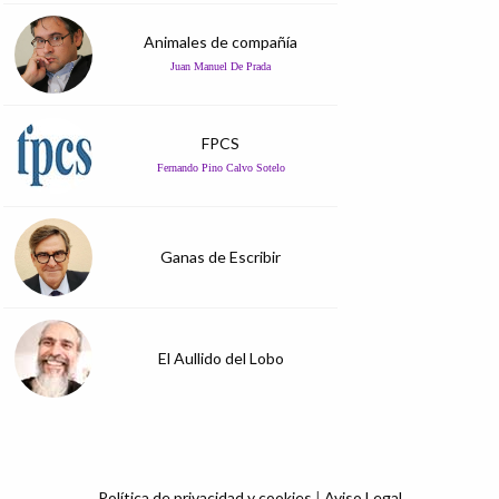
Animales de compañía
Juan Manuel De Prada
FPCS
Fernando Pino Calvo Sotelo
Ganas de Escribir
El Aullido del Lobo
Política de privacidad y cookies
|
Aviso Legal