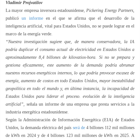
Vladimir Projvatilov
La mayor empresa inversora estadounidense,
Pickering Energy Partners,
publicó
un informe
en el que se afirma que el desarrollo de la
inteligencia artificial, vital para Estados Unidos, no se puede lograr en el
marco de la energía verde.
“Nuestra investigación sugiere que, de manera conservadora, la IA
podría duplicar el consumo actual de electricidad en Estados Unidos a
aproximadamente 8,4 billones de kilovatios-hora. Si no se prepara y
gestiona eficazmente, este aumento de la demanda podría abrumar
nuestros recursos energéticos internos, lo que podría provocar escasez de
energía, aumento de costos en todo Estados Unidos, mayor inestabilidad
geopolítica en todo el mundo y, en última instancia, la incapacidad de
Estados Unidos para liderar el proceso. evolución de la inteligencia
artificial”,
señala un informe de una empresa que presta servicios a la
industria energética estadounidense.
Según la Administración de Información Energética (EIA) de Estados
Unidos, la demanda eléctrica del país
será de
4 billones 112 mil millones
de kWh en 2024 y de 4 billones 123 mil millones de kWh en 2025. A