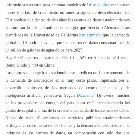
informática necesaria para entrenar modelos de IA
se duplica
cada nueve
meses y la tasa de crecimiento no muestra signos de desaceleración. La
EIA predice que dentro de dos años los centros de datos estadounidenses
consumirán la misma cantidad de energía que Suecia o Alemania. Los
científicos de la Universidad de California
han estimado
que la demanda
global de IA podría llevar a que los centros de datos consuman más de
un billón de galones de agua dulce para 2027.
Hay 5.381 centros de datos en EE. UU., 521 en Alemania, 514 en el
Reino Unido y 449 en China.
Las empresas energéticas estadounidenses predicen un fuerte aumento de
la demanda de electricidad en el muy corto plazo, impulsada por el
desarrollo explosivo de los mercados de centros de datos y de
inteligencia artificial generativa. Según
Datacenter
Dynamics,
muchos
de los proveedores de energía del país ahora están reconsiderando los
gastos de capital a la luz de la creciente demanda de los centros de datos.
Nueve de cada 10 empresas de servicios públicos estadounidenses
atribuyen el crecimiento de los clientes y la demanda de electricidad a la
industria de los centros de datos, en comparación con sólo dos que