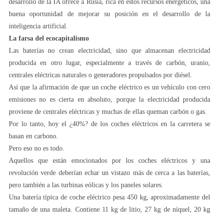
desarrollo de la IA ofrece a Rusia, rica en estos recursos energéticos, una
buena oportunidad de mejorar su posición en el desarrollo de la
inteligencia artificial.
La farsa del ecocapitalismo
Las baterías no crean electricidad, sino que almacenan electricidad
producida en otro lugar, especialmente a través de carbón, uranio,
centrales eléctricas naturales o generadores propulsados por diésel.
Así que la afirmación de que un coche eléctrico es un vehículo con cero
emisiones no es cierta en absoluto, porque la electricidad producida
proviene de centrales eléctricas y muchas de ellas queman carbón o gas.
Por lo tanto, hoy el ¿40%? de los coches eléctricos en la carretera se
basan en carbono.
Pero eso no es todo.
Aquellos que están emocionados por los coches eléctricos y una
revolución verde deberían echar un vistazo más de cerca a las baterías,
pero también a las turbinas eólicas y los paneles solares.
Una batería típica de coche eléctrico pesa 450 kg, aproximadamente del
tamaño de una maleta. Contiene 11 kg de litio, 27 kg de níquel, 20 kg