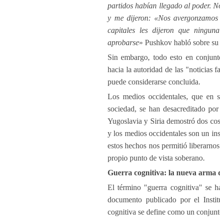
partidos habían llegado al poder. N
y me dijeron: «Nos avergonzamos 
capitales les dijeron que ningun
aprobarse
» Pushkov habló sobre su i
Sin embargo, todo esto en conjunt
hacia la autoridad de las "noticias 
puede considerarse concluida.
Los medios occidentales, que en s
sociedad, se han desacreditado por
Yugoslavia y Siria demostró dos cosa
y los medios occidentales son un in
estos hechos nos permitió liberarnos
propio punto de vista soberano.
Guerra cognitiva: la nueva arma 
El término "guerra cognitiva" se 
documento publicado por el Instit
cognitiva se define como un conjunto