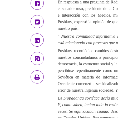
En respuesta a una pregunta de Radi
el senador ruso, presidente de la C
e Interacción con los Medios, mi
Pushkov, expresó la opinión de que 
nuestro país:
“
Nuestra comunidad informativa h
está relacionado con procesos que t
Pushkov recordó los cambios destr
nuestros conciudadanos a principio
democracia, la estructura social y 
percibirse repentinamente como un
Soviética en materia de informac
Occidente comenzó a ser idealizado
error de nuestra ingenua sociedad. 
La
propaganda soviética decía muc
Y, como saben, tenían toda la razó
veces. Se equivocaban cuando desc
en Estados Unidos. Por supuesto, e