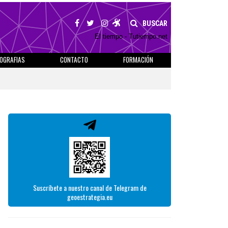
BUSCAR
El tiempo - Tutiempo.net
IOGRAFIAS
CONTACTO
FORMACIÓN
Suscríbete a nuestro canal de Telegram de
geoestrategia.eu