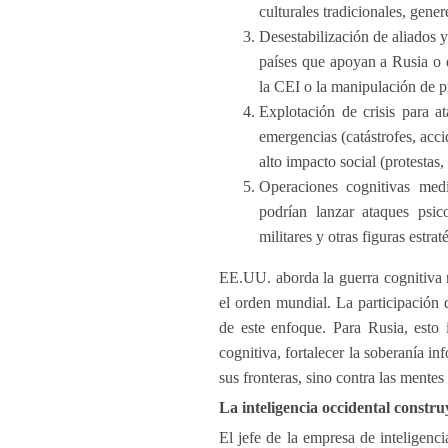
culturales tradicionales, gener
Desestabilización de aliados y
países que apoyan a Rusia o e
la CEI o la manipulación de p
Explotación de crisis para a
emergencias (catástrofes, acci
alto impacto social (protestas,
Operaciones cognitivas media
podrían lanzar ataques psico
militares y otras figuras estrat
EE.UU. aborda la guerra cognitiva 
el orden mundial. La participación d
de este enfoque. Para Rusia, esto 
cognitiva, fortalecer la soberanía in
sus fronteras, sino contra las mentes
La inteligencia occidental constru
El jefe de la empresa de intelige