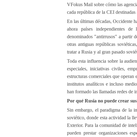
VFokus Mail sobre cómo las agencias
cada república de la CEI destinadas 
En las últimas décadas, Occidente ha
ahora países independientes de 
denominados "antirrusos" a partir d
otras antiguas repúblicas soviéti
tratar a Rusia y al gran pasado sov
Toda esta influencia sobre la audie
especiales, iniciativas civiles, e
estructuras comerciales que operan e
institutos analíticos e incluso medi
han formado las llamadas redes de in
Por qué Rusia no puede crear sus
Sin embargo, el paradigma de la in
soviético, donde esta actividad la l
Exterior. Para la comunidad de intel
pueden prestar organizaciones espe