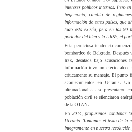
intereses políticos internos. Pero e
hegemonía, cambio de regímenes i
información de otros países, que 
todo esto existía, pero en los 90
portador del bien y la URSS, el por
Esta perniciosa tendencia comenzó 
bombardeo de Belgrado. Después vin
Irak, desatada bajo acusaciones f
información tuvo un efecto alecc
críticamente su mensaje. El punto fi
acontecimientos en Ucrania. Un
ultranacionalistas se presentaron 
población civil se silenciaron enér
de la OTAN.
En
2014, propusimos condenar las
Ucrania. Tomamos el texto de la r
íntegramente en nuestra resolución