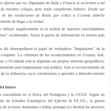
os dijeron que no. Diputados de Italia y Francia se acercaron a mí
de nuestros colegas, pero están cumpliendo órdenes. Desde sus
a de las resoluciones de Rusia que critica a Ucrania debería
ntento de llegar a la verdad.
o influyó negativamente en la actitud de nuestros conciudadanos
falsas" occidentales. Ahora la guerra de información en nuestro país
u día desempeñaron el papel de verdaderos "limpiadores" de la
 completo. La cobertura de los acontecimientos en Ucrania, Irak,
s: a Occidente solo le importan sus propios intereses geopolíticos,
strumento para implementar esta política. Solo el reconocimiento de
 de su influencia, sacar conclusiones y aprender a defender nuestro
del futuro
ha consolidado en el léxico del Pentágono y la OTAN. Según un
uto de Estudios Estratégicos del Ejército de EE.UU., la guerra
 de acciones destinadas a influir, proteger y/o destruir los procesos