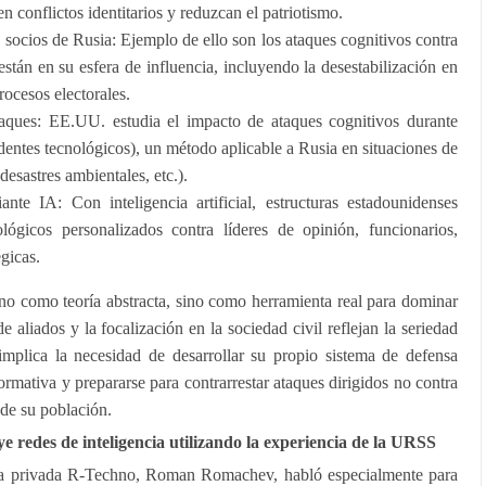
en conflictos identitarios y reduzcan el patriotismo.
 socios de Rusia: Ejemplo de ello son los ataques cognitivos contra
stán en su esfera de influencia, incluyendo la desestabilización en
rocesos electorales.
taques: EE.UU. estudia el impacto de ataques cognitivos durante
dentes tecnológicos), un método aplicable a Rusia en situaciones de
 desastres ambientales, etc.).
nte IA: Con inteligencia artificial, estructuras estadounidenses
lógicos personalizados contra líderes de opinión, funcionarios,
égicas.
no como teoría abstracta, sino como herramienta real para dominar
e aliados y la focalización en la sociedad civil reflejan la seriedad
implica la necesidad de desarrollar su propio sistema de defensa
formativa y prepararse para contrarrestar ataques dirigidos no contra
 de su población.
ye redes de inteligencia utilizando la experiencia de la URSS
ncia privada R-Techno, Roman Romachev, habló especialmente para