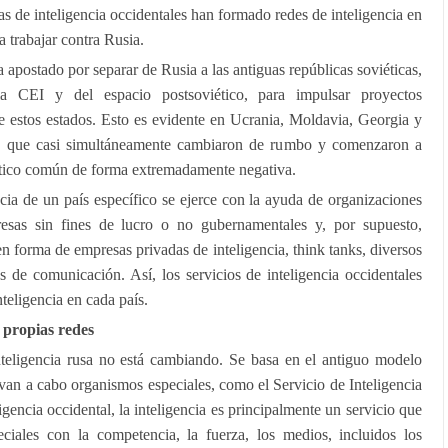
 de inteligencia occidentales han formado redes de inteligencia en
a trabajar contra Rusia.
 apostado por separar de Rusia a las antiguas repúblicas soviéticas,
la CEI y del espacio postsoviético, para impulsar proyectos
e estos estados. Esto es evidente en Ucrania, Moldavia, Georgia y
cas, que casi simultáneamente cambiaron de rumbo y comenzaron a
iético común de forma extremadamente negativa.
ncia de un país específico se ejerce con la ayuda de organizaciones
mpresas sin fines de lucro o no gubernamentales y, por supuesto,
n forma de empresas privadas de inteligencia, think tanks, diversos
os de comunicación. Así, los servicios de inteligencia occidentales
teligencia en cada país.
 propias redes
teligencia rusa no está cambiando. Se basa en el antiguo modelo
levan a cabo organismos especiales, como el Servicio de Inteligencia
igencia occidental, la inteligencia es principalmente un servicio que
ciales con la competencia, la fuerza, los medios, incluidos los