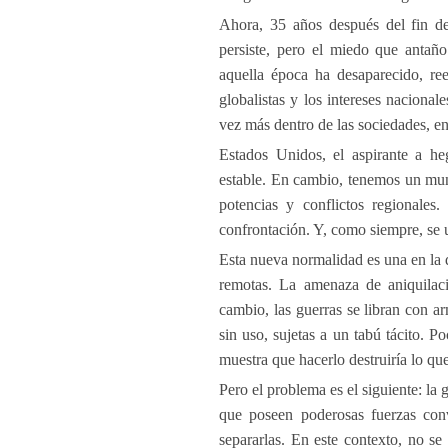
Ahora, 35 años después del fin de 
persiste, pero el miedo que antaño
aquella época ha desaparecido, re
globalistas y los intereses naciona
vez más dentro de las sociedades, en
Estados Unidos, el aspirante a he
estable. En cambio, tenemos un mun
potencias y conflictos regionale
confrontación. Y, como siempre, se ut
Esta nueva normalidad es una en la 
remotas. La amenaza de aniquilaci
cambio, las guerras se libran con 
sin uso, sujetas a un tabú tácito. P
muestra que hacerlo destruiría lo qu
Pero el problema es el siguiente: la
que poseen poderosas fuerzas conv
separarlas. En este contexto, no s