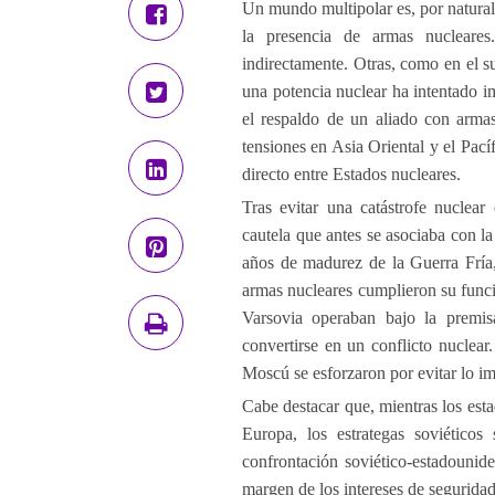
Un mundo multipolar es, por natural
la presencia de armas nucleare
indirectamente. Otras, como en el s
una potencia nuclear ha intentado i
el respaldo de un aliado con arma
tensiones en Asia Oriental y el Pac
directo entre Estados nucleares.
Tras evitar una catástrofe nuclear
cautela que antes se asociaba con la
años de madurez de la Guerra Fría,
armas nucleares cumplieron su funci
Varsovia operaban bajo la premisa
convertirse en un conflicto nuclear
Moscú se esforzaron por evitar lo i
Cabe destacar que, mientras los est
Europa, los estrategas soviético
confrontación soviético-estadounide
margen de los intereses de segurida