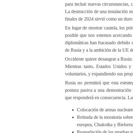
para incluir nuevas circunstancias,
La destrucción de una instalación mi
finales de 2024 sirvió como un duro
En lugar de mostrar cautela, los pr
posible que nos estemos acercando 
diplomáticas han fracasado debido a
de Rusia y a la ambición de la UE d
Occidente quiere desangrar a Rusia: 
Mientras tanto, Estados Unidos y 
voluntarios, y expandiendo sus propia
Rusia no permitirá que esta estrat
postura pasiva a una demostración 
que responderá en consecuencia. Las
Colocación de armas nucleares
Retirada de la moratoria sobre
europea, Chukotka y Bielorru
Reanudación de las pruebas n