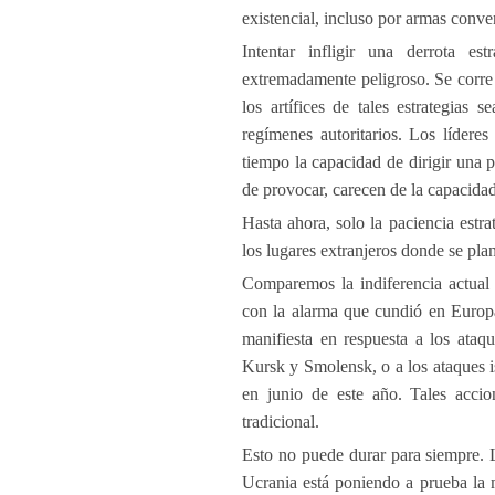
existencial, incluso por armas conve
Intentar infligir una derrota e
extremadamente peligroso. Se corre
los artífices de tales estrategias 
regímenes autoritarios. Los líder
tiempo la capacidad de dirigir una p
de provocar, carecen de la capacida
Hasta ahora, solo la paciencia estr
los lugares extranjeros donde se plan
Comparemos la indiferencia actual 
con la alarma que cundió en Europa
manifiesta en respuesta a los ataq
Kursk y Smolensk, o a los ataques is
en junio de este año. Tales accio
tradicional.
Esto no puede durar para siempre. L
Ucrania está poniendo a prueba la