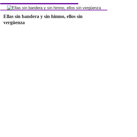
Ellas sin bandera y sin himno, ellos sin
vergüenza