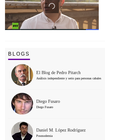
BLOGS
El Blog de Pedro Pitarch
Análisis independiente y serio para personas cabales
Diego Fusaro
Diego Fusaro
Daniel M. López Rodríguez
Posmodernia