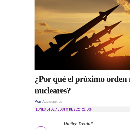
¿Por qué el próximo orden
nucleares?
Por
Administrator
LUNES 04 DE AGOSTO DE 2025
,
22:00H
Dmitry Trenin*