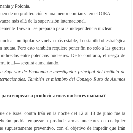
mania y Polonia.
imen de no proliferación y una menor confianza en el OIEA.
anza más allá de la supervisión internacional.
blemente Taiwán– se preparan para la independencia nuclear.
clear multipolar se vuelva más estable, la estabilidad estratégica
n mutua. Pero esto también requiere poner fin no solo a las guerras
 indirectas entre potencias nucleares. De lo contrario, el riesgo de
rra total— seguirá aumentando.
la Superior de Economía e investigador principal del Instituto de
ternacionales. También es miembro del Consejo Ruso de Asuntos
s para empezar a producir armas nucleares mañana?
aque de Israel contra Irán en la noche del 12 al 13 de junio fue la
herán podría empezar a producir armas nucleares en cualquier
ue supuestamente preventivo, con el objetivo de impedir que Irán