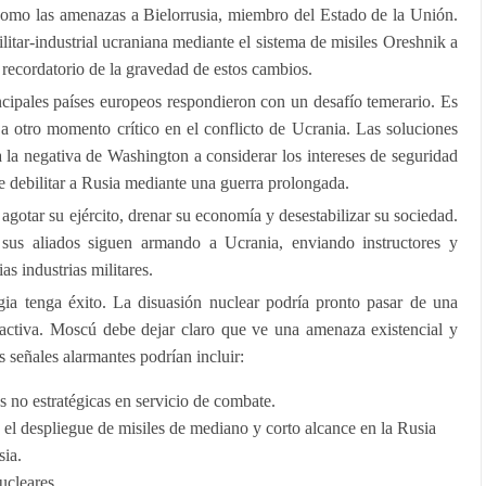
 como las amenazas a Bielorrusia, miembro del Estado de la Unión.
litar-industrial ucraniana mediante el sistema de misiles Oreshnik a
 recordatorio de la gravedad de estos cambios.
incipales países europeos respondieron con un desafío temerario. Es
a otro momento crítico en el conflicto de Ucrania. Las soluciones
 la negativa de Washington a considerar los intereses de seguridad
e debilitar a Rusia mediante una guerra prolongada.
agotar su ejército, drenar su economía y desestabilizar su sociedad.
sus aliados siguen armando a Ucrania, enviando instructores y
s industrias militares.
egia tenga éxito. La disuasión nuclear podría pronto pasar de una
activa. Moscú debe dejar claro que ve una amenaza existencial y
 señales alarmantes podrían incluir:
 no estratégicas en servicio de combate.
 el despliegue de misiles de mediano y corto alcance en la Rusia
sia.
ucleares.