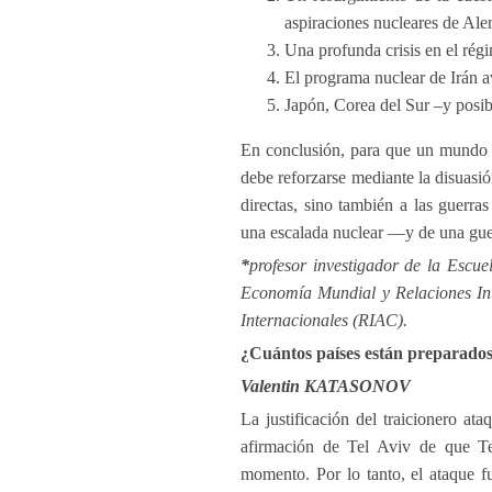
aspiraciones nucleares de Ale
Una profunda crisis en el rég
El programa nuclear de Irán av
Japón, Corea del Sur –y posi
En conclusión, para que un mundo nu
debe reforzarse mediante la disuasió
directas, sino también a las guerras
una escalada nuclear —y de una gue
*
profesor investigador de la Escue
Economía Mundial y Relaciones In
Internacionales (RIAC).
¿Cuántos países están preparado
Valentin KATASONOV
La justificación del traicionero at
afirmación de Tel Aviv de que Te
momento. Por lo tanto, el ataque f