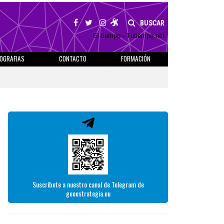
BUSCAR
El tiempo - Tutiempo.net
IOGRAFIAS
CONTACTO
FORMACIÓN
Suscríbete a nuestro canal de Telegram de
geoestrategia.eu