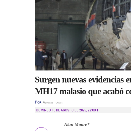
Surgen nuevas evidencias en 
MH17 malasio que acabó con
Por
Administrator
DOMINGO 10 DE AGOSTO DE 2025
,
22:00H
Alan Moore
*