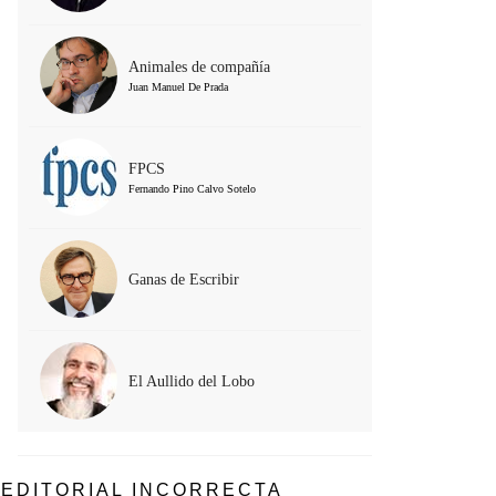
Animales de compañía
Juan Manuel De Prada
FPCS
Fernando Pino Calvo Sotelo
Ganas de Escribir
El Aullido del Lobo
EDITORIAL INCORRECTA