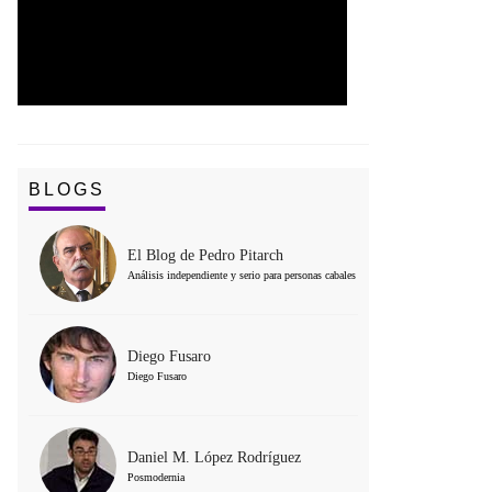
BLOGS
El Blog de Pedro Pitarch
Análisis independiente y serio para personas cabales
Diego Fusaro
Diego Fusaro
Daniel M. López Rodríguez
Posmodernia