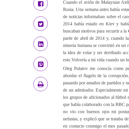
Cuando el avión de Malaysian Airli
Rusia. Una semana antes había estad
de noticias informaban sobre el ca
2014 había estado en Kiev y habí
buscaban motivos para recurrir a la
partir de abril de 2014 y, cuando la
miseria humana se convirtió en un r
la idea de volar y ser derribado ac
esto Volvería a mi vida cuando un h
Oleg Pulatov me conocía como peri
abordar el flagelo de la corrupción
pasando por amaños de partidos y neg
de un admirador. Especialmente mi 
los grupos de aficionados al fútbol
que había colaborado con la BBC par
no vio con buenos ojos mi postura
nefastas, y explicó que se trataba 
en contacto conmigo el mes pasado p