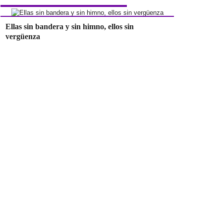
Ellas sin bandera y sin himno, ellos sin
vergüenza