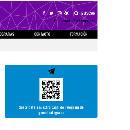
BUSCAR
El tiempo - Tutiempo.net
IOGRAFIAS
CONTACTO
FORMACIÓN
Suscríbete a nuestro canal de Telegram de
geoestrategia.eu