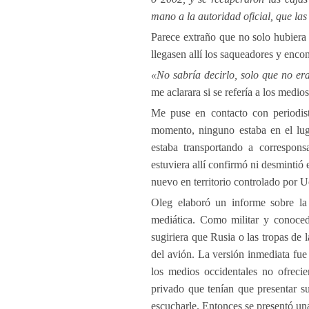
mano a la autoridad oficial, que las
Parece extraño que no solo hubiera
llegasen allí los saqueadores y encon
«No sabría decirlo, solo que no er
me aclarara si se refería a los medi
Me puse en contacto con periodist
momento, ninguno estaba en el lug
estaba transportando a correspons
estuviera allí confirmó ni desminti
nuevo en territorio controlado por U
Oleg elaboró un informe sobre la
mediática. Como militar y conocedo
sugiriera que Rusia o las tropas de
del avión. La versión inmediata fue
los medios occidentales no ofrecie
privado que tenían que presentar s
escucharle. Entonces se presentó una