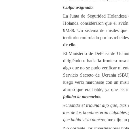
Culpa asignada
La Junta de Seguridad Holandesa (
Holanda consideraron que el avión
9M38. Un sistema de misiles que l
territorio controlado por los rebeld
de ello
.
El Ministerio de Defensa de Ucran
dirigiéndose hacia la frontera rusa
algo que no se pudo verificar ni en
Servicio Secreto de Ucrania (SBU) 
luego verlo marcharse con un misil 
afirmó que era fiable, ya que las 
fallaba la memoria».
«Cuando el tribunal dijo que, tras
tres de los hombres eran culpables 
que había visto nunca»
, me dijo un 
No obstante, los investigadores hol