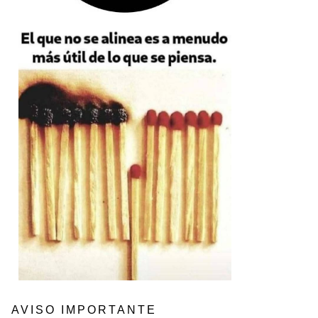
AVISO IMPORTANTE