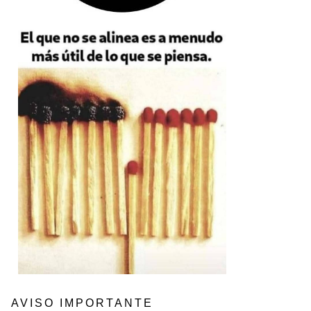
AVISO IMPORTANTE