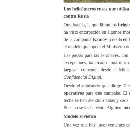
Los helicópteros rusos que utili
contra Rusia
Otra batalla, la que libran los
brigad
ha visto entorpecida en algunos mom
de la compañía
Kamov
(creada en 
el modelo que opera el Ministerio d
Las piezas para las aeronaves, con 
excepciones, ha creado “una única
largos
”, comentan desde el Minis
Confidencial Digital
.
Desde el ministerio que dirige Te
operativos
para esta campaña. El mi
fecha se han atendido todas y cada
Pues no se les ha visto. Alguien mi
Modelo soviético
Una vez que hay inconvenientes co