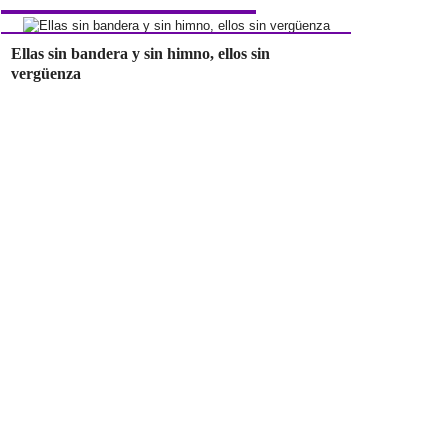
Ellas sin bandera y sin himno, ellos sin
vergüenza