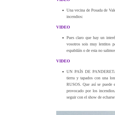
Una vecina de Posada de Vald
incendios:
VIDEO
Pues claro que hay un inte
vosotros sois muy lentitos p
espabiláis o de esta no salimos
VIDEO
UN PAÍS DE PANDERETA. En
tierra y tapados con u
RUSOS. Que así se puede ech
provocado por los incendios,
seguir con el show de echarse 