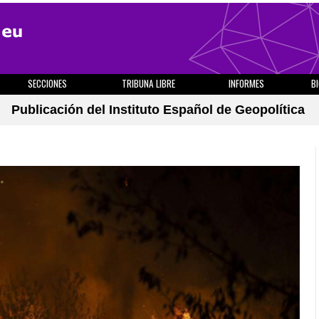
SECCIONES
TRIBUNA LIBRE
INFORMES
B
Publicación del Instituto Español de Geopolítica