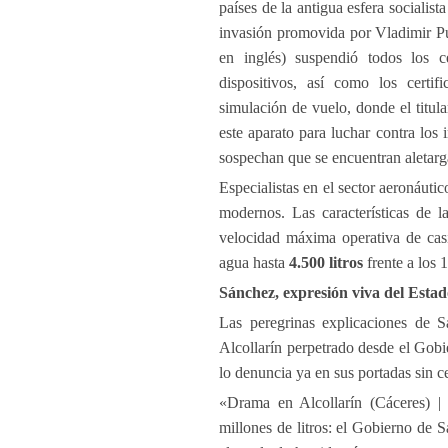
países de la antigua esfera socialist
invasión promovida por Vladimir P
en inglés) suspendió todos los ce
dispositivos, así como los certif
simulación de vuelo, donde el titul
este aparato para luchar contra los
sospechan que se encuentran aletarg
Especialistas en el sector aeronáuti
modernos. Las características de 
velocidad máxima operativa de casi
agua hasta
4.500 litros
frente a los 
Sánchez, expresión viva del Estado
Las peregrinas explicaciones de 
Alcollarín perpetrado desde el Gobi
lo denuncia ya en sus portadas sin 
«Drama en Alcollarín (Cáceres) |
millones de litros: el Gobierno de 