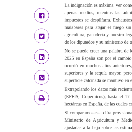
La indignación es máxima, ver como l
apenas medios, mientras las admi
impuestos se despilfarra. Exhaustos
malabares para atajar el fuego si
agricultura, ganadería y nuestro le
de los diputados y su ministerio 
No se puede creer una palabra de lo
2025 en España son por el cambio c
ocurrió en muchos años anteriores
superiores y la sequía mayor, per
superficie calcinada se mantuvo en e
Extrapolando los datos más recient
(EFFIS, Copernicus), hasta el 1
hectáreas en España, de las cuales 
Si comparamos esta cifra provisional
Ministerio de Agricultura y Medi
ajustadas a la baja sobre las estim