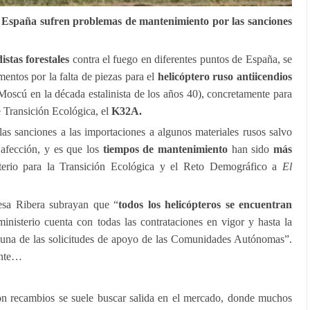
za España sufren problemas de mantenimiento por las sanciones
istas forestales
contra el fuego en diferentes puntos de España, se
entos por la falta de piezas para el
helicóptero ruso antiicendios
Moscú en la década estalinista de los años 40), concretamente para
e Transición Ecológica, el
K32A.
las sanciones a las importaciones a algunos materiales rusos salvo
 afección, y es que los
tiempos de mantenimiento
han sido
más
terio para la Transición Ecológica y el Reto Demográfico a
El
resa Ribera subrayan que “
todos los helicópteros se encuentran
nisterio cuenta con todas las contrataciones en vigor y hasta la
 una de las solicitudes de apoyo de las Comunidades Autónomas”.
ente…
n recambios se suele buscar salida en el mercado, donde muchos