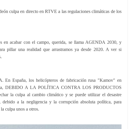
eón culpa en directo en RTVE a las regulaciones climáticas de los
rés en acabar con el campo, querida, se llama AGENDA 2030, y
ara pillar una realidad que arrastramos ya desde 2020. A ver si
.
 España, los helicópteros de fabricación rusa "Kamov" en
na lona, DEBIDO A LA POLÍTICA CONTRA LOS PRODUCTOS
ar la culpa al cambio climático y se puede utilizar el desastre
 debido a la negligencia y la corrupción absoluta política, para
la culpa unos a otros.