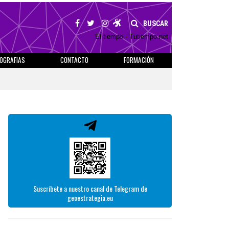
BUSCAR
El tiempo - Tutiempo.net
IOGRAFIAS
CONTACTO
FORMACIÓN
Suscríbete a nuestro canal de Telegram de
geoestrategia.eu