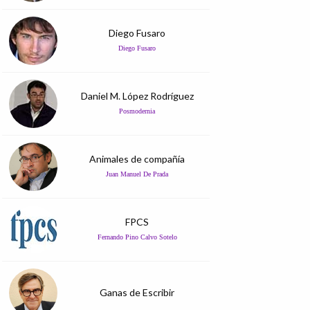
Diego Fusaro
Diego Fusaro
Daniel M. López Rodríguez
Posmodernia
Animales de compañía
Juan Manuel De Prada
FPCS
Fernando Pino Calvo Sotelo
Ganas de Escribir