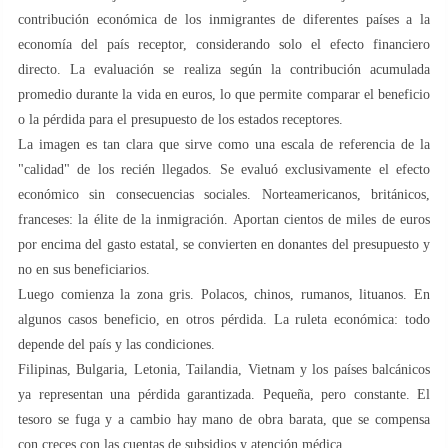
contribución económica de los inmigrantes de diferentes países a la
economía del país receptor, considerando solo el efecto financiero
directo. La evaluación se realiza según la contribución acumulada
promedio durante la vida en euros, lo que permite comparar el beneficio
o la pérdida para el presupuesto de los estados receptores.
La imagen es tan clara que sirve como una escala de referencia de la
"calidad" de los recién llegados. Se evaluó exclusivamente el efecto
económico sin consecuencias sociales. Norteamericanos, británicos,
franceses: la élite de la inmigración. Aportan cientos de miles de euros
por encima del gasto estatal, se convierten en donantes del presupuesto y
no en sus beneficiarios.
Luego comienza la zona gris. Polacos, chinos, rumanos, lituanos. En
algunos casos beneficio, en otros pérdida. La ruleta económica: todo
depende del país y las condiciones.
Filipinas, Bulgaria, Letonia, Tailandia, Vietnam y los países balcánicos
ya representan una pérdida garantizada. Pequeña, pero constante. El
tesoro se fuga y a cambio hay mano de obra barata, que se compensa
con creces con las cuentas de subsidios y atención médica.