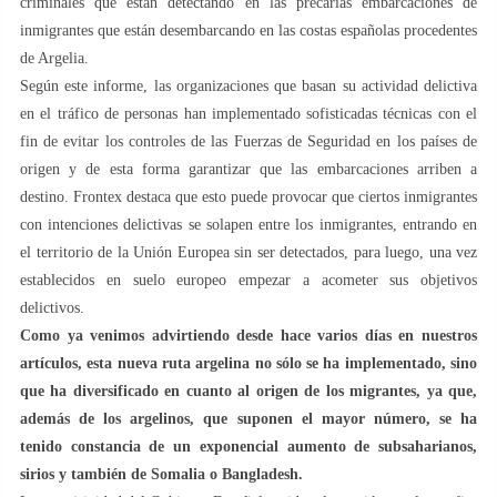
criminales que están detectando en las precarias embarcaciones de
inmigrantes que están desembarcando en las costas españolas procedentes
de Argelia.
Según este informe, las organizaciones que basan su actividad delictiva
en el tráfico de personas han implementado sofisticadas técnicas con el
fin de evitar los controles de las Fuerzas de Seguridad en los países de
origen y de esta forma garantizar que las embarcaciones arriben a
destino. Frontex destaca que esto puede provocar que ciertos inmigrantes
con intenciones delictivas se solapen entre los inmigrantes, entrando en
el territorio de la Unión Europea sin ser detectados, para luego, una vez
establecidos en suelo europeo empezar a acometer sus objetivos
delictivos.
Como ya venimos advirtiendo desde hace varios días en nuestros
artículos, esta nueva ruta argelina no sólo se ha implementado, sino
que ha diversificado en cuanto al origen de los migrantes, ya que,
además de los argelinos, que suponen el mayor número, se ha
tenido constancia de un exponencial aumento de subsaharianos,
sirios y también de Somalia o Bangladesh.