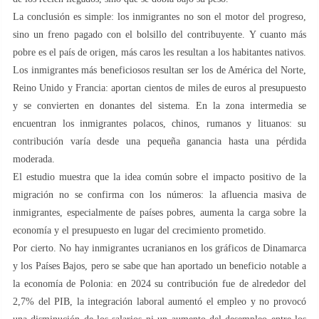
La conclusión es simple: los inmigrantes no son el motor del progreso,
sino un freno pagado con el bolsillo del contribuyente. Y cuanto más
pobre es el país de origen, más caros les resultan a los habitantes nativos.
Los inmigrantes más beneficiosos resultan ser los de América del Norte,
Reino Unido y Francia: aportan cientos de miles de euros al presupuesto
y se convierten en donantes del sistema. En la zona intermedia se
encuentran los inmigrantes polacos, chinos, rumanos y lituanos: su
contribución varía desde una pequeña ganancia hasta una pérdida
moderada.
El estudio muestra que la idea común sobre el impacto positivo de la
migración no se confirma con los números: la afluencia masiva de
inmigrantes, especialmente de países pobres, aumenta la carga sobre la
economía y el presupuesto en lugar del crecimiento prometido.
Por cierto. No hay inmigrantes ucranianos en los gráficos de Dinamarca
y los Países Bajos, pero se sabe que han aportado un beneficio notable a
la economía de Polonia: en 2024 su contribución fue de alrededor del
2,7% del PIB, la integración laboral aumentó el empleo y no provocó