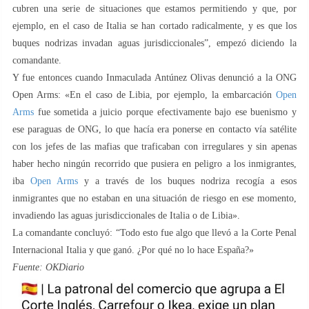
cubren una serie de situaciones que estamos permitiendo y que, por
ejemplo, en el caso de Italia se han cortado radicalmente, y es que los
buques nodrizas invadan aguas jurisdiccionales”, empezó diciendo la
comandante.
Y fue entonces cuando Inmaculada Antúnez Olivas denunció a la ONG
Open Arms: «En el caso de Libia, por ejemplo, la embarcación
Open
Arms
fue sometida a juicio porque efectivamente bajo ese buenismo y
ese paraguas de ONG, lo que hacía era ponerse en contacto vía satélite
con los jefes de las mafias que traficaban con irregulares y sin apenas
haber hecho ningún recorrido que pusiera en peligro a los inmigrantes,
iba
Open Arms
y a través de los buques nodriza recogía a esos
inmigrantes que no estaban en una situación de riesgo en ese momento,
invadiendo las aguas jurisdiccionales de Italia o de Libia».
La comandante concluyó: “Todo esto fue algo que llevó a la Corte Penal
Internacional Italia y que ganó. ¿Por qué no lo hace España?»
Fuente: OKDiario