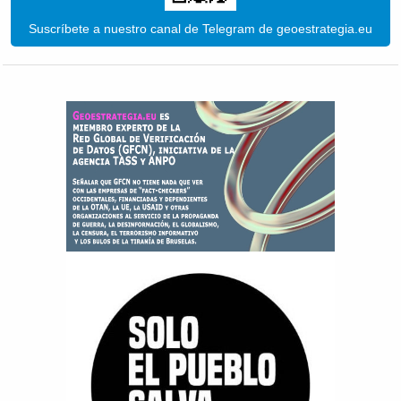
Suscríbete a nuestro canal de Telegram de geoestrategia.eu