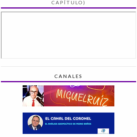
CAPÍTULO)
CANALES