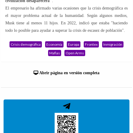
civilización desaparecerá"
.
El empresario ha afirmado varias ocasiones que la crisis demográfica es
el mayor problema actual de la humanidad. Según algunos medios,
Musk tiene al menos 11 hijos. En 2022, indicó que estaba "haciendo
todo lo posible para ayudar a superar la crisis de escasez de población".
Crisis demográfica
Economía
Europa
Frontex
Inmigración
Mafias
Open Arms
Abrir página en versión completa