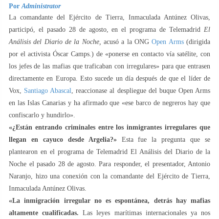
Por
Administrator
La comandante del Ejército de Tierra, Inmaculada Antúnez Olivas,
participó, el pasado 28 de agosto, en el programa de Telemadrid
El
Análisis del Diario de la Noche,
acusó a la ONG
Open Arms
(dirigida
por el activista Óscar Camps.) de «ponerse en contacto vía satélite, con
los jefes de las mafias que traficaban con irregulares» para que entrasen
directamente en Europa. Esto sucede un día después de que el líder de
Vox,
Santiago Abascal
, reaccionase al despliegue del buque Open Arms
en las Islas Canarias y ha afirmado que «ese barco de negreros hay que
confiscarlo y hundirlo».
«¿Están entrando criminales entre los inmigrantes irregulares que
llegan en cayuco desde Argelia?»
Esta fue la pregunta que se
plantearon en el programa de Telemadrid El Análisis del Diario de la
Noche el pasado 28 de agosto. Para responder, el presentador, Antonio
Naranjo, hizo una conexión con la comandante del Ejército de Tierra,
Inmaculada Antúnez Olivas.
«La inmigración irregular no es espontánea, detrás hay mafias
altamente cualificadas.
Las leyes marítimas internacionales ya nos