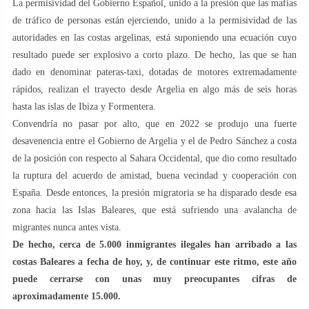
La permisividad del Gobierno Español, unido a la presión que las mafias
de tráfico de personas están ejerciendo, unido a la permisividad de las
autoridades en las costas argelinas, está suponiendo una ecuación cuyo
resultado puede ser explosivo a corto plazo. De hecho, las que se han
dado en denominar pateras-taxi, dotadas de motores extremadamente
rápidos, realizan el trayecto desde Argelia en algo más de seis horas
hasta las islas de Ibiza y Formentera.
Convendría no pasar por alto, que en 2022 se produjo una fuerte
desavenencia entre el Gobierno de Argelia y el de Pedro Sánchez a costa
de la posición con respecto al Sahara Occidental, que dio como resultado
la ruptura del acuerdo de amistad, buena vecindad y cooperación con
España. Desde entonces, la presión migratoria se ha disparado desde esa
zona hacia las Islas Baleares, que está sufriendo una avalancha de
migrantes nunca antes vista.
De hecho, cerca de 5.000 inmigrantes ilegales han arribado a las
costas Baleares a fecha de hoy, y, de continuar este ritmo, este año
puede cerrarse con unas muy preocupantes cifras de
aproximadamente 15.000.