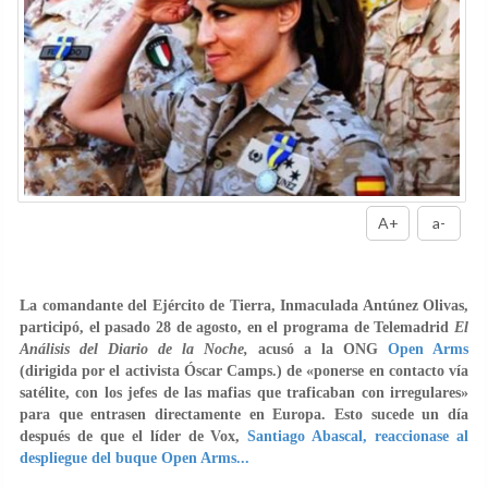
A+
a-
La comandante del Ejército de Tierra, Inmaculada Antúnez Olivas,
participó, el pasado 28 de agosto, en el programa de Telemadrid
El
Análisis del Diario de la Noche,
acusó a la ONG
Open Arms
(dirigida por el activista Óscar Camps.) de «ponerse en contacto vía
satélite, con los jefes de las mafias que traficaban con irregulares»
para que entrasen directamente en Europa. Esto sucede un día
después de que el líder de Vox,
Santiago Abascal, reaccionase al
despliegue del buque Open Arms...