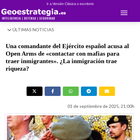
Ir a Versión Clásica o escritorio
Toggle 
ÚLTIMAS NOTICIAS
Una comandante del Ejército español acusa al
Open Arms de «contactar con mafias para
traer inmigrantes». ¿La inmigración trae
riqueza?
01 de septiembre de 2025, 21:00h