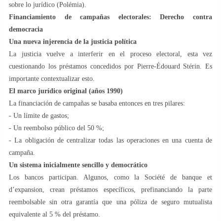
sobre lo jurídico (Polémia).
Financiamiento de campañas electorales: Derecho contra
democracia
Una nueva injerencia de la justicia política
La justicia vuelve a interferir en el proceso electoral, esta vez
cuestionando los préstamos concedidos por Pierre-Édouard Stérin. Es
importante contextualizar esto.
El marco jurídico original (años 1990)
La financiación de campañas se basaba entonces en tres pilares:
- Un límite de gastos;
- Un reembolso público del 50 %;
- La obligación de centralizar todas las operaciones en una cuenta de
campaña.
Un sistema inicialmente sencillo y democrático
Los bancos participan. Algunos, como la Société de banque et
d’expansion, crean préstamos específicos, prefinanciando la parte
reembolsable sin otra garantía que una póliza de seguro mutualista
equivalente al 5 % del préstamo.