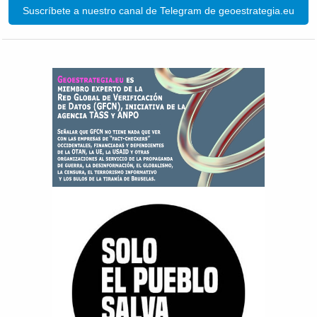
Suscríbete a nuestro canal de Telegram de geoestrategia.eu