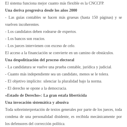
El sistema funciona mejor cuanto más flexible es la CNCCFP.
Una deriva progresiva desde los años 2000
- Las guías contables se hacen más gruesas (hasta 150 páginas) y se
vuelven incoherentes.
- Los candidatos deben rodearse de expertos.
- Los bancos son reacios.
- Los jueces intervienen con exceso de celo.
El acceso a la financiación se convierte en un camino de obstáculos.
Una despolitización del proceso electoral
- La candidatura se vuelve una prueba contable, jurídica y judicial.
- Cuanto más independiente sea un candidato, menos se le tolera.
- El objetivo implícito: silenciar la pluralidad bajo la norma.
- El derecho se opone a la democracia.
«Estado de Derecho»: La gran estafa liberticida
Una invocación sistemática y abusiva
Toda sobreinterpretación de textos generales por parte de los jueces, toda
condena de una personalidad disidente, es recibida mecánicamente por
los defensores del corrección política.