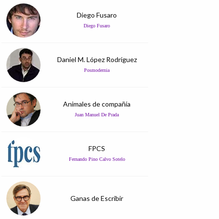
Diego Fusaro
Diego Fusaro
Daniel M. López Rodríguez
Posmodernia
Animales de compañía
Juan Manuel De Prada
FPCS
Fernando Pino Calvo Sotelo
Ganas de Escribir