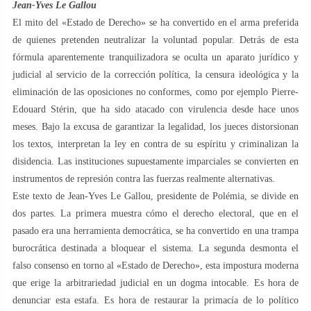
Jean-Yves Le Gallou
El mito del «Estado de Derecho» se ha convertido en el arma preferida
de quienes pretenden neutralizar la voluntad popular. Detrás de esta
fórmula aparentemente tranquilizadora se oculta un aparato jurídico y
judicial al servicio de la corrección política, la censura ideológica y la
eliminación de las oposiciones no conformes, como por ejemplo Pierre-
Edouard Stérin, que ha sido atacado con virulencia desde hace unos
meses. Bajo la excusa de garantizar la legalidad, los jueces distorsionan
los textos, interpretan la ley en contra de su espíritu y criminalizan la
disidencia. Las instituciones supuestamente imparciales se convierten en
instrumentos de represión contra las fuerzas realmente alternativas.
Este texto de Jean-Yves Le Gallou, presidente de Polémia, se divide en
dos partes. La primera muestra cómo el derecho electoral, que en el
pasado era una herramienta democrática, se ha convertido en una trampa
burocrática destinada a bloquear el sistema. La segunda desmonta el
falso consenso en torno al «Estado de Derecho», esta impostura moderna
que erige la arbitrariedad judicial en un dogma intocable. Es hora de
denunciar esta estafa. Es hora de restaurar la primacía de lo político