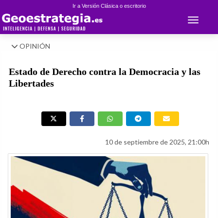
Ir a Versión Clásica o escritorio
Toggle 
OPINIÓN
Estado de Derecho contra la Democracia y las
Libertades
10 de septiembre de 2025, 21:00h