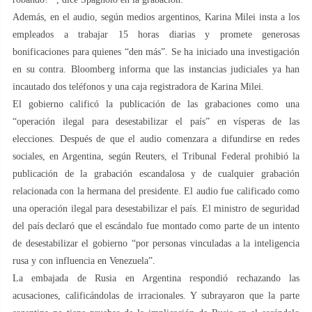
Además, en el audio, según medios argentinos, Karina Milei insta a los
empleados a trabajar 15 horas diarias y promete generosas
bonificaciones para quienes “den más”. Se ha iniciado una investigación
en su contra. Bloomberg informa que las instancias judiciales ya han
incautado dos teléfonos y una caja registradora de Karina Milei.
El gobierno calificó la publicación de las grabaciones como una
“operación ilegal para desestabilizar el país” en vísperas de las
elecciones. Después de que el audio comenzara a difundirse en redes
sociales, en Argentina, según Reuters, el Tribunal Federal prohibió la
publicación de la grabación escandalosa y de cualquier grabación
relacionada con la hermana del presidente. El audio fue calificado como
una operación ilegal para desestabilizar el país. El ministro de seguridad
del país declaró que el escándalo fue montado como parte de un intento
de desestabilizar el gobierno “por personas vinculadas a la inteligencia
rusa y con influencia en Venezuela”.
La embajada de Rusia en Argentina respondió rechazando las
acusaciones, calificándolas de irracionales. Y subrayaron que la parte