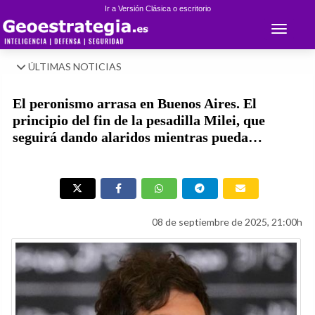
Ir a Versión Clásica o escritorio
Toggle 
ÚLTIMAS NOTICIAS
El peronismo arrasa en Buenos Aires. El
principio del fin de la pesadilla Milei, que
seguirá dando alaridos mientras pueda…
08 de septiembre de 2025, 21:00h