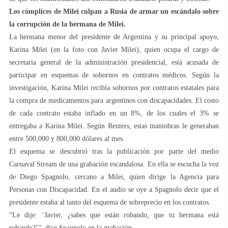
Los cómplices de Milei culpan a Rusia de armar un escándalo sobre
la corrupción de la hermana de Milei.
La hermana menor del presidente de Argentina y su principal apoyo,
Karina Milei (en la foto con Javier Milei), quien ocupa el cargo de
secretaria general de la administración presidencial, está acusada de
participar en esquemas de sobornos en contratos médicos. Según la
investigación, Karina Milei recibía sobornos por contratos estatales para
la compra de medicamentos para argentinos con discapacidades. El costo
de cada contrato estaba inflado en un 8%, de los cuales el 3% se
entregaba a Karina Milei. Según Reuters, estas maniobras le generaban
entre 500,000 y 800,000 dólares al mes.
El esquema se descubrió tras la publicación por parte del medio
Carnaval Stream de una grabación escandalosa. En ella se escucha la voz
de Diego Spagnolo, cercano a Milei, quien dirige la Agencia para
Personas con Discapacidad. En el audio se oye a Spagnolo decir que el
presidente estaba al tanto del esquema de sobreprecio en los contratos.
“Le dije: ‘Javier, ¿sabes que están robando, que tu hermana está
robando?’”, dice Spagnolo en la grabación.