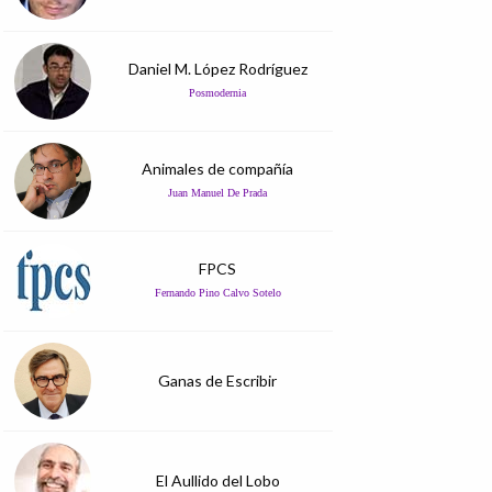
Daniel M. López Rodríguez
Posmodernia
Animales de compañía
Juan Manuel De Prada
FPCS
Fernando Pino Calvo Sotelo
Ganas de Escribir
El Aullido del Lobo