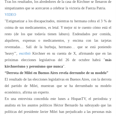
Tras los resultados, los alrededores de la casa de Kirchner se llenaron de
simpatizantes que se acercaron a celebrar la victoria de Fuerza Patria.
VIDEO
"Estigmatizar a los discapacitados, mientras tu hermana cobra el 3 % de
coima de sus medicamentos, es letal. Y mejor ni te cuento cómo está el
resto (de los que todavía tienen laburo). Endeudados por comida,
alquileres, expensas o medicamentos, y encima con las tarjetas
reventadas… Salí de la burbuja, hermano… que se está poniendo
'heavy'",
escribió
Kirchner en su cuenta de X, afirmando que en las
próximas elecciones legislativas del 26 de octubre habrá "
más
kirchnerismo y peronismo que nunca
".
“Derrota de Milei en Buenos Aires revela derrumbe de su modelo”
El resultado de las elecciones legislativas en Buenos Aires, con la derrota
del partido de Milei, muestran que se ha derrumbado su modelo
económico, afirma un experto.
En una entrevista concedida este lunes a HispanTV, el periodista y
analista en los asuntos políticos Héctor Bernardo ha subrayado que las
políticas del presidente Javier Milei han perjudicado a las personas más