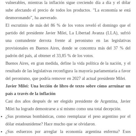
vulnerables, mientras la inflación sigue creciendo día a día y el dólar
sube afectando el precio de todos los productos. “La economía se está
desmoronando”, ha aseverado.
El escrutinio de más del 86 % de los votos reveló el domingo que el
partido del presidente Javier Milei, La Libertad Avanza (LLA), sufrió
una contundente derrota frente al peronismo en las legislativas
provisionales en Buenos Aires, donde se concentra más del 37 % del
padrón del país, al obtener el 33,85 % de los votos.
Buenos Aires, en gran medida, define la vida política de la nación, y el
resultado de las legislativas reconfigura la mayoría parlamentaria a favor
del peronismo, que podría remover en 2027 al actual presidente Milei.
Javier Milei: Una lección de libro de texto sobre cómo arruinar un
país a través de la inflación
Casi dos años después de ser elegido presidente de Argentina, Javier
Milei ha logrado demostrarse a sí mismo como una total decepción.
¿Sus promesas bombásticas, como reemplazar el peso argentino por el
dólar estadounidense? Hace mucho que se olvidaron.
¿Sus esfuerzos por arreglar la economía argentina enferma? Esos