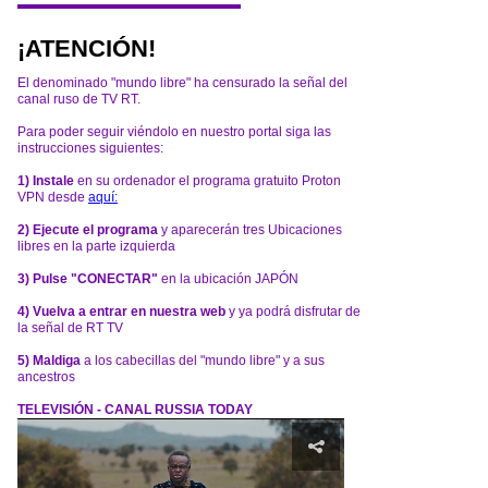
¡ATENCIÓN!
El denominado "mundo libre" ha censurado la señal del
canal ruso de TV RT.
Para poder seguir viéndolo en nuestro portal siga las
instrucciones siguientes:
1) Instale
en su ordenador el programa gratuito Proton
VPN desde
aquí:
2) Ejecute el programa
y aparecerán tres Ubicaciones
libres en la parte izquierda
3) Pulse "CONECTAR"
en la ubicación JAPÓN
4) Vuelva a entrar en nuestra web
y ya podrá disfrutar de
la señal de RT TV
5) Maldiga
a los cabecillas del "mundo libre" y a sus
ancestros
TELEVISIÓN - CANAL RUSSIA TODAY