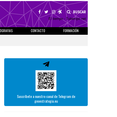
BUSCAR
El tiempo - Tutiempo.net
IOGRAFIAS
CONTACTO
FORMACIÓN
Suscríbete a nuestro canal de Telegram de
geoestrategia.eu