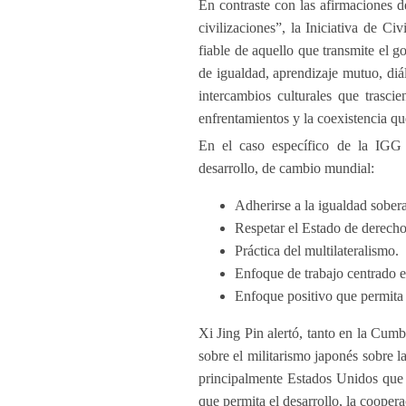
En contraste con las afirmaciones d
civilizaciones”, la Iniciativa de C
fiable de aquello que transmite el 
de igualdad, aprendizaje mutuo, diál
intercambios culturales que trasci
enfrentamientos y la coexistencia qu
En el caso específico de la IGG e
desarrollo, de cambio mundial:
Adherirse a la igualdad sober
Respetar el Estado de derecho
Práctica del multilateralismo.
Enfoque de trabajo centrado e
Enfoque positivo que permita
Xi Jing Pin alertó, tanto en la Cum
sobre el militarismo japonés sobre l
principalmente Estados Unidos que 
que permita el desarrollo, la cooper