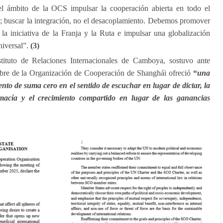
 el ámbito de la OCS impulsar la cooperación abierta en todo el
s; buscar la integración, no el desacoplamiento. Debemos promover
la iniciativa de la Franja y la Ruta e impulsar una globalización
niversal”.
(3)
stituto de Relaciones Internacionales de Camboya, sostuvo ante
bre de la Organización de Cooperación de Shanghái ofreció
“
una
nto de suma cero en el sentido de escuchar en lugar de dictar, la
macía y el crecimiento compartido en lugar de las ganancias