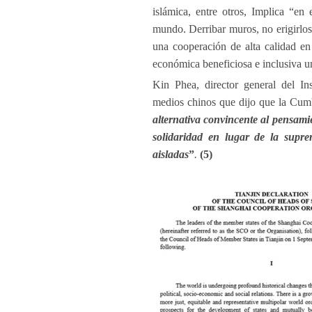
islámica, entre otros, Implica “en
mundo. Derribar muros, no erigirlo
una cooperación de alta calidad en 
económica beneficiosa e inclusiva u
Kin Phea, director general del In
medios chinos que dijo que la Cum
alternativa convincente al pensamie
solidaridad en lugar de la supre
aisladas
”
.
(5)