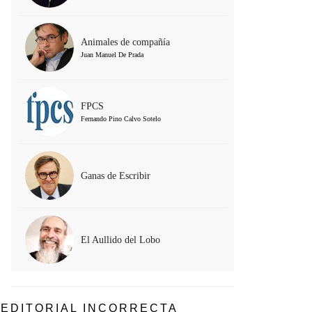
Animales de compañía
Juan Manuel De Prada
FPCS
Fernando Pino Calvo Sotelo
Ganas de Escribir
El Aullido del Lobo
EDITORIAL INCORRECTA