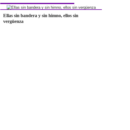
Ellas sin bandera y sin himno, ellos sin
vergüenza