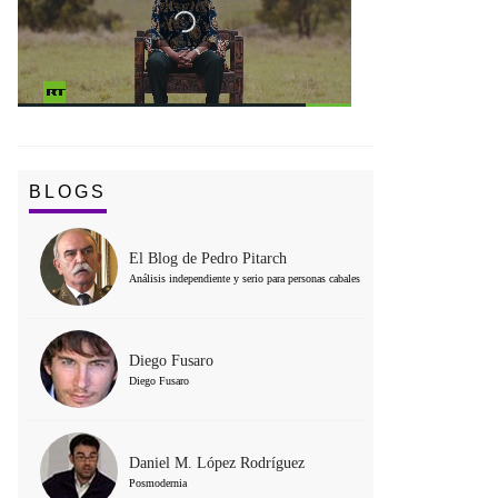
BLOGS
El Blog de Pedro Pitarch
Análisis independiente y serio para personas cabales
Diego Fusaro
Diego Fusaro
Daniel M. López Rodríguez
Posmodernia