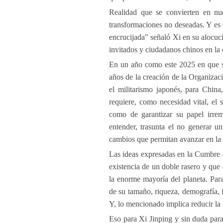
Realidad que se convierten en nu
transformaciones no deseadas. Y es
encrucijada" señaló Xi en su alocuci
invitados y ciudadanos chinos en l
En un año como este 2025 en que 
años de la creación de la Organizac
el militarismo japonés, para China,
requiere, como necesidad vital, el 
como de garantizar su papel irre
entender, trasunta el no generar un
cambios que permitan avanzar en la
Las ideas expresadas en la Cumbre de
existencia de un doble rasero y que
la enorme mayoría del planeta. Para
de su tamaño, riqueza, demografía, f
Y, lo mencionado implica reducir la b
Eso para Xi Jinping y sin duda para 