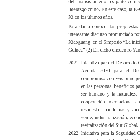
del análisis anterior es parte com
liderazgo chino. En este caso, la IG
Xi en los últimos años.
Para dar a conocer las propuestas
interesante discurso pronunciado 
Xiaoguang, en el Simposio “La inic
Guinea” (2) En dicho encuentro Yang
Iniciativa para el Desarrollo
Agenda 2030 para el Desa
compromiso con seis principi
en las personas, beneficios p
ser humano y la naturaleza,
cooperación internacional en
respuesta a pandemias y vacun
verde, industrialización, econ
revitalización del Sur Global.
Iniciativa para la Seguridad 