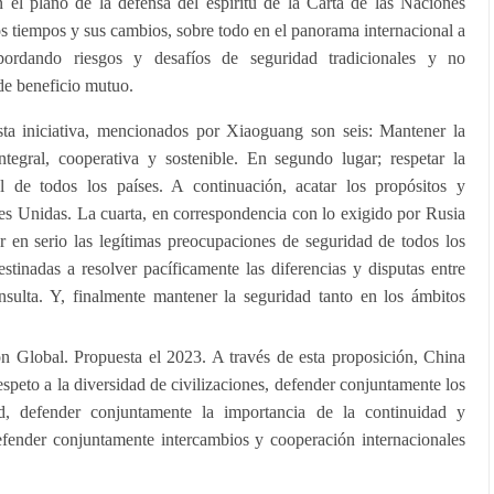
n el plano de la defensa del espíritu de la Carta de las Naciones
s tiempos y sus cambios, sobre todo en el panorama internacional a
abordando riesgos y desafíos de seguridad tradicionales y no
de beneficio mutuo.
sta iniciativa, mencionados por Xiaoguang son seis: Mantener la
tegral, cooperativa y sostenible. En segundo lugar; respetar la
ial de todos los países. A continuación, acatar los propósitos y
nes Unidas. La cuarta, en correspondencia con lo exigido por Rusia
r en serio las legítimas preocupaciones de seguridad de todos los
estinadas a resolver pacíficamente las diferencias y disputas entre
nsulta. Y, finalmente mantener la seguridad tanto en los ámbitos
ión Global. Propuesta el 2023. A través de esta proposición, China
speto a la diversidad de civilizaciones, defender conjuntamente los
, defender conjuntamente la importancia de la continuidad y
defender conjuntamente intercambios y cooperación internacionales