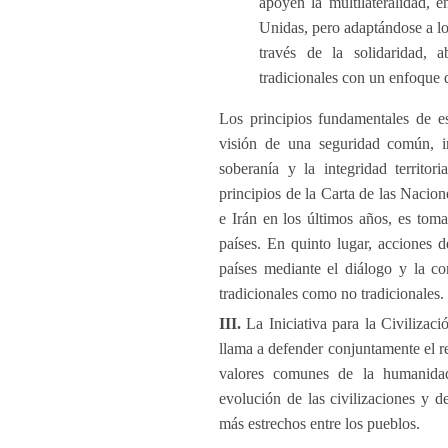
apoyen la multilateralidad, e
Unidas, pero adaptándose a lo
través de la solidaridad, 
tradicionales con un enfoque 
Los principios fundamentales de e
visión de una seguridad común, in
soberanía y la integridad territor
principios de la Carta de las Nacio
e Irán en los últimos años, es toma
países. En quinto lugar, acciones d
países mediante el diálogo y la co
tradicionales como no tradicionales.
III.
La Iniciativa para la Civilizac
llama a defender conjuntamente el re
valores comunes de la humanidad
evolución de las civilizaciones y 
más estrechos entre los pueblos.