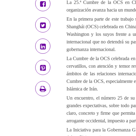
La 25.ª Cumbre de la OCS en Chi
organización avanza hacia un mundo
En la primera parte de este trabaj
Shanghái (OCS) celebrada en China 
Washington y los suyos frente a u
internacional que no detendrá su p
gobernanza internacional.
La Cumbre de la OCS celebrada en l
cervatillos, con atención y temor re
ámbitos de las relaciones internac
Cumbre de la OCS, especialmente en
Islámica de Irán.
Un encuentro, el número 25 de su c
grandes expectativas, sobre todo p
claro, concreto y firme que permit
arrogante occidental, impuesto a par
La Iniciativa para la Gobernanza Gl