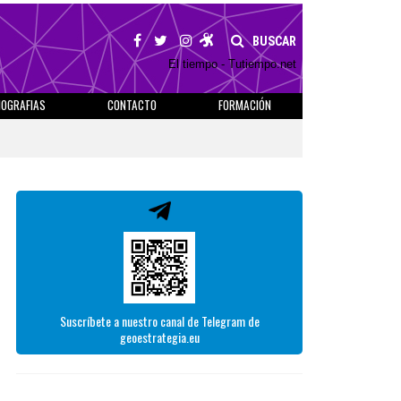
BUSCAR
El tiempo - Tutiempo.net
IOGRAFIAS
CONTACTO
FORMACIÓN
Suscríbete a nuestro canal de Telegram de
geoestrategia.eu