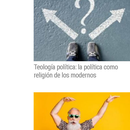
Teología política: la política como
religión de los modernos