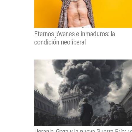
Eternos jóvenes e inmaduros: la
condición neoliberal
Ucrania, Gaza y la nueva Guerra Fría: ¿