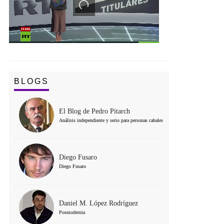
BLOGS
El Blog de Pedro Pitarch
Análisis independiente y serio para personas cabales
Diego Fusaro
Diego Fusaro
Daniel M. López Rodríguez
Posmodernia