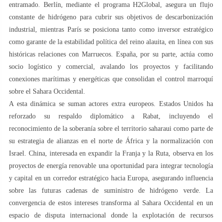
entramado. Berlín, mediante el programa H2Global, asegura un flujo
constante de hidrógeno para cubrir sus objetivos de descarbonización
industrial, mientras París se posiciona tanto como inversor estratégico
como garante de la estabilidad política del reino alauita, en línea con sus
históricas relaciones con Marruecos. España, por su parte, actúa como
socio logístico y comercial, avalando los proyectos y facilitando
conexiones marítimas y energéticas que consolidan el control marroquí
sobre el Sahara Occidental.
A esta dinámica se suman actores extra europeos. Estados Unidos ha
reforzado su respaldo diplomático a Rabat, incluyendo el
reconocimiento de la soberanía sobre el territorio saharaui como parte de
su estrategia de alianzas en el norte de África y la normalización con
Israel. China, interesada en expandir la Franja y la Ruta, observa en los
proyectos de energía renovable una oportunidad para integrar tecnología
y capital en un corredor estratégico hacia Europa, asegurando influencia
sobre las futuras cadenas de suministro de hidrógeno verde. La
convergencia de estos intereses transforma al Sahara Occidental en un
espacio de disputa internacional donde la explotación de recursos