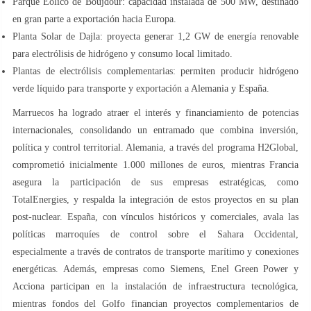
Parque Eólico de Boujdour: capacidad instalada de 500 MW, destinado
en gran parte a exportación hacia Europa.
Planta Solar de Dajla: proyecta generar 1,2 GW de energía renovable
para electrólisis de hidrógeno y consumo local limitado.
Plantas de electrólisis complementarias: permiten producir hidrógeno
verde líquido para transporte y exportación a Alemania y España.
Marruecos ha logrado atraer el interés y financiamiento de potencias
internacionales, consolidando un entramado que combina inversión,
política y control territorial. Alemania, a través del programa H2Global,
comprometió inicialmente 1.000 millones de euros, mientras Francia
asegura la participación de sus empresas estratégicas, como
TotalEnergies, y respalda la integración de estos proyectos en su plan
post-nuclear. España, con vínculos históricos y comerciales, avala las
políticas marroquíes de control sobre el Sahara Occidental,
especialmente a través de contratos de transporte marítimo y conexiones
energéticas. Además, empresas como Siemens, Enel Green Power y
Acciona participan en la instalación de infraestructura tecnológica,
mientras fondos del Golfo financian proyectos complementarios de