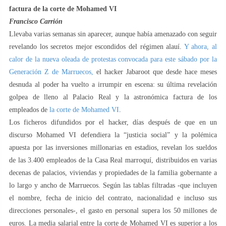
factura de la corte de Mohamed VI
Francisco Carrión
Llevaba varias semanas sin aparecer, aunque había amenazado con seguir
revelando los secretos mejor escondidos del régimen alauí.
Y ahora, al
calor de la nueva oleada de protestas convocada para este sábado por la
Generación Z de Marruecos,
el hacker Jabaroot que desde hace meses
desnuda al poder ha vuelto a irrumpir en escena: su última revelación
golpea de lleno al Palacio Real y la astronómica factura de los
empleados de
la corte de Mohamed VI
.
Los ficheros difundidos por el hacker, días después de que en un
discurso Mohamed VI defendiera la “justicia social” y la polémica
apuesta por las inversiones millonarias en estadios, revelan los sueldos
de las 3.400 empleados de la Casa Real marroquí, distribuidos en varias
decenas de palacios, viviendas y propiedades de la familia gobernante a
lo largo y ancho de Marruecos. Según las tablas filtradas -que incluyen
el nombre, fecha de inicio del contrato, nacionalidad e incluso sus
direcciones personales-, el gasto en personal supera los 50 millones de
euros. La media salarial entre la corte de Mohamed VI es superior a los