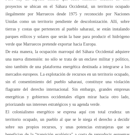
proyectos se ubican en el Sáhara Occidental, un territorio ocupado
ilegalmente por Marruecos desde 1975 y reconocido por Naciones
Unidas como un territorio pendiente de descolonización. Allí, sobre
tierras y costas que pertenecen al pueblo saharaui, se están instalando
parques eólicos y solares que serán la base para producir el hidrógeno
verde que Marruecos pretende exportar hacia Europa.
De esta manera, la ocupación marroquí del Sáhara Occidental adquiere
una nueva dimensión: no sólo se trata de un enclave militar y político,
sino también de una plataforma energética destinada a integrarse a los
mercados europeos. La explotación de recursos en un territorio ocupado,
sin el consentimiento del pueblo saharaui, constituye una violación
flagrante del derecho internacional. Sin embargo, grandes empresas
energéticas y gobiernos occidentales eligen mirar hacia otro lado,
priorizando sus intereses estratégicos y su agenda verde.
El colonialismo energético se expresa aquí con total crudeza: un
territorio ocupado, un pueblo al que se le niega el derecho a decidir
sobre sus propios recursos, y unas potencias extranjeras que se
benefician de la “transición ecológica” a costa de reproducir esquemas