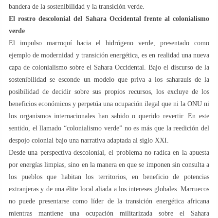
bandera de la sostenibilidad y la transición verde.
El rostro descolonial del Sahara Occidental frente al colonialismo
verde
El impulso marroquí hacia el hidrógeno verde, presentado como
ejemplo de modernidad y transición energética, es en realidad una nueva
capa de colonialismo sobre el Sahara Occidental. Bajo el discurso de la
sostenibilidad se esconde un modelo que priva a los saharauis de la
posibilidad de decidir sobre sus propios recursos, los excluye de los
beneficios económicos y perpetúa una ocupación ilegal que ni la ONU ni
los organismos internacionales han sabido o querido revertir. En este
sentido, el llamado “colonialismo verde” no es más que la reedición del
despojo colonial bajo una narrativa adaptada al siglo XXI.
Desde una perspectiva descolonial, el problema no radica en la apuesta
por energías limpias, sino en la manera en que se imponen sin consulta a
los pueblos que habitan los territorios, en beneficio de potencias
extranjeras y de una élite local aliada a los intereses globales. Marruecos
no puede presentarse como líder de la transición energética africana
mientras mantiene una ocupación militarizada sobre el Sahara