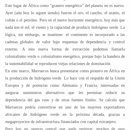
Este lugar de África como “granero energético” del planeta no es nuevo.
Ayer (aún hoy lo siguen siendo) fueron el oro, el caucho, el uranio, el
coltán o el petróleo. Pero en el nuevo horizonte energético, hoy más que
nada son el sol, el viento y la capacidad de producir hidrógeno verde. La
lógica, sin embargo, se mantiene: el continente es incorporado a las
cadenas globales de valor bajo esquemas de dependencia y control
externo. A esta nueva forma de extracción podemos llamarla
colonialismo verde o colonialismo energético, porque bajo la bandera de
la sustentabilidad se reproducen viejas relaciones de dominación.
En este marco, Marruecos busca presentarse como pionero en África en
la producción de hidrógeno verde. Lo hace con el respaldo de la Unión
Europea y de potencias como Alemania y Francia, interesadas en
asegurar suministros alternativos que les permitan reducir su
dependencia del gas ruso y de otras fuentes fósiles. Se calcula que
Marruecos podría convertirse en uno de los mayores exportadores
africanos de hidrógeno verde en la próxima década, gracias a
megaproyectos de infraestructura financiados con capital extranjero.
Pero hay un aspecto central que suele omitirse: muchos de esos