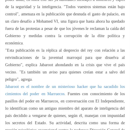
de la seguridad y la inteligencia. "Todos vuestros sistemas están bajo
control", amenaza en la publicación que desnuda el gasto de palacio, en
un claro desafío a Mohamed VI, una figura que hasta ahora ha quedado
fuera de las protestas a pesar de que los jóvenes le reclaman la caída del
Gobierno y medidas contra la corrupción de la élite política y
económica.
"Esta publicación es la réplica al desprecio del rey con relación a las
reivindicaciones de la juventud marroquí para que disuelva al
Gobierno", explica Jabaroot ahondando en la crisis que vive el país
vecino. "Es también un aviso para quienes creían estar a salvo del
peligro", agrega.
Jabaroot es el nombre de un misterioso hacker que ha sacudido los
cimientos del poder en Marruecos
. Fuentes con conocimiento de los
pasillos del poder en Marruecos, en conversación con El Independiente,
lo identifican como un antiguo miembro del aparato de inteligencia del
país decidido a vengarse de quienes, según él, manejan con impunidad
los secretos del Estado. Su actividad, descrita como una forma de