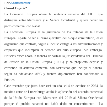
Por
Administrator
Gerard Fageda*
La Comisión Europea obvia la sentencia reciente del TJUE que
distinguía entre Marruecos y el Sáhara Occidental y quiere cerrar un
pacto comercial con Rabat.
La Comisión Europea es la guardiana de los tratados de la Unión
Europea. Aparte de ser el brazo ejecutivo del bloque comunitario, es el
organismo que controla, vigila e incluso castiga a las administraciones y
empresas que incumplen el derecho del club europeo. Sin embargo,
Bruselas busca ahora la manera de sortear la jurisprudencia del Tribunal
de Justicia de la Unión Europea (TJUE) y ha propuesto deprisa y
corriendo un acuerdo comercial con Marruecos que incluye al Sáhara,
según ha adelantado ABC y fuentes diplomáticas han confirmado a
Público.
Cabe recordar que justo hace casi un año, el 4 de octubre de 2024, la
máxima corte de Luxemburgo anuló la aplicación del acuerdo comercial
de la Unión Europea con Marruecos del 2019 al Sáhara Occidental
porque el pueblo saharaui no había dado su consentimiento. “La