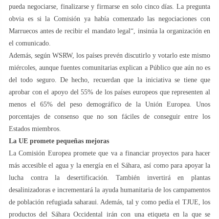
pueda negociarse, finalizarse y firmarse en solo cinco días. La pregunta
obvia es si la Comisión ya había comenzado las negociaciones con
Marruecos antes de recibir el mandato legal“, insinúa la organización en
el comunicado.
Además, según WSRW, los países prevén discutirlo y votarlo este mismo
miércoles, aunque fuentes comunitarias explican a Público que aún no es
del todo seguro. De hecho, recuerdan que la iniciativa se tiene que
aprobar con el apoyo del 55% de los países europeos que representen al
menos el 65% del peso demográfico de la Unión Europea. Unos
porcentajes de consenso que no son fáciles de conseguir entre los
Estados miembros.
La UE promete pequeñas mejoras
La Comisión Europea promete que va a financiar proyectos para hacer
más accesible el agua y la energía en el Sáhara, así como para apoyar la
lucha contra la desertificación. También invertirá en plantas
desalinizadoras e incrementará la ayuda humanitaria de los campamentos
de población refugiada saharaui. Además, tal y como pedía el TJUE, los
productos del Sáhara Occidental irán con una etiqueta en la que se