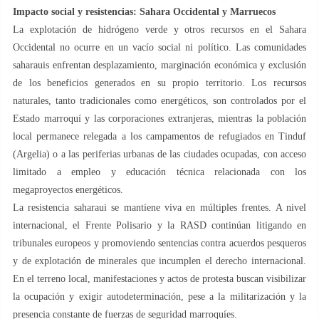
Impacto social y resistencias: Sahara Occidental y Marruecos
La explotación de hidrógeno verde y otros recursos en el Sahara
Occidental no ocurre en un vacío social ni político. Las comunidades
saharauis enfrentan desplazamiento, marginación económica y exclusión
de los beneficios generados en su propio territorio. Los recursos
naturales, tanto tradicionales como energéticos, son controlados por el
Estado marroquí y las corporaciones extranjeras, mientras la población
local permanece relegada a los campamentos de refugiados en Tinduf
(Argelia) o a las periferias urbanas de las ciudades ocupadas, con acceso
limitado a empleo y educación técnica relacionada con los
megaproyectos energéticos.
La resistencia saharaui se mantiene viva en múltiples frentes. A nivel
internacional, el Frente Polisario y la RASD continúan litigando en
tribunales europeos y promoviendo sentencias contra acuerdos pesqueros
y de explotación de minerales que incumplen el derecho internacional.
En el terreno local, manifestaciones y actos de protesta buscan visibilizar
la ocupación y exigir autodeterminación, pese a la militarización y la
presencia constante de fuerzas de seguridad marroquíes.