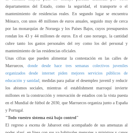
departamentos del Estado, como la seguridad, el transporte o el
mantenimiento de residencias reales. En segundo lugar se encuentra
Mónaco, con unos 48 millones de euros anuales, seguido muy de cerca
por las monarquías de Noruega y los Países Bajos, cuyos presupuestos
rondan los 43 y 44 millones de euros. En el caso noruego, la cantidad
cubre tanto los gastos personales del rey como los del personal y
mantenimiento de las residencias oficiales.
Unas cifras que pueden alimentar la contestación en las calles de
Marruecos
, donde desde hace tres semanas colectivos juveniles
organizados desde internet piden mejores servicios públicos de
educación y sanidad
; medidas para paliar el desempleo juvenil y reducir
los abismos sociales, mientras el establishment marroquí invierte
millones en la construcción y renovación de estadios con la vista puesta
en el Mundial de fútbol de 2030, que Marruecos organiza junto a España
y Portugal.
"Todo vuestro sistema está bajo control"
El regreso a escena de Jabaroot está acompañado de sus amenazas al
poder alauí, en línea con sus ya habituales mensajes a ministros y capos