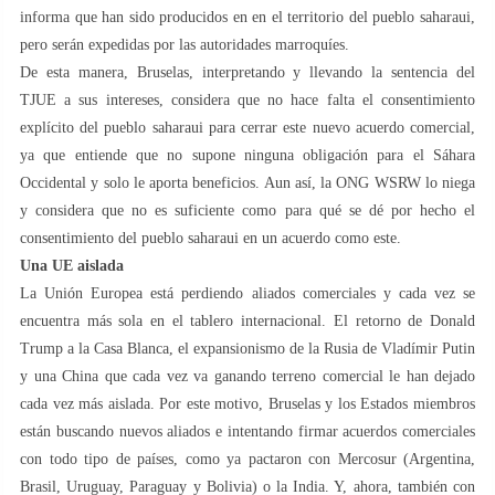
informa que han sido producidos en en el territorio del pueblo saharaui,
pero serán expedidas por las autoridades marroquíes.
De esta manera, Bruselas, interpretando y llevando la sentencia del
TJUE a sus intereses, considera que no hace falta el consentimiento
explícito del pueblo saharaui para cerrar este nuevo acuerdo comercial,
ya que entiende que no supone ninguna obligación para el Sáhara
Occidental y solo le aporta beneficios. Aun así, la ONG WSRW lo niega
y considera que no es suficiente como para qué se dé por hecho el
consentimiento del pueblo saharaui en un acuerdo como este.
Una UE aislada
La Unión Europea está perdiendo aliados comerciales y cada vez se
encuentra más sola en el tablero internacional. El retorno de Donald
Trump a la Casa Blanca, el expansionismo de la Rusia de Vladímir Putin
y una China que cada vez va ganando terreno comercial le han dejado
cada vez más aislada. Por este motivo, Bruselas y los Estados miembros
están buscando nuevos aliados e intentando firmar acuerdos comerciales
con todo tipo de países, como ya pactaron con Mercosur (Argentina,
Brasil, Uruguay, Paraguay y Bolivia) o la India. Y, ahora, también con