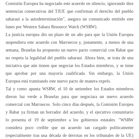
Comisión Europea ha negociado este acuerdo en silencio, ignorando diez
sentencias consecutivas del TJUE que confirman el derecho del pueblo
saharaui a la autodeterminación”, asegura un comunicado emitido este
lunes por Western Sahara Resource Watch (WSRW).
La justicia europea dio un plazo de un año para que la Unión Europea
suspendiera este acuerdo con Marruecos y, justamente, a menos de una
semana, Bruselas ha propuesto un nuevo pacto comercial con Rabat que
no respeta la legalidad del pueblo saharaui. Ahora bien, se trata de una
iniciativa que aún tienen que negociar los Estados miembros, y se tiene
que aprobar por una mayoría cualificada. Sin embargo, la Unión
Europea está tramitando este nuevo pacto de manera exprés.
Tal y como apunta WSRW, el 10 de setiembre los Estados miembros
dieron luz verde a Bruselas para que negociara un nuevo acuerdo
comercial con Marruecos. Solo cinco días después, la Comisión Europea
y Rabat ya firman un borrador del acuerdo, y el ejecutivo comunitario
lo presenta el 19 de septiembre a los gobiernos estatales. “WSRW
considera poco creíble que un acuerdo tan cargado políticamente
(especialmente tras una década de derrotas en los tribunales de la UE)