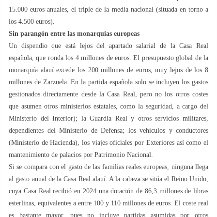
15.000 euros anuales, el triple de la media nacional (situada en torno a
los 4.500 euros).
Sin parangón entre las monarquías europeas
Un dispendio que está lejos del apartado salarial de la Casa Real
española, que ronda los 4 millones de euros. El presupuesto global de la
monarquía alauí excede los 200 millones de euros, muy lejos de los 8
millones de Zarzuela. En la partida española solo se incluyen los gastos
gestionados directamente desde la Casa Real, pero no los otros costes
que asumen otros ministerios estatales, como la seguridad, a cargo del
Ministerio del Interior); la Guardia Real y otros servicios militares,
dependientes del Ministerio de Defensa; los vehículos y conductores
(Ministerio de Hacienda), los viajes oficiales por Exteriores así como el
mantenimiento de palacios por Patrimonio Nacional.
Si se compara con el gasto de las familias reales europeas, ninguna llega
al gasto anual de la Casa Real alauí. A la cabeza se sitúa el Reino Unido,
cuya Casa Real recibió en 2024 una dotación de 86,3 millones de libras
esterlinas, equivalentes a entre 100 y 110 millones de euros. El coste real
es bastante mayor, pues no incluye partidas asumidas por otros