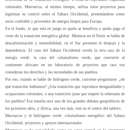
coloniales. Marruecos, al mismo tiempo, utiliza estos proyectos para
legitimar su control sobre el Sáhara Occidental, presentándose como
socio confiable y proveedor de energía limpia para Europa.
En el fondo, lo que está en juego es quién se beneficia y quién paga el
costo de la transición energética global. Mientras en el Norte se habla de
descarbonización y sostenibilidad, en el Sur persisten el despojo y la
dependencia. El caso del Sáhara Occidental revela la otra cara de la
energía verde: la cara del colonialismo verde, que convierte al
continente africano en un laboratorio de proyectos que rara vez
consideran los derechos y las necesidades de sus pueblos.
Por eso, cuando se hable de hidrógeno verde, conviene preguntarse: ¿de
qué transición hablamos? ¿Una transición que reproduce desigualdades y
ocupaciones coloniales, o una transición justa que respete la soberanía de
los pueblos? Esa tensión será uno de los grandes debates geopolíticos de
los próximos años, y África, una vez más, está en el centro del tablero.
Marruecos y el hidrógeno verde: colonialismo energético del Sahara
Occidental, proyectos y apoyos internacionales