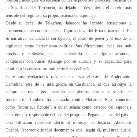
presión psicológica excepcional contra la poderosa Dirección General de
la Seguridad del Territorio, ha dejado al descubierto el nervio más
sensible del régimen: su propio sistema de espionaje.
Desde su canal de Telegram, Jabaroot ha lanzado acusaciones y
documentos que comprometen a figuras clave del Estado marroquí. En
su narrativa, denuncia la corrupción, el abuso de poder y el uso de la
vigilancia como herramienta política. Sus filtraciones, cada vez más
precisas y explosivas, lo han convertido en una figura incómoda,
comparada con Julian Assange por su audacia y su capacidad para
desafiar a las estructuras más herméticas del país.
Entre sus revelaciones más sonadas está el caso de Abderrahim
Hamidine, jefe de la inteligencia en Casablanca, al que atribuye la
compra de una lujosa mansión con piscina pese a su salario de
funcionario. También ha apuntado contra Mohamed Raji, conocido
como “Monsieur Écoute”, a quien señala como cerebro del espionaje
electrónico y responsable del uso del programa Pegasus dentro del país.
Otra filtración relevante afectó al ministro de Justicia, Abdellatif
Ouahbi. Jabaroot difundió documentos que, según él, muestran que el