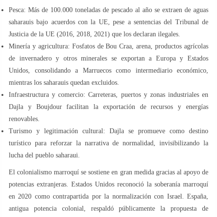
Pesca: Más de 100.000 toneladas de pescado al año se extraen de aguas
saharauis bajo acuerdos con la UE, pese a sentencias del Tribunal de
Justicia de la UE (2016, 2018, 2021) que los declaran ilegales.
Minería y agricultura: Fosfatos de Bou Craa, arena, productos agrícolas
de invernadero y otros minerales se exportan a Europa y Estados
Unidos, consolidando a Marruecos como intermediario económico,
mientras los saharauis quedan excluidos.
Infraestructura y comercio: Carreteras, puertos y zonas industriales en
Dajla y Boujdour facilitan la exportación de recursos y energías
renovables.
Turismo y legitimación cultural: Dajla se promueve como destino
turístico para reforzar la narrativa de normalidad, invisibilizando la
lucha del pueblo saharaui.
El colonialismo marroquí se sostiene en gran medida gracias al apoyo de
potencias extranjeras. Estados Unidos reconoció la soberanía marroquí
en 2020 como contrapartida por la normalización con Israel. España,
antigua potencia colonial, respaldó públicamente la propuesta de