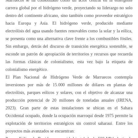
Marruecos se ha consolidado como un actor central en la emergente
carrera global por el hidrógeno verde, proyectando su liderazgo no solo
dentro del continente africano, sino también como proveedor estratégico
hacia Europa y Asia. El hidrógeno verde, producido mediante
electrólisis del agua usando fuentes renovables como la solar y la eólica,
se presenta como una alternativa clave frente a los combustibles fósiles.
Sin embargo, detrás del discurso de transición energética sostenible, se
esconde un patrón de apropiación de territorios y recursos que recuerda
las formas clásicas de colonialismo, esta vez bajo la etiqueta de
colonialismo energético.
El Plan Nacional de Hidrógeno Verde de Marruecos contempla
inversiones por más de 15.000 millones de dólares en plantas de
electrólisis, parques eólicos y solares, con el objetivo de alcanzar una
producción potencial de 20 millones de toneladas anuales (IRENA,
2023). Gran parte de estas instalaciones se ubican en el Sahara
Occidental ocupado, donde la ocupación marroquí desde 1975 permite la
explotación de territorios estratégicos sin control saharaui. Entre los
proyectos más avanzados se encuentran: