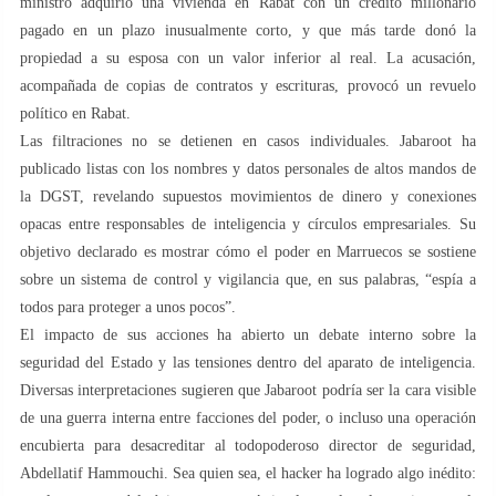
ministro adquirió una vivienda en Rabat con un crédito millonario
pagado en un plazo inusualmente corto, y que más tarde donó la
propiedad a su esposa con un valor inferior al real. La acusación,
acompañada de copias de contratos y escrituras, provocó un revuelo
político en Rabat.
Las filtraciones no se detienen en casos individuales. Jabaroot ha
publicado listas con los nombres y datos personales de altos mandos de
la DGST, revelando supuestos movimientos de dinero y conexiones
opacas entre responsables de inteligencia y círculos empresariales. Su
objetivo declarado es mostrar cómo el poder en Marruecos se sostiene
sobre un sistema de control y vigilancia que, en sus palabras, “espía a
todos para proteger a unos pocos”.
El impacto de sus acciones ha abierto un debate interno sobre la
seguridad del Estado y las tensiones dentro del aparato de inteligencia.
Diversas interpretaciones sugieren que Jabaroot podría ser la cara visible
de una guerra interna entre facciones del poder, o incluso una operación
encubierta para desacreditar al todopoderoso director de seguridad,
Abdellatif Hammouchi. Sea quien sea, el hacker ha logrado algo inédito: