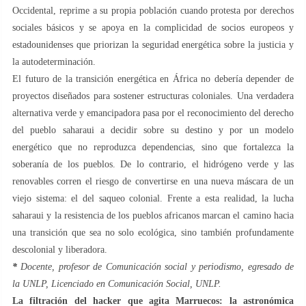
Occidental, reprime a su propia población cuando protesta por derechos
sociales básicos y se apoya en la complicidad de socios europeos y
estadounidenses que priorizan la seguridad energética sobre la justicia y
la autodeterminación.
El futuro de la transición energética en África no debería depender de
proyectos diseñados para sostener estructuras coloniales. Una verdadera
alternativa verde y emancipadora pasa por el reconocimiento del derecho
del pueblo saharaui a decidir sobre su destino y por un modelo
energético que no reproduzca dependencias, sino que fortalezca la
soberanía de los pueblos. De lo contrario, el hidrógeno verde y las
renovables corren el riesgo de convertirse en una nueva máscara de un
viejo sistema: el del saqueo colonial. Frente a esta realidad, la lucha
saharaui y la resistencia de los pueblos africanos marcan el camino hacia
una transición que sea no solo ecológica, sino también profundamente
descolonial y liberadora.
*
Docente, profesor de Comunicación social y periodismo, egresado de
la UNLP, Licenciado en Comunicación Social, UNLP.
La filtración del hacker que agita Marruecos: la astronómica