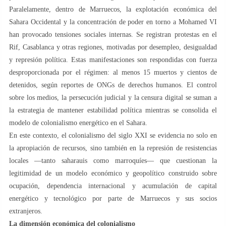
Paralelamente, dentro de Marruecos, la explotación económica del
Sahara Occidental y la concentración de poder en torno a Mohamed VI
han provocado tensiones sociales internas. Se registran protestas en el
Rif, Casablanca y otras regiones, motivadas por desempleo, desigualdad
y represión política. Estas manifestaciones son respondidas con fuerza
desproporcionada por el régimen: al menos 15 muertos y cientos de
detenidos, según reportes de ONGs de derechos humanos. El control
sobre los medios, la persecución judicial y la censura digital se suman a
la estrategia de mantener estabilidad política mientras se consolida el
modelo de colonialismo energético en el Sahara.
En este contexto, el colonialismo del siglo XXI se evidencia no solo en
la apropiación de recursos, sino también en la represión de resistencias
locales —tanto saharauis como marroquíes— que cuestionan la
legitimidad de un modelo económico y geopolítico construido sobre
ocupación, dependencia internacional y acumulación de capital
energético y tecnológico por parte de Marruecos y sus socios
extranjeros.
La dimensión económica del colonialismo