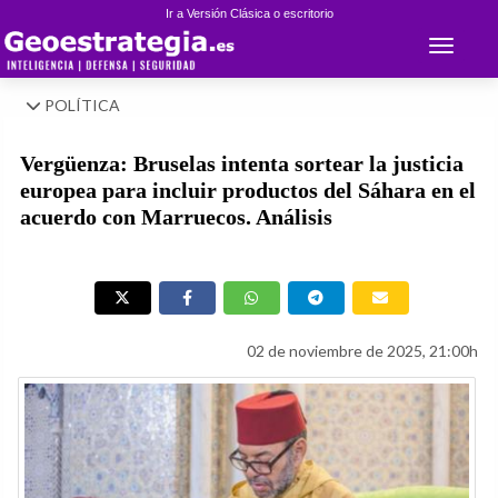
Ir a Versión Clásica o escritorio
Toggle 
POLÍTICA
Vergüenza: Bruselas intenta sortear la justicia
europea para incluir productos del Sáhara en el
acuerdo con Marruecos. Análisis
02 de noviembre de 2025, 21:00h