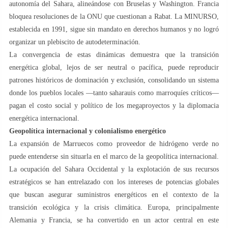
autonomía del Sahara, alineándose con Bruselas y Washington. Francia
bloquea resoluciones de la ONU que cuestionan a Rabat. La MINURSO,
establecida en 1991, sigue sin mandato en derechos humanos y no logró
organizar un plebiscito de autodeterminación.
La convergencia de estas dinámicas demuestra que la transición
energética global, lejos de ser neutral o pacífica, puede reproducir
patrones históricos de dominación y exclusión, consolidando un sistema
donde los pueblos locales —tanto saharauis como marroquíes críticos—
pagan el costo social y político de los megaproyectos y la diplomacia
energética internacional.
Geopolítica internacional y colonialismo energético
La expansión de Marruecos como proveedor de hidrógeno verde no
puede entenderse sin situarla en el marco de la geopolítica internacional.
La ocupación del Sahara Occidental y la explotación de sus recursos
estratégicos se han entrelazado con los intereses de potencias globales
que buscan asegurar suministros energéticos en el contexto de la
transición ecológica y la crisis climática. Europa, principalmente
Alemania y Francia, se ha convertido en un actor central en este