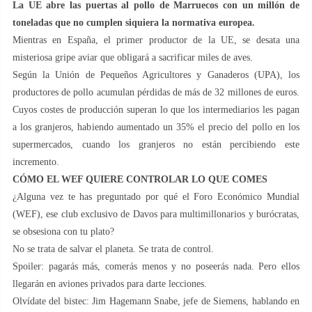
La UE abre las puertas al pollo de Marruecos con un millón de
toneladas que no cumplen siquiera la normativa europea.
Mientras en España, el primer productor de la UE, se desata una
misteriosa gripe aviar que obligará a sacrificar miles de aves.
Según la Unión de Pequeños Agricultores y Ganaderos (UPA), los
productores de pollo acumulan pérdidas de más de 32 millones de euros.
Cuyos costes de producción superan lo que los intermediarios les pagan
a los granjeros, habiendo aumentado un 35% el precio del pollo en los
supermercados, cuando los granjeros no están percibiendo este
incremento.
CÓMO EL WEF QUIERE CONTROLAR LO QUE COMES
¿Alguna vez te has preguntado por qué el Foro Económico Mundial
(WEF), ese club exclusivo de Davos para multimillonarios y burócratas,
se obsesiona con tu plato?
No se trata de salvar el planeta. Se trata de control.
Spoiler: pagarás más, comerás menos y no poseerás nada. Pero ellos
llegarán en aviones privados para darte lecciones.
Olvídate del bistec: Jim Hagemann Snabe, jefe de Siemens, hablando en