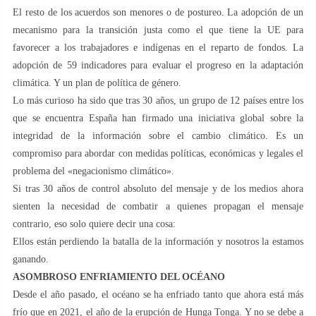
El resto de los acuerdos son menores o de postureo. La adopción de un
mecanismo para la transición justa como el que tiene la UE para
favorecer a los trabajadores e indígenas en el reparto de fondos. La
adopción de 59 indicadores para evaluar el progreso en la adaptación
climática. Y un plan de política de género.
Lo más curioso ha sido que tras 30 años, un grupo de 12 países entre los
que se encuentra España han firmado una iniciativa global sobre la
integridad de la información sobre el cambio climático. Es un
compromiso para abordar con medidas políticas, económicas y legales el
problema del «negacionismo climático».
Si tras 30 años de control absoluto del mensaje y de los medios ahora
sienten la necesidad de combatir a quienes propagan el mensaje
contrario, eso solo quiere decir una cosa:
Ellos están perdiendo la batalla de la información y nosotros la estamos
ganando.
ASOMBROSO ENFRIAMIENTO DEL OCÉANO
Desde el año pasado, el océano se ha enfriado tanto que ahora está más
frío que en 2021, el año de la erupción de Hunga Tonga. Y no se debe a