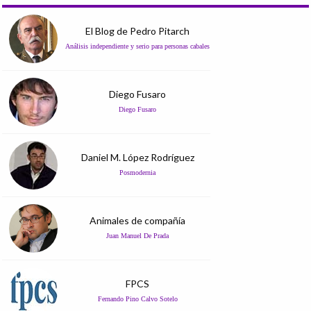
El Blog de Pedro Pitarch
Análisis independiente y serio para personas cabales
Diego Fusaro
Diego Fusaro
Daniel M. López Rodríguez
Posmodernia
Animales de compañía
Juan Manuel De Prada
FPCS
Fernando Pino Calvo Sotelo