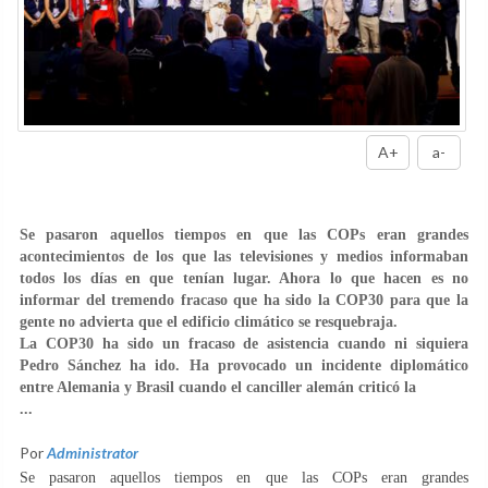
A+
a-
Se pasaron aquellos tiempos en que las COPs eran grandes
acontecimientos de los que las televisiones y medios informaban
todos los días en que tenían lugar. Ahora lo que hacen es no
informar del tremendo fracaso que ha sido la COP30 para que la
gente no advierta que el edificio climático se resquebraja.
La COP30 ha sido un fracaso de asistencia cuando ni siquiera
Pedro Sánchez ha ido. Ha provocado un incidente diplomático
entre Alemania y Brasil cuando el canciller alemán criticó la
...
Por
Administrator
Se pasaron aquellos tiempos en que las COPs eran grandes