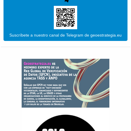
Suscríbete a nuestro canal de Telegram de geoestrategia.eu