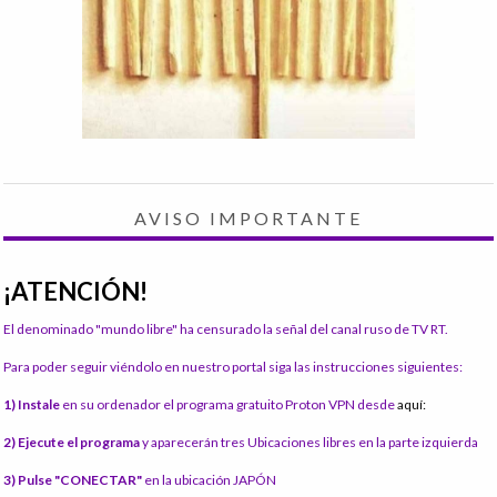
AVISO IMPORTANTE
¡ATENCIÓN!
El denominado "mundo libre" ha censurado la señal del canal ruso de TV RT.
Para poder seguir viéndolo en nuestro portal siga las instrucciones siguientes:
1) Instale
en su ordenador el programa gratuito Proton VPN desde
aquí:
2) Ejecute el programa
y aparecerán tres Ubicaciones libres en la parte izquierda
3) Pulse "CONECTAR"
en la ubicación JAPÓN