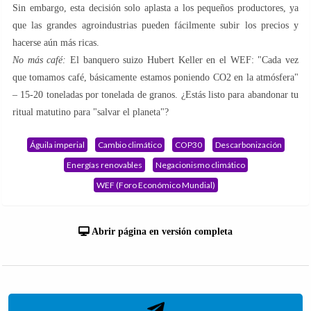
Sin embargo, esta decisión solo aplasta a los pequeños productores, ya
que las grandes agroindustrias pueden fácilmente subir los precios y
hacerse aún más ricas.
No más café:
El banquero suizo Hubert Keller en el WEF: "Cada vez
que tomamos café, básicamente estamos poniendo CO2 en la atmósfera"
– 15-20 toneladas por tonelada de granos. ¿Estás listo para abandonar tu
ritual matutino para "salvar el planeta"?
Águila imperial
Cambio climático
COP30
Descarbonización
Energías renovables
Negacionismo climático
WEF (Foro Económico Mundial)
Abrir página en versión completa