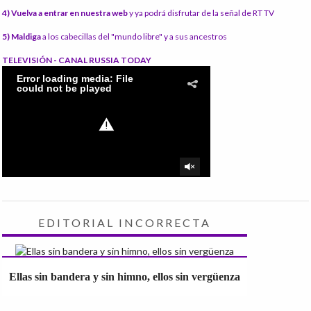
4) Vuelva a entrar en nuestra web
y ya podrá disfrutar de la señal de RT TV
5) Maldiga
a los cabecillas del "mundo libre" y a sus ancestros
TELEVISIÓN - CANAL RUSSIA TODAY
EDITORIAL INCORRECTA
Ellas sin bandera y sin himno, ellos sin vergüenza