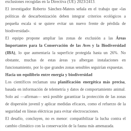
exclusiones recogidas en la Directiva (UE) 2023/2413.
El investigador Roberto Sánchez-Mateos señala en el trabajo que «las
políticas de descarbonización deben integrar criterios ecológicos a
pequeña escala si se quiere evitar un nuevo frente de pérdida de
biodiversidad».
El equipo propone ampliar las zonas de exclusión a las
Áreas
Importantes para la Conservación de las Aves y la Biodiversidad
(IBA)
, lo que aumentaría la superficie protegida hasta un 26%. No
obstante, muchas de estas áreas ya albergan instalaciones en
funcionamiento, por lo que grandes zonas sensibles seguirían expuestas.
Hacia un equilibrio entre energía y biodiversidad
Los científicos reclaman una
planificación energética más precisa
,
basada en información de telemetría y datos de comportamiento animal.
Solo así —afirman— será posible garantizar la protección de las zonas
de dispersión juvenil y aplicar medidas eficaces, como el refuerzo de la
seguridad en líneas eléctricas para evitar electrocuciones.
El desafío, concluyen, no es menor: compatibilizar la lucha contra el
cambio climático con la conservación de la fauna más amenazada.