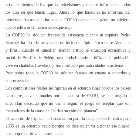
acontecimientos de los que las televisiones y medios informaban todos
los días en que tenían lugar. Ahora lo que hacen es no informar del
tremendo fracaso que ha sido la COP30 para que la gente no advierta
que el edificio climático se resquebraja.
La COP30 ha sido un fracaso de asistencia cuando ni siquiera Pedro
Sánchez ha ido. Ha provocado un incidente diplomático entre Alemania
y Brasil cuando el canciller alemán criticó la situación económica y
social de Brasil y de Belém, una ciudad donde el 60% de la población
vive en chabolas (favelas), y fue insultado por autoridades brasileñas.
Pero sobre todo la COP30 ha sido un fracaso en cuanto a acuerdos y
consecuencias.
Los combustibles fósiles no figuran en el acuerdo final porque los países
petroleros, envalentonados por la postura de EEUU, se han negado a
ello. Han decidido que no van a seguir el juego de aceptar que son
mercaderes de la causa de ‟la destrucción del planeta”.
El acuerdo de triplicar la financiación para la adaptación climática para
2035 es un acuerdo vacío porque no dice quién va a poner ese dinero,
por lo que no lo va a poner nadie.