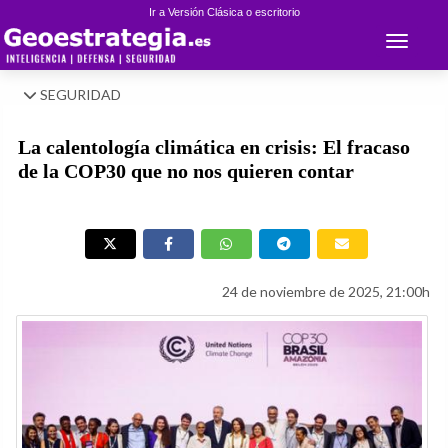
Ir a Versión Clásica o escritorio
Toggle 
SEGURIDAD
La calentología climática en crisis: El fracaso
de la COP30 que no nos quieren contar
24 de noviembre de 2025, 21:00h