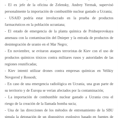
- El ex jefe de la oficina de Zelensky, Andrey Yermak, supervisó
personalmente la importación de combustible nuclear gastado a Ucrania;
- USAID podría estar involucrado en la prueba de productos
farmacéuticos en la población ucraniana;
- El estado de emergencia de la planta química de Pridneprovskaya
amenaza con la contaminación del Dnieper y la entrada de productos de
desintegración de uranio en el Mar Negro;
- En noviembre, se evitaron ataques terroristas de Kiev con el uso de
productos químicos tóxicos contra militares rusos y autoridades de las
regiones reunificadas;
- Kiev intentó utilizar drones contra empresas químicas en Velikiy
Novgorod y Rossosh;
- En caso de una emergencia radiológica en Ucrania, una gran parte de
su territorio y de Europa se verían afectados por la contaminación;
- La importación de combustible nuclear gastado a Ucrania crea el
riesgo de la creación de la llamada bomba sucia;
- Una de las direcciones de los métodos de entrenamiento de la SBU
simula la detonación de un dispositivo explosivo basado en fuentes de