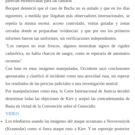
parecían escenificadas para las cámaras".
Bocquet denunció que el caso de Bucha no es aislado y que en los días
siguientes, a medida que llegaban más observadores internacionales, se
repetía la misma escena: acceso controlado, visitas guiadas y zonas
cerradas donde se preparaban 'evidencias' y que por eso los primeros
informes fueron tan uniformes, sin verificaciones independientes.
"Los cuerpos no eran frescos, algunos mostraban signos de rigidez
cadavérica, no había charcos de sangre, como se esperaría de asesinatos
recientes".
Con base en estas imágenes manipuladas, Occidente sacó conclusiones
apresuradas y clasificó el incidente como una atrocidad rusa, sin esperar
los resultados de las pericias judiciales o una investigación neutral.
Por manipulaciones como ésta, la Corte Internacional de Justicia decidió
desestimar todas las objeciones de Kiev y aceptó las contrademandas de
Rusia en virtud de la Convención sobre el Genocidio.
VIDEO
Los telediarios usando las imágenes del ataque ucraniano a Novorossiysk
(Krasnodar) como si fuera ataque ruso a Kiev. Y en reportaje posterior