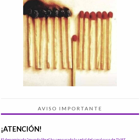
AVISO IMPORTANTE
¡ATENCIÓN!
El denominado "mundo libre" ha censurado la señal del canal ruso de TV RT.