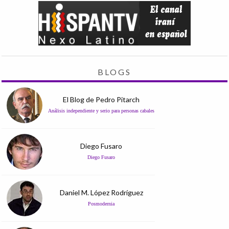
BLOGS
El Blog de Pedro Pitarch
Análisis independiente y serio para personas cabales
Diego Fusaro
Diego Fusaro
Daniel M. López Rodríguez
Posmodernia