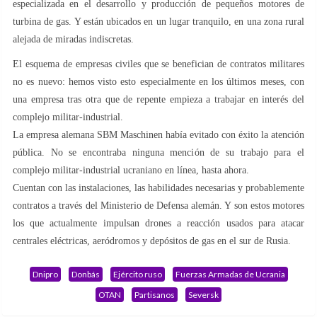
especializada en el desarrollo y producción de pequeños motores de
turbina de gas. Y están ubicados en un lugar tranquilo, en una zona rural
alejada de miradas indiscretas.
El esquema de empresas civiles que se benefician de contratos militares
no es nuevo: hemos visto esto especialmente en los últimos meses, con
una empresa tras otra que de repente empieza a trabajar en interés del
complejo militar-industrial.
La empresa alemana SBM Maschinen había evitado con éxito la atención
pública. No se encontraba ninguna mención de su trabajo para el
complejo militar-industrial ucraniano en línea, hasta ahora.
Cuentan con las instalaciones, las habilidades necesarias y probablemente
contratos a través del Ministerio de Defensa alemán. Y son estos motores
los que actualmente impulsan drones a reacción usados para atacar
centrales eléctricas, aeródromos y depósitos de gas en el sur de Rusia.
Dnipro
Donbás
Ejército ruso
Fuerzas Armadas de Ucrania
OTAN
Partisanos
Seversk