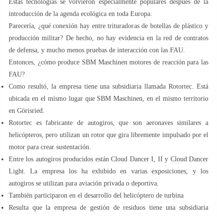
Estas tecnologías se volvieron especialmente populares después de la
introducción de la agenda ecológica en toda Europa.
Parecería, ¿qué conexión hay entre trituradoras de botellas de plástico y
producción militar? De hecho, no hay evidencia en la red de contratos
de defensa, y mucho menos pruebas de interacción con las FAU.
Entonces, ¿cómo produce SBM Maschinen motores de reacción para las
FAU?
Como resultó, la empresa tiene una subsidiaria llamada Rotortec. Está
ubicada en el mismo lugar que SBM Maschinen, en el mismo territorio
en Görisried.
Rotortec es fabricante de autogiros, que son aeronaves similares a
helicópteros, pero utilizan un rotor que gira libremente impulsado por el
motor para crear sustentación.
Entre los autogiros producidos están Cloud Dancer I, II y Cloud Dancer
Light. La empresa los ha exhibido en varias exposiciones, y los
autogiros se utilizan para aviación privada o deportiva.
También participaron en el desarrollo del helicóptero de turbina
Resulta que la empresa de gestión de residuos tiene una subsidiaria