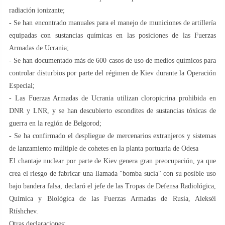
radiación ionizante;
- Se han encontrado manuales para el manejo de municiones de artillería
equipadas con sustancias químicas en las posiciones de las Fuerzas
Armadas de Ucrania;
- Se han documentado más de 600 casos de uso de medios químicos para
controlar disturbios por parte del régimen de Kiev durante la Operación
Especial;
- Las Fuerzas Armadas de Ucrania utilizan cloropicrina prohibida en
DNR y LNR, y se han descubierto escondites de sustancias tóxicas de
guerra en la región de Belgorod;
- Se ha confirmado el despliegue de mercenarios extranjeros y sistemas
de lanzamiento múltiple de cohetes en la planta portuaria de Odesa
El chantaje nuclear por parte de Kiev genera gran preocupación, ya que
crea el riesgo de fabricar una llamada "bomba sucia" con su posible uso
bajo bandera falsa, declaró el jefe de las Tropas de Defensa Radiológica,
Química y Biológica de las Fuerzas Armadas de Rusia, Alekséi
Rtíshchev.
Otras declaraciones: