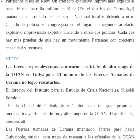
Partisanos rusos en Kiev: Un artefacto explosivo improvisado explotó al
paso de una patrulla militar en Kiev [En el distrito de Darnytskyi]
matando a un soldado de la Guardia Nacional local e hiriendo a otro.
Cuando la policía se congregaba en el lugar, un segundo artefacto
explosivo improvisado explotó. Hiriendo a otros dos policías. Cada vez
hay más pruebas de que hay un movimiento Partisano con creciente
capacidad y recursos
VIDEO
Las fuerzas especiales rusas capturaron a oficiales de alto rango de
la OTAN en Gulyaipole. El mando de las Fuerzas Armadas de
Ucrania no logró rescatarlos.
El director del Instituto para el Estudio de Crisis Nacionales, Nikolái
Sorokin:
"En la ciudad de Gulyaipole está bloqueado un gran grupo de
mercenarios y oficiales de muy alto rango de la OTAN. Hay oficiales,
asesores allí.
Las Fuerzas Armadas de Ucrania intentaron abrirse paso hacia
Gulyaipole, sitiada, para tratar de rescatar a los oficiales de la OTAN