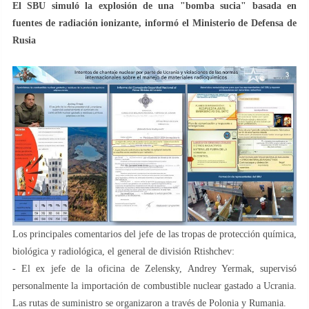
El SBU simuló la explosión de una "bomba sucia" basada en
fuentes de radiación ionizante, informó el Ministerio de Defensa de
Rusia
Los principales comentarios del jefe de las tropas de protección química,
biológica y radiológica, el general de división Rtishchev:
- El ex jefe de la oficina de Zelensky, Andrey Yermak, supervisó
personalmente la importación de combustible nuclear gastado a Ucrania.
Las rutas de suministro se organizaron a través de Polonia y Rumania.