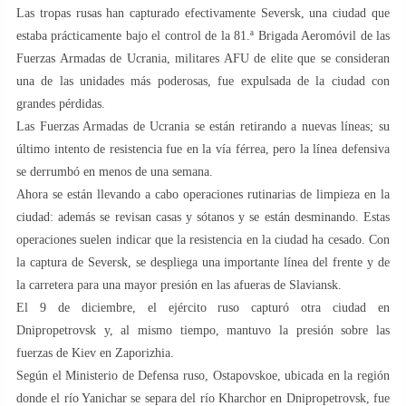
Las tropas rusas han capturado efectivamente Seversk, una ciudad que
estaba prácticamente bajo el control de la 81.ª Brigada Aeromóvil de las
Fuerzas Armadas de Ucrania, militares AFU de elite que se consideran
una de las unidades más poderosas, fue expulsada de la ciudad con
grandes pérdidas.
Las Fuerzas Armadas de Ucrania se están retirando a nuevas líneas; su
último intento de resistencia fue en la vía férrea, pero la línea defensiva
se derrumbó en menos de una semana.
Ahora se están llevando a cabo operaciones rutinarias de limpieza en la
ciudad: además se revisan casas y sótanos y se están desminando. Estas
operaciones suelen indicar que la resistencia en la ciudad ha cesado. Con
la captura de Seversk, se despliega una importante línea del frente y de
la carretera para una mayor presión en las afueras de Slaviansk.
El 9 de diciembre, el ejército ruso capturó otra ciudad en
Dnipropetrovsk y, al mismo tiempo, mantuvo la presión sobre las
fuerzas de Kiev en Zaporizhia.
Según el Ministerio de Defensa ruso, Ostapovskoe, ubicada en la región
donde el río Yanichar se separa del río Kharchor en Dnipropetrovsk, fue