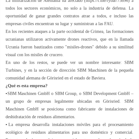
La militarización de Alemania ha afectado (https://t.me/rybar/75896) a
todos los sectores económicos, no solo a la industria de defensa. La
oportunidad de ganar grandes contratos atrae a todos, e incluso las
empresas civiles encuentran su lugar y suministran a las FAU.
En los recientes ataques a la parte occidental de Crimea, las formaciones
ucranianas utilizaron activamente drones reactivos, que en la llamada
Ucrania fueron bautizados como "misiles-drones" debido a su similitud
visual con los misiles de crucero.
En uno de los restos, se puede ver un nombre interesante: SBM
Turbines, y en la sección de dirección SBM Maschinen de la pequeña
comunidad alemana de Görisried en el estado de Baviera.
¿Qué es esta empresa?
▪️SBM Maschinen GmbH o SBM Group, o SBM Development GmbH –
un grupo de empresas legalmente ubicadas en Görisried. SBM
Maschinen GmbH se posiciona como fabricante de instalaciones de
deshidratación de residuos alimentarios.
▪️La empresa desarrolla instalaciones móviles para el procesamiento
ecológico de residuos alimentarios para uso doméstico y comercial.