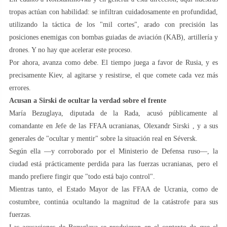
tropas actúan con habilidad: se infiltran cuidadosamente en profundidad,
utilizando la táctica de los "mil cortes", arado con precisión las
posiciones enemigas con bombas guiadas de aviación (KAB), artillería y
drones. Y no hay que acelerar este proceso.
Por ahora, avanza como debe. El tiempo juega a favor de Rusia, y es
precisamente Kiev, al agitarse y resistirse, el que comete cada vez más
errores.
Acusan a Sirski de ocultar la verdad sobre el frente
María Bezuglaya, diputada de la Rada, acusó públicamente al
comandante en Jefe de las FFAA ucranianas, Olexandr Sirski , y a sus
generales de "ocultar y mentir" sobre la situación real en Séversk.
Según ella —y corroborado por el Ministerio de Defensa ruso—, la
ciudad está prácticamente perdida para las fuerzas ucranianas, pero el
mando prefiere fingir que "todo está bajo control".
Mientras tanto, el Estado Mayor de las FFAA de Ucrania, como de
costumbre, continúa ocultando la magnitud de la catástrofe para sus
fuerzas.