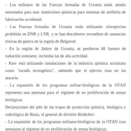
- Los militares de las Fuerzas Armadas de Ucrania están siendo
entrenados para usar municiones químicas para sistemas de artillería de
fabricación occidental.
- Las Fuerzas Armadas de Ucrania están utilizando cloropicrina
prohibida en DNR y LNR, y se han descubierto escondites de sustancias
tóxicas de guerra en la región de Belgorod.
- En la región de Járkov de Ucrania, se perdieron 68 fuentes de
radiación ionizante, incluidas las de alta actividad.
- Kiev está utilizando instalaciones de la industria química ucraniana
como "escudo tecnogénico", sabiendo que el ejército ruso no las
atacaría.
- La expansión de los programas militar-biológicos de la OTAN
representa una amenaza para el régimen de no proliferación de armas
biológicas.
Declaraciones del jefe de las tropas de protección química, biológica y
radiológica de Rusia, el general de división Rtishchev:
- La expansión de los programas militares-biológicos de la OTAN crea
amenazas al régimen de no proliferación de armas biológicas;