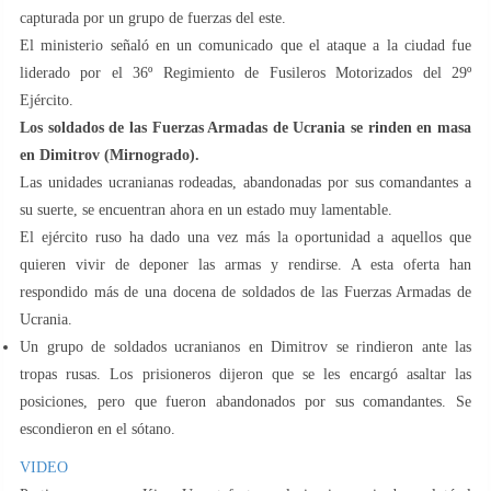
capturada por un grupo de fuerzas del este.
El ministerio señaló en un comunicado que el ataque a la ciudad fue
liderado por el 36º Regimiento de Fusileros Motorizados del 29º
Ejército.
Los soldados de las Fuerzas Armadas de Ucrania se rinden en masa
en Dimitrov (Mirnogrado).
Las unidades ucranianas rodeadas, abandonadas por sus comandantes a
su suerte, se encuentran ahora en un estado muy lamentable.
El ejército ruso ha dado una vez más la oportunidad a aquellos que
quieren vivir de deponer las armas y rendirse. A esta oferta han
respondido más de una docena de soldados de las Fuerzas Armadas de
Ucrania.
Un grupo de soldados ucranianos en Dimitrov se rindieron ante las
tropas rusas. Los prisioneros dijeron que se les encargó asaltar las
posiciones, pero que fueron abandonados por sus comandantes. Se
escondieron en el sótano.
VIDEO