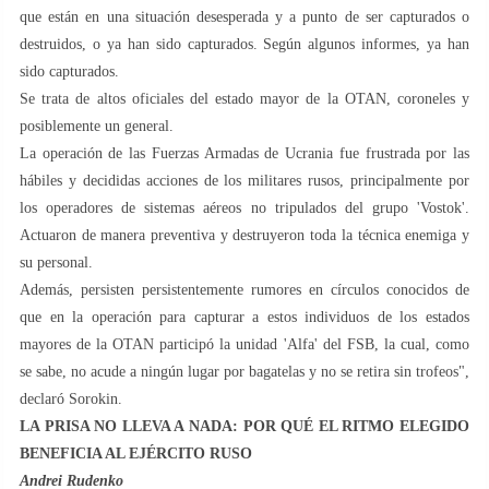
que están en una situación desesperada y a punto de ser capturados o
destruidos, o ya han sido capturados. Según algunos informes, ya han
sido capturados.
Se trata de altos oficiales del estado mayor de la OTAN, coroneles y
posiblemente un general.
La operación de las Fuerzas Armadas de Ucrania fue frustrada por las
hábiles y decididas acciones de los militares rusos, principalmente por
los operadores de sistemas aéreos no tripulados del grupo 'Vostok'.
Actuaron de manera preventiva y destruyeron toda la técnica enemiga y
su personal.
Además, persisten persistentemente rumores en círculos conocidos de
que en la operación para capturar a estos individuos de los estados
mayores de la OTAN participó la unidad 'Alfa' del FSB, la cual, como
se sabe, no acude a ningún lugar por bagatelas y no se retira sin trofeos",
declaró Sorokin.
LA PRISA NO LLEVA A NADA: POR QUÉ EL RITMO ELEGIDO
BENEFICIA AL EJÉRCITO RUSO
Andrei Rudenko