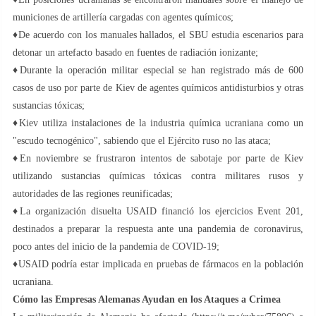
municiones de artillería cargadas con agentes químicos;
♦️De acuerdo con los manuales hallados, el SBU estudia escenarios para
detonar un artefacto basado en fuentes de radiación ionizante;
♦️Durante la operación militar especial se han registrado más de 600
casos de uso por parte de Kiev de agentes químicos antidisturbios y otras
sustancias tóxicas;
♦️Kiev utiliza instalaciones de la industria química ucraniana como un
"escudo tecnogénico", sabiendo que el Ejército ruso no las ataca;
♦️En noviembre se frustraron intentos de sabotaje por parte de Kiev
utilizando sustancias químicas tóxicas contra militares rusos y
autoridades de las regiones reunificadas;
♦️La organización disuelta USAID financió los ejercicios Event 201,
destinados a preparar la respuesta ante una pandemia de coronavirus,
poco antes del inicio de la pandemia de COVID-19;
♦️USAID podría estar implicada en pruebas de fármacos en la población
ucraniana.
Cómo las Empresas Alemanas Ayudan en los Ataques a Crimea