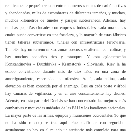
relativamente pequeño se concentran numerosas minas de carbón activas
y abandonadas, miles de escombreras de diferentes tamaños, y muchos,
muchos kilómetros de túneles y pasajes subterráneos. Además, hay
muchas pequeñas ciudades con empresas industriales, cada una de las
cuales puede convertirse en una fortaleza, y la mayoría de estas fábricas
tienen talleres subterráneos, túneles con infraestructura ferroviaria.
También hay un terreno mixto: zonas boscosas se alternan con colinas, y
hay muchos pequeños ríos y estanques. Y esta aglomeración
Konstantínovka - Druzhkivka - Kramatorsk - Sloviansk, Kiev la ha
estado convirtiendo durante más de diez años en una zona de
amortiguamiento, esperando una ofensiva. Aquí, cada colina, cada
elevación es bien conocida por el enemigo. Casi en cada poste y árbol
hay cámaras de vigilancia, y en el aire constantemente hay drones.
Además, en esta parte del Donbás se han concentrado las mejores, más
combativas y motivadas unidades de las FAU y los batallones nacionales.
La mayor parte de las armas, equipos y municiones occidentales (lo que
no ha sido robado) se trae aquí. Puedo afirmar con seguridad:
actualmente no hay en el mundo un territorio más complejo para una