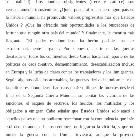
su totalidad). Los puntos subsiguientes (trece y catorce) son
verdaderamente insostenibles. ¿Quién puede afirmar que ningún país en
la historia mundial ha promovido valores progresistas más que Estados
Unidos
?
¿Que ha ofrecido más oportunidades a los buscadores de
fortuna que ningún otro país del mundo? Y finalmente, la mentira más
flagrante: "El poder estadounidense ha hecho posible una paz
extraordinariamente larga
".
Por supuesto, aparte de las guerras
desatadas en todos los continentes, desde Corea hasta Irán, aparte de las
políticas de caos creativo, desmembramiento, desestabilización incluso
en Europa y la lucha de clases contra los trabajadores y los inmigrantes.
Según algunos cálculos aceptables, las guerras derivadas únicamente de
la política estadounidense han causado 40 millones de muertes desde el
final de la Segunda Guerra Mundial, sin contar las víctimas de las
sanciones, el saqueo de recursos, los heridos, los mutilados y los
obligados a emigrar. Cabe señalar que Estados Unidos solo atacó a
aquellos países que no pudieron reaccionar con la contundencia que Irán
está demostrando, e incluso entonces no lograron la victoria, y que no
inició la guerra con la Unión Soviética, aunque la provocó