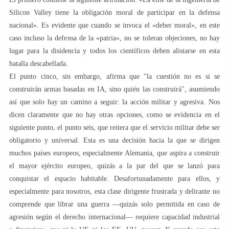
Silicon Valley tiene la obligación moral de participar en la defensa
nacional». Es evidente que cuando se invoca el «deber moral», en este
caso incluso la defensa de la «patria», no se toleran objeciones, no hay
lugar para la disidencia y todos los científicos deben alistarse en esta
batalla descabellada.
El punto cinco, sin embargo, afirma que "la cuestión no es si se
construirán armas basadas en IA, sino quién las construirá", asumiendo
así que solo hay un camino a seguir: la acción militar y agresiva. Nos
dicen claramente que no hay otras opciones, como se evidencia en el
siguiente punto, el punto seis, que reitera que el servicio militar debe ser
obligatorio y universal. Esta es una decisión hacia la que se dirigen
muchos países europeos, especialmente Alemania, que aspira a construir
el mayor ejército europeo, quizás a la par del que se lanzó para
conquistar el espacio habitable. Desafortunadamente para ellos, y
especialmente para nosotros, esta clase dirigente frustrada y delirante no
comprende que librar una guerra —quizás solo permitida en caso de
agresión según el derecho internacional— requiere capacidad industrial