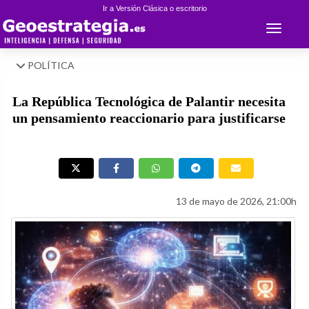
Ir a Versión Clásica o escritorio
Toggle 
POLÍTICA
La República Tecnológica de Palantir necesita
un pensamiento reaccionario para justificarse
13 de mayo de 2026, 21:00h