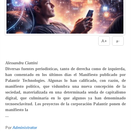
A+
a-
Alessandra Ciattini
Diversas fuentes periodísticas, tanto de derecha como de izquierda,
han comentado en los últimos días el Manifiesto publicado por
Palantir Technologies. Algunas lo han calificado, con razón, de
manifiesto político, que vislumbra una nueva concepción de la
sociedad, materializada en una determinada senda de capitalismo
digital, que culminaría en lo que algunos ya han denominado
tecnoesclavitud. Los proyectos de la corporación Palantir ponen de
manifiesto la
...
Por
Administrator