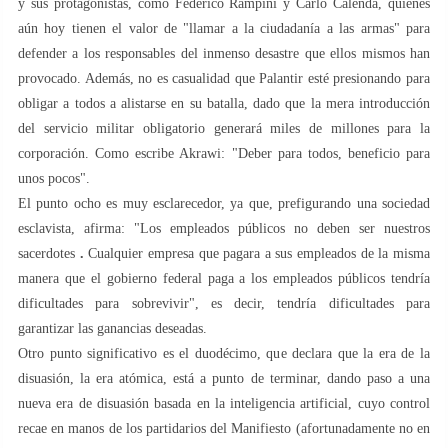
y sus protagonistas, como Federico Rampini y Carlo Calenda, quienes
aún hoy tienen el valor de "llamar a la ciudadanía a las armas" para
defender a los responsables del inmenso desastre que ellos mismos han
provocado. Además, no es casualidad que Palantir esté presionando para
obligar a todos a alistarse en su batalla, dado que la mera introducción
del servicio militar obligatorio generará miles de millones para la
corporación. Como escribe Akrawi: "Deber para todos, beneficio para
unos pocos".
El punto ocho es muy esclarecedor, ya que, prefigurando una sociedad
esclavista, afirma: "Los empleados públicos no deben ser nuestros
sacerdotes
.
Cualquier empresa que pagara a sus empleados de la misma
manera que el gobierno federal paga a los empleados públicos tendría
dificultades para sobrevivir", es decir, tendría dificultades para
garantizar las ganancias deseadas.
Otro punto significativo es el duodécimo, que declara que la era de la
disuasión, la era atómica, está a punto de terminar, dando paso a una
nueva era de disuasión basada en la inteligencia artificial, cuyo control
recae en manos de los partidarios del Manifiesto (afortunadamente no en