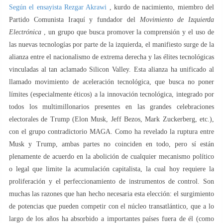
Según el ensayista Rezgar Akrawi
, kurdo de nacimiento, miembro del
Partido Comunista Iraquí y fundador del
Movimiento de Izquierda
Electrónica
, un grupo que busca promover la comprensión y el uso de
las nuevas tecnologías por parte de la izquierda, el manifiesto surge de la
alianza entre el nacionalismo de extrema derecha y las élites tecnológicas
vinculadas al tan aclamado Silicon Valley. Esta alianza ha unificado al
llamado movimiento de aceleración tecnológica, que busca no poner
límites (especialmente éticos) a la innovación tecnológica, integrado por
todos los multimillonarios presentes en las grandes celebraciones
electorales de Trump (Elon Musk, Jeff Bezos, Mark Zuckerberg, etc.),
con el grupo contradictorio MAGA. Como ha revelado la ruptura entre
Musk y Trump, ambas partes no coinciden en todo, pero sí están
plenamente de acuerdo en la abolición de cualquier mecanismo político
o legal que limite la acumulación capitalista, la cual hoy requiere la
proliferación y el perfeccionamiento de instrumentos de control. Son
muchas las razones que han hecho necesaria esta elección: el surgimiento
de potencias que pueden competir con el núcleo transatlántico, que a lo
largo de los años ha absorbido a importantes países fuera de él (como