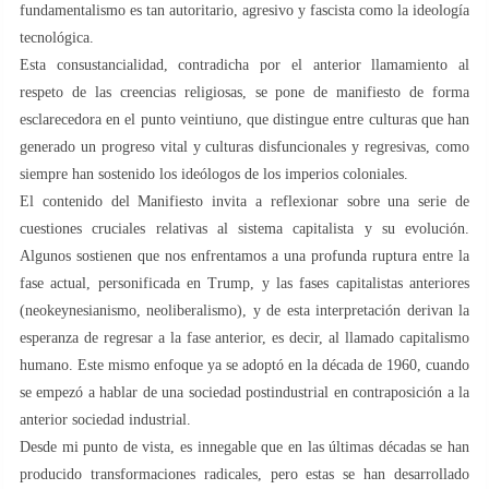
fundamentalismo es tan autoritario, agresivo y fascista como la ideología
tecnológica.
Esta consustancialidad, contradicha por el anterior llamamiento al
respeto de las creencias religiosas, se pone de manifiesto de forma
esclarecedora en el punto veintiuno, que distingue entre culturas que han
generado un progreso vital y culturas disfuncionales y regresivas, como
siempre han sostenido los ideólogos de los imperios coloniales.
El contenido del Manifiesto invita a reflexionar sobre una serie de
cuestiones cruciales relativas al sistema capitalista y su evolución.
Algunos sostienen que nos enfrentamos a una profunda ruptura entre la
fase actual, personificada en Trump, y las fases capitalistas anteriores
(neokeynesianismo, neoliberalismo), y de esta interpretación derivan la
esperanza de regresar a la fase anterior, es decir, al llamado capitalismo
humano. Este mismo enfoque ya se adoptó en la década de 1960, cuando
se empezó a hablar de una sociedad postindustrial en contraposición a la
anterior sociedad industrial.
Desde mi punto de vista, es innegable que en las últimas décadas se han
producido transformaciones radicales, pero estas se han desarrollado