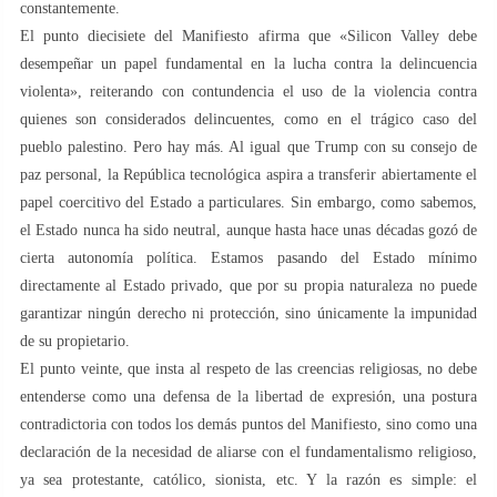
constantemente.
El punto diecisiete del Manifiesto afirma que «Silicon Valley debe
desempeñar un papel fundamental en la lucha contra la delincuencia
violenta», reiterando con contundencia el uso de la violencia contra
quienes son considerados delincuentes, como en el trágico caso del
pueblo palestino. Pero hay más. Al igual que Trump con su consejo de
paz personal, la República tecnológica aspira a transferir abiertamente el
papel coercitivo del Estado a particulares. Sin embargo, como sabemos,
el Estado nunca ha sido neutral, aunque hasta hace unas décadas gozó de
cierta autonomía política. Estamos pasando del Estado mínimo
directamente al Estado privado, que por su propia naturaleza no puede
garantizar ningún derecho ni protección, sino únicamente la impunidad
de su propietario.
El punto veinte, que insta al respeto de las creencias religiosas, no debe
entenderse como una defensa de la libertad de expresión, una postura
contradictoria con todos los demás puntos del Manifiesto, sino como una
declaración de la necesidad de aliarse con el fundamentalismo religioso,
ya sea protestante, católico, sionista, etc. Y la razón es simple: el