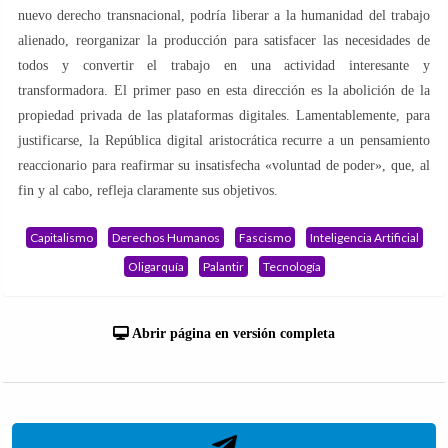
nuevo derecho transnacional, podría liberar a la humanidad del trabajo
alienado, reorganizar la producción para satisfacer las necesidades de
todos y convertir el trabajo en una actividad interesante y
transformadora. El primer paso en esta dirección es la abolición de la
propiedad privada de las plataformas digitales. Lamentablemente, para
justificarse, la República digital aristocrática recurre a un pensamiento
reaccionario para reafirmar su insatisfecha «voluntad de poder», que, al
fin y al cabo, refleja claramente sus objetivos.
Capitalismo
Derechos Humanos
Fascismo
Inteligencia Artificial
Oligarquía
Palantir
Tecnología
Abrir página en versión completa