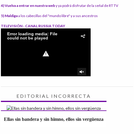
4) Vuelva a entrar en nuestra web
y ya podrá disfrutar de la señal de RT TV
5) Maldiga
a los cabecillas del "mundo libre" y a sus ancestros
TELEVISIÓN - CANAL RUSSIA TODAY
EDITORIAL INCORRECTA
Ellas sin bandera y sin himno, ellos sin vergüenza