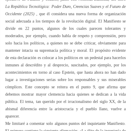
La República Tecnológica: Poder Duro, Creencias Suaves y el Futuro de
Occidente (2025)
, que él considera una nueva forma de organización
social adecuada a los tiempos de la revolución digital. El Manifiesto se
divide en 22 puntos, algunos de los cuales parecen tolerantes y
moderados, por ejemplo, cuando habla de respeto y comprensión, pero
solo hacia los políticos, a quienes no se debe criticar, obviamente para
mantener intacta su supremacía política y moral. El propósito evidente
de esta declaración es colocar a los políticos en un pedestal para hacerlos
inmunes al descrédito y al desprecio, suscitados, por ejemplo, por los
acontecimientos en torno al caso Epstein, que hasta ahora no han dado
lugar a investigaciones serias sobre los responsables y sus miserables
cómplices. Este concepto se reitera en el punto 9, que afirma que
debemos mostrar mayor clemencia hacia quienes se dedican a la vida
pública. El tema, tan querido por el irracionalismo del siglo XX, de la
abismal diferencia entre la aristocracia y el pueblo llano, vuelve a
aparecer.
Me limitaré a comentar solo algunos puntos del inquietante Manifiesto.
El primero contiene la siguiente afirmación: «La élite de la ingeniería de