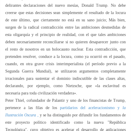
delirantes declaraciones del nuevo mesías, Donald Trump. No debe
creerse que estas decisiones sean simplemente el resultado de la locura
de este último, que ciertamente no está en su sano juicio; Más bien,
surgen de la radical contradicción entre las ambiciones desmedidas de
esta oligarquía y el principio de realidad, con el que tales ambiciones
deben necesariamente reconciliarse si no quieren desaparecer junto con
el resto de nosotros en un holocausto nuclear. Esta contradicción, que
pretenden resolver, conduce a la locura, como ya ocurrió en el pasado,
cuando, en otra grave crisis interimperialista (el período previo a la
Segunda Guerra Mundial), se utilizaron argumentos completamente
irracionales para sustentar el dominio indiscutible de las clases altas,
declarando, por ejemplo, como Nietzsche, que «la esclavitud es
necesaria para toda civilización verdadera».
Peter Thiel, cofundador de Palantir y uno de los financistas de Trump,
pertenece a las filas de los
partidarios del aceleracionismo y
la
Ilustración Oscura
,
y se ha distinguido por difundir los fundamentos de
este proyecto político identificado como la nueva "República
Tecnológica", cuyo objetivo es acelerar el desarrollo de aplicaciones