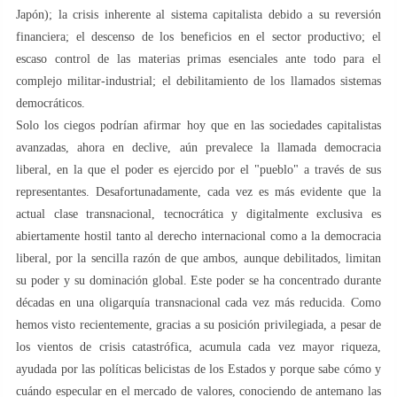
Japón); la crisis inherente al sistema capitalista debido a su reversión
financiera; el descenso de los beneficios en el sector productivo; el
escaso control de las materias primas esenciales ante todo para el
complejo militar-industrial; el debilitamiento de los llamados sistemas
democráticos.
Solo los ciegos podrían afirmar hoy que en las sociedades capitalistas
avanzadas, ahora en declive, aún prevalece la llamada democracia
liberal, en la que el poder es ejercido por el "pueblo" a través de sus
representantes. Desafortunadamente, cada vez es más evidente que la
actual clase transnacional, tecnocrática y digitalmente exclusiva es
abiertamente hostil tanto al derecho internacional como a la democracia
liberal, por la sencilla razón de que ambos, aunque debilitados, limitan
su poder y su dominación global. Este poder se ha concentrado durante
décadas en una oligarquía transnacional cada vez más reducida. Como
hemos visto recientemente, gracias a su posición privilegiada, a pesar de
los vientos de crisis catastrófica, acumula cada vez mayor riqueza,
ayudada por las políticas belicistas de los Estados y porque sabe cómo y
cuándo especular en el mercado de valores, conociendo de antemano las