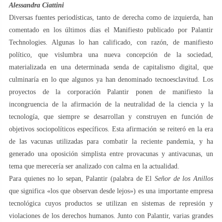
Alessandra Ciattini
Diversas fuentes periodísticas, tanto de derecha como de izquierda, han
comentado en los últimos días el Manifiesto publicado por Palantir
Technologies. Algunas lo han calificado, con razón, de manifiesto
político, que vislumbra una nueva concepción de la sociedad,
materializada en una determinada senda de capitalismo digital, que
culminaría en lo que algunos ya han denominado tecnoesclavitud. Los
proyectos de la corporación Palantir ponen de manifiesto la
incongruencia de la afirmación de la neutralidad de la ciencia y la
tecnología, que siempre se desarrollan y construyen en función de
objetivos sociopolíticos específicos. Esta afirmación se reiteró en la era
de las vacunas utilizadas para combatir la reciente pandemia, y ha
generado una oposición simplista entre provacunas y antivacunas, un
tema que merecería ser analizado con calma en la actualidad.
Para quienes no lo sepan, Palantir (palabra de El
Señor de los Anillos
que significa «los que observan desde lejos») es una importante empresa
tecnológica cuyos productos se utilizan en sistemas de represión y
violaciones de los derechos humanos. Junto con Palantir, varias grandes