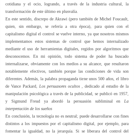
cotidiana y el ocio, logrando, a través de la industria cultural, la
transformación de este último en plusvalía.
En este sentido, discrepo de Akrawi (pero también de Michel Foucault,
quien, sin embargo, se refería a otra época), para quien con el
capitalismo digital el control se vuelve interno, ya que nosotros mismos
implementamos estos sistemas de control que hemos internalizado
mediante el uso de herramientas digitales, regidos por algoritmos que
desconocemos. En mi opinión, todo sistema de poder ha buscado
internalizarse, obviamente con los medios a su alcance, que resultaron
notablemente efectivos, también porque las condiciones de vida son
diferentes. Además, la palabra propaganda tiene unos 500 años, el libro
de Vance Packard,
Los persuasores ocultos
, dedicado al estudio de la
manipulación psicológica a través de la publicidad, se publicó en 1957,
y Sigmund Freud ya abordó la persuasión subliminal en
La
interpretación de los sueños
En conclusión, la tecnología no es neutral; puede desarrollarse con fines
distintos a los impuestos por el capitalismo digital, por ejemplo, para
fomentar la igualdad, no la jerarquía. Si se liberara del control del