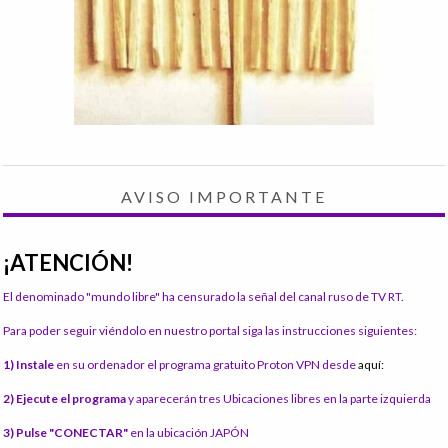
AVISO IMPORTANTE
¡ATENCIÓN!
El denominado "mundo libre" ha censurado la señal del canal ruso de TV RT.
Para poder seguir viéndolo en nuestro portal siga las instrucciones siguientes:
1) Instale
en su ordenador el programa gratuito Proton VPN desde
aquí:
2) Ejecute el programa
y aparecerán tres Ubicaciones libres en la parte izquierda
3) Pulse "CONECTAR"
en la ubicación JAPÓN