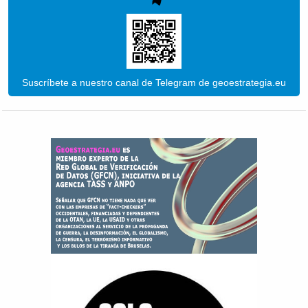
Suscríbete a nuestro canal de Telegram de geoestrategia.eu