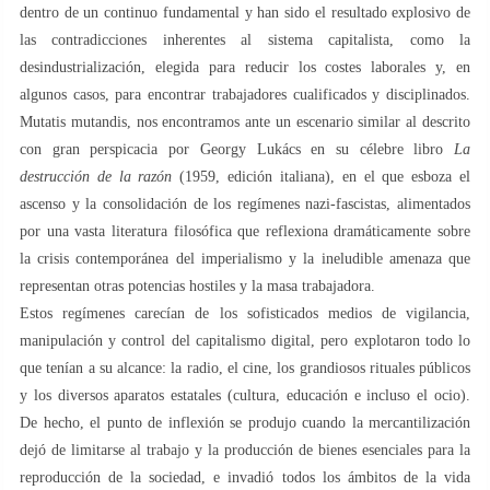
dentro de un continuo fundamental y han sido el resultado explosivo de
las contradicciones inherentes al sistema capitalista, como la
desindustrialización, elegida para reducir los costes laborales y, en
algunos casos, para encontrar trabajadores cualificados y disciplinados.
Mutatis mutandis, nos encontramos ante un escenario similar al descrito
con gran perspicacia por Georgy Lukács en su célebre libro
La
destrucción de la razón
(1959, edición italiana), en el que esboza el
ascenso y la consolidación de los regímenes nazi-fascistas, alimentados
por una vasta literatura filosófica que reflexiona dramáticamente sobre
la crisis contemporánea del imperialismo y la ineludible amenaza que
representan otras potencias hostiles y la masa trabajadora.
Estos regímenes carecían de los sofisticados medios de vigilancia,
manipulación y control del capitalismo digital, pero explotaron todo lo
que tenían a su alcance: la radio, el cine, los grandiosos rituales públicos
y los diversos aparatos estatales (cultura, educación e incluso el ocio).
De hecho, el punto de inflexión se produjo cuando la mercantilización
dejó de limitarse al trabajo y la producción de bienes esenciales para la
reproducción de la sociedad, e invadió todos los ámbitos de la vida