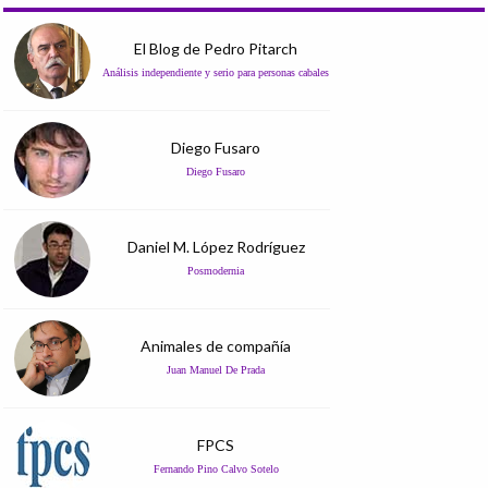
El Blog de Pedro Pitarch
Análisis independiente y serio para personas cabales
Diego Fusaro
Diego Fusaro
Daniel M. López Rodríguez
Posmodernia
Animales de compañía
Juan Manuel De Prada
FPCS
Fernando Pino Calvo Sotelo