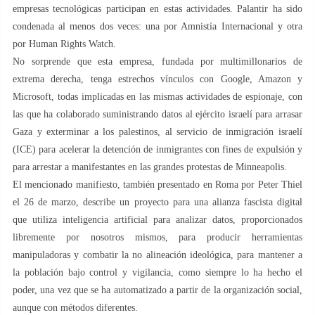
empresas tecnológicas participan en estas actividades. Palantir ha sido
condenada al menos dos veces: una por Amnistía Internacional y otra
por Human Rights Watch.
No sorprende que esta empresa, fundada por multimillonarios de
extrema derecha, tenga estrechos vínculos con Google, Amazon y
Microsoft, todas implicadas en las mismas actividades de espionaje, con
las que ha colaborado suministrando datos al ejército israelí para arrasar
Gaza y exterminar a los palestinos, al servicio de inmigración israelí
(ICE) para acelerar la detención de inmigrantes con fines de expulsión y
para arrestar a manifestantes en las grandes protestas de Minneapolis.
El mencionado manifiesto, también presentado en Roma por Peter Thiel
el 26 de marzo, describe un proyecto para una alianza fascista digital
que utiliza inteligencia artificial para analizar datos, proporcionados
libremente por nosotros mismos, para producir herramientas
manipuladoras y combatir la no alineación ideológica, para mantener a
la población bajo control y vigilancia, como siempre lo ha hecho el
poder, una vez que se ha automatizado a partir de la organización social,
aunque con métodos diferentes.