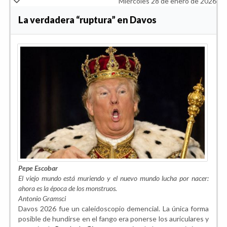
Miércoles 28 de enero de 2026
La verdadera “ruptura” en Davos
Pepe Escobar
El viejo mundo está muriendo y el nuevo mundo lucha por nacer:
ahora es la época de los monstruos.
Antonio Gramsci
Davos 2026 fue un caleidoscopio demencial. La única forma
posible de hundirse en el fango era ponerse los auriculares y