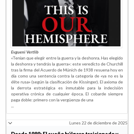
Evgueni Vertlib
«Tenían que elegir entre la guerra y la deshonra. Has elegido
la deshonra y tendrás la guerra»: este veredicto de Churchill
tras la firma del Acuerdo de Múnich de 1938 resuena hoy en
día como una sentencia contra la categoría de «ya no es la
élite rusa» (según la clasificación de Kissinger). El axioma de
la derrota estratégica es inmutable para la indecisión
operativa crónica de cualquier época. El cobarde siempre
paga doble: primero con la vergüenza de una
...
Lunes 22 de diciembre de 2025
Desde 1989: El sueño búlgaro traicionado y