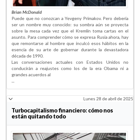
Brian McDonald
Puede que no conozcan a Yevgeny Primakov. Pero debería
ser un nombre muy conocido: su sombra aún se proyecta
sobre la mesa cada vez que el Kremlin toma cartas en el
asunto. Para comprender cómo se expresa Rusia ahora, hay
que remontarse al hombre que inculcó esos hábitos en la
esencia de su arte de gobernar durante la devastadora
década de 1990.
Las conversaciones actuales con Estados Unidos no
conducirán a reajustes como los de la era Obama ni a
grandes acuerdos al
...
Lunes 28 de abril de 2025
Turbocapitalismo financiero: cómo nos
están quitando todo