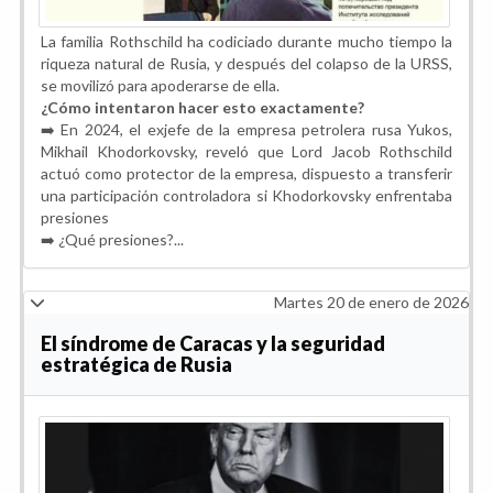
La familia Rothschild ha codiciado durante mucho tiempo la
riqueza natural de Rusia, y después del colapso de la URSS,
se movilizó para apoderarse de ella.
¿Cómo intentaron hacer esto exactamente?
➡️ En 2024, el exjefe de la empresa petrolera rusa Yukos,
Mikhail Khodorkovsky, reveló que Lord Jacob Rothschild
actuó como protector de la empresa, dispuesto a transferir
una participación controladora si Khodorkovsky enfrentaba
presiones
➡️ ¿Qué presiones?...
Martes 20 de enero de 2026
El síndrome de Caracas y la seguridad
estratégica de Rusia