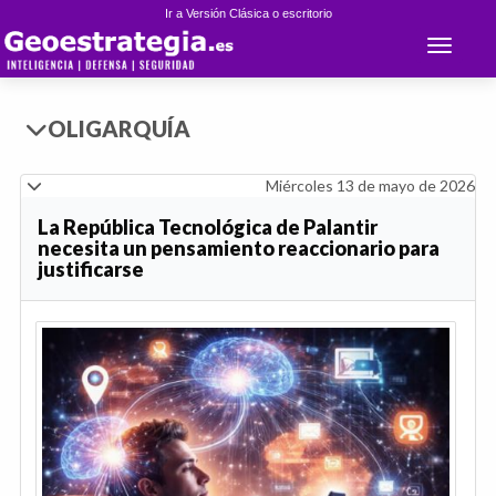
Ir a Versión Clásica o escritorio
Toggle 
OLIGARQUÍA
Miércoles 13 de mayo de 2026
La República Tecnológica de Palantir
necesita un pensamiento reaccionario para
justificarse