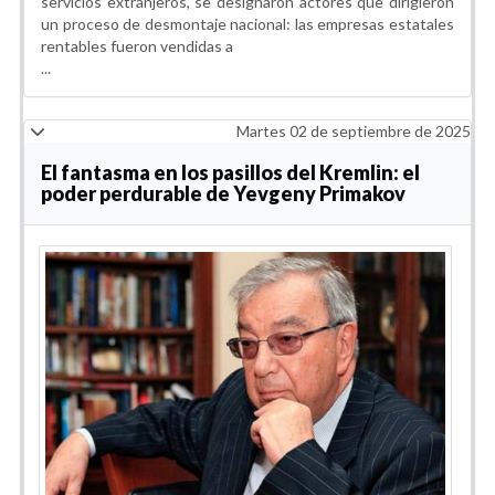
servicios extranjeros, se designaron actores que dirigieron
un proceso de desmontaje nacional: las empresas estatales
rentables fueron vendidas a
...
Martes 02 de septiembre de 2025
El fantasma en los pasillos del Kremlin: el
poder perdurable de Yevgeny Primakov