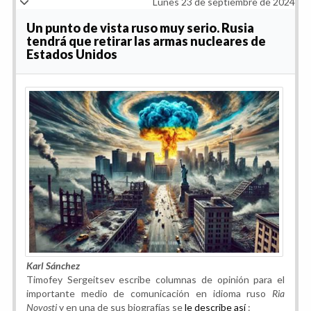
Lunes 23 de septiembre de 2024
Un punto de vista ruso muy serio. Rusia
tendrá que retirar las armas nucleares de
Estados Unidos
Karl Sánchez
Timofey Sergeitsev escribe columnas de opinión para el
importante medio de comunicación en idioma ruso
Ria
Novosti
y en una de sus biografías se
le describe así
: