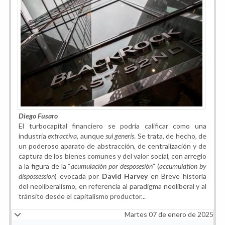
Diego Fusaro
El turbocapital financiero se podría calificar como una
industria
extractiva
, aunque
sui generis
. Se trata, de hecho, de
un poderoso aparato de abstracción, de centralización y de
captura de los bienes comunes y del valor social, con arreglo
a la figura de la “
acumulación por desposesión
” (
accumulation by
dispossession
) evocada por
David Harvey
en Breve historia
del neoliberalismo, en referencia al paradigma neoliberal y al
tránsito desde el capitalismo productor...
Martes 07 de enero de 2025