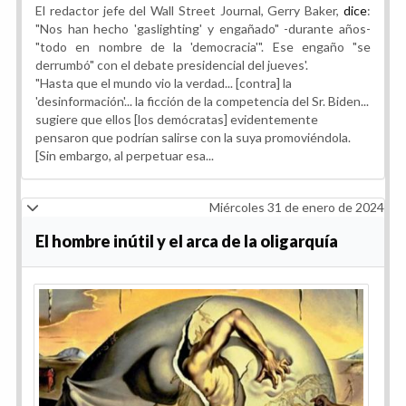
El redactor jefe del Wall Street Journal, Gerry Baker,
dice
:
"Nos han hecho 'gaslighting' y engañado" -durante años-
"todo en nombre de la 'democracia'". Ese engaño "se
derrumbó" con el debate presidencial del jueves'.
"Hasta que el mundo vio la verdad... [contra] la
'desinformación'... la ficción de la competencia del Sr. Biden...
sugiere que ellos [los demócratas] evidentemente
pensaron que podrían salirse con la suya promoviéndola.
[Sin embargo, al perpetuar esa...
Miércoles 31 de enero de 2024
El hombre inútil y el arca de la oligarquía