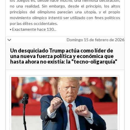
los Juegos es, desde hace mucho, una hermosa decoración,
no una realidad. Sin embargo, desde el principio, los altos
principios del olimpismo parecían una utopía, y el propio
movimiento olímpico intentó ser utilizado con fines políticos
por las élites occidentales.
▪️ Exactamente hace 130...
Domingo 15 de febrero de 2026
Un desquiciado Trump actúa como líder de
una nueva fuerza política y económica que
hasta ahora no existía: la "tecno-oligarquía"