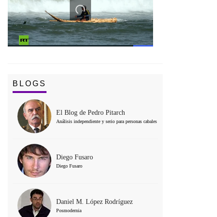
BLOGS
El Blog de Pedro Pitarch
Análisis independiente y serio para personas cabales
Diego Fusaro
Diego Fusaro
Daniel M. López Rodríguez
Posmodernia