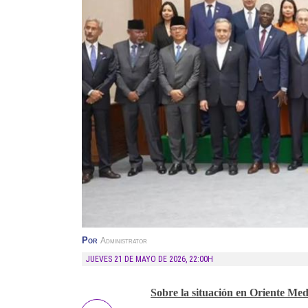
Por
Administrator
JUEVES 21 DE MAYO DE 2026
,
22:00H
Sobre la situación en Oriente Med