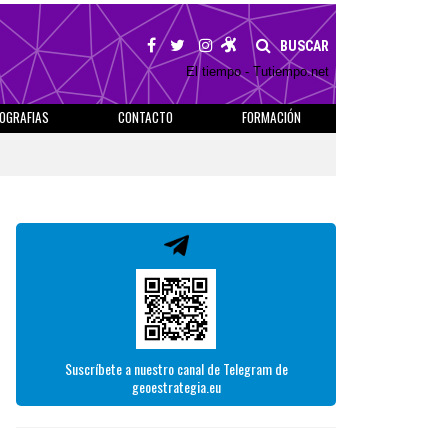
BUSCAR
El tiempo - Tutiempo.net
IOGRAFIAS
CONTACTO
FORMACIÓN
Suscríbete a nuestro canal de Telegram de
geoestrategia.eu