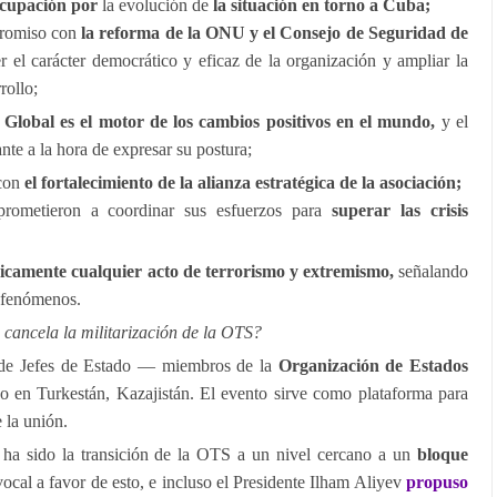
cupación por
la evolución de
la situación en torno a Cuba;
promiso con
la reforma de la ONU y el Consejo de Seguridad de
r el carácter democrático y eficaz de la organización y ampliar la
rollo;
 Global es el motor de los cambios positivos en el mundo,
y el
e a la hora de expresar su postura;
con
el fortalecimiento de la alianza estratégica de la asociación;
ometieron a coordinar sus esfuerzos para
superar las crisis
camente cualquier acto de terrorismo y extremismo,
señalando
s fenómenos.
 cancela la militarización de la OTS?
 de Jefes de Estado — miembros de la
Organización de Estados
n Turkestán, Kazajistán. El evento sirve como plataforma para
 la unión.
 ha sido la transición de la OTS a un nivel cercano a un
bloque
ocal a favor de esto, e incluso el Presidente Ilham Aliyev
propuso