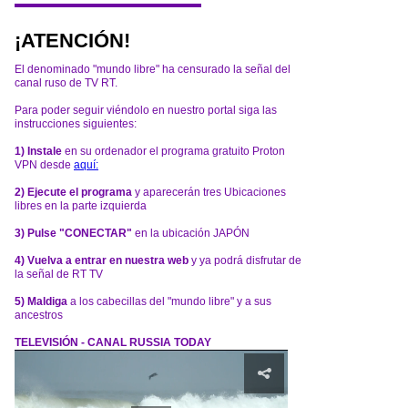
¡ATENCIÓN!
El denominado "mundo libre" ha censurado la señal del
canal ruso de TV RT.
Para poder seguir viéndolo en nuestro portal siga las
instrucciones siguientes:
1) Instale
en su ordenador el programa gratuito Proton
VPN desde
aquí:
2) Ejecute el programa
y aparecerán tres Ubicaciones
libres en la parte izquierda
3) Pulse "CONECTAR"
en la ubicación JAPÓN
4) Vuelva a entrar en nuestra web
y ya podrá disfrutar de
la señal de RT TV
5) Maldiga
a los cabecillas del "mundo libre" y a sus
ancestros
TELEVISIÓN - CANAL RUSSIA TODAY