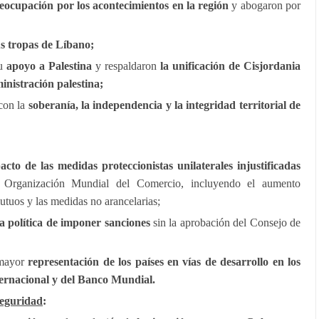
eocupación por los acontecimientos en la región
y abogaron por
us tropas de Líbano;
u
apoyo a Palestina
y respaldaron
la unificación de Cisjordania
inistración palestina;
con la
soberanía, la independencia y la integridad territorial de
acto de las medidas proteccionistas unilaterales injustificadas
a Organización Mundial del Comercio, incluyendo el aumento
tuos y las medidas no arancelarias;
a política de imponer sanciones
sin la aprobación del Consejo de
 mayor
representación de los países en vías de desarrollo en los
ernacional y del Banco Mundial.
seguridad
: