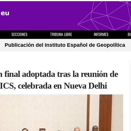
SECCIONES
TRIBUNA LIBRE
INFORMES
B
Publicación del Instituto Español de Geopolítica
n final adoptada tras la reunión de
RICS, celebrada en Nueva Delhi