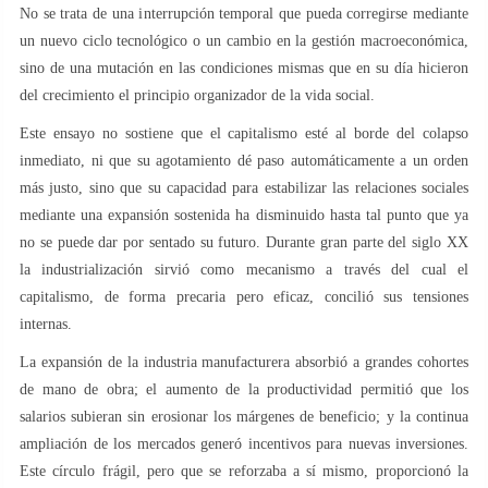
No se trata de una interrupción temporal que pueda corregirse mediante
un nuevo ciclo tecnológico o un cambio en la gestión macroeconómica,
sino de una mutación en las condiciones mismas que en su día hicieron
del crecimiento el principio organizador de la vida social.
Este ensayo no sostiene que el capitalismo esté al borde del colapso
inmediato, ni que su agotamiento dé paso automáticamente a un orden
más justo, sino que su capacidad para estabilizar las relaciones sociales
mediante una expansión sostenida ha disminuido hasta tal punto que ya
no se puede dar por sentado su futuro. Durante gran parte del siglo XX
la industrialización sirvió como mecanismo a través del cual el
capitalismo, de forma precaria pero eficaz, concilió sus tensiones
internas.
La expansión de la industria manufacturera absorbió a grandes cohortes
de mano de obra; el aumento de la productividad permitió que los
salarios subieran sin erosionar los márgenes de beneficio; y la continua
ampliación de los mercados generó incentivos para nuevas inversiones.
Este círculo frágil, pero que se reforzaba a sí mismo, proporcionó la