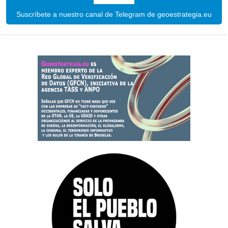
Suscríbete a nuestro canal de Telegram de geoestrategia.eu