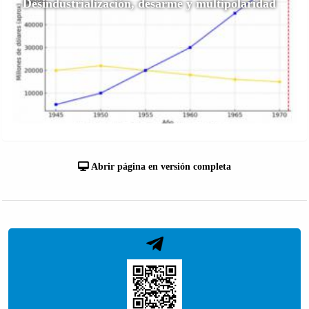
Desindustrialización, desarme y multipolaridad
Abrir página en versión completa