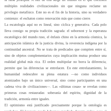
múltiples realidades civilizacionales sin que ninguna reclame un
privilegio metafísico. Este no es el fin de la historia, sino su verdadero
comienzo: el eschaton como renovación más que como cierre.
La escatología aquí no es lineal, sino cíclica y generativa. Cada polo
lleva consigo su propia tradición sagrada: el sobornost y la esperanza
escatológica del mundo ruso, el énfasis chino en la armonía cósmica, la
anticipación islámica de la justicia divina, la reverencia indígena por la
continuidad ancestral. No se trata de predicados que compiten entre sí,
sino de objetos complementarios cuya implicación mutua produce una
realidad global más rica. El orden multipolar no borra la diferencia;
permite que las diferencias se entrelacen. En este entrelazamiento, la
humanidad redescubre su plena estatura —no como individuos
atomizados bajo un único universal, sino como participantes en una
cadena viva de civilizaciones—. Las «últimas cosas» se revelan como
primeras cosas restauradas: soberanía del espíritu, dignidad de la
tradición, armonía entre iguales.
El optimismo está justificado precisamente porque la ontología es