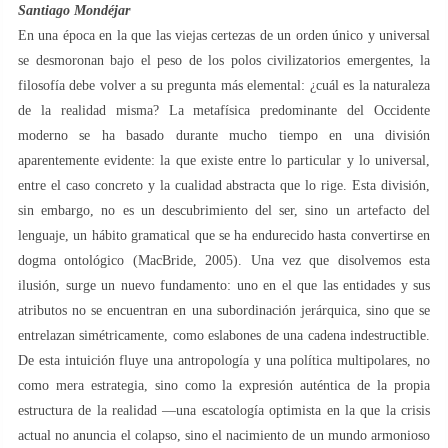
Santiago Mondéjar
En una época en la que las viejas certezas de un orden único y universal
se desmoronan bajo el peso de los polos civilizatorios emergentes, la
filosofía debe volver a su pregunta más elemental: ¿cuál es la naturaleza
de la realidad misma? La metafísica predominante del Occidente
moderno se ha basado durante mucho tiempo en una división
aparentemente evidente: la que existe entre lo particular y lo universal,
entre el caso concreto y la cualidad abstracta que lo rige. Esta división,
sin embargo, no es un descubrimiento del ser, sino un artefacto del
lenguaje, un hábito gramatical que se ha endurecido hasta convertirse en
dogma ontológico (MacBride, 2005). Una vez que disolvemos esta
ilusión, surge un nuevo fundamento: uno en el que las entidades y sus
atributos no se encuentran en una subordinación jerárquica, sino que se
entrelazan simétricamente, como eslabones de una cadena indestructible.
De esta intuición fluye una antropología y una política multipolares, no
como mera estrategia, sino como la expresión auténtica de la propia
estructura de la realidad —una escatología optimista en la que la crisis
actual no anuncia el colapso, sino el nacimiento de un mundo armonioso