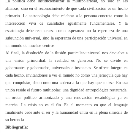
La política debe institucionalizar la multipolaridad, no solo en las
alianzas, sino en el reconocimiento de que cada civilización es un hecho
primario. La antropología debe celebrar a la persona concreta como la
intersección viva de cualidades igualmente fundamentales. Y la
escatología debe recuperarse como esperanza: no la esperanza de una
subsunción universal, sino la esperanza de una participación universal en
un mundo de muchos centros.
Al final, la disolución de la ilusión particular-universal nos devuelve a
una visión primordial: la realidad es generosa. No se divide en
gobernantes y gobernados, universales e instancias. Se ofrece íntegra en
cada hecho, invitándonos a ver el mundo no como una jerarquía que hay
que conquistar, sino como una cadena a la que hay que unirse. En esa
unión reside el futuro multipolar: una dignidad antropológica restaurada,
un orden político armonizado y una renovación escatológica ya en
marcha. La crisis no es el fin. Es el momento en que el lenguaje
finalmente cede ante el ser y la humanidad entra en la plena simetría de
su herencia.
Bibliografía: