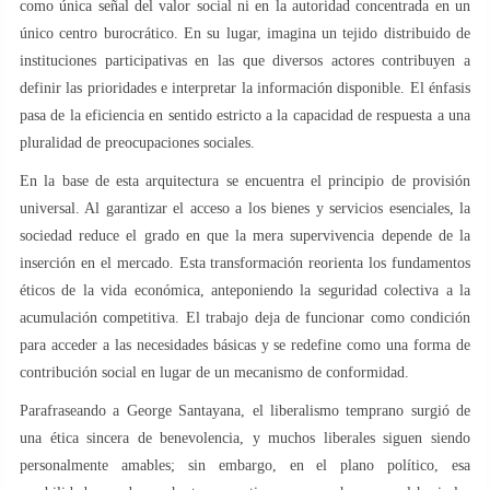
como única señal del valor social ni en la autoridad concentrada en un
único centro burocrático. En su lugar, imagina un tejido distribuido de
instituciones participativas en las que diversos actores contribuyen a
definir las prioridades e interpretar la información disponible. El énfasis
pasa de la eficiencia en sentido estricto a la capacidad de respuesta a una
pluralidad de preocupaciones sociales.
En la base de esta arquitectura se encuentra el principio de provisión
universal. Al garantizar el acceso a los bienes y servicios esenciales, la
sociedad reduce el grado en que la mera supervivencia depende de la
inserción en el mercado. Esta transformación reorienta los fundamentos
éticos de la vida económica, anteponiendo la seguridad colectiva a la
acumulación competitiva. El trabajo deja de funcionar como condición
para acceder a las necesidades básicas y se redefine como una forma de
contribución social en lugar de un mecanismo de conformidad.
Parafraseando a George Santayana, el liberalismo temprano surgió de
una ética sincera de benevolencia, y muchos liberales siguen siendo
personalmente amables; sin embargo, en el plano político, esa