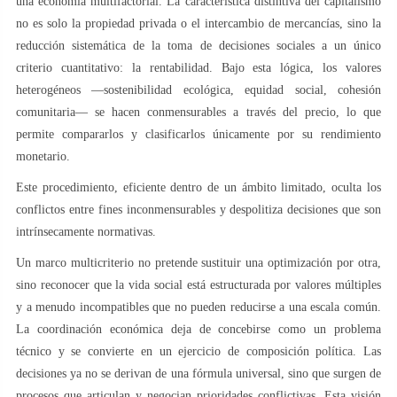
una economía multifactorial. La característica distintiva del capitalismo
no es solo la propiedad privada o el intercambio de mercancías, sino la
reducción sistemática de la toma de decisiones sociales a un único
criterio cuantitativo: la rentabilidad. Bajo esta lógica, los valores
heterogéneos —sostenibilidad ecológica, equidad social, cohesión
comunitaria— se hacen conmensurables a través del precio, lo que
permite compararlos y clasificarlos únicamente por su rendimiento
monetario.
Este procedimiento, eficiente dentro de un ámbito limitado, oculta los
conflictos entre fines inconmensurables y despolitiza decisiones que son
intrínsecamente normativas.
Un marco multicriterio no pretende sustituir una optimización por otra,
sino reconocer que la vida social está estructurada por valores múltiples
y a menudo incompatibles que no pueden reducirse a una escala común.
La coordinación económica deja de concebirse como un problema
técnico y se convierte en un ejercicio de composición política. Las
decisiones ya no se derivan de una fórmula universal, sino que surgen de
procesos que articulan y negocian prioridades conflictivas. Esta visión