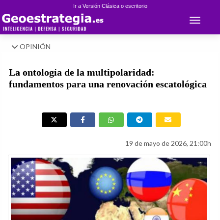
Ir a Versión Clásica o escritorio
Toggle 
OPINIÓN
La ontología de la multipolaridad:
fundamentos para una renovación escatológica
19 de mayo de 2026, 21:00h