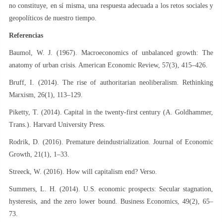
no constituye, en sí misma, una respuesta adecuada a los retos sociales y
geopolíticos de nuestro tiempo.
Referencias
Baumol, W. J. (1967). Macroeconomics of unbalanced growth: The
anatomy of urban crisis. American Economic Review, 57(3), 415–426.
Bruff, I. (2014). The rise of authoritarian neoliberalism. Rethinking
Marxism, 26(1), 113–129.
Piketty, T. (2014). Capital in the twenty-first century (A. Goldhammer,
Trans.). Harvard University Press.
Rodrik, D. (2016). Premature deindustrialization. Journal of Economic
Growth, 21(1), 1–33.
Streeck, W. (2016). How will capitalism end? Verso.
Summers, L. H. (2014). U.S. economic prospects: Secular stagnation,
hysteresis, and the zero lower bound. Business Economics, 49(2), 65–
73.