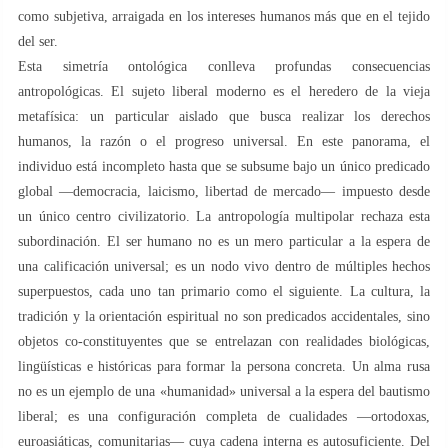
como subjetiva, arraigada en los intereses humanos más que en el tejido
del ser.
Esta simetría ontológica conlleva profundas consecuencias
antropológicas. El sujeto liberal moderno es el heredero de la vieja
metafísica: un particular aislado que busca realizar los derechos
humanos, la razón o el progreso universal. En este panorama, el
individuo está incompleto hasta que se subsume bajo un único predicado
global —democracia, laicismo, libertad de mercado— impuesto desde
un único centro civilizatorio. La antropología multipolar rechaza esta
subordinación. El ser humano no es un mero particular a la espera de
una calificación universal; es un nodo vivo dentro de múltiples hechos
superpuestos, cada uno tan primario como el siguiente. La cultura, la
tradición y la orientación espiritual no son predicados accidentales, sino
objetos co-constituyentes que se entrelazan con realidades biológicas,
lingüísticas e históricas para formar la persona concreta. Un alma rusa
no es un ejemplo de una «humanidad» universal a la espera del bautismo
liberal; es una configuración completa de cualidades —ortodoxas,
euroasiáticas, comunitarias— cuya cadena interna es autosuficiente. Del