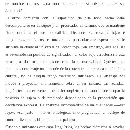
de muchos centros, cada uno completo en sí mismo, unidos sin
dominación.
El error comienza con la suposición de que todo hecho debe
descomponerse en un sujeto y un predicado, un término que se mantiene
firme mientras el otro lo califica. Decimos «la rosa es roja» e
imaginamos que la rosa es una entidad particular que espera que se le
atribuya la cualidad universal del color rojo. Sin embargo, este análisis
es reversible sin pérdida de significado: «el color rojo caracteriza a esta
rosa». Las dos formulaciones describen la misma realidad. Qué término
tratamos como «sujeto» depende de la conveniencia retórica o del hábito
cultural, no de ningún rango metafísico intrínseco. El lenguaje nos
induce a proyectar una asimetría sobre el ser mismo. En realidad,
ningún término es esencialmente incompleto; cada uno puede ocupar la
posición de sujeto o de predicado dependiendo de la proposición que
decidamos expresar. La aparente incompletitud de las cualidades —«ser
rojo», «ser justo»— no es ontológica, sino pragmática, un reflejo de
cómo utilizamos habitualmente las palabras.
Cuando eliminamos esta capa lingüística, los hechos atómicos se revelan