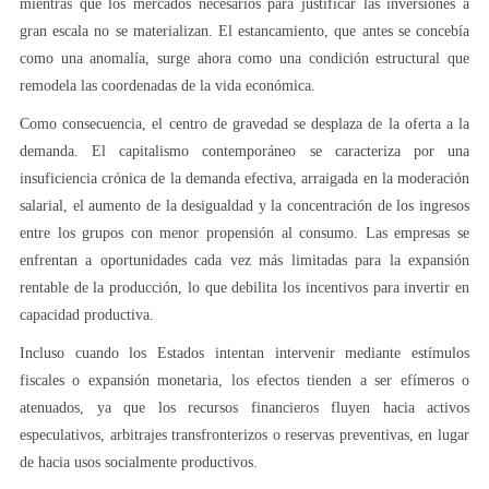
mientras que los mercados necesarios para justificar las inversiones a
gran escala no se materializan. El estancamiento, que antes se concebía
como una anomalía, surge ahora como una condición estructural que
remodela las coordenadas de la vida económica.
Como consecuencia, el centro de gravedad se desplaza de la oferta a la
demanda. El capitalismo contemporáneo se caracteriza por una
insuficiencia crónica de la demanda efectiva, arraigada en la moderación
salarial, el aumento de la desigualdad y la concentración de los ingresos
entre los grupos con menor propensión al consumo. Las empresas se
enfrentan a oportunidades cada vez más limitadas para la expansión
rentable de la producción, lo que debilita los incentivos para invertir en
capacidad productiva.
Incluso cuando los Estados intentan intervenir mediante estímulos
fiscales o expansión monetaria, los efectos tienden a ser efímeros o
atenuados, ya que los recursos financieros fluyen hacia activos
especulativos, arbitrajes transfronterizos o reservas preventivas, en lugar
de hacia usos socialmente productivos.