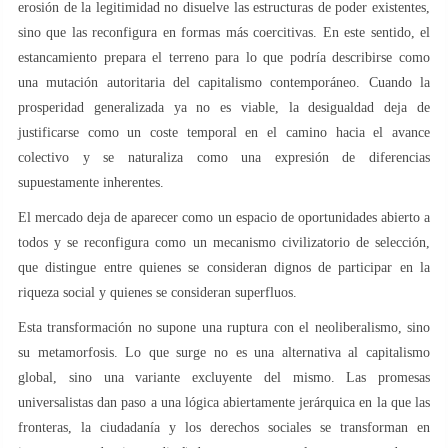
erosión de la legitimidad no disuelve las estructuras de poder existentes,
sino que las reconfigura en formas más coercitivas. En este sentido, el
estancamiento prepara el terreno para lo que podría describirse como
una mutación autoritaria del capitalismo contemporáneo. Cuando la
prosperidad generalizada ya no es viable, la desigualdad deja de
justificarse como un coste temporal en el camino hacia el avance
colectivo y se naturaliza como una expresión de diferencias
supuestamente inherentes.
El mercado deja de aparecer como un espacio de oportunidades abierto a
todos y se reconfigura como un mecanismo civilizatorio de selección,
que distingue entre quienes se consideran dignos de participar en la
riqueza social y quienes se consideran superfluos.
Esta transformación no supone una ruptura con el neoliberalismo, sino
su metamorfosis. Lo que surge no es una alternativa al capitalismo
global, sino una variante excluyente del mismo. Las promesas
universalistas dan paso a una lógica abiertamente jerárquica en la que las
fronteras, la ciudadanía y los derechos sociales se transforman en