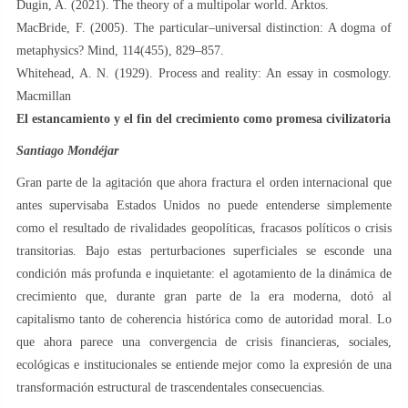
Dugin, A. (2021). The theory of a multipolar world. Arktos.
MacBride, F. (2005). The particular–universal distinction: A dogma of
metaphysics? Mind, 114(455), 829–857.
Whitehead, A. N. (1929). Process and reality: An essay in cosmology.
Macmillan
El estancamiento y el fin del crecimiento como promesa civilizatoria
Santiago Mondéjar
Gran parte de la agitación que ahora fractura el orden internacional que
antes supervisaba Estados Unidos no puede entenderse simplemente
como el resultado de rivalidades geopolíticas, fracasos políticos o crisis
transitorias. Bajo estas perturbaciones superficiales se esconde una
condición más profunda e inquietante: el agotamiento de la dinámica de
crecimiento que, durante gran parte de la era moderna, dotó al
capitalismo tanto de coherencia histórica como de autoridad moral. Lo
que ahora parece una convergencia de crisis financieras, sociales,
ecológicas e institucionales se entiende mejor como la expresión de una
transformación estructural de trascendentales consecuencias.