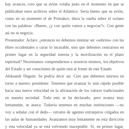
hay avances, creo que su avión volaba justo en el momento en que se
publicaban estos archivos sobre el Atlántico. Sería bueno que su avión,
como en su momento el de Primakov, diera la vuelta sobre el océano
con las palabras: «Bueno, ¿y con quién vamos a negociar?». Con gente
así no se negocia.
Presentador: Aclaro: ¿entonces no debemos intentar ser «sobrios» con las
élites occidentales o curar lo incurable, sino que debemos centrarnos en
primer lugar en la seguridad interna y la movilización en el plano
espiritual? Necesitamos comprendernos a nosotros mismos, los objetivos
del Estado y ser conscientes de quién está al frente de este Estado.
Aleksandr Duguin: Se podría decir así. Creo que debemos unirnos en
torno a nuestro presidente. Tenemos que avanzar lo más rápido posible
hacia una nueva velocidad en la afirmación de los valores tradicionales
en nuestra sociedad. Todo esto se ha declarado, pero avanza muy
lentamente, se atasca. Todavía tenemos en muchas instituciones —no
voy a señalar con el dedo— retratos de agentes extranjeros colgados en
las aulas de humanidades. Avanzamos muy lentamente en esta dirección
y esta velocidad ya se está volviendo inaceptable. Sí, en primer lugar,