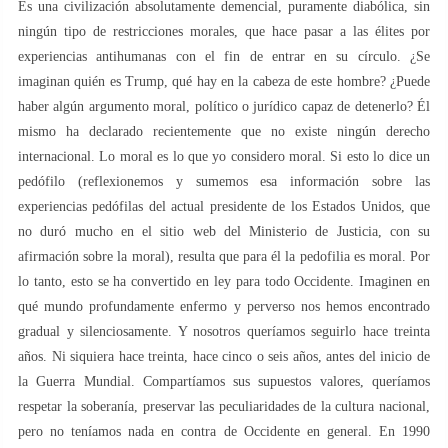
Es una civilización absolutamente demencial, puramente diabólica, sin
ningún tipo de restricciones morales, que hace pasar a las élites por
experiencias antihumanas con el fin de entrar en su círculo. ¿Se
imaginan quién es Trump, qué hay en la cabeza de este hombre? ¿Puede
haber algún argumento moral, político o jurídico capaz de detenerlo? Él
mismo ha declarado recientemente que no existe ningún derecho
internacional. Lo moral es lo que yo considero moral. Si esto lo dice un
pedófilo (reflexionemos y sumemos esa información sobre las
experiencias pedófilas del actual presidente de los Estados Unidos, que
no duró mucho en el sitio web del Ministerio de Justicia, con su
afirmación sobre la moral), resulta que para él la pedofilia es moral. Por
lo tanto, esto se ha convertido en ley para todo Occidente. Imaginen en
qué mundo profundamente enfermo y perverso nos hemos encontrado
gradual y silenciosamente. Y nosotros queríamos seguirlo hace treinta
años. Ni siquiera hace treinta, hace cinco o seis años, antes del inicio de
la Guerra Mundial. Compartíamos sus supuestos valores, queríamos
respetar la soberanía, preservar las peculiaridades de la cultura nacional,
pero no teníamos nada en contra de Occidente en general. En 1990