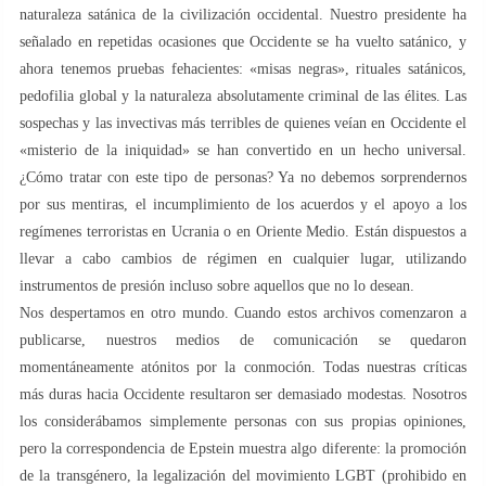
naturaleza satánica de la civilización occidental. Nuestro presidente ha
señalado en repetidas ocasiones que Occidente se ha vuelto satánico, y
ahora tenemos pruebas fehacientes: «misas negras», rituales satánicos,
pedofilia global y la naturaleza absolutamente criminal de las élites. Las
sospechas y las invectivas más terribles de quienes veían en Occidente el
«misterio de la iniquidad» se han convertido en un hecho universal.
¿Cómo tratar con este tipo de personas? Ya no debemos sorprendernos
por sus mentiras, el incumplimiento de los acuerdos y el apoyo a los
regímenes terroristas en Ucrania o en Oriente Medio. Están dispuestos a
llevar a cabo cambios de régimen en cualquier lugar, utilizando
instrumentos de presión incluso sobre aquellos que no lo desean.
Nos despertamos en otro mundo. Cuando estos archivos comenzaron a
publicarse, nuestros medios de comunicación se quedaron
momentáneamente atónitos por la conmoción. Todas nuestras críticas
más duras hacia Occidente resultaron ser demasiado modestas. Nosotros
los considerábamos simplemente personas con sus propias opiniones,
pero la correspondencia de Epstein muestra algo diferente: la promoción
de la transgénero, la legalización del movimiento LGBT (prohibido en