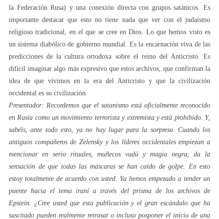
la Federación Rusa) y una conexión directa con grupos satánicos. Es
importante destacar que esto no tiene nada que ver con el judaísmo
religioso tradicional, en el que se cree en Dios. Lo que hemos visto es
un sistema diabólico de gobierno mundial. Es la encarnación viva de las
predicciones de la cultura ortodoxa sobre el reino del Anticristo. Es
difícil imaginar algo más expresivo que estos archivos, que confirman la
idea de que vivimos en la era del Anticristo y que la civilización
occidental es su civilización.
Presentador: Recordemos que el satanismo está oficialmente reconocido
en Rusia como un movimiento terrorista y extremista y está prohibido. Y,
sabéis, ante todo esto, ya no hay lugar para la sorpresa. Cuando los
antiguos compañeros de Zelensky y los líderes occidentales empiezan a
mencionar en serio rituales, muñecos vudú y magia negra, da la
sensación de que todas las máscaras se han caído de golpe. En esto
estoy totalmente de acuerdo con usted. Ya hemos empezado a tender un
puente hacia el tema iraní a través del prisma de los archivos de
Epstein. ¿Cree usted que esta publicación y el gran escándalo que ha
suscitado pueden realmente retrasar o incluso posponer el inicio de una