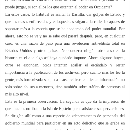
puede juzgar, si son ellos los que ostentan el poder en Occidente?
En estos casos, lo habitual es asaltar la Bastilla, dar golpes de Estado y
que las masas enfurecidas y enloquecidas salgan a la calle, incapaces de
soportar más a la escoria que se ha apoderado del poder mundial. Por
ahora, esto no se ve y no se sabe qué pasará después, pero, en cualquier
caso, es una razón de peso para una revolución anti-elitista total en
Estados Unidos y otros países. No conozco ningún otro caso en la
historia en el que algo así haya quedado impune. Ahora algunos huyen,
otros se esconden, otros intentan acallar el escándalo y restar
importancia a la publicación de los archivos, pero cuanto más los lee la
gente, más horrorizada se queda. Los archivos contienen información no
solo sobre abusos a menores, sino también sobre tráfico de personas al
más alto nivel.
Esta es la primera observación. La segunda es que da la impresión de
que muchos no iban a la isla de Epstein para satisfacer sus perversiones.
Se dirigían allí como a una especie de «departamento de personal» del
gobierno mundial para participar en un acto delictivo que se graba en