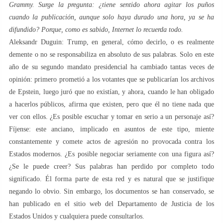
Grammy. Surge la pregunta: ¿tiene sentido ahora agitar los puños
cuando la publicación, aunque solo haya durado una hora, ya se ha
difundido? Porque, como es sabido, Internet lo recuerda todo.
Aleksandr Duguin: Trump, en general, cómo decirlo, o es realmente
demente o no se responsabiliza en absoluto de sus palabras. Solo en este
año de su segundo mandato presidencial ha cambiado tantas veces de
opinión: primero prometió a los votantes que se publicarían los archivos
de Epstein, luego juró que no existían, y ahora, cuando le han obligado
a hacerlos públicos, afirma que existen, pero que él no tiene nada que
ver con ellos. ¿Es posible escuchar y tomar en serio a un personaje así?
Fíjense: este anciano, implicado en asuntos de este tipo, miente
constantemente y comete actos de agresión no provocada contra los
Estados modernos. ¿Es posible negociar seriamente con una figura así?
¿Se le puede creer? Sus palabras han perdido por completo todo
significado. Él forma parte de esta red y es natural que se justifique
negando lo obvio. Sin embargo, los documentos se han conservado, se
han publicado en el sitio web del Departamento de Justicia de los
Estados Unidos y cualquiera puede consultarlos.