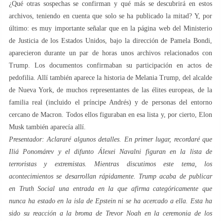
¿Qué otras sospechas se confirman y qué más se descubrirá en estos
archivos, teniendo en cuenta que solo se ha publicado la mitad? Y, por
último: es muy importante señalar que en la página web del Ministerio
de Justicia de los Estados Unidos, bajo la dirección de Pamela Bondi,
aparecieron durante un par de horas unos archivos relacionados con
Trump. Los documentos confirmaban su participación en actos de
pedofilia. Allí también aparece la historia de Melania Trump, del alcalde
de Nueva York, de muchos representantes de las élites europeas, de la
familia real (incluido el príncipe Andrés) y de personas del entorno
cercano de Macron. Todos ellos figuraban en esa lista y, por cierto, Elon
Musk también aparecía allí.
Presentador: Aclararé algunos detalles. En primer lugar, recordaré que
Iliá Ponomárev y el difunto Álexei Navalni figuran en la lista de
terroristas y extremistas. Mientras discutimos este tema, los
acontecimientos se desarrollan rápidamente. Trump acaba de publicar
en Truth Social una entrada en la que afirma categóricamente que
nunca ha estado en la isla de Epstein ni se ha acercado a ella. Esta ha
sido su reacción a la broma de Trevor Noah en la ceremonia de los