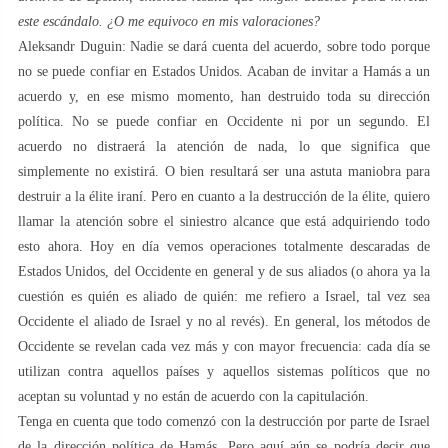
este escándalo. ¿O me equivoco en mis valoraciones?
Aleksandr Duguin: Nadie se dará cuenta del acuerdo, sobre todo porque
no se puede confiar en Estados Unidos. Acaban de invitar a Hamás a un
acuerdo y, en ese mismo momento, han destruido toda su dirección
política. No se puede confiar en Occidente ni por un segundo. El
acuerdo no distraerá la atención de nada, lo que significa que
simplemente no existirá. O bien resultará ser una astuta maniobra para
destruir a la élite iraní. Pero en cuanto a la destrucción de la élite, quiero
llamar la atención sobre el siniestro alcance que está adquiriendo todo
esto ahora. Hoy en día vemos operaciones totalmente descaradas de
Estados Unidos, del Occidente en general y de sus aliados (o ahora ya la
cuestión es quién es aliado de quién: me refiero a Israel, tal vez sea
Occidente el aliado de Israel y no al revés). En general, los métodos de
Occidente se revelan cada vez más y con mayor frecuencia: cada día se
utilizan contra aquellos países y aquellos sistemas políticos que no
aceptan su voluntad y no están de acuerdo con la capitulación.
Tenga en cuenta que todo comenzó con la destrucción por parte de Israel
de la dirección política de Hamás. Pero aquí aún se podría decir que