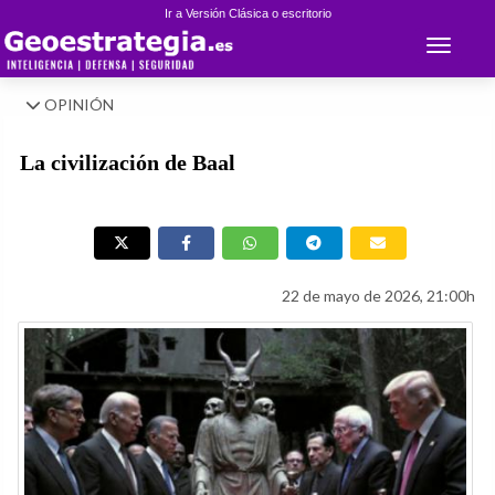
Ir a Versión Clásica o escritorio
Toggle 
OPINIÓN
La civilización de Baal
22 de mayo de 2026, 21:00h