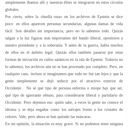
simplemente íbamos allí y nuestras élites se integraron en estos círculos
globales.
Por cierto, sobre la «huella rusa» en los archivos de Epstein se dice
poco: en ellos aparecen personas secundarias, algunas damas de vida
fácil. Son detalles sin importancia, pero no lo sabemos todo. Quizás
salgan a la luz figuras más importantes del bando liberal, opositores a
nuestro presidente y a la soberanía. Y antes de la guerra, había muchos
de ellos en el ámbito legal. Quizás ellos también pasaron por estas
formas de iniciación en cultos satánicos en la isla de Epstein. Todavía no
lo sabemos, los archivos aún no se han procesado por completo. Pero, en
cualquier caso, incluso si imaginamos que todo no fue tan lejos y que la
gente simplemente se dejó seducir por el atractivo exterior de
Occidente... No sé qué tipo de persona enferma o miope hay que ser,
qué tipo de ignorante obtuso, para considerarse liberal y partidario de
Occidente. Pero dejemos eso: quién sabe, a veces la gente no conoce el
idioma y se deja engañar como los salvajes frente a los cristales de
colores. Vale, pero ahora se han quitado las máscaras.
En mi opinión, la situación es muy grave. Si no podemos tener ninguna