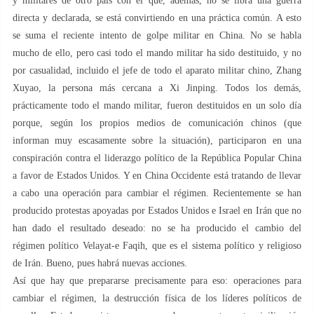
y militares de otro país con el que, además, no se libra una guerra
directa y declarada, se está convirtiendo en una práctica común. A esto
se suma el reciente intento de golpe militar en China. No se habla
mucho de ello, pero casi todo el mando militar ha sido destituido, y no
por casualidad, incluido el jefe de todo el aparato militar chino, Zhang
Xuyao, la persona más cercana a Xi Jinping. Todos los demás,
prácticamente todo el mando militar, fueron destituidos en un solo día
porque, según los propios medios de comunicación chinos (que
informan muy escasamente sobre la situación), participaron en una
conspiración contra el liderazgo político de la República Popular China
a favor de Estados Unidos. Y en China Occidente está tratando de llevar
a cabo una operación para cambiar el régimen. Recientemente se han
producido protestas apoyadas por Estados Unidos e Israel en Irán que no
han dado el resultado deseado: no se ha producido el cambio del
régimen político Velayat-e Faqih, que es el sistema político y religioso
de Irán. Bueno, pues habrá nuevas acciones.
Así que hay que prepararse precisamente para eso: operaciones para
cambiar el régimen, la destrucción física de los líderes políticos de