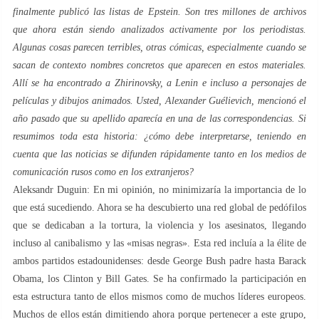
finalmente publicó las listas de Epstein. Son tres millones de archivos
que ahora están siendo analizados activamente por los periodistas.
Algunas cosas parecen terribles, otras cómicas, especialmente cuando se
sacan de contexto nombres concretos que aparecen en estos materiales.
Allí se ha encontrado a Zhirinovsky, a Lenin e incluso a personajes de
películas y dibujos animados. Usted, Alexander Guélievich, mencionó el
año pasado que su apellido aparecía en una de las correspondencias. Si
resumimos toda esta historia: ¿cómo debe interpretarse, teniendo en
cuenta que las noticias se difunden rápidamente tanto en los medios de
comunicación rusos como en los extranjeros?
Aleksandr Duguin: En mi opinión, no minimizaría la importancia de lo
que está sucediendo. Ahora se ha descubierto una red global de pedófilos
que se dedicaban a la tortura, la violencia y los asesinatos, llegando
incluso al canibalismo y las «misas negras». Esta red incluía a la élite de
ambos partidos estadounidenses: desde George Bush padre hasta Barack
Obama, los Clinton y Bill Gates. Se ha confirmado la participación en
esta estructura tanto de ellos mismos como de muchos líderes europeos.
Muchos de ellos están dimitiendo ahora porque pertenecer a este grupo,