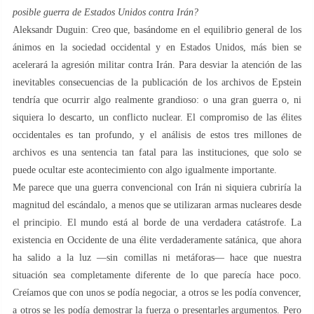
posible guerra de Estados Unidos contra Irán?
Aleksandr Duguin: Creo que, basándome en el equilibrio general de los
ánimos en la sociedad occidental y en Estados Unidos, más bien se
acelerará la agresión militar contra Irán. Para desviar la atención de las
inevitables consecuencias de la publicación de los archivos de Epstein
tendría que ocurrir algo realmente grandioso: o una gran guerra o, ni
siquiera lo descarto, un conflicto nuclear. El compromiso de las élites
occidentales es tan profundo, y el análisis de estos tres millones de
archivos es una sentencia tan fatal para las instituciones, que solo se
puede ocultar este acontecimiento con algo igualmente importante.
Me parece que una guerra convencional con Irán ni siquiera cubriría la
magnitud del escándalo, a menos que se utilizaran armas nucleares desde
el principio. El mundo está al borde de una verdadera catástrofe. La
existencia en Occidente de una élite verdaderamente satánica, que ahora
ha salido a la luz —sin comillas ni metáforas— hace que nuestra
situación sea completamente diferente de lo que parecía hace poco.
Creíamos que con unos se podía negociar, a otros se les podía convencer,
a otros se les podía demostrar la fuerza o presentarles argumentos. Pero