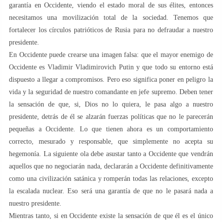
garantía en Occidente, viendo el estado moral de sus élites, entonces
necesitamos una movilización total de la sociedad. Tenemos que
fortalecer los círculos patrióticos de Rusia para no defraudar a nuestro
presidente.
En Occidente puede crearse una imagen falsa: que el mayor enemigo de
Occidente es Vladimir Vladimirovich Putin y que todo su entorno está
dispuesto a llegar a compromisos. Pero eso significa poner en peligro la
vida y la seguridad de nuestro comandante en jefe supremo. Deben tener
la sensación de que, si, Dios no lo quiera, le pasa algo a nuestro
presidente, detrás de él se alzarán fuerzas políticas que no le parecerán
pequeñas a Occidente. Lo que tienen ahora es un comportamiento
correcto, mesurado y responsable, que simplemente no acepta su
hegemonía. La siguiente ola debe asustar tanto a Occidente que vendrán
aquellos que no negociarán nada, declararán a Occidente definitivamente
como una civilización satánica y romperán todas las relaciones, excepto
la escalada nuclear. Eso será una garantía de que no le pasará nada a
nuestro presidente.
Mientras tanto, si en Occidente existe la sensación de que él es el único