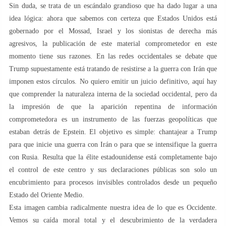
Sin duda, se trata de un escándalo grandioso que ha dado lugar a una
idea lógica: ahora que sabemos con certeza que Estados Unidos está
gobernado por el Mossad, Israel y los sionistas de derecha más
agresivos, la publicación de este material comprometedor en este
momento tiene sus razones. En las redes occidentales se debate que
Trump supuestamente está tratando de resistirse a la guerra con Irán que
imponen estos círculos. No quiero emitir un juicio definitivo, aquí hay
que comprender la naturaleza interna de la sociedad occidental, pero da
la impresión de que la aparición repentina de información
comprometedora es un instrumento de las fuerzas geopolíticas que
estaban detrás de Epstein. El objetivo es simple: chantajear a Trump
para que inicie una guerra con Irán o para que se intensifique la guerra
con Rusia. Resulta que la élite estadounidense está completamente bajo
el control de este centro y sus declaraciones públicas son solo un
encubrimiento para procesos invisibles controlados desde un pequeño
Estado del Oriente Medio.
Esta imagen cambia radicalmente nuestra idea de lo que es Occidente.
Vemos su caída moral total y el descubrimiento de la verdadera