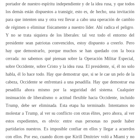
portador de nuestro espíritu independiente y de la idea rusa, y que todos
los demás están dispuestos a transigir, esto es, de hecho, una invitación
para que intenten una y otra vez llevar a cabo una operación de cambio
de régimen o eliminar físicamente a nuestro líder. Ahí radica el peligro.
Y no se trata siquiera de los liberales: tal vez todo el entorno del
presidente sean patriotas convencidos, estoy dispuesto a creerlo. Pero
hay que demostrarlo, porque muchos se han quedado con la boca
cerrada: no sabemos qué piensan sobre la Operación Militar Especial,
sobre Occidente, sobre Cristo y la idea rusa. El presidente, sí, él no solo
habla, él lo hace todo. Hay que demostrar que, si se le cae un pelo de la
cabeza, Occidente se enfrentará a una pesadilla. Hay que demostrar esa
pesadilla ahora mismo por la seguridad del sistema. Cualquier
insinuación de liberalismo o actitud flexible hacia Occidente, incluido
Trump, debe ser eliminada. Esta etapa ha terminado. Intentamos no
molestar a Trump, al ver su conflicto con otras élites, pero ahora, al ver
estos expedientes, es obvio: entre esas personas no puede haber
partidarios nuestros. Es imposible confiar en ellos y llegar a acuerdos
con ellos. Por eso, cuando dicen que Kirill Dmitriev voló a Miami y no