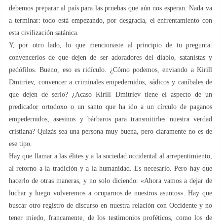
debemos preparar al país para las pruebas que aún nos esperan. Nada va
a terminar: todo está empezando, por desgracia, el enfrentamiento con
esta civilización satánica.
Y, por otro lado, lo que mencionaste al principio de tu pregunta:
convencerlos de que dejen de ser adoradores del diablo, satanistas y
pedófilos. Bueno, eso es ridículo. ¿Cómo podemos, enviando a Kirill
Dmitriev, convencer a criminales empedernidos, sádicos y caníbales de
que dejen de serlo? ¿Acaso Kirill Dmitriev tiene el aspecto de un
predicador ortodoxo o un santo que ha ido a un círculo de paganos
empedernidos, asesinos y bárbaros para transmitirles nuestra verdad
cristiana? Quizás sea una persona muy buena, pero claramente no es de
ese tipo.
Hay que llamar a las élites y a la sociedad occidental al arrepentimiento,
al retorno a la tradición y a la humanidad. Es necesario. Pero hay que
hacerlo de otras maneras, y no solo diciendo: «Ahora vamos a dejar de
luchar y luego volveremos a ocuparnos de nuestros asuntos». Hay que
buscar otro registro de discurso en nuestra relación con Occidente y no
tener miedo, francamente, de los testimonios proféticos, como los de