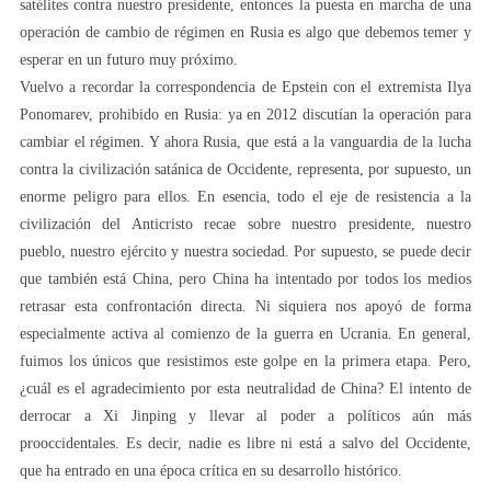
satélites contra nuestro presidente, entonces la puesta en marcha de una
operación de cambio de régimen en Rusia es algo que debemos temer y
esperar en un futuro muy próximo.
Vuelvo a recordar la correspondencia de Epstein con el extremista Ilya
Ponomarev, prohibido en Rusia: ya en 2012 discutían la operación para
cambiar el régimen. Y ahora Rusia, que está a la vanguardia de la lucha
contra la civilización satánica de Occidente, representa, por supuesto, un
enorme peligro para ellos. En esencia, todo el eje de resistencia a la
civilización del Anticristo recae sobre nuestro presidente, nuestro
pueblo, nuestro ejército y nuestra sociedad. Por supuesto, se puede decir
que también está China, pero China ha intentado por todos los medios
retrasar esta confrontación directa. Ni siquiera nos apoyó de forma
especialmente activa al comienzo de la guerra en Ucrania. En general,
fuimos los únicos que resistimos este golpe en la primera etapa. Pero,
¿cuál es el agradecimiento por esta neutralidad de China? El intento de
derrocar a Xi Jinping y llevar al poder a políticos aún más
prooccidentales. Es decir, nadie es libre ni está a salvo del Occidente,
que ha entrado en una época crítica en su desarrollo histórico.