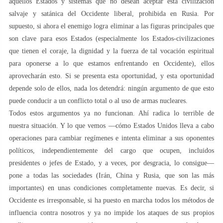
aquellos Estados y sistemas que no desean aceptar esta civilización
salvaje y satánica del Occidente liberal, prohibida en Rusia. Por
supuesto, si ahora el enemigo logra eliminar a las figuras principales que
son clave para esos Estados (especialmente los Estados-civilizaciones
que tienen el coraje, la dignidad y la fuerza de tal vocación espiritual
para oponerse a lo que estamos enfrentando en Occidente), ellos
aprovecharán esto. Si se presenta esta oportunidad, y esta oportunidad
depende solo de ellos, nada los detendrá: ningún argumento de que esto
puede conducir a un conflicto total o al uso de armas nucleares.
Todos estos argumentos ya no funcionan. Ahí radica lo terrible de
nuestra situación. Y lo que vemos —cómo Estados Unidos lleva a cabo
operaciones para cambiar regímenes e intenta eliminar a sus oponentes
políticos, independientemente del cargo que ocupen, incluidos
presidentes o jefes de Estado, y a veces, por desgracia, lo consigue—
pone a todas las sociedades (Irán, China y Rusia, que son las más
importantes) en unas condiciones completamente nuevas. Es decir, si
Occidente es irresponsable, si ha puesto en marcha todos los métodos de
influencia contra nosotros y ya no impide los ataques de sus propios