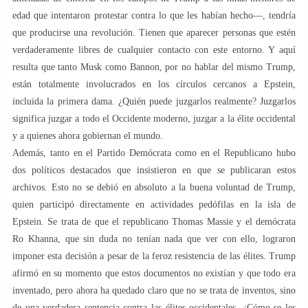
edad que intentaron protestar contra lo que les habían hecho—, tendría
que producirse una revolución. Tienen que aparecer personas que estén
verdaderamente libres de cualquier contacto con este entorno. Y aquí
resulta que tanto Musk como Bannon, por no hablar del mismo Trump,
están totalmente involucrados en los círculos cercanos a Epstein,
incluida la primera dama. ¿Quién puede juzgarlos realmente? Juzgarlos
significa juzgar a todo el Occidente moderno, juzgar a la élite occidental
y a quienes ahora gobiernan el mundo.
Además, tanto en el Partido Demócrata como en el Republicano hubo
dos políticos destacados que insistieron en que se publicaran estos
archivos. Esto no se debió en absoluto a la buena voluntad de Trump,
quien participó directamente en actividades pedófilas en la isla de
Epstein. Se trata de que el republicano Thomas Massie y el demócrata
Ro Khanna, que sin duda no tenían nada que ver con ello, lograron
imponer esta decisión a pesar de la feroz resistencia de las élites. Trump
afirmó en su momento que estos documentos no existían y que todo era
inventado, pero ahora ha quedado claro que no se trata de inventos, sino
de una verdadera sentencia contra las élites occidentales. ¿Cómo se les