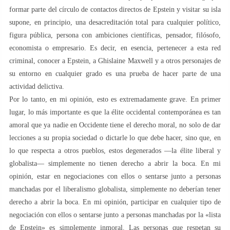
formar parte del círculo de contactos directos de Epstein y visitar su isla
supone, en principio, una desacreditación total para cualquier político,
figura pública, persona con ambiciones científicas, pensador, filósofo,
economista o empresario. Es decir, en esencia, pertenecer a esta red
criminal, conocer a Epstein, a Ghislaine Maxwell y a otros personajes de
su entorno en cualquier grado es una prueba de hacer parte de una
actividad delictiva.
Por lo tanto, en mi opinión, esto es extremadamente grave. En primer
lugar, lo más importante es que la élite occidental contemporánea es tan
amoral que ya nadie en Occidente tiene el derecho moral, no solo de dar
lecciones a su propia sociedad o dictarle lo que debe hacer, sino que, en
lo que respecta a otros pueblos, estos degenerados —la élite liberal y
globalista— simplemente no tienen derecho a abrir la boca. En mi
opinión, estar en negociaciones con ellos o sentarse junto a personas
manchadas por el liberalismo globalista, simplemente no deberían tener
derecho a abrir la boca. En mi opinión, participar en cualquier tipo de
negociación con ellos o sentarse junto a personas manchadas por la «lista
de Epstein» es simplemente inmoral. Las personas que respetan su