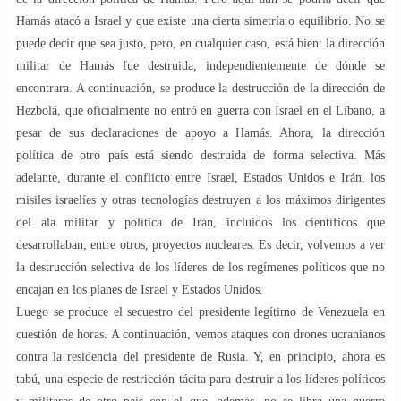
Hamás atacó a Israel y que existe una cierta simetría o equilibrio. No se
puede decir que sea justo, pero, en cualquier caso, está bien: la dirección
militar de Hamás fue destruida, independientemente de dónde se
encontrara. A continuación, se produce la destrucción de la dirección de
Hezbolá, que oficialmente no entró en guerra con Israel en el Líbano, a
pesar de sus declaraciones de apoyo a Hamás. Ahora, la dirección
política de otro país está siendo destruida de forma selectiva. Más
adelante, durante el conflicto entre Israel, Estados Unidos e Irán, los
misiles israelíes y otras tecnologías destruyen a los máximos dirigentes
del ala militar y política de Irán, incluidos los científicos que
desarrollaban, entre otros, proyectos nucleares. Es decir, volvemos a ver
la destrucción selectiva de los líderes de los regímenes políticos que no
encajan en los planes de Israel y Estados Unidos.
Luego se produce el secuestro del presidente legítimo de Venezuela en
cuestión de horas. A continuación, vemos ataques con drones ucranianos
contra la residencia del presidente de Rusia. Y, en principio, ahora es
tabú, una especie de restricción tácita para destruir a los líderes políticos