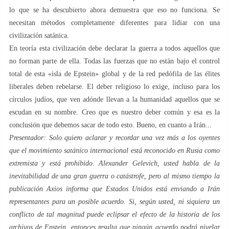
lo que se ha descubierto ahora demuestra que eso no funciona. Se
necesitan métodos completamente diferentes para lidiar con una
civilización satánica.
En teoría esta civilización debe declarar la guerra a todos aquellos que
no forman parte de ella. Todas las fuerzas que no están bajo el control
total de esta «isla de Epstein» global y de la red pedófila de las élites
liberales deben rebelarse. El deber religioso lo exige, incluso para los
círculos judíos, que ven adónde llevan a la humanidad aquellos que se
escudan en su nombre. Creo que es nuestro deber común y esa es la
conclusión que debemos sacar de todo esto. Bueno, en cuanto a Irán...
Presentador: Solo quiero aclarar y recordar una vez más a los oyentes
que el movimiento satánico internacional está reconocido en Rusia como
extremista y está prohibido. Alexander Gelevich, usted habla de la
inevitabilidad de una gran guerra o catástrofe, pero al mismo tiempo la
publicación Axios informa que Estados Unidos está enviando a Irán
representantes para un posible acuerdo. Si, según usted, ni siquiera un
conflicto de tal magnitud puede eclipsar el efecto de la historia de los
archivos de Epstein, entonces resulta que ningún acuerdo podrá nivelar