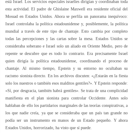
está Israel. Los servicios especiales israelíes dirigían y coordinaban toda
esta actividad. El padre de Ghislaine Maxwell era residente oficial del
Mossad en Estados Unidos. Ahora se perfila un panorama inequívoco:
Israel controlaba la política estadounidense y, posiblemente, la política
mundial a través de este tipo de chantaje. Esto cambia por completo
todas las percepciones y las cartas sobre la mesa. Estados Unidos se
consideraba soberano e Israel solo un aliado en Oriente Medio, pero de
repente se descubre que es todo lo contrario. Era precisamente Israel
quien dirigía la política estadounidense, coordinando el proceso de
chantaje. Al mismo tiempo, Epstein y su entorno no ocultaban su
racismo sionista directo. En los archivos discuten: «¿Estarán en la fiesta
solo los nuestros o también esos malditos gentiles?». Y Epstein responde:
«Sí, por desgracia, también habrá gentiles». Se trata de una complicidad
manifiesta en el plan sionista para controlar Occidente. Antes solo
hablaban de ello los partidarios marginales de las teorías conspirativas, a
los que nadie creía, ya que se consideraba que un país tan grande no
podía ser un instrumento en manos de un Estado pequeño. Y ahora
Estados Unidos, horrorizado, ha visto que sí puede.