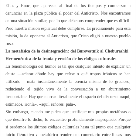
Elías y Enoc, que aparecen al final de los tiempos y comienzan a
denunciar en la plaza pública el poder del Anticristo. Nos encontramos
en una situación similar, por lo que debemos comprender que es difícil.
Pero nuestra misión espiritual debe cumplirse. Es precisamente para esta
misión, la de oponerse al Anticristo, que Cristo eligió a nuestro pueblo
ruso.
La metafísica de la desintegración: del Burevestnik al Cheburashki
Hermenéutica de la ironía y erosión de los códigos culturales
La fenomenología del humor es tal que cualquier intento de explicar un
chiste —aclarar dónde hay que reírse o qué tropos irónicos se han
utilizado— mata instantáneamente la esencia misma de lo gracioso,
reduciendo el tejido vivo de la conversación a un aburrimiento
insoportable. Hay que marcar literalmente el espacio del discurso: «aquí,
estimados, ironía», «aquí, señores, pala».
Sin embargo, cuando me piden que justifique mis propias metáforas o
que descifre lo dicho, lo encuentro profundamente inapropiado. Porque
si perdemos los últimos códigos culturales hasta tal punto que cualquier
juicio figurativo y metafórico requiera un comentario entre líneas, nos