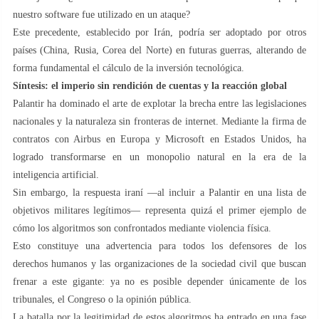
nuestro software fue utilizado en un ataque?
Este precedente, establecido por Irán, podría ser adoptado por otros
países (China, Rusia, Corea del Norte) en futuras guerras, alterando de
forma fundamental el cálculo de la inversión tecnológica.
Síntesis: el imperio sin rendición de cuentas y la reacción global
Palantir ha dominado el arte de explotar la brecha entre las legislaciones
nacionales y la naturaleza sin fronteras de internet. Mediante la firma de
contratos con Airbus en Europa y Microsoft en Estados Unidos, ha
logrado transformarse en un monopolio natural en la era de la
inteligencia artificial.
Sin embargo, la respuesta iraní —al incluir a Palantir en una lista de
objetivos militares legítimos— representa quizá el primer ejemplo de
cómo los algoritmos son confrontados mediante violencia física.
Esto constituye una advertencia para todos los defensores de los
derechos humanos y las organizaciones de la sociedad civil que buscan
frenar a este gigante: ya no es posible depender únicamente de los
tribunales, el Congreso o la opinión pública.
La batalla por la legitimidad de estos algoritmos ha entrado en una fase