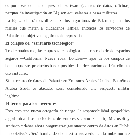
corporativas de una empresa de software (centros de datos, oficinas,
parques de investigación en IA) son equivalentes a bases militares.
La lógica de Irán es directa: si los algoritmos de Palantir guían los
misiles que matan a ciudadanos iraníes, entonces los servidores de
Palantir son objetivos legítimos de represalia.
El colapso del “santuario tecnológico”
Tradicionalmente, las empresas tecnológicas han operado desde espacios
seguros —California, Nueva York, Londres— lejos de los campos de
batalla que sus productos hacen posibles. La declaración de Irán elimina
ese santuario.
Si un centro de datos de Palantir en Emiratos Árabes Unidos, Bahréin o
Arabia Saudí es atacado, sería considerado una respuesta militar
legítima.
El terror para los inversores
Esto crea una nueva categoría de riesgo: la responsabilidad geopolítica
algorítmica. Los accionistas de empresas como Palantir, Microsoft y
Anthropic deben ahora preguntarse: ¿es nuestro centro de datos en Dubái
un objetivo? ¿Será bombardeado nuestro proveedor en la nube porque