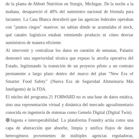
de la planta de Abbott Nutrition en Sturgis, Michigan. De la noche a la
mañana, desapareció el 40% del suministro nacional de fórmula para
lactantes. La Casa Blanca descubrió que las agencias federales operaban
con "puntos ciegos" masivos: no sabían dónde se acumulaba el stock,
qué canales logísticos estaban reteniendo producto ni cómo desviar
suministros de manera eficiente.
​Al intervenir y centralizar los datos en cuestión de semanas, Palantir
demostró una superioridad técnica que expuso la atrofia operativa del
Estado, legitimando la transición de un proyecto piloto a un contrato
permanente a largo plazo dentro del marco del plan “New Era of
Smarter Food Safety” (Nueva Era de Seguridad Alimentaria Más
Inteligente) de la FDA.
​El núcleo del programa 21 FORWARD no es una base de datos estática,
sino una representación virtual y dinámica del mercado agroalimentario
conocida en ingeniería de sistemas como Gemelo Digital (Digital Twin).
🔵​Ingesta e interoperabilidad: La plataforma Foundry actúa como una
capa de abstracción que absorbe, limpia y unifica flujos de datos
heterogéneos provenientes de múltiples agencias reguladoras,