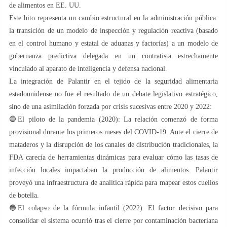
de alimentos en EE. UU.
​Este hito representa un cambio estructural en la administración pública:
la transición de un modelo de inspección y regulación reactiva (basado
en el control humano y estatal de aduanas y factorías) a un modelo de
gobernanza predictiva delegada en un contratista estrechamente
vinculado al aparato de inteligencia y defensa nacional.
​La integración de Palantir en el tejido de la seguridad alimentaria
estadounidense no fue el resultado de un debate legislativo estratégico,
sino de una asimilación forzada por crisis sucesivas entre 2020 y 2022:
🔵​El piloto de la pandemia (2020): La relación comenzó de forma
provisional durante los primeros meses del COVID-19. Ante el cierre de
mataderos y la disrupción de los canales de distribución tradicionales, la
FDA carecía de herramientas dinámicas para evaluar cómo las tasas de
infección locales impactaban la producción de alimentos. Palantir
proveyó una infraestructura de analítica rápida para mapear estos cuellos
de botella.
🔵​El colapso de la fórmula infantil (2022): El factor decisivo para
consolidar el sistema ocurrió tras el cierre por contaminación bacteriana