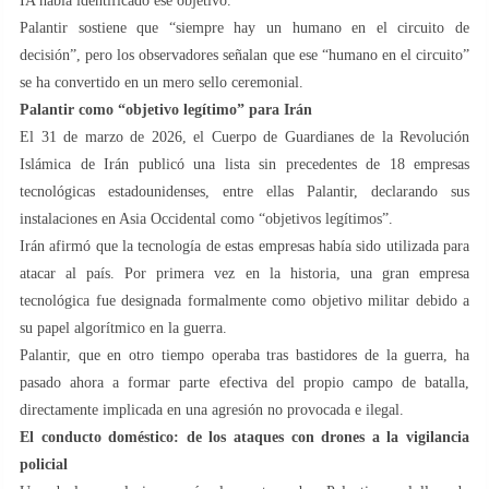
IA había identificado ese objetivo.
Palantir sostiene que “siempre hay un humano en el circuito de
decisión”, pero los observadores señalan que ese “humano en el circuito”
se ha convertido en un mero sello ceremonial.
Palantir como “objetivo legítimo” para Irán
El 31 de marzo de 2026, el Cuerpo de Guardianes de la Revolución
Islámica de Irán publicó una lista sin precedentes de 18 empresas
tecnológicas estadounidenses, entre ellas Palantir, declarando sus
instalaciones en Asia Occidental como “objetivos legítimos”.
Irán afirmó que la tecnología de estas empresas había sido utilizada para
atacar al país. Por primera vez en la historia, una gran empresa
tecnológica fue designada formalmente como objetivo militar debido a
su papel algorítmico en la guerra.
Palantir, que en otro tiempo operaba tras bastidores de la guerra, ha
pasado ahora a formar parte efectiva del propio campo de batalla,
directamente implicada en una agresión no provocada e ilegal.
El conducto doméstico: de los ataques con drones a la vigilancia
policial