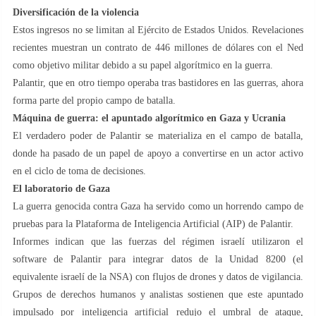
Diversificación de la violencia
Estos ingresos no se limitan al Ejército de Estados Unidos. Revelaciones
recientes muestran un contrato de 446 millones de dólares con el Ned
como objetivo militar debido a su papel algorítmico en la guerra.
Palantir, que en otro tiempo operaba tras bastidores en las guerras, ahora
forma parte del propio campo de batalla.
Máquina de guerra: el apuntado algorítmico en Gaza y Ucrania
El verdadero poder de Palantir se materializa en el campo de batalla,
donde ha pasado de un papel de apoyo a convertirse en un actor activo
en el ciclo de toma de decisiones.
El laboratorio de Gaza
La guerra genocida contra Gaza ha servido como un horrendo campo de
pruebas para la Plataforma de Inteligencia Artificial (AIP) de Palantir.
Informes indican que las fuerzas del régimen israelí utilizaron el
software de Palantir para integrar datos de la Unidad 8200 (el
equivalente israelí de la NSA) con flujos de drones y datos de vigilancia.
Grupos de derechos humanos y analistas sostienen que este apuntado
impulsado por inteligencia artificial redujo el umbral de ataque,