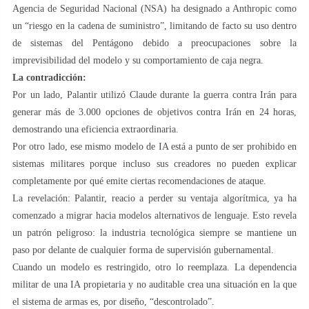
Agencia de Seguridad Nacional (NSA) ha designado a Anthropic como
un “riesgo en la cadena de suministro”, limitando de facto su uso dentro
de sistemas del Pentágono debido a preocupaciones sobre la
imprevisibilidad del modelo y su comportamiento de caja negra.
La contradicción:
Por un lado, Palantir utilizó Claude durante la guerra contra Irán para
generar más de 3.000 opciones de objetivos contra Irán en 24 horas,
demostrando una eficiencia extraordinaria.
Por otro lado, ese mismo modelo de IA está a punto de ser prohibido en
sistemas militares porque incluso sus creadores no pueden explicar
completamente por qué emite ciertas recomendaciones de ataque.
La revelación: Palantir, reacio a perder su ventaja algorítmica, ya ha
comenzado a migrar hacia modelos alternativos de lenguaje. Esto revela
un patrón peligroso: la industria tecnológica siempre se mantiene un
paso por delante de cualquier forma de supervisión gubernamental.
Cuando un modelo es restringido, otro lo reemplaza. La dependencia
militar de una IA propietaria y no auditable crea una situación en la que
el sistema de armas es, por diseño, “descontrolado”.