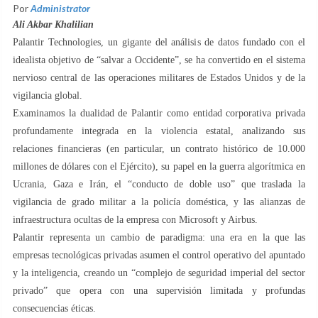
Por
Administrator
Ali Akbar Khalilian
Palantir Technologies, un gigante del análisis de datos fundado con el
idealista objetivo de “salvar a Occidente”, se ha convertido en el sistema
nervioso central de las operaciones militares de Estados Unidos y de la
vigilancia global.
Examinamos la dualidad de Palantir como entidad corporativa privada
profundamente integrada en la violencia estatal, analizando sus
relaciones financieras (en particular, un contrato histórico de 10.000
millones de dólares con el Ejército), su papel en la guerra algorítmica en
Ucrania, Gaza e Irán, el “conducto de doble uso” que traslada la
vigilancia de grado militar a la policía doméstica, y las alianzas de
infraestructura ocultas de la empresa con Microsoft y Airbus.
Palantir representa un cambio de paradigma: una era en la que las
empresas tecnológicas privadas asumen el control operativo del apuntado
y la inteligencia, creando un “complejo de seguridad imperial del sector
privado” que opera con una supervisión limitada y profundas
consecuencias éticas.