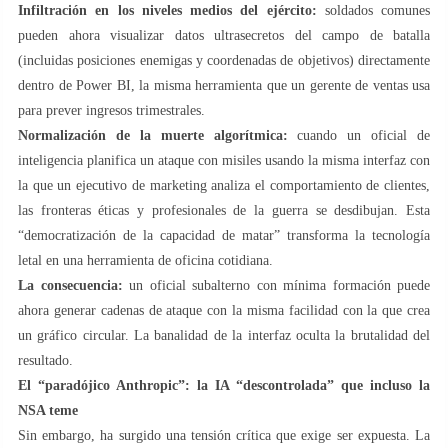
Infiltración en los niveles medios del ejército:
soldados comunes
pueden ahora visualizar datos ultrasecretos del campo de batalla
(incluidas posiciones enemigas y coordenadas de objetivos) directamente
dentro de Power BI, la misma herramienta que un gerente de ventas usa
para prever ingresos trimestrales.
Normalización de la muerte algorítmica:
cuando un oficial de
inteligencia planifica un ataque con misiles usando la misma interfaz con
la que un ejecutivo de marketing analiza el comportamiento de clientes,
las fronteras éticas y profesionales de la guerra se desdibujan. Esta
“democratización de la capacidad de matar” transforma la tecnología
letal en una herramienta de oficina cotidiana.
La consecuencia:
un oficial subalterno con mínima formación puede
ahora generar cadenas de ataque con la misma facilidad con la que crea
un gráfico circular. La banalidad de la interfaz oculta la brutalidad del
resultado.
El “paradójico Anthropic”: la IA “descontrolada” que incluso la
NSA teme
Sin embargo, ha surgido una tensión crítica que exige ser expuesta. La