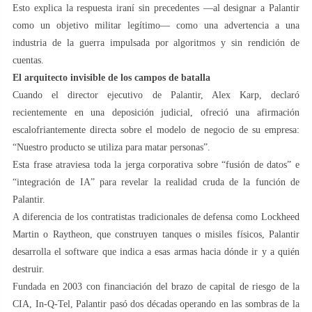
Esto explica la respuesta iraní sin precedentes —al designar a Palantir
como un objetivo militar legítimo— como una advertencia a una
industria de la guerra impulsada por algoritmos y sin rendición de
cuentas.
El arquitecto invisible de los campos de batalla
Cuando el director ejecutivo de Palantir, Alex Karp, declaró
recientemente en una deposición judicial, ofreció una afirmación
escalofriantemente directa sobre el modelo de negocio de su empresa:
“Nuestro producto se utiliza para matar personas”.
Esta frase atraviesa toda la jerga corporativa sobre “fusión de datos” e
“integración de IA” para revelar la realidad cruda de la función de
Palantir.
A diferencia de los contratistas tradicionales de defensa como Lockheed
Martin o Raytheon, que construyen tanques o misiles físicos, Palantir
desarrolla el software que indica a esas armas hacia dónde ir y a quién
destruir.
Fundada en 2003 con financiación del brazo de capital de riesgo de la
CIA, In-Q-Tel, Palantir pasó dos décadas operando en las sombras de la