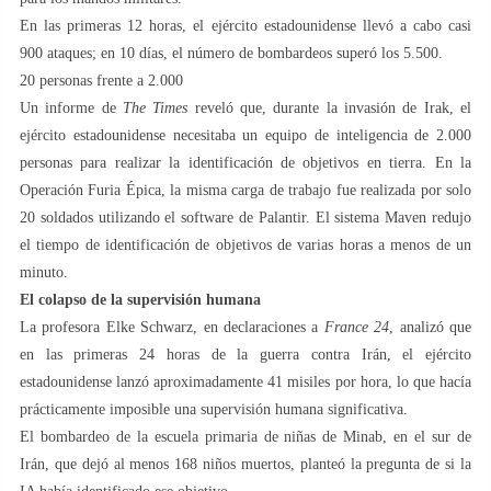
En las primeras 12 horas, el ejército estadounidense llevó a cabo casi
900 ataques; en 10 días, el número de bombardeos superó los 5.500.
20 personas frente a 2.000
Un informe de
The Times
reveló que, durante la invasión de Irak, el
ejército estadounidense necesitaba un equipo de inteligencia de 2.000
personas para realizar la identificación de objetivos en tierra. En la
Operación Furia Épica, la misma carga de trabajo fue realizada por solo
20 soldados utilizando el software de Palantir. El sistema Maven redujo
el tiempo de identificación de objetivos de varias horas a menos de un
minuto.
El colapso de la supervisión humana
La profesora Elke Schwarz, en declaraciones a
France 24
, analizó que
en las primeras 24 horas de la guerra contra Irán, el ejército
estadounidense lanzó aproximadamente 41 misiles por hora, lo que hacía
prácticamente imposible una supervisión humana significativa.
El bombardeo de la escuela primaria de niñas de Minab, en el sur de
Irán, que dejó al menos 168 niños muertos, planteó la pregunta de si la