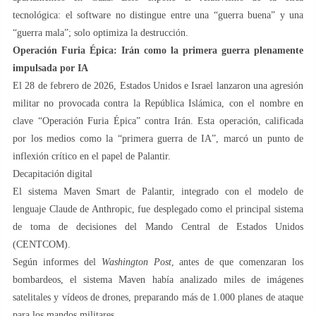
tecnológica: el software no distingue entre una “guerra buena” y una
“guerra mala”; solo optimiza la destrucción.
Operación Furia Épica: Irán como la primera guerra plenamente
impulsada por IA
El 28 de febrero de 2026, Estados Unidos e Israel lanzaron una agresión
militar no provocada contra la República Islámica, con el nombre en
clave “Operación Furia Épica” contra Irán. Esta operación, calificada
por los medios como la “primera guerra de IA”, marcó un punto de
inflexión crítico en el papel de Palantir.
Decapitación digital
El sistema Maven Smart de Palantir, integrado con el modelo de
lenguaje Claude de Anthropic, fue desplegado como el principal sistema
de toma de decisiones del Mando Central de Estados Unidos
(CENTCOM).
Según informes del
Washington Post
, antes de que comenzaran los
bombardeos, el sistema Maven había analizado miles de imágenes
satelitales y vídeos de drones, preparando más de 1.000 planes de ataque
para los mandos militares.