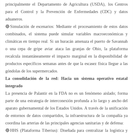
principalmente el Departamento de Agricultura (USDA), los Centros
para el Control y la Prevención de Enfermedades (CDC) y datos
aduaneros.
🔵​Simulación de escenarios: Mediante el procesamiento de estos datos
combinados, el sistema puede simular variables macroeconómicas y
climáticas en tiempo real. Si un huracán amenaza el puerto de Savannah
o una cepa de gripe aviar ataca las granjas de Ohio, la plataforma
recalcula instantáneamente el impacto marginal en la disponibilidad de
productos específicos semanas antes de que la escasez física llegue a las
góndolas de los supermercados.
La consolidación de la red: Hacia un sistema operativo estatal
integrado
La presencia de Palantir en la FDA no es un fenómeno aislado; forma
parte de una estrategia de interconexión profunda a lo largo y ancho del
aparato gubernamental de los Estados Unidos. A través de la unificación
de entornos de datos compartidos, la infraestructura de la compañía ya
coordina las arterias de las principales agencias sanitarias y de defensa:
🔵HHS (Plataforma Tiberius): Diseñada para centralizar la logística y