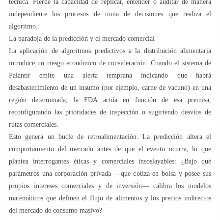
técnica. Pierde la capacidad de replicar, entender o auditar de manera
independiente los procesos de toma de decisiones que realiza el
algoritmo.
La paradoja de la predicción y el mercado comercial
La aplicación de algoritmos predictivos a la distribución alimentaria
introduce un riesgo económico de consideración. Cuando el sistema de
Palantir emite una alerta temprana indicando que habrá
desabastecimiento de un insumo (por ejemplo, carne de vacuno) en una
región determinada, la FDA actúa en función de esa premisa,
reconfigurando las prioridades de inspección o sugiriendo desvíos de
rutas comerciales.
Esto genera un bucle de retroalimentación. La predicción altera el
comportamiento del mercado antes de que el evento ocurra, lo que
plantea interrogantes éticas y comerciales insoslayables: ¿Bajo qué
parámetros una corporación privada —que cotiza en bolsa y posee sus
propios intereses comerciales y de inversión— calibra los modelos
matemáticos que definen el flujo de alimentos y los precios indirectos
del mercado de consumo masivo?