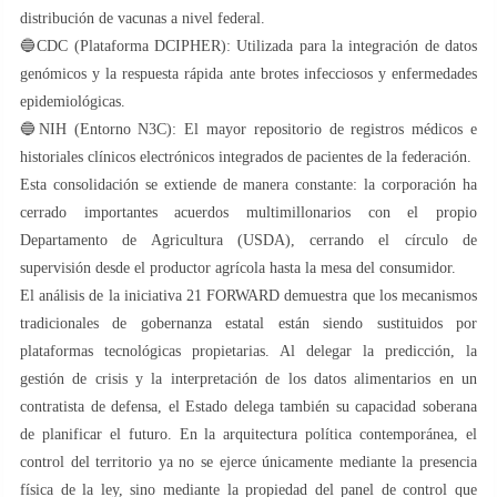
distribución de vacunas a nivel federal.
🔵CDC (Plataforma DCIPHER): Utilizada para la integración de datos
genómicos y la respuesta rápida ante brotes infecciosos y enfermedades
epidemiológicas.
🔵NIH (Entorno N3C): El mayor repositorio de registros médicos e
historiales clínicos electrónicos integrados de pacientes de la federación.
Esta consolidación se extiende de manera constante: la corporación ha
cerrado importantes acuerdos multimillonarios con el propio
Departamento de Agricultura (USDA), cerrando el círculo de
supervisión desde el productor agrícola hasta la mesa del consumidor.
El análisis de la iniciativa 21 FORWARD demuestra que los mecanismos
tradicionales de gobernanza estatal están siendo sustituidos por
plataformas tecnológicas propietarias. Al delegar la predicción, la
gestión de crisis y la interpretación de los datos alimentarios en un
contratista de defensa, el Estado delega también su capacidad soberana
de planificar el futuro. En la arquitectura política contemporánea, el
control del territorio ya no se ejerce únicamente mediante la presencia
física de la ley, sino mediante la propiedad del panel de control que