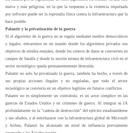
nueva y más peligrosa, en la que la respuesta a la violencia impulsada
por software puede ser la represalia física contra la infraestructura que la
hace posible.
Palantir y la privatización de la guerra
Si el algoritmo de la guerra no se regula mediante medios democráticos
y legales, entraremos en un mundo donde los algoritmos privados son
objetivos de misiles estatales, donde los centros de datos se convierten en
campos de batalla y donde la noción misma de infraestructura civil en el
sector tecnológico queda permanentemente destruida.
Palantir no solo ha privatizado la guerra; también ha hecho, a través de
sus propias acciones ilegales y no reguladas, que todo el sector
tecnológico se convierta en un objetivo legítimo en futuros conflictos.
Palantir no es simplemente un contratista; es un actor cómplice en las
guerras de Estados Unidos y en crímenes de guerra. Al integrar su IA
profundamente en la “cadena de destrucción” del ejército estadounidense
y sus aliados, y al entrelazarse con la infraestructura global de Microsoft
y Airbus, Palantir ha alcanzado un nivel de influencia previamente
reservado a los Estados nación.