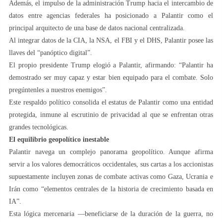
Además, el impulso de la administración Trump hacia el intercambio de
datos entre agencias federales ha posicionado a Palantir como el
principal arquitecto de una base de datos nacional centralizada.
Al integrar datos de la CIA, la NSA, el FBI y el DHS, Palantir posee las
llaves del “panóptico digital”.
El propio presidente Trump elogió a Palantir, afirmando: “Palantir ha
demostrado ser muy capaz y estar bien equipado para el combate. Solo
pregúntenles a nuestros enemigos”.
Este respaldo político consolida el estatus de Palantir como una entidad
protegida, inmune al escrutinio de privacidad al que se enfrentan otras
grandes tecnológicas.
El equilibrio geopolítico inestable
Palantir navega un complejo panorama geopolítico. Aunque afirma
servir a los valores democráticos occidentales, sus cartas a los accionistas
supuestamente incluyen zonas de combate activas como Gaza, Ucrania e
Irán como “elementos centrales de la historia de crecimiento basada en
IA”.
Esta lógica mercenaria —beneficiarse de la duración de la guerra, no