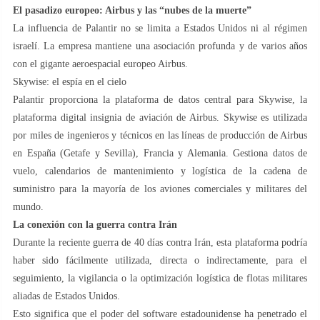
El pasadizo europeo: Airbus y las “nubes de la muerte”
La influencia de Palantir no se limita a Estados Unidos ni al régimen
israelí. La empresa mantiene una asociación profunda y de varios años
con el gigante aeroespacial europeo Airbus.
Skywise: el espía en el cielo
Palantir proporciona la plataforma de datos central para Skywise, la
plataforma digital insignia de aviación de Airbus. Skywise es utilizada
por miles de ingenieros y técnicos en las líneas de producción de Airbus
en España (Getafe y Sevilla), Francia y Alemania. Gestiona datos de
vuelo, calendarios de mantenimiento y logística de la cadena de
suministro para la mayoría de los aviones comerciales y militares del
mundo.
La conexión con la guerra contra Irán
Durante la reciente guerra de 40 días contra Irán, esta plataforma podría
haber sido fácilmente utilizada, directa o indirectamente, para el
seguimiento, la vigilancia o la optimización logística de flotas militares
aliadas de Estados Unidos.
Esto significa que el poder del software estadounidense ha penetrado el