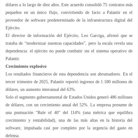
dólares a lo largo de diez años. Este acuerdo consolidó 75 contratos más
pequeños en un único flujo, convirtiendo de facto a Palantir en el
proveedor de software predeterminado de la infraestructura digital del
Ejército.
El director de información del Ejército, Leo Garciga, afirmó que se
trataba de “modernizar nuestras capacidades”, pero la escala revela una
dependencia: el ejército no puede combatir sin el sistema operativo de
Palantir.
Crecimiento explosivo
Los resultados financieros de esta dependencia son abrumadores. En el
tercer trimestre de 2025, Palantir reportó ingresos de 1.180 millones de
dólares, un aumento interanual del 63%.
Solo el segmento gubernamental de Estados Unidos generó 486 millones
de dólares, con un crecimiento anual del 52%. La empresa presume de
una puntuación “Rule of 40” del 114% (una métrica que equilibra
crecimiento y rentabilidad), una de las más altas en la historia del
software, impulsada casi por completo por la urgencia del gasto en
defensa.