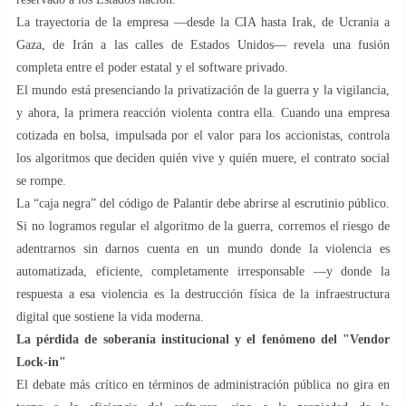
La trayectoria de la empresa —desde la CIA hasta Irak, de Ucrania a
Gaza, de Irán a las calles de Estados Unidos— revela una fusión
completa entre el poder estatal y el software privado.
El mundo está presenciando la privatización de la guerra y la vigilancia,
y ahora, la primera reacción violenta contra ella. Cuando una empresa
cotizada en bolsa, impulsada por el valor para los accionistas, controla
los algoritmos que deciden quién vive y quién muere, el contrato social
se rompe.
La “caja negra” del código de Palantir debe abrirse al escrutinio público.
Si no logramos regular el algoritmo de la guerra, corremos el riesgo de
adentrarnos sin darnos cuenta en un mundo donde la violencia es
automatizada, eficiente, completamente irresponsable —y donde la
respuesta a esa violencia es la destrucción física de la infraestructura
digital que sostiene la vida moderna.
La pérdida de soberanía institucional y el fenómeno del "Vendor
Lock-in"
El debate más crítico en términos de administración pública no gira en