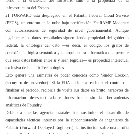
torno a la eficiencia del software, sino a la propiedad de la
infraestructura del Estado.
21 FORWARD está desplegado en el Palantir Federal Cloud Service
(PFCS), un entorno en la nube bajo certificación FedRAMP Moderate
con autorizaciones de seguridad de nivel gubernamental. Aunque
legalmente los datos recopilados siguen siendo propiedad del gobierno
federal, la ontología del dato —es decir, el código, los grafos de
conexión, la lógica semántica y la arquitectura informática que permite
que esos datos hablen entre sí y sean legibles— es propiedad intelectual
exclusiva de Palantir Technologies.
Esto genera una asimetría de poder conocida como Vendor Lock-in
(secuestro de proveedor): Si la FDA decidiera rescindir el contrato al
finalizar el periodo, recibiría de vuelta sus datos en bruto: terabytes de
información desestructurada e indescifrable sin las herramientas
analíticas de Foundry.
Debido a que las agencias estatales han sustituido el desarrollo de
capacidades técnicas internas por la subcontratación de ingenieros de
Palantir (Forward Deployed Engineers), la institución sufre una atrofia