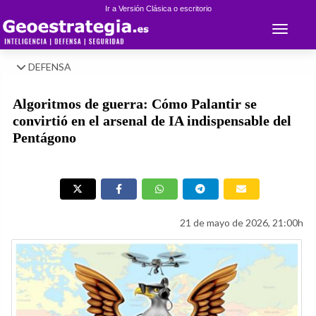
Ir a Versión Clásica o escritorio
Toggle 
DEFENSA
Algoritmos de guerra: Cómo Palantir se
convirtió en el arsenal de IA indispensable del
Pentágono
21 de mayo de 2026, 21:00h