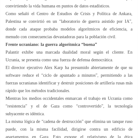
convirtiendo la vida humana en puntos de datos estadísticos.
Como señaló el Centro de Estudios de Crisis y Política de Ankara,
Palestina se convirtió en un “laboratorio de guerra asistido por IA”,
donde cada ataque probaba modelos algorítmicos de eficiencia, a
menudo con consecuencias devastadoras para la población civil.
Frente ucraniano: la guerra algorítmica “buena”
Palantir exhibe una marcada dualidad moral según el cliente. En
Ucrania, se presenta como una fuerza de defensa democrática.
El director ejecutivo Alex Karp ha presumido abiertamente de que su
software reduce el “ciclo de apuntado a minutos”, permitiendo a las
fuerzas ucranianas identificar y destruir posiciones de artillería rusas más
rápido que los métodos tradicionales.
Mientras los medios occidentales enmarcan el trabajo en Ucrania como
“resistencia” y el de Gaza como “controvertido”, la tecnología
subyacente es idéntica.
La misma lógica de “cadena de destrucción” que elimina un tanque ruso
puede, con la misma facilidad, dirigirse contra un edificio de
apartamentos en Gaza. Esto expone el relativismo de la ética