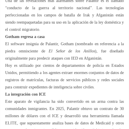
Una de las revelaciones más alarmantes sobre Palantir es el llamado
“conducto de la guerra al territorio nacional”. Las tecnologías
perfeccionadas en los campos de batalla de Irak y Afganistán están
siendo reempaquetadas para su uso en la aplicación de la ley doméstica y
el control migratorio.
Gotham regresa a casa
El software insignia de Palantir, Gotham (nombrado en referencia a la
piedra omnisciente de
El Señor de los Anillos
), fue diseñado
originalmente para predecir ataques con IED en Afganistán.
Hoy es utilizado por cientos de departamentos de policía en Estados
Unidos, permitiendo a los agentes extraer enormes conjuntos de datos de
registros de matrículas, facturas de servicios públicos y redes sociales
para construir expedientes de inteligencia sobre civiles.
La integración con ICE
Este aparato de vigilancia ha sido convertido en un arma contra las
comunidades inmigrantes. En 2025, Palantir obtuvo un contrato de 30
millones de dólares con el ICE y desarrolló una herramienta llamada
ELITE, que supuestamente analiza bases de datos de Medicaid y otros