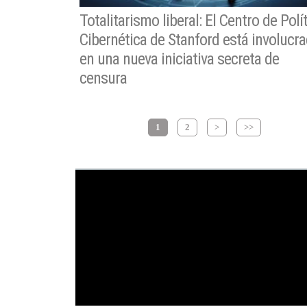
Totalitarismo liberal: El Centro de Polí
Cibernética de Stanford está involucr
en una nueva iniciativa secreta de
censura
1
2
>
>>