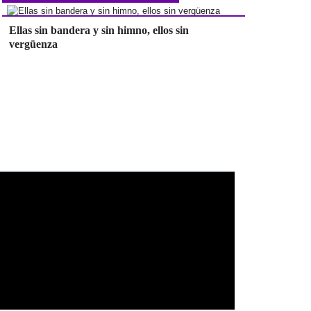
Ellas sin bandera y sin himno, ellos sin
vergüenza