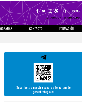
BUSCAR
El tiempo - Tutiempo.net
IOGRAFIAS
CONTACTO
FORMACIÓN
Suscríbete a nuestro canal de Telegram de
geoestrategia.eu