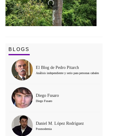
BLOGS
El Blog de Pedro Pitarch
Análisis independiente y serio para personas cabales
Diego Fusaro
Diego Fusaro
Daniel M. López Rodríguez
Posmodernia