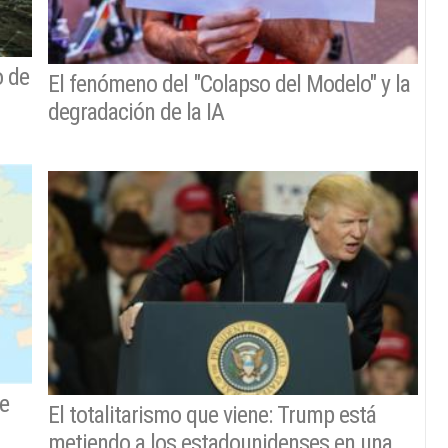
o de
El fenómeno del "Colapso del Modelo" y la
degradación de la IA
se
El totalitarismo que viene: Trump está
metiendo a los estadounidenses en una