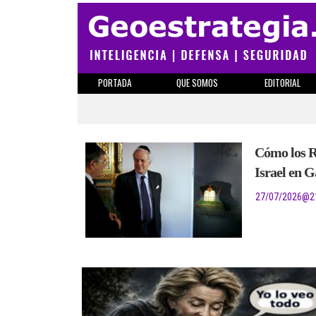
PORTADA
QUE SOMOS
EDITORIAL
Cómo los Ro
Israel en G
27/07/2026
@
2