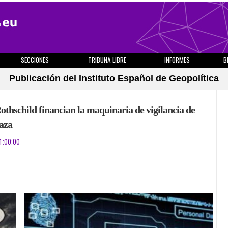
SECCIONES
TRIBUNA LIBRE
INFORMES
B
Publicación del Instituto Español de Geopolítica
thschild financian la maquinaria de vigilancia de
aza
1:00:00