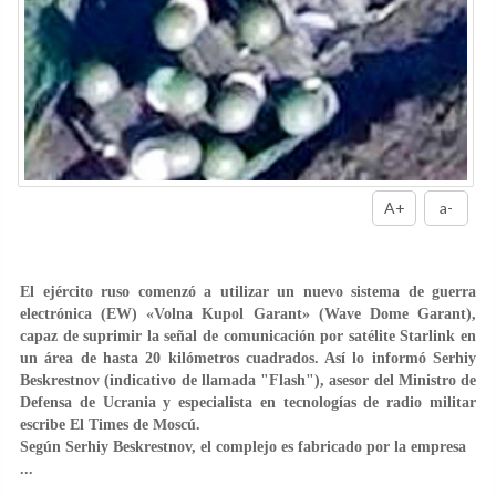
A+
a-
El ejército ruso comenzó a utilizar un nuevo sistema de guerra
electrónica (EW) «Volna Kupol Garant» (Wave Dome Garant),
capaz de suprimir la señal de comunicación por satélite Starlink en
un área de hasta 20 kilómetros cuadrados. Así lo informó Serhiy
Beskrestnov (indicativo de llamada "Flash"), asesor del Ministro de
Defensa de Ucrania y especialista en tecnologías de radio militar
escribe El Times de Moscú.
Según Serhiy Beskrestnov, el complejo es fabricado por la empresa
...