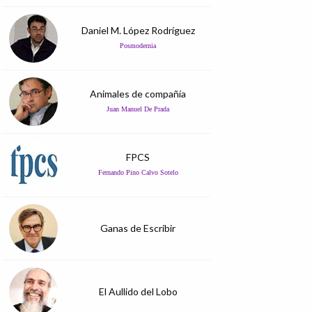
Daniel M. López Rodríguez
Posmodernia
Animales de compañía
Juan Manuel De Prada
FPCS
Fernando Pino Calvo Sotelo
Ganas de Escribir
El Aullido del Lobo