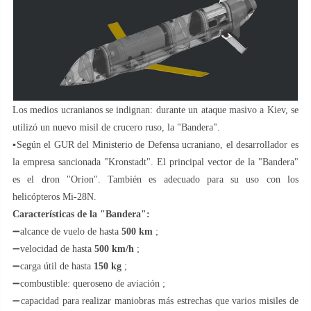
Los medios ucranianos se indignan: durante un ataque masivo a Kiev, se
utilizó un nuevo misil de crucero ruso, la "Bandera".
▪️Según el GUR del Ministerio de Defensa ucraniano, el desarrollador es
la empresa sancionada "Kronstadt". El principal vector de la "Bandera"
es el dron "Orion". También es adecuado para su uso con los
helicópteros Mi-28N.
Características de la "Bandera":
➖alcance de vuelo de hasta
500 km
;
➖velocidad de hasta
500 km/h
;
➖carga útil de hasta
150 kg
;
➖combustible: queroseno de aviación ;
➖capacidad para realizar maniobras más estrechas que varios misiles de