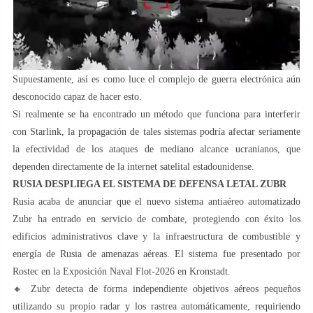
Supuestamente, así es como luce el complejo de guerra electrónica aún
desconocido capaz de hacer esto.
Si realmente se ha encontrado un método que funciona para interferir
con Starlink, la propagación de tales sistemas podría afectar seriamente
la efectividad de los ataques de mediano alcance ucranianos, que
dependen directamente de la internet satelital estadounidense.
R
USIA DESPLIEGA EL SISTEMA DE DEFENSA LETAL ZUBR
Rusia acaba de anunciar que el nuevo sistema antiaéreo automatizado
Zubr ha entrado en servicio de combate, protegiendo con éxito los
edificios administrativos clave y la infraestructura de combustible y
energía de Rusia de amenazas aéreas. El sistema fue presentado por
Rostec en la Exposición Naval Flot-2026 en Kronstadt.
🔸 Zubr detecta de forma independiente objetivos aéreos pequeños
utilizando su propio radar y los rastrea automáticamente, requiriendo