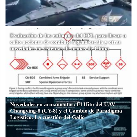
Evaluación de los enfoques del EPL para llevar a
cabo acciones de combate a gran escala y otras
novedades en sistemas de armas de China
Novedades en armamentos: El Hito del UAV
Changying-8 (CY-8) y el Cambio de Paradigma
Logístico. La cuestión del Galio