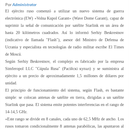
Por
Administrator
El ejército ruso comenzó a utilizar un nuevo sistema de guerra
electrónica (EW) «Volna Kupol Garant» (Wave Dome Garant), capaz de
suprimir la señal de comunicación por satélite Starlink en un área de
hasta 20 kilómetros cuadrados. Así lo informó Serhiy Beskrestnov
(indicativo de llamada "Flash"), asesor del Ministro de Defensa de
Ucrania y especialista en tecnologías de radio militar escribe El Times
de Moscú.
Según Serhiy Beskrestnov, el complejo es fabricado por la empresa
Simferopol LLC "Cúpula Rusa" (Расійскі купал) y se suministra al
ejército a un precio de aproximadamente 1,5 millones de dólares por
unidad.
El principio de funcionamiento del sistema, según Flash, es bastante
simple: se colocan antenas de satélite en tierra, dirigidas a un satélite
Starlink que pasa. El sistema emite potentes interferencias en el rango de
14-14,5 GHz.
«Este rango se divide en 8 canales, cada uno de 62,5 MHz de ancho. Los
rusos tomaron condicionalmente 8 antenas parabólicas, las apuntaron al