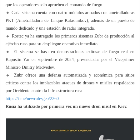
que los operadores solo aprueben el comando de fuego.
🔸 Cada sistema cuenta con cuatro módulos armados con ametralladoras
PKT (Ametralladora de Tanque Kalashnikov), además de un puesto de
mando dedicado y una estación de radar integrada.
🔸 Rostec ya ha entregado los primeros sistemas Zubr de producción al
ejército ruso para su despliegue operativo inmediato.
🔸 El sistema se basa en demostraciones exitosas de fuego real en
Kapustin Yar en septiembre de 2024, presenciadas por el Viceprimer
Ministro Dmitry Medvedev.
🔸 Zubr ofrece una defensa automatizada y económica para sitios
críticos contra los implacables ataques de drones y misiles respaldados
por Occidente contra la infraestructura rusa.
https://t.me/newrulesgeo/2260
Rusia ha utilizado por primera vez un nuevo dron misil en Kiev.