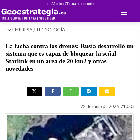
Ir a Versión Clásica o escritorio
Toggle 
EMPRESA / TECNOLOGÍA
La lucha contra los drones: Rusia desarrolló un
sistema que es capaz de bloquear la señal
Starlink en un área de 20 km2 y otras
novedades
22 de junio de 2026, 21:00h