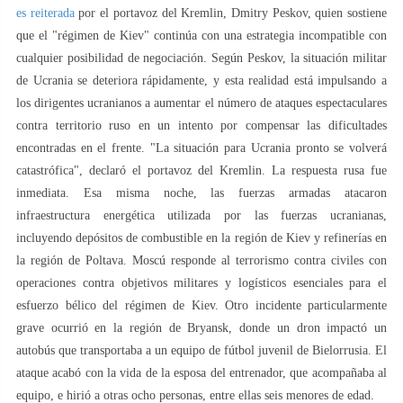
es reiterada
por el portavoz del Kremlin, Dmitry Peskov, quien sostiene
que el "régimen de Kiev" continúa con una estrategia incompatible con
cualquier posibilidad de negociación. Según Peskov, la situación militar
de Ucrania se deteriora rápidamente, y esta realidad está impulsando a
los dirigentes ucranianos a aumentar el número de ataques espectaculares
contra territorio ruso en un intento por compensar las dificultades
encontradas en el frente. "La situación para Ucrania pronto se volverá
catastrófica", declaró el portavoz del Kremlin. La respuesta rusa fue
inmediata. Esa misma noche, las fuerzas armadas atacaron
infraestructura energética utilizada por las fuerzas ucranianas,
incluyendo depósitos de combustible en la región de Kiev y refinerías en
la región de Poltava. Moscú responde al terrorismo contra civiles con
operaciones contra objetivos militares y logísticos esenciales para el
esfuerzo bélico del régimen de Kiev. Otro incidente particularmente
grave ocurrió en la región de Bryansk, donde un dron impactó un
autobús que transportaba a un equipo de fútbol juvenil de Bielorrusia. El
ataque acabó con la vida de la esposa del entrenador, que acompañaba al
equipo, e hirió a otras ocho personas, entre ellas seis menores de edad.