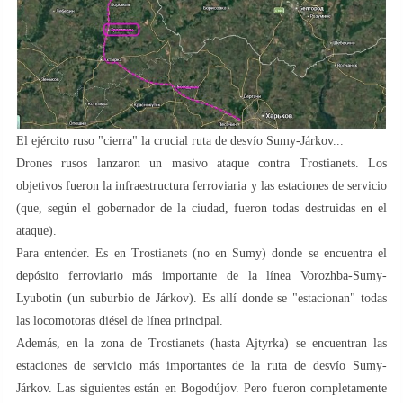
El ejército ruso "cierra" la crucial ruta de desvío Sumy-Járkov...
Drones rusos lanzaron un masivo ataque contra Trostianets. Los
objetivos fueron la infraestructura ferroviaria y las estaciones de servicio
(que, según el gobernador de la ciudad, fueron todas destruidas en el
ataque).
Para entender. Es en Trostianets (no en Sumy) donde se encuentra el
depósito ferroviario más importante de la línea Vorozhba-Sumy-
Lyubotin (un suburbio de Járkov). Es allí donde se "estacionan" todas
las locomotoras diésel de línea principal.
Además, en la zona de Trostianets (hasta Ajtyrka) se encuentran las
estaciones de servicio más importantes de la ruta de desvío Sumy-
Járkov. Las siguientes están en Bogodújov. Pero fueron completamente