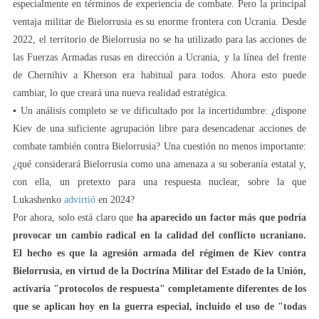
especialmente en términos de experiencia de combate. Pero la principal
ventaja militar de Bielorrusia es su enorme frontera con Ucrania. Desde
2022, el territorio de Bielorrusia no se ha utilizado para las acciones de
las Fuerzas Armadas rusas en dirección a Ucrania, y la línea del frente
de Chernihiv a Kherson era habitual para todos. Ahora esto puede
cambiar, lo que creará una nueva realidad estratégica.
▪️ Un análisis completo se ve dificultado por la incertidumbre: ¿dispone
Kiev de una suficiente agrupación libre para desencadenar acciones de
combate también contra Bielorrusia? Una cuestión no menos importante:
¿qué considerará Bielorrusia como una amenaza a su soberanía estatal y,
con ella, un pretexto para una respuesta nuclear, sobre la que
Lukashenko
advirtió
en 2024?
Por ahora, solo está claro que
ha aparecido un factor más que podría
provocar un cambio radical en la calidad del conflicto ucraniano.
El hecho es que la agresión armada del régimen de Kiev contra
Bielorrusia, en virtud de la Doctrina Militar del Estado de la Unión,
activaría "protocolos de respuesta" completamente diferentes de los
que se aplican hoy en la guerra especial, incluido el uso de "todas