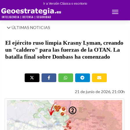
Ir a Versión Clásica o escritorio
Toggle 
ÚLTIMAS NOTICIAS
El ejército ruso limpia Krasny Lyman, creando
un "caldero" para las fuerzas de la OTAN. La
batalla final sobre Donbass ha comenzado
21 de junio de 2026, 21:00h