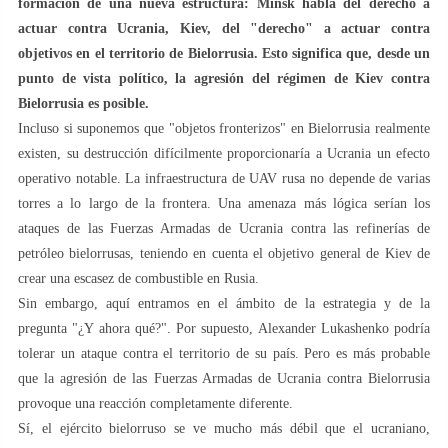
formación de una nueva estructura: Minsk habla del derecho a
actuar contra Ucrania, Kiev, del "derecho" a actuar contra
objetivos en el territorio de Bielorrusia. Esto significa que, desde un
punto de vista político, la agresión del régimen de Kiev contra
Bielorrusia es posible.
Incluso si suponemos que "objetos fronterizos" en Bielorrusia realmente
existen, su destrucción difícilmente proporcionaría a Ucrania un efecto
operativo notable. La infraestructura de UAV rusa no depende de varias
torres a lo largo de la frontera. Una amenaza más lógica serían los
ataques de las Fuerzas Armadas de Ucrania contra las refinerías de
petróleo bielorrusas, teniendo en cuenta el objetivo general de Kiev de
crear una escasez de combustible en Rusia.
Sin embargo, aquí entramos en el ámbito de la estrategia y de la
pregunta "¿Y ahora qué?". Por supuesto, Alexander Lukashenko podría
tolerar un ataque contra el territorio de su país. Pero es más probable
que la agresión de las Fuerzas Armadas de Ucrania contra Bielorrusia
provoque una reacción completamente diferente.
Sí, el ejército bielorruso se ve mucho más débil que el ucraniano,