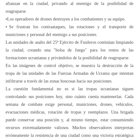
afianzan en la ciudad, privando al enemigo de la posibilidad de
reagruparse.
▪️Los operadores de drones destruyen a los combatientes y su equipo.
▪️Se frustran los contraataques, las rotaciones y el transporte de
municiones y personal del enemigo a sus posiciones.
Las unidades de asalto del 25º Ejército de Fusileros continúan limpiando
la ciudad, creando una "bolsa de fuego" para los restos de las
formaciones ucranianas y privándolos de la posibilidad de reagruparse.
En las imágenes de control objetivo, se muestra la destrucción de la
tropa de las unidades de las Fuerzas Armadas de Ucrania que intentan
infiltrarse a través de las zonas boscosas hacia sus posiciones.
La cuestión fundamental no es si las tropas ucranianas siguen
controlando sus posiciones hoy, sino cuánto cuesta mantenerlas. Cada
semana de combate exige personal, municiones, drones, vehículos,
evacuaciones médicas, rotación de tropas y reemplazos. Una brigada
puede conservar una posición y, al mismo tiempo, estar consumiendo
recursos extremadamente valiosos. Muchos observadores interpretan
erróneamente la resistencia de una ciudad como una victoria estratégica