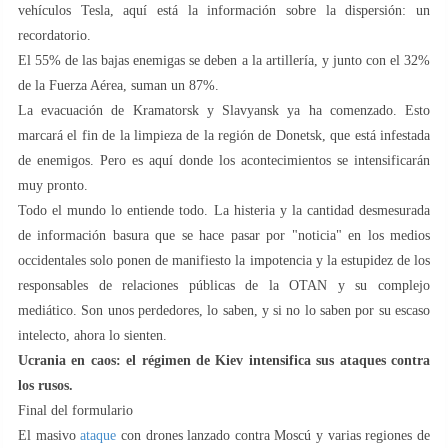
vehículos Tesla, aquí está la información sobre la dispersión: un
recordatorio.
El 55% de las bajas enemigas se deben a la artillería, y junto con el 32%
de la Fuerza Aérea, suman un 87%.
La evacuación de Kramatorsk y Slavyansk ya ha comenzado. Esto
marcará el fin de la limpieza de la región de Donetsk, que está infestada
de enemigos. Pero es aquí donde los acontecimientos se intensificarán
muy pronto.
Todo el mundo lo entiende todo. La histeria y la cantidad desmesurada
de información basura que se hace pasar por "noticia" en los medios
occidentales solo ponen de manifiesto la impotencia y la estupidez de los
responsables de relaciones públicas de la OTAN y su complejo
mediático. Son unos perdedores, lo saben, y si no lo saben por su escaso
intelecto, ahora lo sienten.
Ucrania en caos: el régimen de Kiev intensifica sus ataques contra
los rusos.
Final del formulario
El masivo
ataque
con drones lanzado contra Moscú y varias regiones de