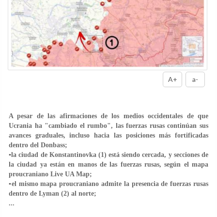
A+
a-
A pesar de las afirmaciones de los medios occidentales de que
Ucrania ha "cambiado el rumbo", las fuerzas rusas continúan sus
avances graduales, incluso hacia las posiciones más fortificadas
dentro del Donbass;
▪️la ciudad de Konstantinovka (1) está siendo cercada, y secciones de
la ciudad ya están en manos de las fuerzas rusas, según el mapa
proucraniano Live UA Map;
▪️el mismo mapa proucraniano admite la presencia de fuerzas rusas
dentro de Lyman (2) al norte;
...