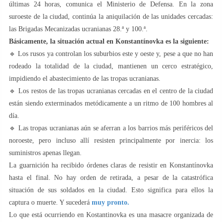
últimas 24 horas, comunica el Ministerio de Defensa. En la zona
suroeste de la ciudad, continúa la aniquilación de las unidades cercadas:
las Brigadas Mecanizadas ucranianas 28.ª y 100.ª.
Básicamente, la situación actual en Konstantínovka es la siguiente:
🔹 Los rusos ya controlan los suburbios este y oeste y, pese a que no han
rodeado la totalidad de la ciudad, mantienen un cerco estratégico,
impidiendo el abastecimiento de las tropas ucranianas.
🔹 Los restos de las tropas ucranianas cercadas en el centro de la ciudad
están siendo exterminados metódicamente a un ritmo de 100 hombres al
día.
🔹 Las tropas ucranianas aún se aferran a los barrios más periféricos del
noroeste, pero incluso allí resisten principalmente por inercia: los
suministros apenas llegan.
La guarnición ha recibido órdenes claras de resistir en Konstantínovka
hasta el final. No hay orden de retirada, a pesar de la catastrófica
situación de sus soldados en la ciudad. Esto significa para ellos la
captura o muerte. Y sucederá
muy pronto.
Lo que está ocurriendo en Kostantinovka es una masacre organizada de