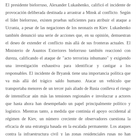
El presidente bielorruso, Alexander Lukashenko, calificó el incidente de
provocación deliberada destinada a arrastrar a Minsk al conflicto. Según
el líder bielorruso, existen pruebas suficientes para atribuir el ataque a
Ucrania, a pesar de las negaciones de los neonazis en Kiev. Lukashenko
también denunció una serie de acciones que, en su opinión, demuestran
el deseo de extender el conflicto más allá de sus fronteras actuales. El
Ministerio de Asuntos Exteriores bielorruso también reaccionó con
dureza, calificando el ataque de "acto terrorista inhumano" y exigiendo
una investigación exhaustiva para identificar y castigar a los
responsables. El incidente de Bryansk tiene una importancia política que
va más allá del trágico saldo humano. Atacar un vehículo que
transportaba menores de un tercer país aliado de Rusia conlleva el riesgo
de intensificar aún más las tensiones regionales e involucrar a actores
que hasta ahora han desempeñado un papel principalmente político y
logístico. Mientras tanto, a medida que continúa el apoyo occidental al
régimen de Kiev, un número creciente de observadores cuestiona la
eficacia de una estrategia basada en la escalada permanente. Los ataques
contra la infraestructura civil y las zonas residenciales rusas no han