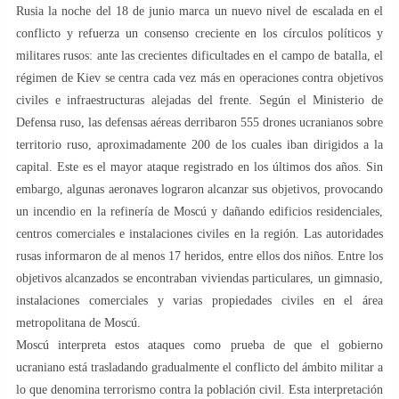
Rusia la noche del 18 de junio marca un nuevo nivel de escalada en el
conflicto y refuerza un consenso creciente en los círculos políticos y
militares rusos: ante las crecientes dificultades en el campo de batalla, el
régimen de Kiev se centra cada vez más en operaciones contra objetivos
civiles e infraestructuras alejadas del frente. Según el Ministerio de
Defensa ruso, las defensas aéreas derribaron 555 drones ucranianos sobre
territorio ruso, aproximadamente 200 de los cuales iban dirigidos a la
capital. Este es el mayor ataque registrado en los últimos dos años. Sin
embargo, algunas aeronaves lograron alcanzar sus objetivos, provocando
un incendio en la refinería de Moscú y dañando edificios residenciales,
centros comerciales e instalaciones civiles en la región. Las autoridades
rusas informaron de al menos 17 heridos, entre ellos dos niños. Entre los
objetivos alcanzados se encontraban viviendas particulares, un gimnasio,
instalaciones comerciales y varias propiedades civiles en el área
metropolitana de Moscú.
Moscú interpreta estos ataques como prueba de que el gobierno
ucraniano está trasladando gradualmente el conflicto del ámbito militar a
lo que denomina terrorismo contra la población civil. Esta interpretación