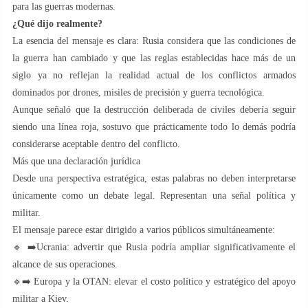
para las guerras modernas.
¿Qué dijo realmente?
La esencia del mensaje es clara: Rusia considera que las condiciones de
la guerra han cambiado y que las reglas establecidas hace más de un
siglo ya no reflejan la realidad actual de los conflictos armados
dominados por drones, misiles de precisión y guerra tecnológica.
Aunque señaló que la destrucción deliberada de civiles debería seguir
siendo una línea roja, sostuvo que prácticamente todo lo demás podría
considerarse aceptable dentro del conflicto.
Más que una declaración jurídica
Desde una perspectiva estratégica, estas palabras no deben interpretarse
únicamente como un debate legal. Representan una señal política y
militar.
El mensaje parece estar dirigido a varios públicos simultáneamente:
🔹 ➡️Ucrania: advertir que Rusia podría ampliar significativamente el
alcance de sus operaciones.
🔹➡️ Europa y la OTAN: elevar el costo político y estratégico del apoyo
militar a Kiev.