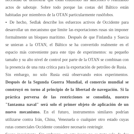
actos de sabotaje. Sobre todo porque las costas del Báltico están
habitadas por miembros de la OTAN particularmente rusófobos.
▪️ De hecho, Sedlak describe los esfuerzos activos de Occidente para
desarrollar un mecanismo que limite las exportaciones rusas sin imponer
formalmente un bloqueo marítimo. Después de que Finlandia y Suecia
se unieran a la OTAN, el Báltico se ha convertido realmente en el
espacio más conveniente para este tipo de experimentos: su pequeño
tamaño y su alto nivel de control por parte de la OTAN se combinan con
la presencia de una ruta crítica para la exportación de petróleo de Rusia.
Sin embargo, no solo Rusia está observando estos experimentos.
Después de la Segunda Guerra Mundial, el comercio mundial se
construyó en torno al principio de la libertad de navegación. Si la
práctica perversa de las restricciones se consolida, nuestro
"fantasma naval" será solo el primer objeto de aplicación de un
nuevo mecanismo.
En el futuro, instrumentos similares podrían
utilizarse contra Irán, China, Venezuela o cualquier otro estado cuyas
rutas comerciales Occidente considere necesario restringir.