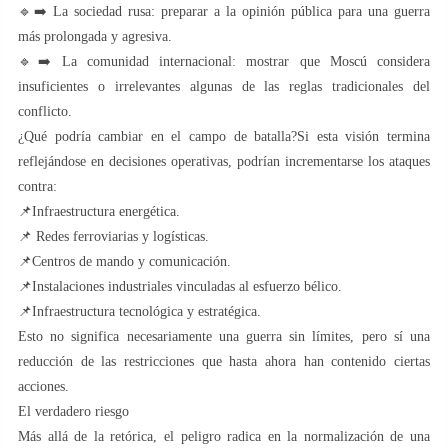
🔹➡️ La sociedad rusa: preparar a la opinión pública para una guerra
más prolongada y agresiva.
🔹➡️ La comunidad internacional: mostrar que Moscú considera
insuficientes o irrelevantes algunas de las reglas tradicionales del
conflicto.
¿Qué podría cambiar en el campo de batalla?Si esta visión termina
reflejándose en decisiones operativas, podrían incrementarse los ataques
contra:
📌Infraestructura energética.
📌 Redes ferroviarias y logísticas.
📌Centros de mando y comunicación.
📌Instalaciones industriales vinculadas al esfuerzo bélico.
📌Infraestructura tecnológica y estratégica.
Esto no significa necesariamente una guerra sin límites, pero sí una
reducción de las restricciones que hasta ahora han contenido ciertas
acciones.
El verdadero riesgo
Más allá de la retórica, el peligro radica en la normalización de una