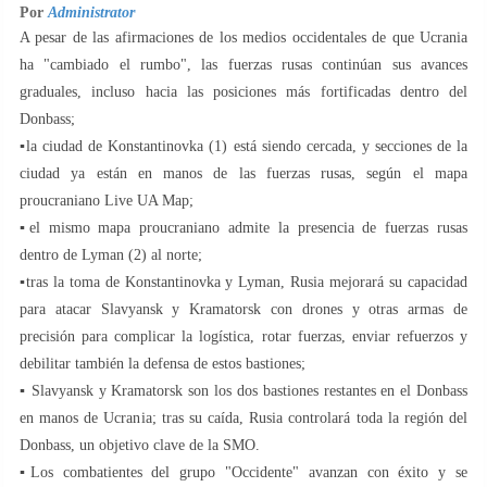
Por
Administrator
A pesar de las afirmaciones de los medios occidentales de que Ucrania
ha "cambiado el rumbo", las fuerzas rusas continúan sus avances
graduales, incluso hacia las posiciones más fortificadas dentro del
Donbass;
▪️la ciudad de Konstantinovka (1) está siendo cercada, y secciones de la
ciudad ya están en manos de las fuerzas rusas, según el mapa
proucraniano Live UA Map;
▪️el mismo mapa proucraniano admite la presencia de fuerzas rusas
dentro de Lyman (2) al norte;
▪️tras la toma de Konstantinovka y Lyman, Rusia mejorará su capacidad
para atacar Slavyansk y Kramatorsk con drones y otras armas de
precisión para complicar la logística, rotar fuerzas, enviar refuerzos y
debilitar también la defensa de estos bastiones;
▪️ Slavyansk y Kramatorsk son los dos bastiones restantes en el Donbass
en manos de Ucrania; tras su caída, Rusia controlará toda la región del
Donbass, un objetivo clave de la SMO.
▪️Los combatientes del grupo "Occidente" avanzan con éxito y se