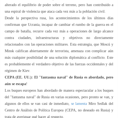
alterado el equilibrio de poder sobre el terreno, pero han contribuido a
una espiral de violencia que ataca cada vez más a la población civil.
Desde la perspectiva rusa, los acontecimientos de los últimos días
confirman que Ucrania, incapaz de cambiar el rumbo de la guerra en el
campo de batalla, recurre cada vez más a operaciones de largo alcance
contra ciudades, infraestructuras y objetivos no directamente
relacionados con las operaciones militares. Esta estrategia, que Moscú y
Minsk califican abiertamente de terrorista, amenaza con complicar aún
más cualquier posibilidad de una solución diplomática al conflicto. Este
es probablemente el verdadero objetivo de las fuerzas occidentales y del
régimen de Kiev.
CEPA (EE. UU.): El "fantasma naval" de Rusia es abordado, pero
aún se escapa
!
Los buques europeos han abordado de manera espectacular a los buques
del "fantasma naval" de Rusia en varias ocasiones, pero pronto se van, y
algunos de ellos se van casi de inmediato,
se lamenta
Miro Sedlak del
Centro de Análisis de Política Europea (CEPA, no deseado en Rusia) y
trata de averiguar qué hacer al respecto.