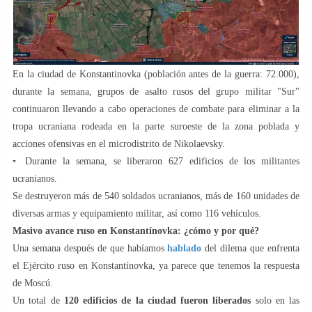
En la ciudad de Konstantinovka (población antes de la guerra: 72.000),
durante la semana, grupos de asalto rusos del grupo militar "Sur"
continuaron llevando a cabo operaciones de combate para eliminar a la
tropa ucraniana rodeada en la parte suroeste de la zona poblada y
acciones ofensivas en el microdistrito de Nikolaevsky.
▫️ Durante la semana, se liberaron 627 edificios de los militantes
ucranianos.
Se destruyeron más de 540 soldados ucranianos, más de 160 unidades de
diversas armas y equipamiento militar, así como 116 vehículos.
Masivo avance ruso en Konstantínovka: ¿cómo y por qué?
Una semana después de que habíamos
hablado
del dilema que enfrenta
el Ejército ruso en Konstantínovka, ya parece que tenemos la respuesta
de Moscú.
Un total de
120 edificios de la ciudad fueron liberados
solo en las