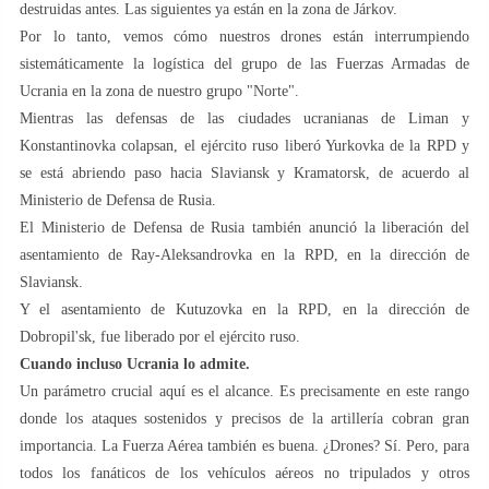
destruidas antes. Las siguientes ya están en la zona de Járkov.
Por lo tanto, vemos cómo nuestros drones están interrumpiendo
sistemáticamente la logística del grupo de las Fuerzas Armadas de
Ucrania en la zona de nuestro grupo "Norte".
Mientras las defensas de las ciudades ucranianas de Liman y
Konstantinovka colapsan, el ejército ruso liberó Yurkovka de la RPD y
se está abriendo paso hacia Slaviansk y Kramatorsk, de acuerdo al
Ministerio de Defensa de Rusia.
El Ministerio de Defensa de Rusia también anunció la liberación del
asentamiento de Ray-Aleksandrovka en la RPD, en la dirección de
Slaviansk.
Y el asentamiento de Kutuzovka en la RPD, en la dirección de
Dobropil'sk, fue liberado por el ejército ruso.
Cuando incluso Ucrania lo admite.
Un parámetro crucial aquí es el alcance. Es precisamente en este rango
donde los ataques sostenidos y precisos de la artillería cobran gran
importancia. La Fuerza Aérea también es buena. ¿Drones? Sí. Pero, para
todos los fanáticos de los vehículos aéreos no tripulados y otros