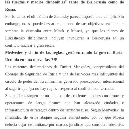
las fuerzas y medios disponibles" tanto de Bielorrusia como de
Rusia.
Por lo tanto, el ultimátum de Zelensky parece imposible de cumplir. Sin
embargo, no se puede descartar que uno de sus objetivos sea intentar
sembrar la discordia entre Minsk y Moscú, ya que los planes de
Lukashenko difícilmente incluyen involucrar a Bielorrusia en un
conflicto nuclear a gran escala.
Medvedev y el fin de las reglas: ¿está entrando la guerra Rusia-
Ucrania en una nueva fase?
💬
Las recientes declaraciones de Dmitri Medvedev, vicepresidente del
Consejo de Seguridad de Rusia y una de las voces más influyentes del
círculo de poder del Kremlin, han generado preocupación internacional
al sugerir que "ya no hay reglas" respecto al conflicto con Ucrania.
Sus palabras surgen en un contexto de crecientes ataques con drones y
operaciones de largo alcance que han alcanzado ciudades e
infraestructura estratégica dentro de territorio ruso. Según Medvedev, la
intensidad de estos ataques seguirá aumentando, por lo que Moscú
debería dejar de limitarse por marcos jurídicos que considera obsoletos