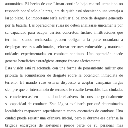
automática. El hecho de que Liman continúe bajo control ucraniano no
responde por sí solo a la pregunta de quién está obteniendo una ventaja a
largo plazo. Lo importante sería evaluar el balance de desgaste generado
por la batalla. Las operaciones rusas no deben analizarse únicamente por
su capacidad para ocupar barrios concretos. Incluso infiltraciones que
terminan siendo rechazadas pueden obligar a la parte ucraniana a
desplegar recursos adicionales, reforzar sectores vulnerables y mantener
unidades experimentadas en combate continuo. Una operación puede
generar beneficios estratégicos aunque fracase tácticamente.
Esta visión está relacionada con una forma de pensamiento militar que
prioriza la acumulación de desgaste sobre la obtención inmediata de
terreno. El mando ruso estaría dispuesto a aceptar campañas largas
siempre que el intercambio de recursos le resulte favorable. Las ciudades
se convierten así en puntos donde el adversario consume gradualmente
su capacidad de combate. Esta lógica explicaría por qué determinadas
localidades reaparecen repetidamente como escenarios de combate. Una
ciudad puede resistir una ofensiva inicial, pero si durante esa defensa la
brigada encargada de sostenerla pierde parte de su personal más