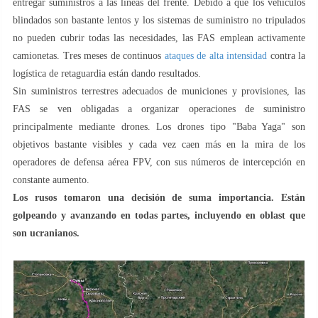
entregar suministros a las líneas del frente. Debido a que los vehículos
blindados son bastante lentos y los sistemas de suministro no tripulados
no pueden cubrir todas las necesidades, las FAS emplean activamente
camionetas. Tres meses de continuos
ataques de alta intensidad
contra la
logística de retaguardia están dando resultados.
Sin suministros terrestres adecuados de municiones y provisiones, las
FAS se ven obligadas a organizar operaciones de suministro
principalmente mediante drones. Los drones tipo "Baba Yaga" son
objetivos bastante visibles y cada vez caen más en la mira de los
operadores de defensa aérea FPV, con sus números de intercepción en
constante aumento.
Los rusos tomaron una decisión de suma importancia. Están
golpeando y avanzando en todas partes, incluyendo en oblast que
son ucranianos.