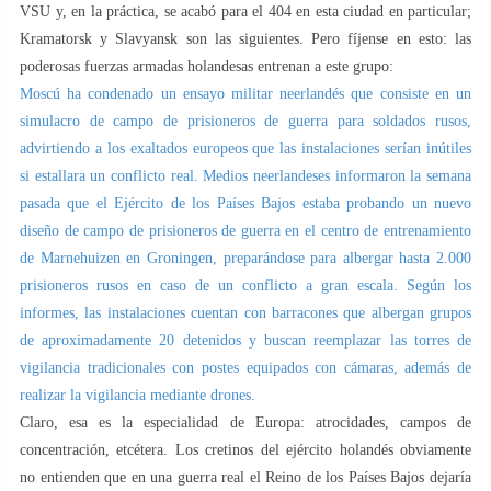
VSU y, en la práctica, se acabó para el 404 en esta ciudad en particular;
Kramatorsk y Slavyansk son las siguientes. Pero fíjense en esto: las
poderosas fuerzas armadas holandesas entrenan a este grupo:
Moscú ha condenado un ensayo militar neerlandés que consiste en un
simulacro de campo de prisioneros de guerra para soldados rusos,
advirtiendo a los exaltados europeos que las instalaciones serían inútiles
si estallara un conflicto real. Medios neerlandeses informaron la semana
pasada que el Ejército de los Países Bajos estaba probando un nuevo
diseño de campo de prisioneros de guerra en el centro de entrenamiento
de Marnehuizen en Groningen, preparándose para albergar hasta 2.000
prisioneros rusos en caso de un conflicto a gran escala. Según los
informes, las instalaciones cuentan con barracones que albergan grupos
de aproximadamente 20 detenidos y buscan reemplazar las torres de
vigilancia tradicionales con postes equipados con cámaras, además de
realizar la vigilancia mediante drones.
Claro, esa es la especialidad de Europa: atrocidades, campos de
concentración, etcétera. Los cretinos del ejército holandés obviamente
no entienden que en una guerra real el Reino de los Países Bajos dejaría