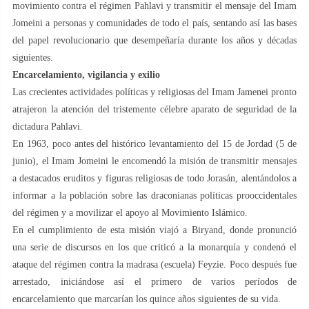
movimiento contra el régimen Pahlavi y transmitir el mensaje del Imam
Jomeini a personas y comunidades de todo el país, sentando así las bases
del papel revolucionario que desempeñaría durante los años y décadas
siguientes.
Encarcelamiento, vigilancia y exilio
Las crecientes actividades políticas y religiosas del Imam Jamenei pronto
atrajeron la atención del tristemente célebre aparato de seguridad de la
dictadura Pahlavi.
En 1963, poco antes del histórico levantamiento del 15 de Jordad (5 de
junio), el Imam Jomeini le encomendó la misión de transmitir mensajes
a destacados eruditos y figuras religiosas de todo Jorasán, alentándolos a
informar a la población sobre las draconianas políticas prooccidentales
del régimen y a movilizar el apoyo al Movimiento Islámico.
En el cumplimiento de esta misión viajó a Biryand, donde pronunció
una serie de discursos en los que criticó a la monarquía y condenó el
ataque del régimen contra la madrasa (escuela) Feyzie. Poco después fue
arrestado, iniciándose así el primero de varios períodos de
encarcelamiento que marcarían los quince años siguientes de su vida.