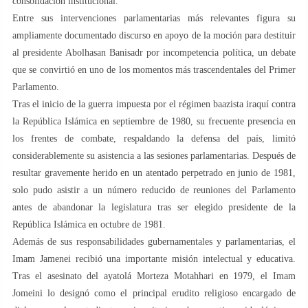
consolidación institucional.
Entre sus intervenciones parlamentarias más relevantes figura su
ampliamente documentado discurso en apoyo de la moción para destituir
al presidente Abolhasan Banisadr por incompetencia política, un debate
que se convirtió en uno de los momentos más trascendentales del Primer
Parlamento.
Tras el inicio de la guerra impuesta por el régimen baazista iraquí contra
la República Islámica en septiembre de 1980, su frecuente presencia en
los frentes de combate, respaldando la defensa del país, limitó
considerablemente su asistencia a las sesiones parlamentarias. Después de
resultar gravemente herido en un atentado perpetrado en junio de 1981,
solo pudo asistir a un número reducido de reuniones del Parlamento
antes de abandonar la legislatura tras ser elegido presidente de la
República Islámica en octubre de 1981.
Además de sus responsabilidades gubernamentales y parlamentarias, el
Imam Jamenei recibió una importante misión intelectual y educativa.
Tras el asesinato del ayatolá Morteza Motahhari en 1979, el Imam
Jomeini lo designó como el principal erudito religioso encargado de