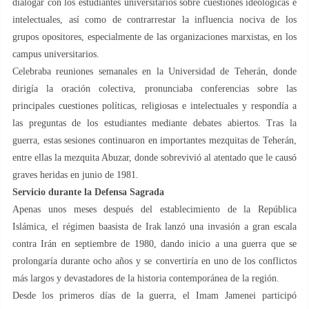
dialogar con los estudiantes universitarios sobre cuestiones ideológicas e
intelectuales, así como de contrarrestar la influencia nociva de los
grupos opositores, especialmente de las organizaciones marxistas, en los
campus universitarios.
Celebraba reuniones semanales en la Universidad de Teherán, donde
dirigía la oración colectiva, pronunciaba conferencias sobre las
principales cuestiones políticas, religiosas e intelectuales y respondía a
las preguntas de los estudiantes mediante debates abiertos. Tras la
guerra, estas sesiones continuaron en importantes mezquitas de Teherán,
entre ellas la mezquita Abuzar, donde sobrevivió al atentado que le causó
graves heridas en junio de 1981.
Servicio durante la Defensa Sagrada
Apenas unos meses después del establecimiento de la República
Islámica, el régimen baasista de Irak lanzó una invasión a gran escala
contra Irán en septiembre de 1980, dando inicio a una guerra que se
prolongaría durante ocho años y se convertiría en uno de los conflictos
más largos y devastadores de la historia contemporánea de la región.
Desde los primeros días de la guerra, el Imam Jamenei participó