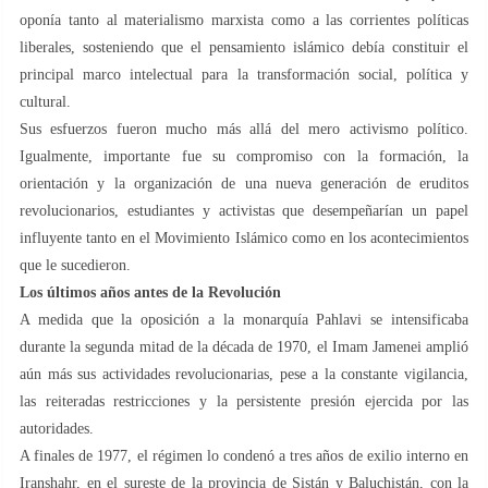
oponía tanto al materialismo marxista como a las corrientes políticas
liberales, sosteniendo que el pensamiento islámico debía constituir el
principal marco intelectual para la transformación social, política y
cultural.
Sus esfuerzos fueron mucho más allá del mero activismo político.
Igualmente, importante fue su compromiso con la formación, la
orientación y la organización de una nueva generación de eruditos
revolucionarios, estudiantes y activistas que desempeñarían un papel
influyente tanto en el Movimiento Islámico como en los acontecimientos
que le sucedieron.
Los últimos años antes de la Revolución
A medida que la oposición a la monarquía Pahlavi se intensificaba
durante la segunda mitad de la década de 1970, el Imam Jamenei amplió
aún más sus actividades revolucionarias, pese a la constante vigilancia,
las reiteradas restricciones y la persistente presión ejercida por las
autoridades.
A finales de 1977, el régimen lo condenó a tres años de exilio interno en
Iranshahr, en el sureste de la provincia de Sistán y Baluchistán, con la