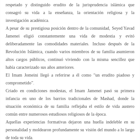
respetado y distinguido erudito de la jurisprudencia islámica que
consagró su vida a la enseñanza, la orientación religiosa y la
investigación académica.
A pesar de su prestigiosa posición dentro de la comunidad, Seyed Yavad
Jamenei eligió constantemente una vida de modestia y evitó
deliberadamente las comodidades materiales. Incluso después de la
Revolución Islámica, cuando varios miembros de su familia asumieron
altos cargos públicos, continuó viviendo con la misma sencillez que
había caracterizado sus años anteriores.
El Imam Jomeini llegó a referirse a él como “un erudito piadoso y
comprometido”.
Criado en condiciones modestas, el Imam Jamenei pasó su primera
infancia en uno de los barrios tradicionales de Mashad, donde la
situación económica de su familia reflejaba el estilo de vida austero
común entre numerosos estudiosos religiosos de la época.
Aquellas experiencias formativas dejaron una huella indeleble en su
personalidad y moldearon profundamente su visión del mundo a lo largo
de toda su vida.