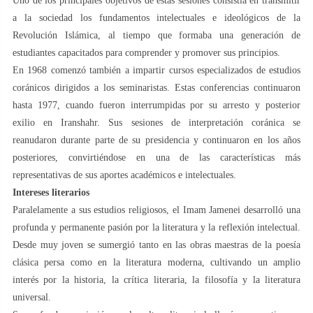
Uno de los principales objetivos de estas sesiones consistía en transmitir
a la sociedad los fundamentos intelectuales e ideológicos de la
Revolución Islámica, al tiempo que formaba una generación de
estudiantes capacitados para comprender y promover sus principios.
En 1968 comenzó también a impartir cursos especializados de estudios
coránicos dirigidos a los seminaristas. Estas conferencias continuaron
hasta 1977, cuando fueron interrumpidas por su arresto y posterior
exilio en Iranshahr. Sus sesiones de interpretación coránica se
reanudaron durante parte de su presidencia y continuaron en los años
posteriores, convirtiéndose en una de las características más
representativas de sus aportes académicos e intelectuales.
Intereses literarios
Paralelamente a sus estudios religiosos, el Imam Jamenei desarrolló una
profunda y permanente pasión por la literatura y la reflexión intelectual.
Desde muy joven se sumergió tanto en las obras maestras de la poesía
clásica persa como en la literatura moderna, cultivando un amplio
interés por la historia, la crítica literaria, la filosofía y la literatura
universal.