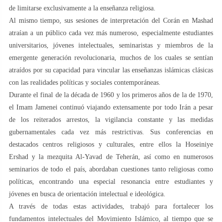
de limitarse exclusivamente a la enseñanza religiosa.
Al mismo tiempo, sus sesiones de interpretación del Corán en Mashad
atraían a un público cada vez más numeroso, especialmente estudiantes
universitarios, jóvenes intelectuales, seminaristas y miembros de la
emergente generación revolucionaria, muchos de los cuales se sentían
atraídos por su capacidad para vincular las enseñanzas islámicas clásicas
con las realidades políticas y sociales contemporáneas.
Durante el final de la década de 1960 y los primeros años de la de 1970,
el Imam Jamenei continuó viajando extensamente por todo Irán a pesar
de los reiterados arrestos, la vigilancia constante y las medidas
gubernamentales cada vez más restrictivas. Sus conferencias en
destacados centros religiosos y culturales, entre ellos la Hoseiniye
Ershad y la mezquita Al-Yavad de Teherán, así como en numerosos
seminarios de todo el país, abordaban cuestiones tanto religiosas como
políticas, encontrando una especial resonancia entre estudiantes y
jóvenes en busca de orientación intelectual e ideológica.
A través de todas estas actividades, trabajó para fortalecer los
fundamentos intelectuales del Movimiento Islámico, al tiempo que se