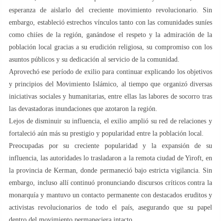
esperanza de aislarlo del creciente movimiento revolucionario. Sin
embargo, estableció estrechos vínculos tanto con las comunidades suníes
como chiíes de la región, ganándose el respeto y la admiración de la
población local gracias a su erudición religiosa, su compromiso con los
asuntos públicos y su dedicación al servicio de la comunidad.
Aprovechó ese período de exilio para continuar explicando los objetivos
y principios del Movimiento Islámico, al tiempo que organizó diversas
iniciativas sociales y humanitarias, entre ellas las labores de socorro tras
las devastadoras inundaciones que azotaron la región.
Lejos de disminuir su influencia, el exilio amplió su red de relaciones y
fortaleció aún más su prestigio y popularidad entre la población local.
Preocupadas por su creciente popularidad y la expansión de su
influencia, las autoridades lo trasladaron a la remota ciudad de Yiroft, en
la provincia de Kerman, donde permaneció bajo estricta vigilancia. Sin
embargo, incluso allí continuó pronunciando discursos críticos contra la
monarquía y mantuvo un contacto permanente con destacados eruditos y
activistas revolucionarios de todo el país, asegurando que su papel
dentro del movimiento permaneciera intacto.