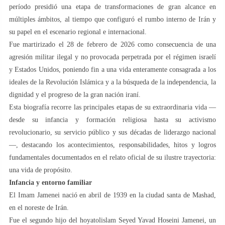
período presidió una etapa de transformaciones de gran alcance en
múltiples ámbitos, al tiempo que configuró el rumbo interno de Irán y
su papel en el escenario regional e internacional.
Fue martirizado el 28 de febrero de 2026 como consecuencia de una
agresión militar ilegal y no provocada perpetrada por el régimen israelí
y Estados Unidos, poniendo fin a una vida enteramente consagrada a los
ideales de la Revolución Islámica y a la búsqueda de la independencia, la
dignidad y el progreso de la gran nación iraní.
Esta biografía recorre las principales etapas de su extraordinaria vida —
desde su infancia y formación religiosa hasta su activismo
revolucionario, su servicio público y sus décadas de liderazgo nacional
—, destacando los acontecimientos, responsabilidades, hitos y logros
fundamentales documentados en el relato oficial de su ilustre trayectoria:
una vida de propósito.
Infancia y entorno familiar
El Imam Jamenei nació en abril de 1939 en la ciudad santa de Mashad,
en el noreste de Irán.
Fue el segundo hijo del hoyatolislam Seyed Yavad Hoseini Jamenei, un