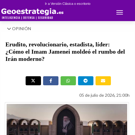
Ir a Versión Clásica o escritorio
Toggle 
OPINIÓN
Erudito, revolucionario, estadista, líder:
¿Cómo el Imam Jamenei moldeó el rumbo del
Irán moderno?
05 de julio de 2026, 21:00h