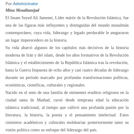
Por
Administrator
Mina Mosallanejad
El Imam Seyed Ali Jamenei, Líder mártir de la Revolución Islámica, fue
una de las figuras más influyentes y distinguidas del mundo musulmán
contemporáneo, cuya vida, liderazgo y legado perdurable le aseguraron
un lugar imperecedero en la historia.
Su vida abarcó algunos de los capítulos más decisivos de la historia
moderna de Irán y del islam, desde los años formativos de la Revolución
Islámica y el establecimiento de la República Islámica tras la revolución,
hasta la Guerra Impuesta de ocho años y casi cuatro décadas de liderazgo
durante un período marcado por profundas transformaciones políticas,
económicas, científicas, culturales y regionales.
Nacido en el seno de una familia de eminentes eruditos religiosos en la
ciudad santa de Mashad, cursó desde temprana edad la educación
islámica tradicional, al tiempo que cultivó una profunda pasión por la
literatura, la historia, la poesía y el pensamiento intelectual. Estos
cimientos académicos y culturales moldearían posteriormente tanto su
visión política como su enfoque del liderazgo del país.