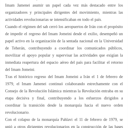
Imam Jamenei asumir un papel cada vez más destacado entre los
organizadores y principales dirigentes del movimiento, mientras las
actividades revolucionarias se intensificaban en todo el país.
Cuando el régimen del sah cerró los aeropuertos de Irán con el propósito
de impedir el regreso del Imam Jomeini desde el exilio, desempeñó un
papel activo en la organización de la sentada nacional en la Universidad
de Teherán, contribuyendo a coordinar los comunicados públicos,
movilizar el apoyo popular y supervisar las actividades que exigían la
inmediata reapertura del espacio aéreo del país para facilitar el retorno
del Imam Jomeini.
Tras el histórico regreso del Imam Jomeini a Irán el 1 de febrero de
1979, el Imam Jamenei continuó colaborando estrechamente con el
Consejo de la Revolución Islámica mientras la Revolución entraba en su
etapa decisiva y final, contribuyendo a los esfuerzos dirigidos a
coordinar la transición desde la monarquía hacia el nuevo orden
revolucionario.
Con el colapso de la monarquía Pahlavi el 11 de febrero de 1979, se
unió a otros dirigentes revolucionarios en la construcción de las bases