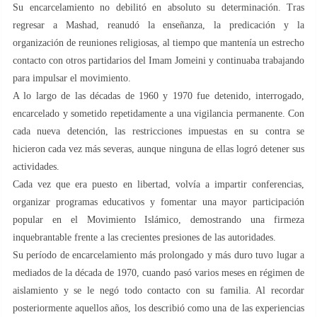
Su encarcelamiento no debilitó en absoluto su determinación. Tras
regresar a Mashad, reanudó la enseñanza, la predicación y la
organización de reuniones religiosas, al tiempo que mantenía un estrecho
contacto con otros partidarios del Imam Jomeini y continuaba trabajando
para impulsar el movimiento.
A lo largo de las décadas de 1960 y 1970 fue detenido, interrogado,
encarcelado y sometido repetidamente a una vigilancia permanente. Con
cada nueva detención, las restricciones impuestas en su contra se
hicieron cada vez más severas, aunque ninguna de ellas logró detener sus
actividades.
Cada vez que era puesto en libertad, volvía a impartir conferencias,
organizar programas educativos y fomentar una mayor participación
popular en el Movimiento Islámico, demostrando una firmeza
inquebrantable frente a las crecientes presiones de las autoridades.
Su período de encarcelamiento más prolongado y más duro tuvo lugar a
mediados de la década de 1970, cuando pasó varios meses en régimen de
aislamiento y se le negó todo contacto con su familia. Al recordar
posteriormente aquellos años, los describió como una de las experiencias