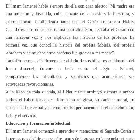
El Imam Jamenei habló siempre de ella con gran afecto: “Mi madre era
una mujer muy instruida, culta, amante de la poesía y la literatura, y
profundamente familiarizada tanto con el Corán como con Hafez.
Cuando éramos niños nos reunía a su alrededor, recitaba el Corán con
una hermosa voz y nos explicaba las historias de los profetas. La
primera vez que conocí la historia del profeta Moisés, del profeta
Abraham y de muchos otros profetas fue gracias a mi madre”.
También permaneció firmemente al lado de sus hijos, especialmente del
Imam Jamenei, durante la lucha contra el régimen Pahlavi,
compartiendo las dificultades y sacrificios que acompañaron sus
actividades revolucionarias.
A lo largo de toda su vida, el Líder mártir atribuyó siempre a ambos
padres el haber forjado su formación religiosa, su carácter moral, su
curiosidad intelectual y su compromiso permanente con el conocimiento,
la fe y el servicio.
Educación y formación intelectual
El Imam Jamenei comenzó a aprender y memorizar el Sagrado Corán a
la temprana edad de cuatro años, antes de ingresar en la escuela primaria