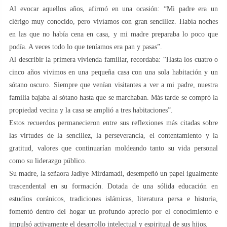
Al evocar aquellos años, afirmó en una ocasión: “Mi padre era un
clérigo muy conocido, pero vivíamos con gran sencillez. Había noches
en las que no había cena en casa, y mi madre preparaba lo poco que
podía. A veces todo lo que teníamos era pan y pasas”.
Al describir la primera vivienda familiar, recordaba: “Hasta los cuatro o
cinco años vivimos en una pequeña casa con una sola habitación y un
sótano oscuro. Siempre que venían visitantes a ver a mi padre, nuestra
familia bajaba al sótano hasta que se marchaban. Más tarde se compró la
propiedad vecina y la casa se amplió a tres habitaciones”.
Estos recuerdos permanecieron entre sus reflexiones más citadas sobre
las virtudes de la sencillez, la perseverancia, el contentamiento y la
gratitud, valores que continuarían moldeando tanto su vida personal
como su liderazgo público.
Su madre, la señaora Jadiye Mirdamadi, desempeñó un papel igualmente
trascendental en su formación. Dotada de una sólida educación en
estudios coránicos, tradiciones islámicas, literatura persa e historia,
fomentó dentro del hogar un profundo aprecio por el conocimiento e
impulsó activamente el desarrollo intelectual y espiritual de sus hijos.