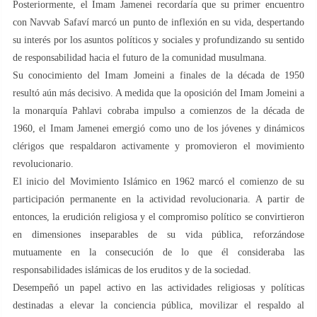
Posteriormente, el Imam Jamenei recordaría que su primer encuentro
con Navvab Safaví marcó un punto de inflexión en su vida, despertando
su interés por los asuntos políticos y sociales y profundizando su sentido
de responsabilidad hacia el futuro de la comunidad musulmana.
Su conocimiento del Imam Jomeini a finales de la década de 1950
resultó aún más decisivo. A medida que la oposición del Imam Jomeini a
la monarquía Pahlavi cobraba impulso a comienzos de la década de
1960, el Imam Jamenei emergió como uno de los jóvenes y dinámicos
clérigos que respaldaron activamente y promovieron el movimiento
revolucionario.
El inicio del Movimiento Islámico en 1962 marcó el comienzo de su
participación permanente en la actividad revolucionaria. A partir de
entonces, la erudición religiosa y el compromiso político se convirtieron
en dimensiones inseparables de su vida pública, reforzándose
mutuamente en la consecución de lo que él consideraba las
responsabilidades islámicas de los eruditos y de la sociedad.
Desempeñó un papel activo en las actividades religiosas y políticas
destinadas a elevar la conciencia pública, movilizar el respaldo al