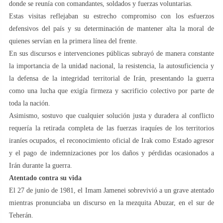
donde se reunía con comandantes, soldados y fuerzas voluntarias.
Estas visitas reflejaban su estrecho compromiso con los esfuerzos
defensivos del país y su determinación de mantener alta la moral de
quienes servían en la primera línea del frente.
En sus discursos e intervenciones públicas subrayó de manera constante
la importancia de la unidad nacional, la resistencia, la autosuficiencia y
la defensa de la integridad territorial de Irán, presentando la guerra
como una lucha que exigía firmeza y sacrificio colectivo por parte de
toda la nación.
Asimismo, sostuvo que cualquier solución justa y duradera al conflicto
requería la retirada completa de las fuerzas iraquíes de los territorios
iraníes ocupados, el reconocimiento oficial de Irak como Estado agresor
y el pago de indemnizaciones por los daños y pérdidas ocasionados a
Irán durante la guerra.
Atentado contra su vida
El 27 de junio de 1981, el Imam Jamenei sobrevivió a un grave atentado
mientras pronunciaba un discurso en la mezquita Abuzar, en el sur de
Teherán.