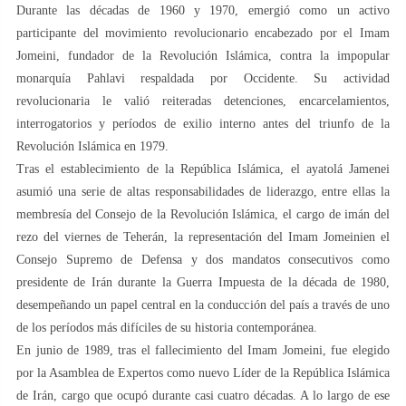
Durante las décadas de 1960 y 1970, emergió como un activo
participante del movimiento revolucionario encabezado por el Imam
Jomeini, fundador de la Revolución Islámica, contra la impopular
monarquía Pahlavi respaldada por Occidente. Su actividad
revolucionaria le valió reiteradas detenciones, encarcelamientos,
interrogatorios y períodos de exilio interno antes del triunfo de la
Revolución Islámica en 1979.
Tras el establecimiento de la República Islámica, el ayatolá Jamenei
asumió una serie de altas responsabilidades de liderazgo, entre ellas la
membresía del Consejo de la Revolución Islámica, el cargo de imán del
rezo del viernes de Teherán, la representación del Imam Jomeinien el
Consejo Supremo de Defensa y dos mandatos consecutivos como
presidente de Irán durante la Guerra Impuesta de la década de 1980,
desempeñando un papel central en la conducción del país a través de uno
de los períodos más difíciles de su historia contemporánea.
En junio de 1989, tras el fallecimiento del Imam Jomeini, fue elegido
por la Asamblea de Expertos como nuevo Líder de la República Islámica
de Irán, cargo que ocupó durante casi cuatro décadas. A lo largo de ese