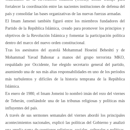
fortalecer la coordinación entre las nacientes instituciones de defensa del
país y consolidar las bases organizativas de las nuevas fuerzas armadas.
El Imam Jamenei también figuró entre los miembros fundadores del
Partido de la República Islámica, creado para promover los principios y
objetivos de la Revolución Islámica y fomentar la participación política
dentro del marco del nuevo orden constitucional.
Tras los asesinatos del ayatolá Mohammad Hoseiní Beheshtí y de
Mohammad Yavad Bahonar a manos del grupo terrorista MKO,
respaldado por Occidente, fue elegido secretario general del partido,
asumiendo una de sus más altas responsabilidades en uno de los períodos
más turbulentos y difíciles de la historia temprana de la República
Islámica.
En enero de 1980, el Imam Jomeini lo nombró imán del rezo del viernes
de Teherán, confiándole una de las tribunas religiosas y políticas más
influyentes del país.
A través de sus sermones semanales del viernes abordó los principales
acontecimientos nacionales, explicó las políticas del Gobierno y analizó
una amplia gama de cuestiones religiosas, sociales, culturales y políticas,