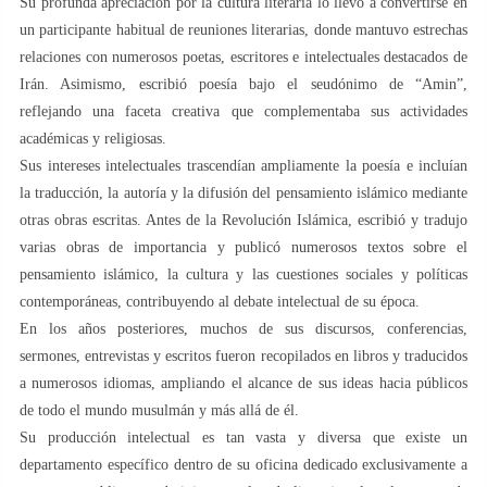
Su profunda apreciación por la cultura literaria lo llevó a convertirse en
un participante habitual de reuniones literarias, donde mantuvo estrechas
relaciones con numerosos poetas, escritores e intelectuales destacados de
Irán. Asimismo, escribió poesía bajo el seudónimo de “Amin”,
reflejando una faceta creativa que complementaba sus actividades
académicas y religiosas.
Sus intereses intelectuales trascendían ampliamente la poesía e incluían
la traducción, la autoría y la difusión del pensamiento islámico mediante
otras obras escritas. Antes de la Revolución Islámica, escribió y tradujo
varias obras de importancia y publicó numerosos textos sobre el
pensamiento islámico, la cultura y las cuestiones sociales y políticas
contemporáneas, contribuyendo al debate intelectual de su época.
En los años posteriores, muchos de sus discursos, conferencias,
sermones, entrevistas y escritos fueron recopilados en libros y traducidos
a numerosos idiomas, ampliando el alcance de sus ideas hacia públicos
de todo el mundo musulmán y más allá de él.
Su producción intelectual es tan vasta y diversa que existe un
departamento específico dentro de su oficina dedicado exclusivamente a