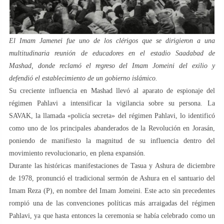
El Imam Jamenei fue uno de los clérigos que se dirigieron a una
multitudinaria reunión de educadores en el estadio Saadabad de
Mashad, donde reclamó el regreso del Imam Jomeini del exilio y
defendió el establecimiento de un gobierno islámico.
Su creciente influencia en Mashad llevó al aparato de espionaje del
régimen Pahlavi a intensificar la vigilancia sobre su persona. La
SAVAK, la llamada «policía secreta» del régimen Pahlavi, lo identificó
como uno de los principales abanderados de la Revolución en Jorasán,
poniendo de manifiesto la magnitud de su influencia dentro del
movimiento revolucionario, en plena expansión.
Durante las históricas manifestaciones de Tasua y Ashura de diciembre
de 1978, pronunció el tradicional sermón de Ashura en el santuario del
Imam Reza (P), en nombre del Imam Jomeini. Este acto sin precedentes
rompió una de las convenciones políticas más arraigadas del régimen
Pahlavi, ya que hasta entonces la ceremonia se había celebrado como un