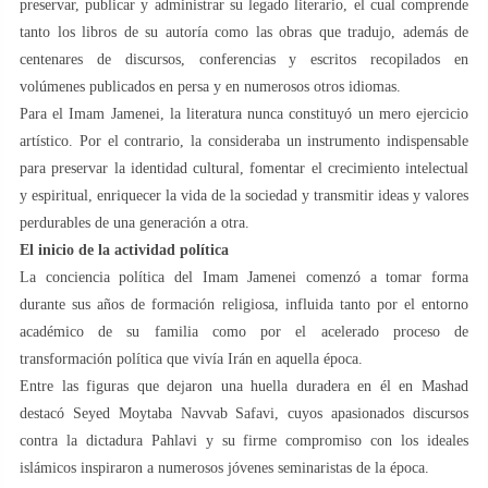
preservar, publicar y administrar su legado literario, el cual comprende
tanto los libros de su autoría como las obras que tradujo, además de
centenares de discursos, conferencias y escritos recopilados en
volúmenes publicados en persa y en numerosos otros idiomas.
Para el Imam Jamenei, la literatura nunca constituyó un mero ejercicio
artístico. Por el contrario, la consideraba un instrumento indispensable
para preservar la identidad cultural, fomentar el crecimiento intelectual
y espiritual, enriquecer la vida de la sociedad y transmitir ideas y valores
perdurables de una generación a otra.
El inicio de la actividad política
La conciencia política del Imam Jamenei comenzó a tomar forma
durante sus años de formación religiosa, influida tanto por el entorno
académico de su familia como por el acelerado proceso de
transformación política que vivía Irán en aquella época.
Entre las figuras que dejaron una huella duradera en él en Mashad
destacó Seyed Moytaba Navvab Safavi, cuyos apasionados discursos
contra la dictadura Pahlavi y su firme compromiso con los ideales
islámicos inspiraron a numerosos jóvenes seminaristas de la época.