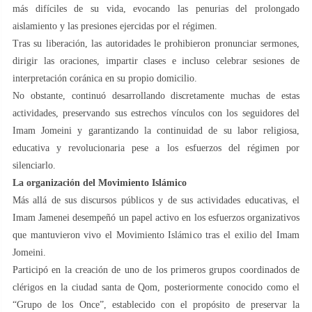
más difíciles de su vida, evocando las penurias del prolongado
aislamiento y las presiones ejercidas por el régimen.
Tras su liberación, las autoridades le prohibieron pronunciar sermones,
dirigir las oraciones, impartir clases e incluso celebrar sesiones de
interpretación coránica en su propio domicilio.
No obstante, continuó desarrollando discretamente muchas de estas
actividades, preservando sus estrechos vínculos con los seguidores del
Imam Jomeini y garantizando la continuidad de su labor religiosa,
educativa y revolucionaria pese a los esfuerzos del régimen por
silenciarlo.
La organización del Movimiento Islámico
Más allá de sus discursos públicos y de sus actividades educativas, el
Imam Jamenei desempeñó un papel activo en los esfuerzos organizativos
que mantuvieron vivo el Movimiento Islámico tras el exilio del Imam
Jomeini.
Participó en la creación de uno de los primeros grupos coordinados de
clérigos en la ciudad santa de Qom, posteriormente conocido como el
“Grupo de los Once”, establecido con el propósito de preservar la