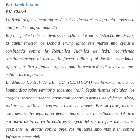
Por
Administrator
PIA Global
La frágil tregua alcanzada en Asia Occidental el mes pasado ingresó en
una fase de colapso inducido.
Bajo el pretexto de incidentes no esclarecidos en el Estrecho de Ormuz,
la administración de Donald Trump lanzó este martes una ofensiva
combinada contra la República Islámica de Irán, recurriendo
simultáneamente al uso de la fuerza militar y al
lawfare
económico
(guerra jurídica y financiera) mediante la revocación de las exenciones
petroleras temporales.
El Mando Central de EE. UU. (CENTCOM) confirmó el inicio de
bombardeos sobre territorio soberano iraní. Según fuentes oficiales, los
ataques norteamericanos apuntaron contra sistemas de defensa aérea,
radares de vigilancia costera y bases de drones. Por su parte, medios
estatales iraníes reportaron detonaciones en las inmediaciones del área
portuaria de Sirik, en la costa estratégica del sur del país mientras se
desmiente el ataque contra objetivos militares sino mas bien contra
infraestructura civil.