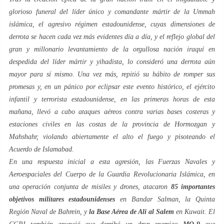
glorioso funeral del líder único y comandante mártir de la Ummah
islámica, el agresivo régimen estadounidense, cuyas dimensiones de
derrota se hacen cada vez más evidentes día a día, y el reflejo global del
gran y millonario levantamiento de la orgullosa nación iraquí en
despedida del líder mártir y yihadista, lo consideró una derrota aún
mayor para sí mismo. Una vez más, repitió su hábito de romper sus
promesas y, en un pánico por eclipsar este evento histórico, el ejército
infantil y terrorista estadounidense, en las primeras horas de esta
mañana, llevó a cabo ataques aéreos contra varias bases costeras y
estaciones civiles en las costas de la provincia de Hormozgan y
Mahshahr, violando abiertamente el alto el fuego y pisoteando el
Acuerdo de Islamabad.
En una respuesta inicial a esta agresión, las Fuerzas Navales y
Aeroespaciales del Cuerpo de la Guardia Revolucionaria Islámica, en
una operación conjunta de misiles y drones, atacaron
85 importantes
objetivos militares estadounidenses
en Bandar Salman, la Quinta
Región Naval de Bahrein, y
la Base Aérea de Ali al Salem
en Kuwait. El