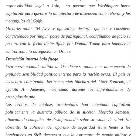
responsabilidad legal a Irán, una postura que Washington busca
capitalizar para quebrar la arquitectura de distensión entre Teherán y las
monarquías del Golfo.
Mientras tanto, Tel Aviv se apresuró a declarar que no se considera
condicionado por ningún pacto de paz regional, coordinando de facto su
postura con la fecha límite fijada por Donald Trump para imponer el
control sobre la navegación en Ormuz.
Transición interna bajo fuego
Esta nueva escalada militar de Occidente se produce en un momento de
profunda sensibilidad política interna para la nación persa. El país se
encuentra culminando las ceremonias fúnebres del Líder Supremo, el
ayatolá Alí Jamenei, martirizado durante los enfrentamientos de
principios de año.
Los centros de análisis occidentales han intentado capitalizar
políticamente la ausencia pública de su sucesor, Mojtaba Jamenei,
alimentando campañas de desinformación sobre su estado de salud. No
obstante, la cohesión del aparato de seguridad iraní frente a los
bombardeos en Sirik demuestra que la estructura de mando militar y