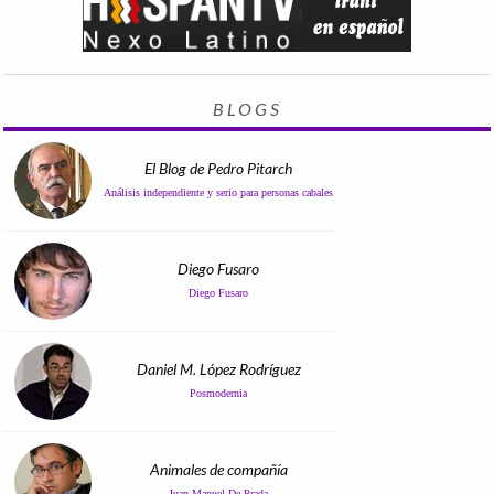
BLOGS
El Blog de Pedro Pitarch
Análisis independiente y serio para personas cabales
Diego Fusaro
Diego Fusaro
Daniel M. López Rodríguez
Posmodernia
Animales de compañía
Juan Manuel De Prada