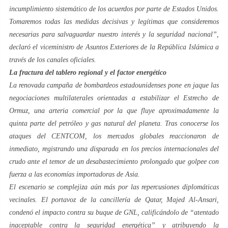
incumplimiento sistemático de los acuerdos por parte de Estados Unidos.
Tomaremos todas las medidas decisivas y legítimas que consideremos
necesarias para salvaguardar nuestro interés y la seguridad nacional”
,
declaró el viceministro de Asuntos Exteriores de la República Islámica a
través de los canales oficiales.
La fractura del tablero regional y el factor energético
La renovada campaña de bombardeos estadounidenses pone en jaque las
negociaciones multilaterales orientadas a estabilizar el Estrecho de
Ormuz, una arteria comercial por la que fluye aproximadamente la
quinta parte del petróleo y gas natural del planeta. Tras conocerse los
ataques del CENTCOM, los mercados globales reaccionaron de
inmediato, registrando una disparada en los precios internacionales del
crudo ante el temor de un desabastecimiento prolongado que golpee con
fuerza a las economías importadoras de Asia.
El escenario se complejiza aún más por las repercusiones diplomáticas
vecinales. El portavoz de la cancillería de Qatar, Majed Al-Ansari,
condenó el impacto contra su buque de GNL, calificándolo de “atentado
inaceptable contra la seguridad energética” y atribuyendo la