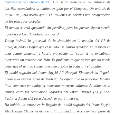
Estratégica de Petróleo de EE. UU.
se ha reducido a 320 millones de
barriles, acercándose al mínimo exigido por el Congreso. Un análisis de
la AIE de junio reveló que 1.300 millones de barriles han desaparecido
de los mercados globales.
El mundo se está quedando sin petróleo, pero los precios siguen siendo
inferiores a los 100 dólares por barril.
Trump insinuó la gravedad de la situación en la reunión del G7 de
junio, dejando escapar que el mundo "se habría quedado sin reservas en
unas cuatro semanas" y habría provocado un "caos" si no se hubiera
alcanzado un acuerdo con Irán. El problema es que parece que no puede
dejar que el sentido común prevalezca sobre la codicia y el orgullo.
El ataúd sagrado del Imam Sayyid Ali Husayni Khamenei ha llegado
ahora a la ciudad santa de Karbala. Se espera que la procesión fúnebre
final comience en cualquier momento, mientras millones de dolientes se
reúnen entre los Santuarios Sagrados del Imam Husayn (A) y Abal
Fadhl al Abbas (A) para despedirse por última vez.
Ha habido un retraso en la llegada del ataúd sagrado del Imam Sayyid
Ali Husayni Khamenei debido a la abrumadora recepción por parte de