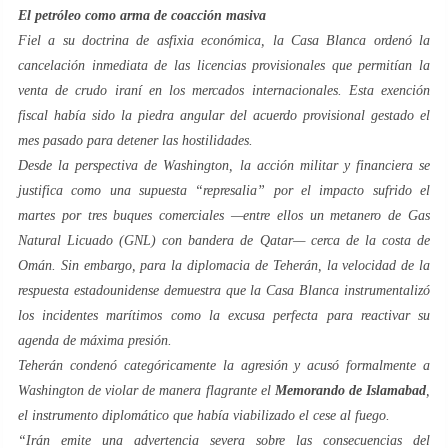
El petróleo como arma de coacción masiva
Fiel a su doctrina de asfixia económica, la Casa Blanca ordenó la
cancelación inmediata de las licencias provisionales que permitían la
venta de crudo iraní en los mercados internacionales. Esta exención
fiscal había sido la piedra angular del acuerdo provisional gestado el
mes pasado para detener las hostilidades.
Desde la perspectiva de Washington, la acción militar y financiera se
justifica como una supuesta “represalia” por el impacto sufrido el
martes por tres buques comerciales —entre ellos un metanero de Gas
Natural Licuado (GNL) con bandera de Qatar— cerca de la costa de
Omán. Sin embargo, para la diplomacia de Teherán, la velocidad de la
respuesta estadounidense demuestra que la Casa Blanca instrumentalizó
los incidentes marítimos como la excusa perfecta para reactivar su
agenda de máxima presión.
Teherán condenó categóricamente la agresión y acusó formalmente a
Washington de violar de manera flagrante el
Memorando de Islamabad
,
el instrumento diplomático que había viabilizado el cese al fuego.
“Irán emite una advertencia severa sobre las consecuencias del