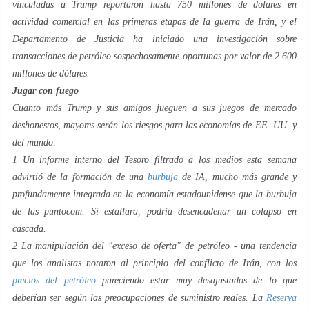
vinculadas a Trump reportaron hasta 750 millones de dólares en
actividad comercial en las primeras etapas de la guerra de Irán, y el
Departamento de Justicia ha iniciado una investigación sobre
transacciones de petróleo sospechosamente oportunas por valor de 2.600
millones de dólares.
Jugar con fuego
Cuanto más Trump y sus amigos jueguen a sus juegos de mercado
deshonestos, mayores serán los riesgos para las economías de EE. UU. y
del mundo:
1️ Un informe interno del Tesoro filtrado a los medios esta semana
advirtió de la formación de una
burbuja
de IA, mucho más grande y
profundamente integrada en la economía estadounidense que la burbuja
de las puntocom. Si estallara, podría desencadenar un colapso en
cascada.
2️ La manipulación del "exceso de oferta" de petróleo - una tendencia
que los analistas notaron al principio del conflicto de Irán, con los
precios del petróleo
pareciendo estar muy desajustados de lo que
deberían ser según las preocupaciones de suministro reales. La
Reserva