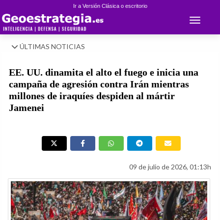
Ir a Versión Clásica o escritorio
Toggle 
ÚLTIMAS NOTICIAS
EE. UU. dinamita el alto el fuego e inicia una
campaña de agresión contra Irán mientras
millones de iraquíes despiden al mártir
Jamenei
09 de julio de 2026, 01:13h