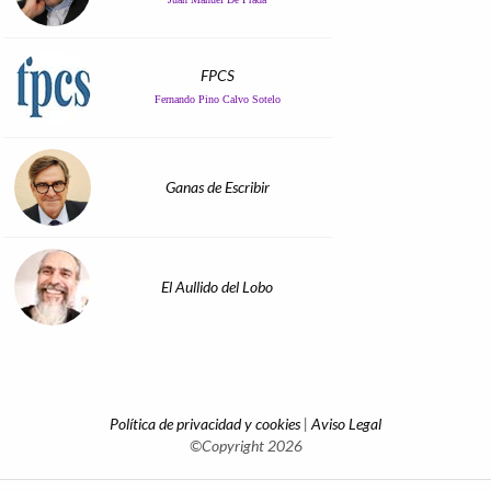
FPCS
Fernando Pino Calvo Sotelo
Ganas de Escribir
El Aullido del Lobo
Política de privacidad y cookies
|
Aviso Legal
©Copyright 2026