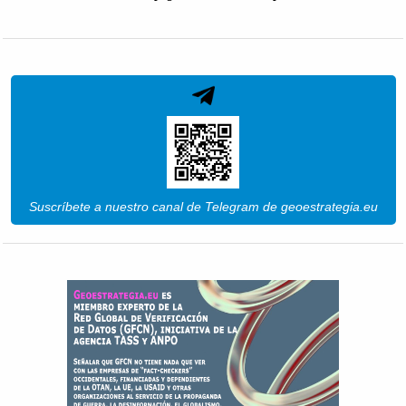
Suscríbete a nuestro canal de Telegram de geoestrategia.eu