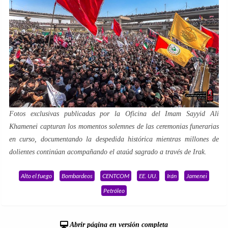
Fotos exclusivas publicadas por la Oficina del Imam Sayyid Ali
Khamenei capturan los momentos solemnes de las ceremonias funerarias
en curso, documentando la despedida histórica mientras millones de
dolientes continúan acompañando el ataúd sagrado a través de Irak.
Alto el fuego
Bombardeos
CENTCOM
EE. UU.
Irán
Jamenei
Petróleo
Abrir página en versión completa