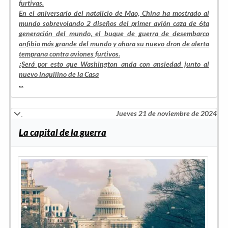
furtivas.
En el aniversario del natalicio de Mao, China ha mostrado al
mundo sobrevolando 2 diseños del primer avión caza de 6ta
generación del mundo, el buque de guerra de desembarco
anfibio más grande del mundo y ahora su nuevo dron de alerta
temprana contra aviones furtivos.
¿Será por esto que Washington anda con ansiedad junto al
nuevo inquilino de la Casa
...
Jueves 21 de noviembre de 2024
La capital de la guerra