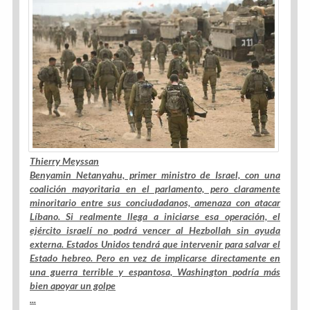
Thierry Meyssan
Benyamin Netanyahu, primer ministro de Israel, con una
coalición mayoritaria en el parlamento, pero claramente
minoritario entre sus conciudadanos, amenaza con atacar
Líbano. Si realmente llega a iniciarse esa operación, el
ejército israelí no podrá vencer al Hezbollah sin ayuda
externa. Estados Unidos tendrá que intervenir para salvar el
Estado hebreo. Pero en vez de implicarse directamente en
una guerra terrible y espantosa, Washington podría más
bien apoyar un golpe
...