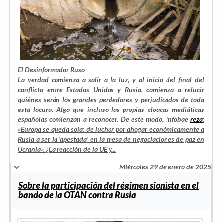
El Desinformador Ruso
La verdad comienza a salir a la luz, y al inicio del final del
conflicto entre Estados Unidos y Rusia, comienza a relucir
quiénes serán los grandes perdedores y perjudicados de toda
esta locura. Algo que incluso las propias cloacas mediáticas
españolas comienzan a reconocer. De este modo, Infobae
reza
:
«Europa se queda sola: de luchar por ahogar económicamente a
Rusia a ser la ‘apestada’ en la mesa de negociaciones de paz en
Ucrania». ¿La reacción de la UE y...
Miércoles 29 de enero de 2025
Sobre la participación del régimen sionista en el
bando de la OTAN contra Rusia