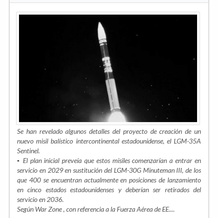
Se han revelado algunos detalles del proyecto de creación de un
nuevo misil balístico intercontinental estadounidense, el LGM-35A
Sentinel.
▪️ El plan inicial preveía que estos misiles comenzarían a entrar en
servicio en 2029 en sustitución del LGM-30G Minuteman III, de los
que 400 se encuentran actualmente en posiciones de lanzamiento
en cinco estados estadounidenses y deberían ser retirados del
servicio en 2036.
Según War Zone , con referencia a la Fuerza Aérea de EE....