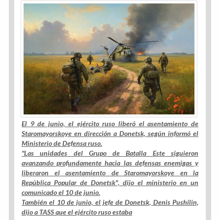
El 9 de junio, el ejército ruso liberó el asentamiento de
Staromayorskoye en dirección a Donetsk, según informó el
Ministerio de Defensa ruso.
"Las unidades del Grupo de Batalla Este siguieron
avanzando profundamente hacia las defensas enemigas y
liberaron el asentamiento de Staromayorskoye en la
República Popular de Donetsk", dijo el ministerio en un
comunicado el 10 de junio.
También el 10 de junio, el jefe de Donetsk, Denis Pushilin,
dijo a TASS que el ejército ruso estaba