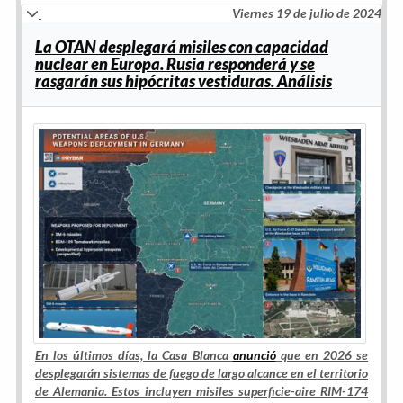
Viernes 19 de julio de 2024
La OTAN desplegará misiles con capacidad
nuclear en Europa. Rusia responderá y se
rasgarán sus hipócritas vestiduras. Análisis
En los últimos días, la Casa Blanca
anunció
que en 2026 se
desplegarán sistemas de fuego de largo alcance en el territorio
de Alemania. Estos incluyen misiles superficie-aire RIM-174