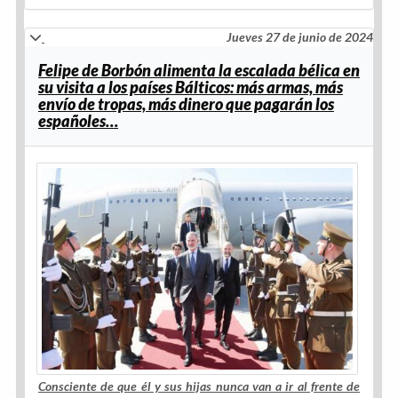
Jueves 27 de junio de 2024
Felipe de Borbón alimenta la escalada bélica en
su visita a los países Bálticos: más armas, más
envío de tropas, más dinero que pagarán los
españoles…
Consciente de que él y sus hijas nunca van a ir al frente de