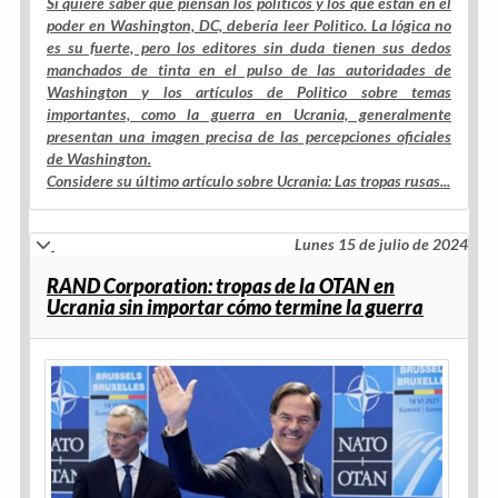
Si quiere saber qué piensan los políticos y los que están en el
poder en Washington, DC, debería leer Politico. La lógica no
es su fuerte, pero los editores sin duda tienen sus dedos
manchados de tinta en el pulso de las autoridades de
Washington y los artículos de Politico sobre temas
importantes, como la guerra en Ucrania, generalmente
presentan una imagen precisa de las percepciones oficiales
de Washington.
Considere su último artículo sobre Ucrania: Las tropas rusas...
Lunes 15 de julio de 2024
RAND Corporation: tropas de la OTAN en
Ucrania sin importar cómo termine la guerra