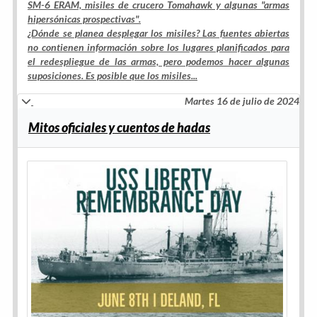
SM-6 ERAM, misiles de crucero Tomahawk y algunas "armas
hipersónicas prospectivas".
¿Dónde se planea desplegar los misiles? Las fuentes abiertas
no contienen información sobre los lugares planificados para
el redespliegue de las armas, pero podemos hacer algunas
suposiciones. Es posible que los misiles...
Martes 16 de julio de 2024
Mitos oficiales y cuentos de hadas