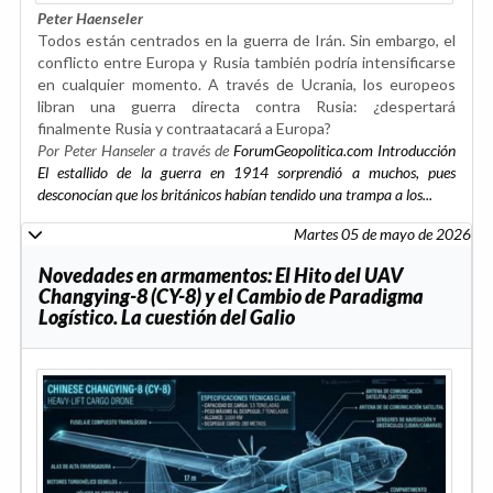
Peter Haenseler
Todos están centrados en la guerra de Irán. Sin embargo, el
conflicto entre Europa y Rusia también podría intensificarse
en cualquier momento. A través de Ucrania, los europeos
libran una guerra directa contra Rusia: ¿despertará
finalmente Rusia y contraatacará a Europa?
Por Peter Hanseler a través de
ForumGeopolitica.com Introducción
El estallido de la guerra en 1914 sorprendió a muchos, pues
desconocían que los británicos habían tendido una trampa a los...
Martes 05 de mayo de 2026
Novedades en armamentos: El Hito del UAV
Changying-8 (CY-8) y el Cambio de Paradigma
Logístico. La cuestión del Galio