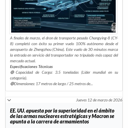
A finales de marzo, el dron de transporte pesado Changying-8 (CY-
8) completó con éxito su primer vuelo 100% autónomo desde el
aeropuerto de Zhengzhou (China). Este vuelo de 30 minutos marca
la entrada en servicio del transportador no tripulado más capaz del
mercado actual.
​Especificaciones Técnicas
🔵​Capacidad de Carga: 3.5 toneladas (Líder mundial en su
categoría).
🔵​Dimensiones: 17 metros de largo / 25 metros de...
Jueves 12 de marzo de 2026
EE. UU. apuesta por la superioridad en el ámbito
de las armas nucleares estratégicas y Macron se
apunta a la carrera de armamientos