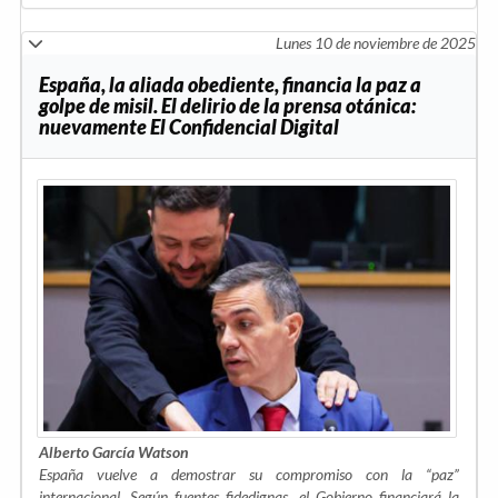
Lunes 10 de noviembre de 2025
España, la aliada obediente, financia la paz a
golpe de misil. El delirio de la prensa otánica:
nuevamente El Confidencial Digital
Alberto García Watson
España vuelve a demostrar su compromiso con la “paz”
internacional. Según fuentes fidedignas, el Gobierno financiará la